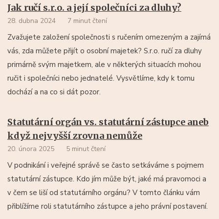
Jak ručí s.r.o. a její společníci za dluhy?
28. dubna 2024
7 minut čtení
Zvažujete založení společnosti s ručením omezeným a zajímá
vás, zda můžete přijít o osobní majetek? S.r.o. ručí za dluhy
primárně svým majetkem, ale v některých situacích mohou
ručit i společníci nebo jednatelé. Vysvětlíme, kdy k tomu
dochází a na co si dát pozor.
Statutární orgán vs. statutární zástupce aneb
když nejvyšší zrovna nemůže
20. února 2025
5 minut čtení
V podnikání i veřejné správě se často setkáváme s pojmem
statutární zástupce. Kdo jím může být, jaké má pravomoci a
v čem se liší od statutárního orgánu? V tomto článku vám
přiblížíme roli statutárního zástupce a jeho právní postavení.