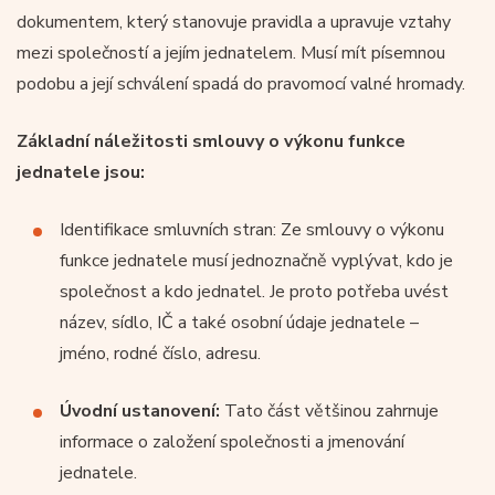
dokumentem, který stanovuje pravidla a upravuje vztahy
mezi společností a jejím jednatelem. Musí mít písemnou
podobu a její schválení spadá do pravomocí valné hromady.
Základní náležitosti smlouvy o výkonu funkce
jednatele jsou:
Identifikace smluvních stran: Ze smlouvy o výkonu
funkce jednatele musí jednoznačně vyplývat, kdo je
společnost a kdo jednatel. Je proto potřeba uvést
název, sídlo, IČ a také osobní údaje jednatele –
jméno, rodné číslo, adresu.
Úvodní ustanovení:
Tato část většinou zahrnuje
informace o založení společnosti a jmenování
jednatele.