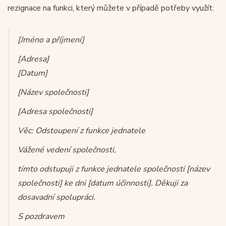
rezignace na funkci, který můžete v případě potřeby využít:
[Jméno a příjmení]
[Adresa]
[Datum]
[Název společnosti]
[Adresa společnosti]
Věc: Odstoupení z funkce jednatele
Vážené vedení společnosti,
tímto odstupuji z funkce jednatele společnosti [název
společnosti] ke dni [datum účinnosti]. Děkuji za
dosavadní spolupráci.
S pozdravem