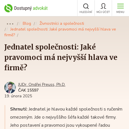
HLEDÁNÍ
MŮJ ÚČET
MENU
Blog
Živnostníci a společnosti
●●●
Jednatel společnosti: Jaké pravomoci má nejvyšší hlava ve
firmě?
Jednatel společnosti: Jaké
pravomoci má nejvyšší hlava ve
firmě?
JUDr. Ondřej Preuss, Ph.D.
ČAK 15597
19. února 2025
Shrnutí:
Jednatel je hlavou každé společnosti s ručením
omezeným. Jde o nejvyššího šéfa každé takové firmy.
Jeho postavení a pravomoci jsou vykoupené řadou