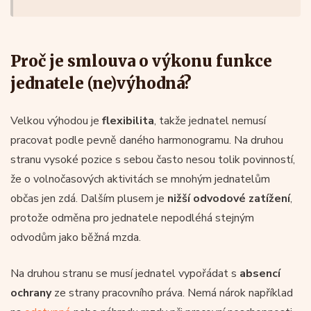
Proč je smlouva o výkonu funkce
jednatele (ne)výhodná?
Velkou výhodou je
flexibilita
, takže jednatel nemusí
pracovat podle pevně daného harmonogramu. Na druhou
stranu vysoké pozice s sebou často nesou tolik povinností,
že o volnočasových aktivitách se mnohým jednatelům
občas jen zdá. Dalším plusem je
nižší odvodové zatížení
,
protože odměna pro jednatele nepodléhá stejným
odvodům jako běžná mzda.
Na druhou stranu se musí jednatel vypořádat s
absencí
ochrany
ze strany pracovního práva. Nemá nárok například