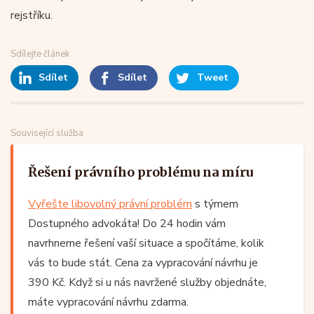
rejstříku.
Sdílejte článek
Sdílet
Sdílet
Tweet
Související služba
Řešení právního problému na míru
Vyřešte libovolný právní problém
s týmem
Dostupného advokáta! Do 24 hodin vám
navrhneme řešení vaší situace a spočítáme, kolik
vás to bude stát. Cena za vypracování návrhu je
390 Kč. Když si u nás navržené služby objednáte,
máte vypracování návrhu zdarma.