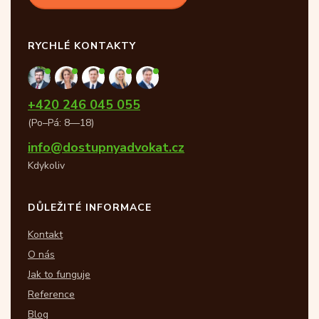
RYCHLÉ KONTAKTY
+420 246 045 055
(Po–Pá: 8—18)
info@dostupnyadvokat.cz
Kdykoliv
DŮLEŽITÉ INFORMACE
Kontakt
O nás
Jak to funguje
Reference
Blog