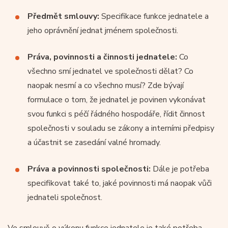
Předmět smlouvy:
Specifikace funkce jednatele a
jeho oprávnění jednat jménem společnosti.
Práva, povinnosti a činnosti jednatele:
Co
všechno smí jednatel ve společnosti dělat? Co
naopak nesmí a co všechno musí? Zde bývají
formulace o tom, že jednatel je povinen vykonávat
svou funkci s péčí řádného hospodáře, řídit činnost
společnosti v souladu se zákony a interními předpisy
a účastnit se zasedání valné hromady.
Práva a povinnosti společnosti:
Dále je potřeba
specifikovat také to, jaké povinnosti má naopak vůči
jednateli společnost.
Ve smlouvě o výkonu funkce jednatele je také potřeba