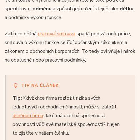
specifikovat
odměnu
a způsob její určení stejně jako
délku
a podmínky výkonu funkce.
Zatímco běžná
pracovní smlouva
spadá pod zákoník práce,
smlouva o výkonu funkce se řídí občanským zákoníkem a
zákonem o obchodních korporacích. To tedy ovlivňuje i nárok
na odstupné nebo pracovní podmínky.
TIP NA ČLÁNEK
Tip:
Když chce firma rozložit rizika svých
jednotlivých obchodních činností, může si založit
dceřinou firmu
. Jaké má dceřiná společnost
povinnosti vůči své mateřské společnosti? Nejen
to zjistíte v našem článku.