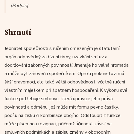
[Podpis]
Shrnutí
Jednatel společnosti s ručením omezeným je statutární
orgán odpovědný za řízení firmy, uzavírání smluv a
dodržování zákonných povinností. Jmenuje ho valná hromada
a může být zároveň i společníkem. Oproti prokuristovi má
širší pravomoci, ale také větší odpovědnost, včetně ručení
vlastním majetkem při špatném hospodaření. K výkonu své
funkce potřebuje smlouvu, která upravuje jeho práva,
povinnosti a odměnu, jež může mít formu pevné částky,
podílu na zisku či kombinace obojího. Odstoupit z funkce
může písemnou rezignací, přičemž účinnost závisí na
smluvních podmínkách a zápisu změny v obchodním