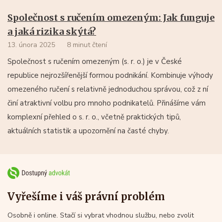
Společnost s ručením omezeným: Jak funguje
a jaká rizika skýtá?
13. února 2025
8 minut čtení
Společnost s ručením omezeným (s. r. o.) je v České
republice nejrozšířenější formou podnikání. Kombinuje výhody
omezeného ručení s relativně jednoduchou správou, což z ní
činí atraktivní volbu pro mnoho podnikatelů. Přinášíme vám
komplexní přehled o s. r. o., včetně praktických tipů,
aktuálních statistik a upozornění na časté chyby.
Vyřešíme i váš právní problém
Osobně i online. Stačí si vybrat vhodnou službu, nebo zvolit