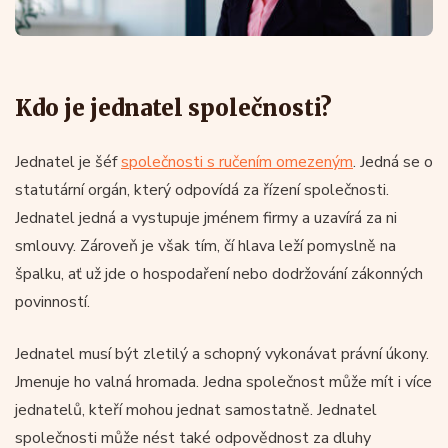
Kdo je jednatel společnosti?
Jednatel je šéf
společnosti s ručením omezeným
. Jedná se o
statutární orgán, který odpovídá za řízení společnosti.
Jednatel jedná a vystupuje jménem firmy a uzavírá za ni
smlouvy. Zároveň je však tím, čí hlava leží pomyslně na
špalku, ať už jde o hospodaření nebo dodržování zákonných
povinností.
Jednatel musí být zletilý a schopný vykonávat právní úkony.
Jmenuje ho valná hromada. Jedna společnost může mít i více
jednatelů, kteří mohou jednat samostatně. Jednatel
společnosti může nést také odpovědnost za dluhy