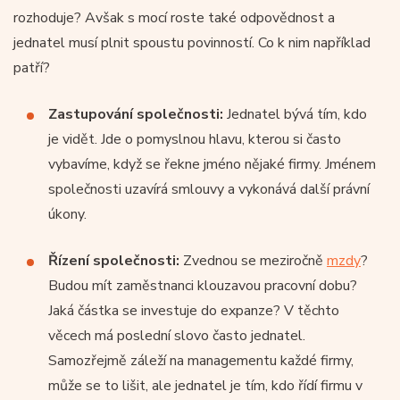
rozhoduje? Avšak s mocí roste také odpovědnost a
jednatel musí plnit spoustu povinností. Co k nim například
patří?
Zastupování společnosti:
Jednatel bývá tím, kdo
je vidět. Jde o pomyslnou hlavu, kterou si často
vybavíme, když se řekne jméno nějaké firmy. Jménem
společnosti uzavírá smlouvy a vykonává další právní
úkony.
Řízení společnosti:
Zvednou se meziročně
mzdy
?
Budou mít zaměstnanci klouzavou pracovní dobu?
Jaká částka se investuje do expanze? V těchto
věcech má poslední slovo často jednatel.
Samozřejmě záleží na managementu každé firmy,
může se to lišit, ale jednatel je tím, kdo řídí firmu v