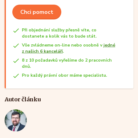
Chci pomoct
Při objednání služby přesně víte, co
dostanete a kolik vás to bude stát.
Vše zvládneme on-line nebo osobně v
jedné
z našich 6 kanceláří
.
8 z 10 požadavků vyřešíme do 2 pracovních
dnů.
Pro každý právní obor máme specialistu.
Autor článku