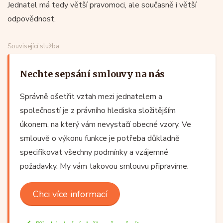
Jednatel má tedy větší pravomoci, ale současně i větší
odpovědnost.
Související služba
Nechte sepsání smlouvy na nás
Správně ošetřit vztah mezi jednatelem a
společností je z právního hlediska složitějším
úkonem, na který vám nevystačí obecné vzory. Ve
smlouvě o výkonu funkce je potřeba důkladně
specifikovat všechny podmínky a vzájemné
požadavky. My vám takovou smlouvu připravíme.
Chci více informací