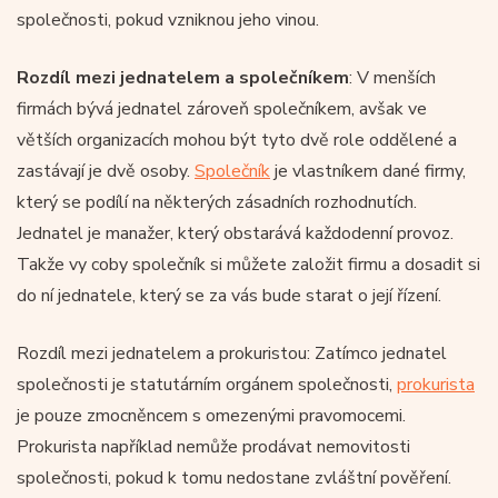
společnosti, pokud vzniknou jeho vinou.
Rozdíl mezi jednatelem a společníkem
: V menších
firmách bývá jednatel zároveň společníkem, avšak ve
větších organizacích mohou být tyto dvě role oddělené a
zastávají je dvě osoby.
Společník
je vlastníkem dané firmy,
který se podílí na některých zásadních rozhodnutích.
Jednatel je manažer, který obstarává každodenní provoz.
Takže vy coby společník si můžete založit firmu a dosadit si
do ní jednatele, který se za vás bude starat o její řízení.
Rozdíl mezi jednatelem a prokuristou: Zatímco jednatel
společnosti je statutárním orgánem společnosti,
prokurista
je pouze zmocněncem s omezenými pravomocemi.
Prokurista například nemůže prodávat nemovitosti
společnosti, pokud k tomu nedostane zvláštní pověření.