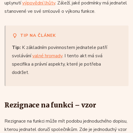
uplynutí
výpovědní lhůty
. Záleží, jaké podmínky má jednatel
stanovené ve své smlouvě o výkonu funkce.
TIP NA ČLÁNEK
Tip:
K základním povinnostem jednatele patří
svolávání
valné hromady
. I tento akt má svá
specifika a právní aspekty, které je potřeba
dodržet.
Rezignace na funkci – vzor
Rezignace na funkci může mít podobu jednoduchého dopisu,
kterou jednatel doručí společníkům. Zde je jednoduchý vzor