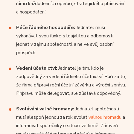
rámci každodenních operací, strategického plánování
a hospodaření.
Péče řádného hospodáře:
Jednatel musí
vykonávat svou funkci s loajalitou a odborností,
jednat v zájmu společnosti, a ne ve svůj osobní
prospěch.
Vedení účetnictví:
Jednatel je tím, kdo je
zodpovědný za vedení řádného účetnictví. Ručí za to,
že firma připraví roční účetní závěrku a výroční zprávu.
Přípravu může delegovat, ale zůstává odpovědný.
Svolávání valné hromady:
Jednatel společnosti
musí alespoň jednou za rok svolat
valnou hromadu
a
informovat společníky o situaci ve firmě. Zároveň
musí vyhovět žádostem společníků o informace.