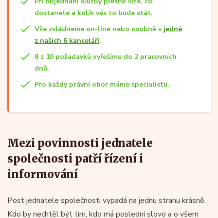
Při objednání služby přesně víte, co
dostanete a kolik vás to bude stát.
Vše zvládneme on-line nebo osobně v
jedné
z našich 6 kanceláří
.
8 z 10 požadavků vyřešíme do 2 pracovních
dnů.
Pro každý právní obor máme specialistu.
Mezi povinnosti jednatele
společnosti patří řízení i
informování
Post jednatele společnosti vypadá na jednu stranu krásně.
Kdo by nechtěl být tím, kdo má poslední slovo a o všem