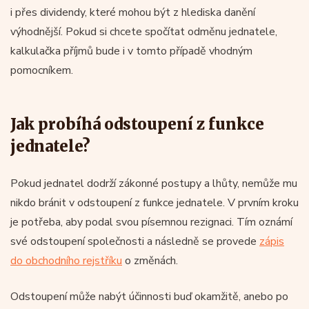
i přes dividendy, které mohou být z hlediska danění
výhodnější. Pokud si chcete spočítat odměnu jednatele,
kalkulačka příjmů bude i v tomto případě vhodným
pomocníkem.
Jak probíhá odstoupení z funkce
jednatele?
Pokud jednatel dodrží zákonné postupy a lhůty, nemůže mu
nikdo bránit v odstoupení z funkce jednatele. V prvním kroku
je potřeba, aby podal svou písemnou rezignaci. Tím oznámí
své odstoupení společnosti a následně se provede
zápis
do obchodního rejstříku
o změnách.
Odstoupení může nabýt účinnosti buď okamžitě, anebo po