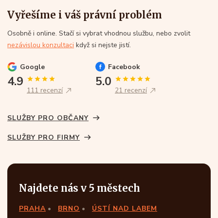
Vyřešíme i váš právní problém
Osobně i online. Stačí si vybrat vhodnou službu, nebo zvolit
nezávislou konzultaci
když si nejste jistí.
Google
Facebook
4.9
5.0
111 recenzí
21 recenzí
SLUŽBY PRO OBČANY
SLUŽBY PRO FIRMY
Najdete nás v 5 městech
PRAHA
BRNO
ÚSTÍ NAD LABEM