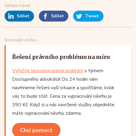
Sdílejte článek
Sdílet
Sdílet
Tweet
Související služba
Řešení právního problému na míru
Vyřešte libovolný právní problém
s týmem
Dostupného advokáta! Do 24 hodin vám
navrhneme řešení vaší situace a spočítáme, kolik
vás to bude stát. Cena za vypracování návrhu je
390 Kč. Když si u nás navržené služby objednáte,
máte vypracování návrhu zdarma.
Chci pomoct