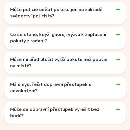
Může policie udělit pokutu jen na základě
svědectví policisty?
Co se stane, když ignoruji výzvu k zaplacení
pokuty z radaru?
Může mi úřad uložit vyšší pokutu než policie
na místě?
Má smysl řešit dopravní přestupek s
advokátem?
Může se dopravní přestupek vyřešit bez
bodů?