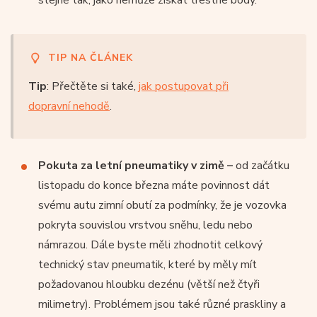
TIP NA ČLÁNEK
Tip
: Přečtěte si také,
jak postupovat při
dopravní nehodě
.
Pokuta za letní pneumatiky v zimě –
od začátku
listopadu do konce března máte povinnost dát
svému autu zimní obutí za podmínky, že je vozovka
pokryta souvislou vrstvou sněhu, ledu nebo
námrazou. Dále byste měli zhodnotit celkový
technický stav pneumatik, které by měly mít
požadovanou hloubku dezénu (větší než čtyři
milimetry). Problémem jsou také různé praskliny a