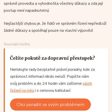
správně provedla a vyhodnotila všechny důkazy a zda její
postup není napadnutelný.
Nejčastější chybou je, že řidiči ve správním řízení nepředloží
žádné důkazy a spoléhají pouze na vlastní výpověď.
Související služba
Čelíte pokutě za dopravní přestupek?
Neriskujte rady bezplatné právní poradny, kde za
správnost informací nikdo neručí. Popište nám
svůj problém a do 24 hodin vám zašleme
návrh
řešení na míru
i s cenovou kalkulací.
Chci poradit se svým problémem