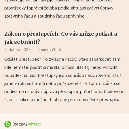
prostředky i správní žaloba podle aktuální právní úpravy
správního řádu a soudního řádu správního.
Zákon o přestupcích: Co vás může potkat a
jak se bránit?
4. dubna 2025
7 minut čtení
Udělat přestupek? To zvládne každý. Stačí zaparkovat tam,
kde nemáte, pustit si muziku o něco hlasitěji nebo vyhodit
odpadek na ulici. Přestupky jsou součástí našich životů, ať už
jsme v roli pachatelů nebo poškozených. V tomto článku se
podíváme na právní úpravu přestupků, průběh přestupkového
řízení, sankce a možnosti obrany proti obvinění z přestupku.