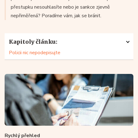
přestupku nesouhlasíte nebo je sankce zjevně
nepřiměřená? Poradíme vám, jak se bránit.
Kapitoly článku:
Policii nic nepodepisujte
Rychlý přehled