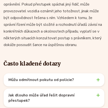
oprávnění. Pokud přestupek spáchal jiný řidič, může
provozovatel vozidla oznámit jeho totožnost, jinak může
být odpovědnost řešena s ním. Vzhledem k tomu, že
správní řízení může být složité a rozhodnutí úřadů závisí na
konkrétních důkazech a okolnostech případu, vyplatí se v
některých situacích konzultovat postup s právníkem, který
dokáže posoudit šance na úspěšnou obranu.
Často kladené dotazy
Můžu odmítnout pokutu od policie?
Jak dlouho může úřad řešit dopravní
přestupek?