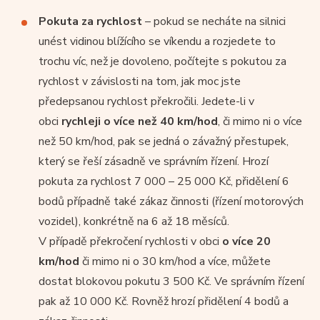
Pokuta za rychlost
– pokud se necháte na silnici
unést vidinou blížícího se víkendu a rozjedete to
trochu víc, než je dovoleno, počítejte s pokutou za
rychlost v závislosti na tom, jak moc jste
předepsanou rychlost překročili. Jedete-li v
obci
rychleji o více než 40 km/hod
, či mimo ni o více
než 50 km/hod, pak se jedná o závažný přestupek,
který se řeší zásadně ve správním řízení. Hrozí
pokuta za rychlost 7 000 – 25 000 Kč, přidělení 6
bodů případně také zákaz činnosti (řízení motorových
vozidel), konkrétně na 6 až 18 měsíců.
V případě překročení rychlosti v obci
o více 20
km/hod
či mimo ni o 30 km/hod a více, můžete
dostat blokovou pokutu 3 500 Kč. Ve správním řízení
pak až 10 000 Kč. Rovněž hrozí přidělení 4 bodů a