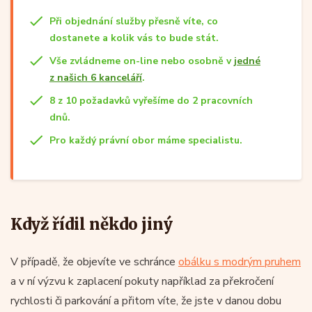
Při objednání služby přesně víte, co
dostanete a kolik vás to bude stát.
Vše zvládneme on-line nebo osobně v
jedné
z našich 6 kanceláří
.
8 z 10 požadavků vyřešíme do 2 pracovních
dnů.
Pro každý právní obor máme specialistu.
Když řídil někdo jiný
V případě, že objevíte ve schránce
obálku s modrým pruhem
a v ní výzvu k zaplacení pokuty například za překročení
rychlosti či parkování a přitom víte, že jste v danou dobu