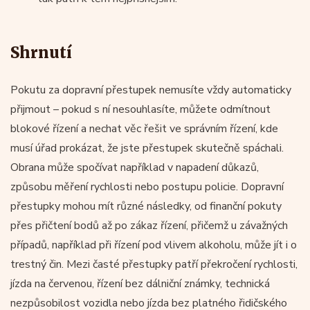
Shrnutí
Pokutu za dopravní přestupek nemusíte vždy automaticky
přijmout – pokud s ní nesouhlasíte, můžete odmítnout
blokové řízení a nechat věc řešit ve správním řízení, kde
musí úřad prokázat, že jste přestupek skutečně spáchali.
Obrana může spočívat například v napadení důkazů,
způsobu měření rychlosti nebo postupu policie. Dopravní
přestupky mohou mít různé následky, od finanční pokuty
přes přičtení bodů až po zákaz řízení, přičemž u závažných
případů, například při řízení pod vlivem alkoholu, může jít i o
trestný čin. Mezi časté přestupky patří překročení rychlosti,
jízda na červenou, řízení bez dálniční známky, technická
nezpůsobilost vozidla nebo jízda bez platného řidičského