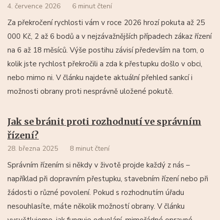
4. července 2026
6 minut čtení
Za překročení rychlosti vám v roce 2026 hrozí pokuta až 25
000 Kč, 2 až 6 bodů a v nejzávažnějších případech zákaz řízení
na 6 až 18 měsíců. Výše postihu závisí především na tom, o
kolik jste rychlost překročili a zda k přestupku došlo v obci,
nebo mimo ni. V článku najdete aktuální přehled sankcí i
možnosti obrany proti nesprávně uložené pokutě.
Jak se bránit proti rozhodnutí ve správním
řízení?
28. března 2025
8 minut čtení
Správním řízením si někdy v životě projde každý z nás –
například při dopravním přestupku, stavebním řízení nebo při
žádosti o různé povolení. Pokud s rozhodnutím úřadu
nesouhlasíte, máte několik možností obrany. V článku
vysvětlujeme, jak funguje odvolání, mimořádné opravné