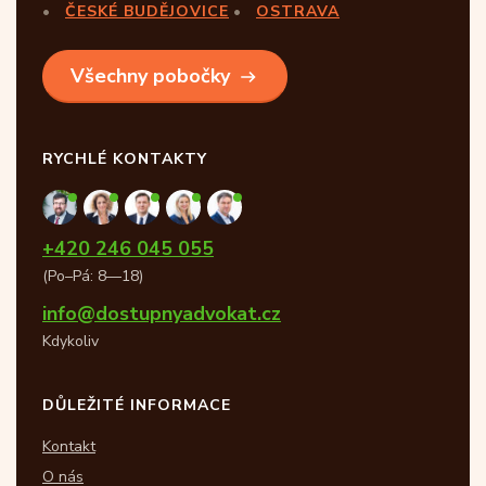
ČESKÉ BUDĚJOVICE
OSTRAVA
Všechny pobočky
RYCHLÉ KONTAKTY
+420 246 045 055
(Po–Pá: 8—18)
info@dostupnyadvokat.cz
Kdykoliv
DŮLEŽITÉ INFORMACE
Kontakt
O nás