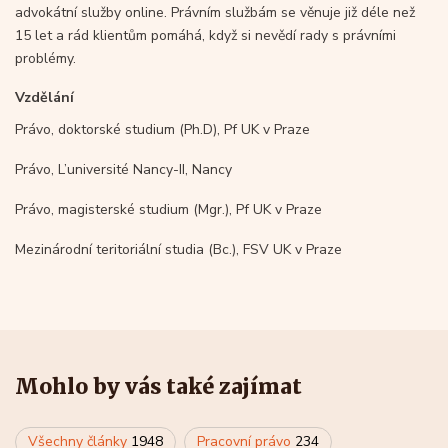
advokátní služby online. Právním službám se věnuje již déle než
15 let a rád klientům pomáhá, když si nevědí rady s právními
problémy.
Vzdělání
Právo, doktorské studium (Ph.D), Pf UK v Praze
Právo, L’université Nancy-II, Nancy
Právo, magisterské studium (Mgr.), Pf UK v Praze
Mezinárodní teritoriální studia (Bc.), FSV UK v Praze
Mohlo by vás také zajímat
Všechny články
1948
Pracovní právo
234