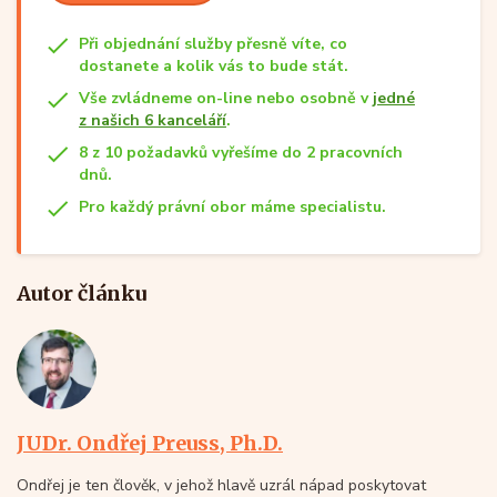
Při objednání služby přesně víte, co
dostanete a kolik vás to bude stát.
Vše zvládneme on-line nebo osobně v
jedné
z našich 6 kanceláří
.
8 z 10 požadavků vyřešíme do 2 pracovních
dnů.
Pro každý právní obor máme specialistu.
Autor článku
JUDr. Ondřej Preuss, Ph.D.
Ondřej je ten člověk, v jehož hlavě uzrál nápad poskytovat