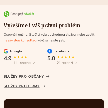
Vyřešíme i váš právní problém
Osobně i online. Stačí si vybrat vhodnou službu, nebo zvolit
nezávislou konzultaci
když si nejste jistí.
Google
Facebook
4.9
5.0
111 recenzí
21 recenzí
SLUŽBY PRO OBČANY
SLUŽBY PRO FIRMY