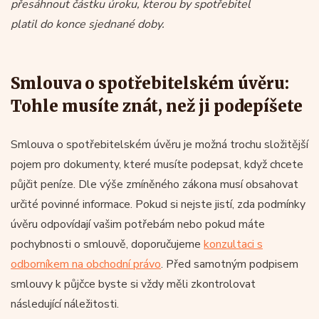
přesáhnout částku úroku, kterou by spotřebitel
platil do konce sjednané doby.
Smlouva o spotřebitelském úvěru:
Tohle musíte znát, než ji podepíšete
Smlouva o spotřebitelském úvěru je možná trochu složitější
pojem pro dokumenty, které musíte podepsat, když chcete
půjčit peníze. Dle výše zmíněného zákona musí obsahovat
určité povinné informace. Pokud si nejste jistí, zda podmínky
úvěru odpovídají vašim potřebám nebo pokud máte
pochybnosti o smlouvě, doporučujeme
konzultaci s
odborníkem na obchodní právo
. Před samotným podpisem
smlouvy k půjčce byste si vždy měli zkontrolovat
následující náležitosti.