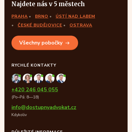
Najdete nás v 5 městech
PRAHA
BRNO
ÚSTÍ NAD LABEM
ČESKÉ BUDĚJOVICE
OSTRAVA
Všechny pobočky
RYCHLÉ KONTAKTY
+420 246 045 055
(Po–Pá: 8—18)
info@dostupnyadvokat.cz
Kdykoliv