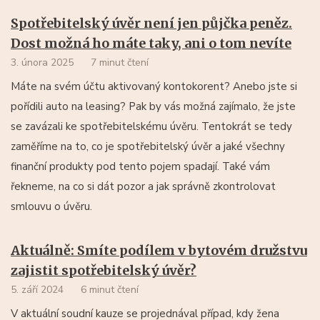
Spotřebitelský úvěr není jen půjčka peněz.
Dost možná ho máte taky, ani o tom nevíte
3. února 2025
7 minut čtení
Máte na svém účtu aktivovaný kontokorent? Anebo jste si
pořídili auto na leasing? Pak by vás možná zajímalo, že jste
se zavázali ke spotřebitelskému úvěru. Tentokrát se tedy
zaměříme na to, co je spotřebitelský úvěr a jaké všechny
finanční produkty pod tento pojem spadají. Také vám
řekneme, na co si dát pozor a jak správně zkontrolovat
smlouvu o úvěru.
Aktuálně: Smíte podílem v bytovém družstvu
zajistit spotřebitelský úvěr?
5. září 2024
6 minut čtení
V aktuální soudní kauze se projednával případ, kdy žena