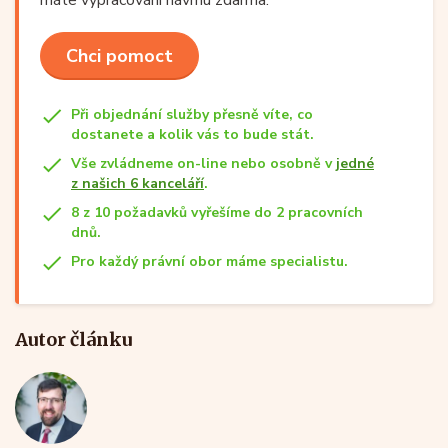
Chci pomoct
Při objednání služby přesně víte, co
dostanete a kolik vás to bude stát.
Vše zvládneme on-line nebo osobně v
jedné
z našich 6 kanceláří
.
8 z 10 požadavků vyřešíme do 2 pracovních
dnů.
Pro každý právní obor máme specialistu.
Autor článku