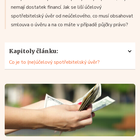
nemají dostatek financí. Jak se liší účelový
spotřebitelský úvěr od neúčelového, co musí obsahovat
smlouva o úvěru a na co máte v případě půjčky právo?
Kapitoly článku:
Co je to (ne)účelový spotřebitelský úvěr?