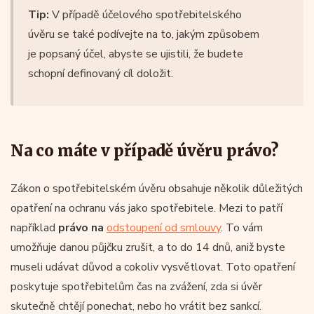
Tip:
V případě účelového spotřebitelského
úvěru se také podívejte na to, jakým způsobem
je popsaný účel, abyste se ujistili, že budete
schopní definovaný cíl doložit.
Na co máte v případě úvěru právo?
Zákon o spotřebitelském úvěru obsahuje několik důležitých
opatření na ochranu vás jako spotřebitele. Mezi to patří
například
právo na
odstoupení od smlouvy
. To vám
umožňuje danou půjčku zrušit, a to do 14 dnů, aniž byste
museli udávat důvod a cokoliv vysvětlovat. Toto opatření
poskytuje spotřebitelům čas na zvážení, zda si úvěr
skutečně chtějí ponechat, nebo ho vrátit bez sankcí.