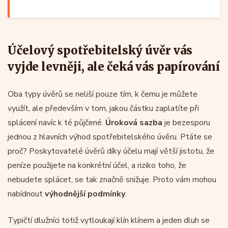
Účelový spotřebitelský úvěr vás
vyjde levněji, ale čeká vás papírování
Oba typy úvěrů se neliší pouze tím, k čemu je můžete
využít, ale především v tom, jakou částku zaplatíte při
splácení navíc k té půjčené.
Úroková sazba
je bezesporu
jednou z hlavních výhod spotřebitelského úvěru. Ptáte se
proč? Poskytovatelé úvěrů díky účelu mají větší jistotu, že
peníze použijete na konkrétní účel, a riziko toho, že
nebudete splácet, se tak značně snižuje. Proto vám mohou
nabídnout
výhodnější podmínky
.
Typičtí dlužníci totiž vytloukají klín klínem a jeden dluh se