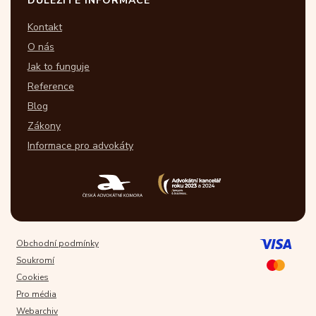
DŮLEŽITÉ INFORMACE
Kontakt
O nás
Jak to funguje
Reference
Blog
Zákony
Informace pro advokáty
Obchodní podmínky
Soukromí
Cookies
Pro média
Webarchiv