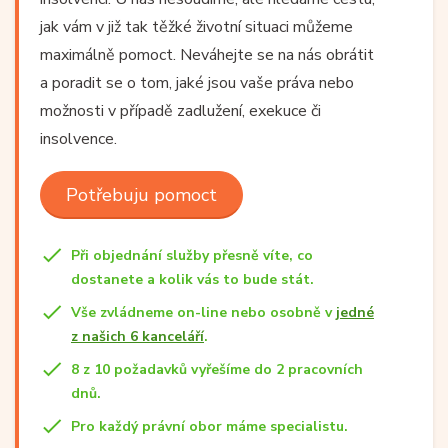
jak vám v již tak těžké životní situaci můžeme
maximálně pomoct. Neváhejte se na nás obrátit
a poradit se o tom, jaké jsou vaše práva nebo
možnosti v případě zadlužení, exekuce či
insolvence.
Potřebuju pomoct
Při objednání služby přesně víte, co
dostanete a kolik vás to bude stát.
Vše zvládneme on-line nebo osobně v
jedné
z našich 6 kanceláří
.
8 z 10 požadavků vyřešíme do 2 pracovních
dnů.
Pro každý právní obor máme specialistu.