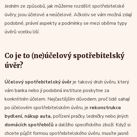
Jedním ze způsobů, jak můžeme rozdělit spotřebitelské
úvěry, jsou účelové a neúčelové. Ačkoliv se vám možná zdají
podobné, právní aspekty a podmínky se mezi oběma typy
úvěrů vcelku liší.
Co je to (ne)účelový spotřebitelský
úvěr?
Účelový spotřebitelský úvěr
je takový druh úvěru, který
vám banka nebo jí podobná instituce poskytne za
konkrétním účelem. Nejčastějším důvodem, proč lidé sahají
po účelovém spotřebitelském úvěru, je
rekonstrukce
bydlení, nákup auta,
pořízení pračky, ledničky nebo jiných
domácích spotřebičů
a dalšího specifického zboží. Když si
chcete půjčit formou spotřebitelského úvěru, musíte jasně