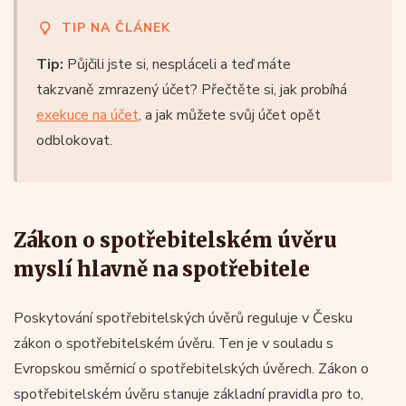
TIP NA ČLÁNEK
Tip:
Půjčili jste si, nespláceli a teď máte
takzvaně zmrazený účet? Přečtěte si, jak probíhá
exekuce na účet
, a jak můžete svůj účet opět
odblokovat.
Zákon o spotřebitelském úvěru
myslí hlavně na spotřebitele
Poskytování spotřebitelských úvěrů reguluje v Česku
zákon o spotřebitelském úvěru. Ten je v souladu s
Evropskou směrnicí o spotřebitelských úvěrech. Zákon o
spotřebitelském úvěru stanuje základní pravidla pro to,