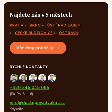
Najdete nás v 5 městech
PRAHA
BRNO
ÚSTÍ NAD LABEM
ČESKÉ BUDĚJOVICE
OSTRAVA
Všechny pobočky
RYCHLÉ KONTAKTY
+420 246 045 055
(Po–Pá: 8—18)
info@dostupnyadvokat.cz
Kdykoliv