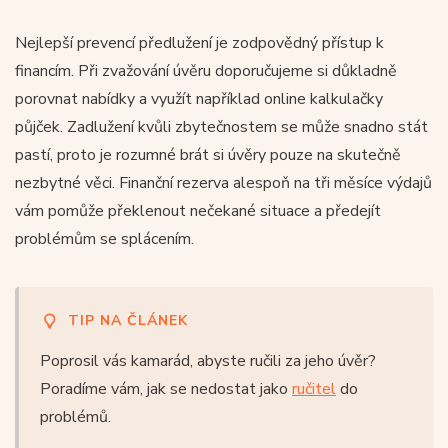
Nejlepší prevencí předlužení je zodpovědný přístup k
financím. Při zvažování úvěru doporučujeme si důkladně
porovnat nabídky a využít například online kalkulačky
půjček. Zadlužení kvůli zbytečnostem se může snadno stát
pastí, proto je rozumné brát si úvěry pouze na skutečně
nezbytné věci. Finanční rezerva alespoň na tři měsíce výdajů
vám pomůže překlenout nečekané situace a předejít
problémům se splácením.
TIP NA ČLÁNEK
Poprosil vás kamarád, abyste ručili za jeho úvěr?
Poradíme vám, jak se nedostat jako
ručitel
do
problémů.