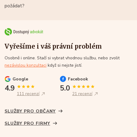
požádat?
Vyřešíme i váš právní problém
Osobně i online. Stačí si vybrat vhodnou službu, nebo zvolit
nezávislou konzultaci
když si nejste jistí.
Google
Facebook
4.9
5.0
111 recenzí
21 recenzí
SLUŽBY PRO OBČANY
SLUŽBY PRO FIRMY