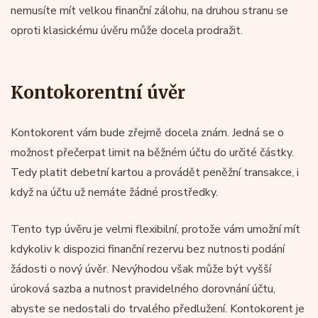
nemusíte mít velkou finanční zálohu, na druhou stranu se
oproti klasickému úvěru může docela prodražit.
Kontokorentní úvěr
Kontokorent vám bude zřejmě docela znám. Jedná se o
možnost přečerpat limit na běžném účtu do určité částky.
Tedy platit debetní kartou a provádět peněžní transakce, i
když na účtu už nemáte žádné prostředky.
Tento typ úvěru je velmi flexibilní, protože vám umožní mít
kdykoliv k dispozici finanční rezervu bez nutnosti podání
žádosti o nový úvěr. Nevýhodou však může být vyšší
úroková sazba a nutnost pravidelného dorovnání účtu,
abyste se nedostali do trvalého předlužení. Kontokorent je