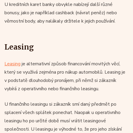
U kreditních karet banky obvykle nabízejí další různé
bonusy, jako je například cashback (návrat peněz) nebo
věrnostní body, aby nalákaly držitele k jejich používání.
Leasing
Leasing
je alternativní způsob financování movitých věcí,
který se využívá zejména pro nákup automobilů. Leasing je
v podstatě dlouhodobý pronájem, při němž si zákazník
vybírá z operativního nebo finančního leasingu.
U finančního leasingu si zákazník smí daný předmět po
splacení všech splátek ponechat. Naopak u operativního
leasingu ho po určité době musí vrátit leasingové
společnosti. U leasingu je výhodné to, že pro jeho získání