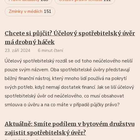
Zmínky v médiích
151
Chcete si půjčit? Účelový spotřebitelský úvěr
má drobný háček
23. září 2024
6 minut čtení
Účelový spotřebitelský rozdíl se od toho neúčelového neliší
pouze svým názvem. Oba spotřebitelské úvěry představují
běžný finanční nástroj, který mnoho lidí používá na pokrytí
svých potřeb, když nemají dostatek financí. Jak se liší účelový
spotřebitelský úvěr od neúčelového, co musí obsahovat
smlouva o úvěru a na co máte v případě půjčky právo?
Aktuálně: Smíte podílem v bytovém družstvu
zajistit spotřebitelský úvěr?