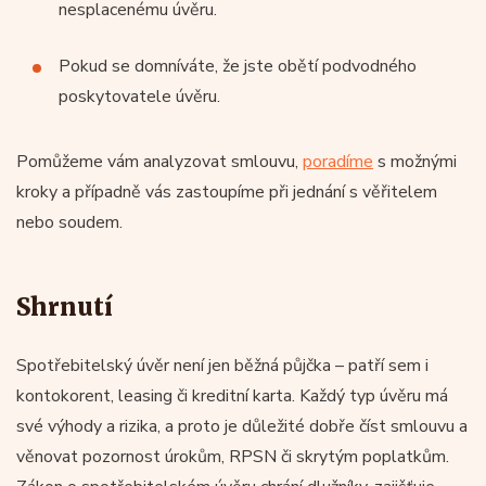
nesplacenému úvěru.
Pokud se domníváte, že jste obětí podvodného
poskytovatele úvěru.
Pomůžeme vám analyzovat smlouvu,
poradíme
s možnými
kroky a případně vás zastoupíme při jednání s věřitelem
nebo soudem.
Shrnutí
Spotřebitelský úvěr není jen běžná půjčka – patří sem i
kontokorent, leasing či kreditní karta. Každý typ úvěru má
své výhody a rizika, a proto je důležité dobře číst smlouvu a
věnovat pozornost úrokům, RPSN či skrytým poplatkům.