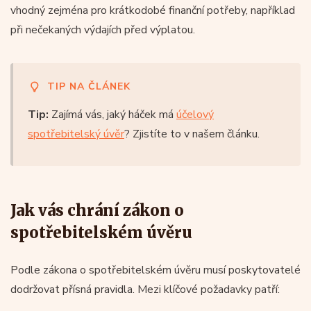
vhodný zejména pro krátkodobé finanční potřeby, například
při nečekaných výdajích před výplatou.
TIP NA ČLÁNEK
Tip:
Zajímá vás, jaký háček má
účelový
spotřebitelský úvěr
? Zjistíte to v našem článku.
Jak vás chrání zákon o
spotřebitelském úvěru
Podle zákona o spotřebitelském úvěru musí poskytovatelé
dodržovat přísná pravidla. Mezi klíčové požadavky patří: