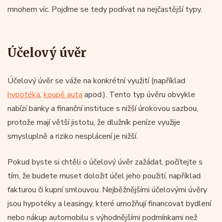
mnohem víc. Pojďme se tedy podívat na nejčastější typy.
Účelový úvěr
Účelový úvěr se váže na konkrétní využití (například
hypotéka
,
koupě auta
apod.). Tento typ úvěru obvykle
nabízí banky a finanční instituce s nižší úrokovou sazbou,
protože mají větší jistotu, že dlužník peníze využije
smysluplně a riziko nesplácení je nižší.
Pokud byste si chtěli o účelový úvěr zažádat, počítejte s
tím, že budete muset doložit účel jeho použití, například
fakturou či kupní smlouvou. Nejběžnějšími účelovými úvěry
jsou hypotéky a leasingy, které umožňují financovat bydlení
nebo nákup automobilu s výhodnějšími podmínkami než