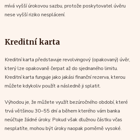
mívá vyšší úrokovou sazbu, protože poskytovatel úvěru
nese vyšší riziko nesplácení.
Kreditní karta
Kreditní karta představuje revolvingový (opakovaný) úvěr,
který lze opakovaně čerpat až do sjednaného limitu.
Kreditní karta funguje jako jakási finanční rezerva, kterou
můžete kdykoliv použít a následně ji splatit.
Výhodou je, že můžete využít bezúročného období, které
trvá většinou 30–55 dní a během kterého vám banka
neúčtuje žádné úroky. Pokud však dlužnou částku včas
nesplatíte, mohou být úroky naopak poměrně vysoké.