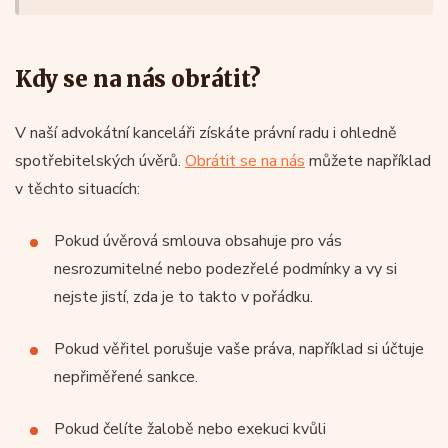
Kdy se na nás obrátit?
V naší advokátní kanceláři získáte právní radu i ohledně
spotřebitelských úvěrů.
Obrátit se na nás
můžete například
v těchto situacích:
Pokud úvěrová smlouva obsahuje pro vás
nesrozumitelné nebo podezřelé podmínky a vy si
nejste jistí, zda je to takto v pořádku.
Pokud věřitel porušuje vaše práva, například si účtuje
nepřiměřené sankce.
Pokud čelíte žalobě nebo exekuci kvůli