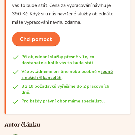
vás to bude stát. Cena za vypracování návrhu je
390 Kč. Když si u nás navržené služby objednáte,
máte vypracování návrhu zdarma.
Chci pomoct
Při objednání služby přesně víte, co
dostanete a kolik vás to bude stát.
Vše zvládneme on-line nebo osobně v
jedné
z našich 6 kanceláří
.
8 z 10 požadavků vyřešíme do 2 pracovních
dnů.
Pro každý právní obor máme specialistu.
Autor článku