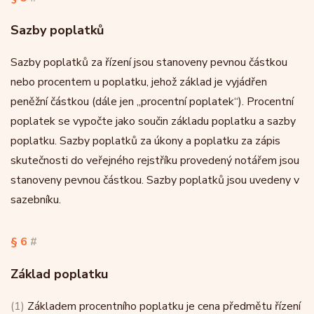
Sazby poplatků
Sazby poplatků za řízení jsou stanoveny pevnou částkou
nebo procentem u poplatku, jehož základ je vyjádřen
peněžní částkou (dále jen „procentní poplatek“). Procentní
poplatek se vypočte jako součin základu poplatku a sazby
poplatku. Sazby poplatků za úkony a poplatku za zápis
skutečnosti do veřejného rejstříku provedený notářem jsou
stanoveny pevnou částkou. Sazby poplatků jsou uvedeny v
sazebníku.
§ 6
#
Základ poplatku
(1)
Základem procentního poplatku je cena předmětu řízení