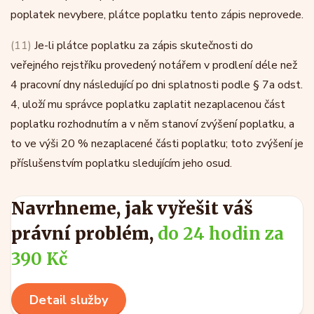
poplatek nevybere, plátce poplatku tento zápis neprovede.
(11)
Je-li plátce poplatku za zápis skutečnosti do
veřejného rejstříku provedený notářem v prodlení déle než
4 pracovní dny následující po dni splatnosti podle § 7a odst.
4, uloží mu správce poplatku zaplatit nezaplacenou část
poplatku rozhodnutím a v něm stanoví zvýšení poplatku, a
to ve výši 20 % nezaplacené části poplatku; toto zvýšení je
příslušenstvím poplatku sledujícím jeho osud.
Navrhneme, jak vyřešit váš
právní problém,
do 24 hodin za
390 Kč
Detail služby