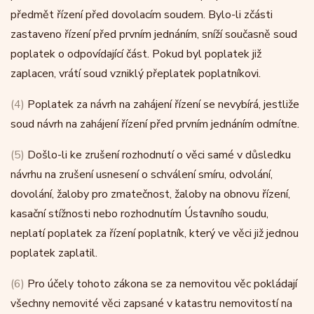
předmět řízení před dovolacím soudem. Bylo-li zčásti
zastaveno řízení před prvním jednáním, sníží současně soud
poplatek o odpovídající část. Pokud byl poplatek již
zaplacen, vrátí soud vzniklý přeplatek poplatníkovi.
(4)
Poplatek za návrh na zahájení řízení se nevybírá, jestliže
soud návrh na zahájení řízení před prvním jednáním odmítne.
(5)
Došlo-li ke zrušení rozhodnutí o věci samé v důsledku
návrhu na zrušení usnesení o schválení smíru, odvolání,
dovolání, žaloby pro zmatečnost, žaloby na obnovu řízení,
kasační stížnosti nebo rozhodnutím Ústavního soudu,
neplatí poplatek za řízení poplatník, který ve věci již jednou
poplatek zaplatil.
(6)
Pro účely tohoto zákona se za nemovitou věc pokládají
všechny nemovité věci zapsané v katastru nemovitostí na