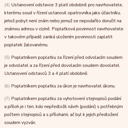
(4)
Ustanovení odstavce 3 platí obdobně pro navrhovatele,
kterému soud v řízení ustanovil opatrovníka jako účastníku,
jehož pobyt není znám nebo jemuž se nepodařilo doručit na
známou adresu v cizině. Poplatková povinnost navrhovatele
v takovém případě zaniká uložením povinnosti zaplatit
poplatek žalovanému.
(5)
Poplatníkem poplatku za řízení před odvolacím soudem
je odvolatel a za řízení před dovolacím soudem dovolatel.
Ustanovení odstavců 3 a 4 platí obdobně.
(6)
Poplatníkem poplatku za úkon je navrhovatel úkonu.
(7)
Poplatníkem poplatku za vyhotovení stejnopisů podání
a příloh je i ten, kdo nepředložil návrh (podání) s potřebným
počtem stejnopisů a s přílohami, ač byl k jejich předložení
soudem vyzván.