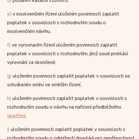
d)
podáním kasační stížnosti,
e)
v insolvenčním řízení uložením povinnosti zaplatit
poplatek v souvislosti s rozhodnutím soudu o
insolvenčním návrhu,
f)
ve vyrovnacím řízení uložením povinnosti zaplatit
poplatek v souvislosti s rozhodnutím, jímž soud prohlásí
vyrovnání za skončené,
g)
uložením povinnosti zaplatit poplatek v souvislosti se
schválením smíru ve smírčím řízení,
h)
uložením povinnosti zaplatit poplatek v souvislosti s
rozhodnutím soudu o návrhu na nařízení předběžného
opatření
,
i)
uložením povinnosti zaplatit poplatek v souvislosti s
rozhodnutím soudu o odmítnutí dovolání pro nepřípustnost