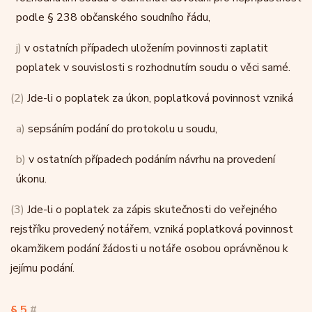
podle § 238 občanského soudního řádu,
j)
v ostatních případech uložením povinnosti zaplatit
poplatek v souvislosti s rozhodnutím soudu o věci samé.
(2)
Jde-li o poplatek za úkon, poplatková povinnost vzniká
a)
sepsáním podání do protokolu u soudu,
b)
v ostatních případech podáním návrhu na provedení
úkonu.
(3)
Jde-li o poplatek za zápis skutečnosti do veřejného
rejstříku provedený notářem, vzniká poplatková povinnost
okamžikem podání žádosti u notáře osobou oprávněnou k
jejímu podání.
§ 5
#