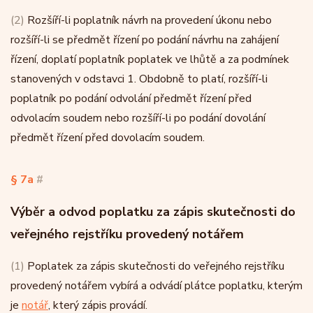
(2)
Rozšíří-li poplatník návrh na provedení úkonu nebo
rozšíří-li se předmět řízení po podání návrhu na zahájení
řízení, doplatí poplatník poplatek ve lhůtě a za podmínek
stanovených v odstavci 1. Obdobně to platí, rozšíří-li
poplatník po podání odvolání předmět řízení před
odvolacím soudem nebo rozšíří-li po podání dovolání
předmět řízení před dovolacím soudem.
§ 7a
#
Výběr a odvod poplatku za zápis skutečnosti do
veřejného rejstříku provedený notářem
(1)
Poplatek za zápis skutečnosti do veřejného rejstříku
provedený notářem vybírá a odvádí plátce poplatku, kterým
je
notář
, který zápis provádí.