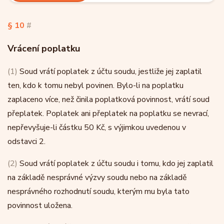
§ 10
#
Vrácení poplatku
(1)
Soud vrátí poplatek z účtu soudu, jestliže jej zaplatil
ten, kdo k tomu nebyl povinen. Bylo-li na poplatku
zaplaceno více, než činila poplatková povinnost, vrátí soud
přeplatek. Poplatek ani přeplatek na poplatku se nevrací,
nepřevyšuje-li částku 50 Kč, s výjimkou uvedenou v
odstavci 2.
(2)
Soud vrátí poplatek z účtu soudu i tomu, kdo jej zaplatil
na základě nesprávné výzvy soudu nebo na základě
nesprávného rozhodnutí soudu, kterým mu byla tato
povinnost uložena.