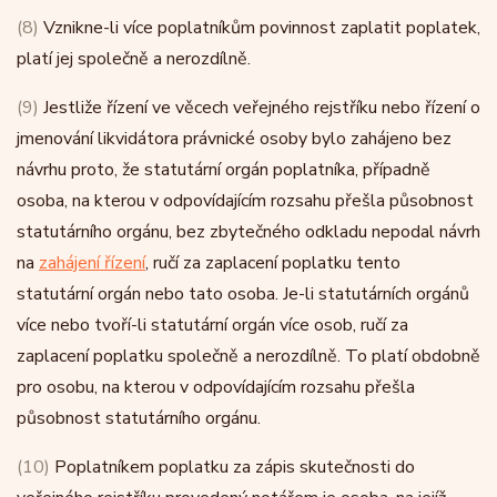
(8)
Vznikne-li více poplatníkům povinnost zaplatit poplatek,
platí jej společně a nerozdílně.
(9)
Jestliže řízení ve věcech veřejného rejstříku nebo řízení o
jmenování likvidátora právnické osoby bylo zahájeno bez
návrhu proto, že statutární orgán poplatníka, případně
osoba, na kterou v odpovídajícím rozsahu přešla působnost
statutárního orgánu, bez zbytečného odkladu nepodal návrh
na
zahájení řízení
, ručí za zaplacení poplatku tento
statutární orgán nebo tato osoba. Je-li statutárních orgánů
více nebo tvoří-li statutární orgán více osob, ručí za
zaplacení poplatku společně a nerozdílně. To platí obdobně
pro osobu, na kterou v odpovídajícím rozsahu přešla
působnost statutárního orgánu.
(10)
Poplatníkem poplatku za zápis skutečnosti do