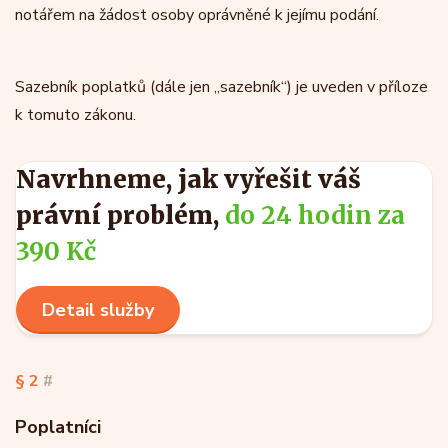
notářem na žádost osoby oprávněné k jejímu podání.
Sazebník poplatků (dále jen „sazebník“) je uveden v příloze
k tomuto zákonu.
Navrhneme, jak vyřešit váš
právní problém,
do 24 hodin za
390 Kč
Detail služby
§ 2
#
Poplatníci