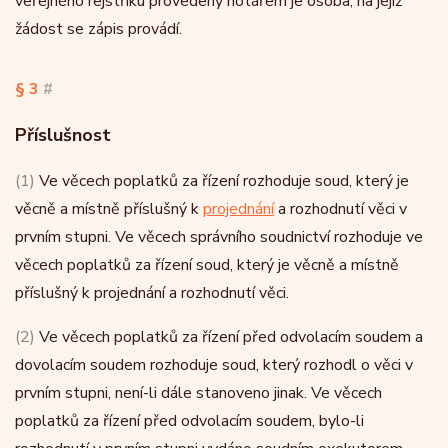
veřejného rejstříku provedený notářem je osoba, na jejíž
žádost se zápis provádí.
§ 3
#
Příslušnost
(1)
Ve věcech poplatků za řízení rozhoduje soud, který je
věcně a místně příslušný k
projednání
a rozhodnutí věci v
prvním stupni. Ve věcech správního soudnictví rozhoduje ve
věcech poplatků za řízení soud, který je věcně a místně
příslušný k projednání a rozhodnutí věci.
(2)
Ve věcech poplatků za řízení před odvolacím soudem a
dovolacím soudem rozhoduje soud, který rozhodl o věci v
prvním stupni, není-li dále stanoveno jinak. Ve věcech
poplatků za řízení před odvolacím soudem, bylo-li