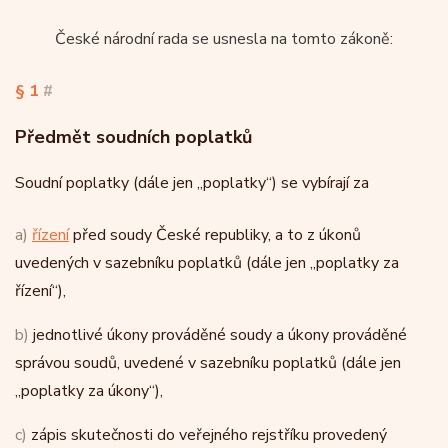
České národní rada se usnesla na tomto zákoně:
§ 1
#
Předmět soudních poplatků
Soudní poplatky (dále jen „poplatky“) se vybírají za
a)
řízení
před soudy České republiky, a to z úkonů
uvedených v sazebníku poplatků (dále jen „poplatky za
řízení“),
b)
jednotlivé úkony prováděné soudy a úkony prováděné
správou soudů, uvedené v sazebníku poplatků (dále jen
„poplatky za úkony“),
c)
zápis skutečnosti do veřejného rejstříku provedený