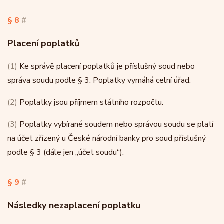
§ 8
#
Placení poplatků
(1)
Ke správě placení poplatků je příslušný soud nebo
správa soudu podle § 3. Poplatky vymáhá celní úřad.
(2)
Poplatky jsou příjmem státního rozpočtu.
(3)
Poplatky vybírané soudem nebo správou soudu se platí
na účet zřízený u České národní banky pro soud příslušný
podle § 3 (dále jen „účet soudu“).
§ 9
#
Následky nezaplacení poplatku