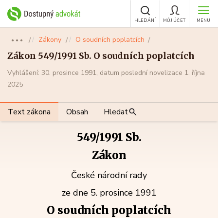
HLEDÁNÍ
MŮJ ÚČET
MENU
Zákony
O soudních poplatcích
●●●
Zákon 549/1991 Sb. O soudních poplatcích
Vyhlášení: 30. prosince 1991, datum poslední novelizace 1. října
2025
Text zákona
Obsah
Hledat
549/1991 Sb.
Zákon
České národní rady
ze dne 5. prosince 1991
O soudních poplatcích