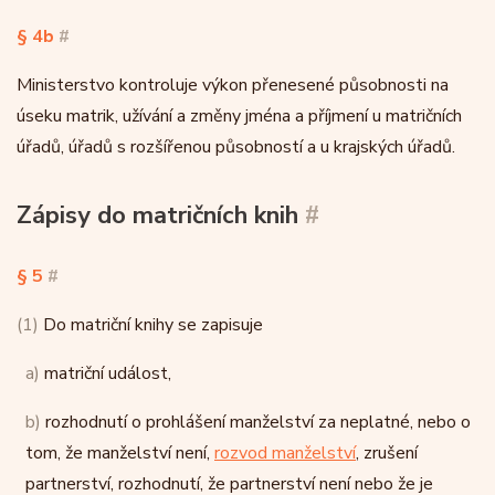
§ 4b
#
Ministerstvo kontroluje výkon přenesené působnosti na
úseku matrik, užívání a změny jména a příjmení u matričních
úřadů, úřadů s rozšířenou působností a u krajských úřadů.
Zápisy do matričních knih
#
§ 5
#
(1)
Do matriční knihy se zapisuje
a)
matriční událost,
b)
rozhodnutí o prohlášení manželství za neplatné, nebo o
tom, že manželství není,
rozvod manželství
, zrušení
partnerství, rozhodnutí, že partnerství není nebo že je