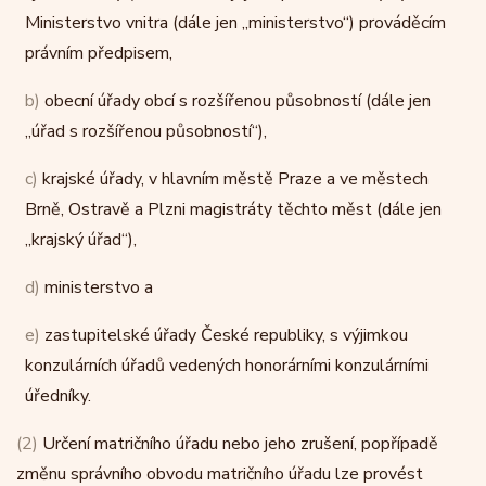
Ministerstvo vnitra (dále jen „ministerstvo“) prováděcím
právním předpisem,
b)
obecní úřady obcí s rozšířenou působností (dále jen
„úřad s rozšířenou působností“),
c)
krajské úřady, v hlavním městě Praze a ve městech
Brně, Ostravě a Plzni magistráty těchto měst (dále jen
„krajský úřad“),
d)
ministerstvo a
e)
zastupitelské úřady České republiky, s výjimkou
konzulárních úřadů vedených honorárními konzulárními
úředníky.
(2)
Určení matričního úřadu nebo jeho zrušení, popřípadě
změnu správního obvodu matričního úřadu lze provést