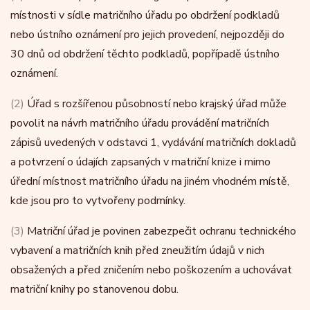
místnosti v sídle matričního úřadu po obdržení podkladů
nebo ústního oznámení pro jejich provedení, nejpozději do
30 dnů od obdržení těchto podkladů, popřípadě ústního
oznámení.
(2)
Úřad s rozšířenou působností nebo krajský úřad může
povolit na návrh matričního úřadu provádění matričních
zápisů uvedených v odstavci 1, vydávání matričních dokladů
a potvrzení o údajích zapsaných v matriční knize i mimo
úřední místnost matričního úřadu na jiném vhodném místě,
kde jsou pro to vytvořeny podmínky.
(3)
Matriční úřad je povinen zabezpečit ochranu technického
vybavení a matričních knih před zneužitím údajů v nich
obsažených a před zničením nebo poškozením a uchovávat
matriční knihy po stanovenou dobu.