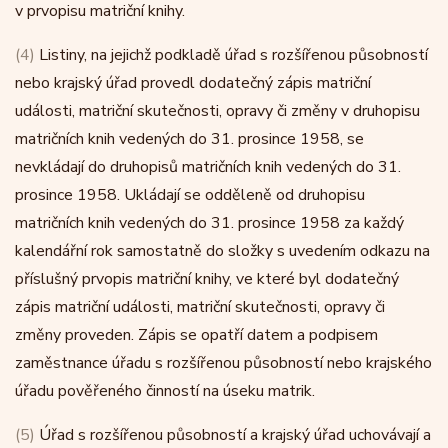
v prvopisu matriční knihy.
(4)
Listiny, na jejichž podkladě úřad s rozšířenou působností
nebo krajský úřad provedl dodatečný zápis matriční
události, matriční skutečnosti, opravy či změny v druhopisu
matričních knih vedených do 31. prosince 1958, se
nevkládají do druhopisů matričních knih vedených do 31.
prosince 1958. Ukládají se odděleně od druhopisu
matričních knih vedených do 31. prosince 1958 za každý
kalendářní rok samostatně do složky s uvedením odkazu na
příslušný prvopis matriční knihy, ve které byl dodatečný
zápis matriční události, matriční skutečnosti, opravy či
změny proveden. Zápis se opatří datem a podpisem
zaměstnance úřadu s rozšířenou působností nebo krajského
úřadu pověřeného činností na úseku matrik.
(5)
Úřad s rozšířenou působností a krajský úřad uchovávají a