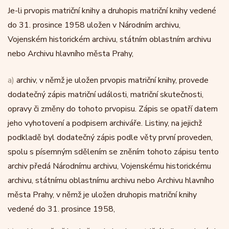
Je-li prvopis matriční knihy a druhopis matriční knihy vedené
do 31. prosince 1958 uložen v Národním archivu,
Vojenském historickém archivu, státním oblastním archivu
nebo Archivu hlavního města Prahy,
a)
archiv, v němž je uložen prvopis matriční knihy, provede
dodatečný zápis matriční události, matriční skutečnosti,
opravy či změny do tohoto prvopisu. Zápis se opatří datem
jeho vyhotovení a podpisem archiváře. Listiny, na jejichž
podkladě byl dodatečný zápis podle věty první proveden,
spolu s písemným sdělením se zněním tohoto zápisu tento
archiv předá Národnímu archivu, Vojenskému historickému
archivu, státnímu oblastnímu archivu nebo Archivu hlavního
města Prahy, v němž je uložen druhopis matriční knihy
vedené do 31. prosince 1958,