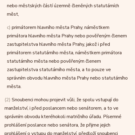
nebo městských částí územně členěných statutárních
měst,
c)
primátorem hlavního města Prahy, náměstkem
primátora hlavního města Prahy nebo pověřeným členem
zastupitelstva hlavního města Prahy, jakož i před
primátorem statutárního města, náměstkem primátora
statutárního města nebo pověřeným členem
zastupitelstva statutárního města, a to pouze ve
správním obvodu hlavního města Prahy nebo statutárního
města.
(2)
Snoubenci mohou projevit vůli, že spolu vstupují do
manželství, i před poslancem nebo senátorem, a to ve
správním obvodu kteréhokoli matričního úřadu. Písemné
prohlášení poslance nebo senátora, že přijme jejich
prohlášení o vstupu do manželství, předloží snoubenci