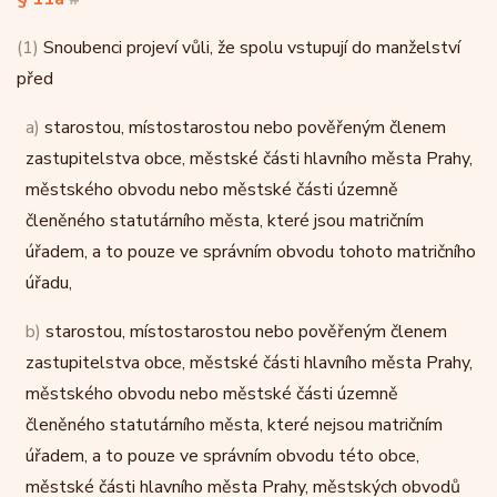
(1)
Snoubenci projeví vůli, že spolu vstupují do manželství
před
a)
starostou, místostarostou nebo pověřeným členem
zastupitelstva obce, městské části hlavního města Prahy,
městského obvodu nebo městské části územně
členěného statutárního města, které jsou matričním
úřadem, a to pouze ve správním obvodu tohoto matričního
úřadu,
b)
starostou, místostarostou nebo pověřeným členem
zastupitelstva obce, městské části hlavního města Prahy,
městského obvodu nebo městské části územně
členěného statutárního města, které nejsou matričním
úřadem, a to pouze ve správním obvodu této obce,
městské části hlavního města Prahy, městských obvodů