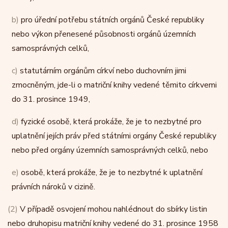
b)
pro úřední potřebu státních orgánů České republiky
nebo výkon přenesené působnosti orgánů územních
samosprávných celků,
c)
statutárním orgánům církví nebo duchovním jimi
zmocněným, jde-li o matriční knihy vedené těmito církvemi
do 31. prosince 1949,
d)
fyzické osobě, která prokáže, že je to nezbytné pro
uplatnění jejích práv před státními orgány České republiky
nebo před orgány územních samosprávných celků, nebo
e)
osobě, která prokáže, že je to nezbytné k uplatnění
právních nároků v cizině.
(2)
V případě osvojení mohou nahlédnout do sbírky listin
nebo druhopisu matriční knihy vedené do 31. prosince 1958