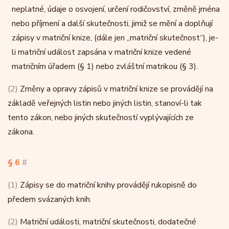
neplatné, údaje o osvojení, určení rodičovství, změně jména
nebo příjmení a další skutečnosti, jimiž se mění a doplňují
zápisy v matriční knize, (dále jen „matriční skutečnost“), je-
li matriční událost zapsána v matriční knize vedené
matričním úřadem (§ 1) nebo zvláštní matrikou (§ 3).
(2)
Změny a opravy zápisů v matriční knize se provádějí na
základě veřejných listin nebo jiných listin, stanoví-li tak
tento zákon, nebo jiných skutečností vyplývajících ze
zákona.
§ 6
#
(1)
Zápisy se do matriční knihy provádějí rukopisně do
předem svázaných knih.
(2)
Matriční události, matriční skutečnosti, dodatečné