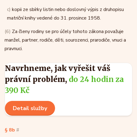
c)
kopii ze sbírky listin nebo doslovný výpis z druhopisu
matriční knihy vedené do 31. prosince 1958.
(6)
Za členy rodiny se pro účely tohoto zákona považuje
manžel, partner, rodiče, děti, sourozenci, prarodiče, vnuci a
pravnuci.
Navrhneme, jak vyřešit váš
právní problém,
do 24 hodin za
390 Kč
Detail služby
§ 8b
#