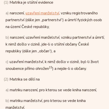
(1)
Matrika je státní evidence
a)
narození,
uzavření manželství
, vzniku registrovaného
partnerství (dále jen „partnerství“) a úmrtí fyzických osob
na území České republiky,
b)
narození, uzavření manželství, vzniku partnerství a úmrtí,
k nimž došlo v cizině, jde-li o státní občany České
republiky (dále jen „občan“), a
c)
uzavření manželství, k nimž došlo v cizině, byl-li život
15
snoubence přímo ohrožen
) a nejde-li o občany.
(2)
Matrika se dělí na
a)
matriku narození, pro kterou se vede kniha narození,
b)
matriku manželství, pro kterou se vede kniha
manželství,