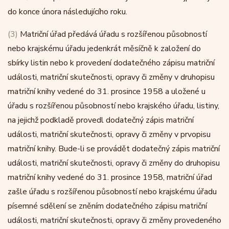
do konce února následujícího roku.
(3)
Matriční úřad předává úřadu s rozšířenou působností
nebo krajskému úřadu jedenkrát měsíčně k založení do
sbírky listin nebo k provedení dodatečného zápisu matriční
události, matriční skutečnosti, opravy či změny v druhopisu
matriční knihy vedené do 31. prosince 1958 a uložené u
úřadu s rozšířenou působností nebo krajského úřadu, listiny,
na jejichž podkladě provedl dodatečný zápis matriční
události, matriční skutečnosti, opravy či změny v prvopisu
matriční knihy. Bude-li se provádět dodatečný zápis matriční
události, matriční skutečnosti, opravy či změny do druhopisu
matriční knihy vedené do 31. prosince 1958, matriční úřad
zašle úřadu s rozšířenou působností nebo krajskému úřadu
písemné sdělení se zněním dodatečného zápisu matriční
události, matriční skutečnosti, opravy či změny provedeného