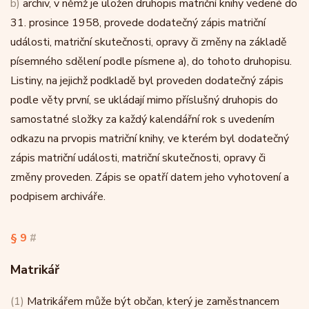
b)
archiv, v němž je uložen druhopis matriční knihy vedené do
31. prosince 1958, provede dodatečný zápis matriční
události, matriční skutečnosti, opravy či změny na základě
písemného sdělení podle písmene a), do tohoto druhopisu.
Listiny, na jejichž podkladě byl proveden dodatečný zápis
podle věty první, se ukládají mimo příslušný druhopis do
samostatné složky za každý kalendářní rok s uvedením
odkazu na prvopis matriční knihy, ve kterém byl dodatečný
zápis matriční události, matriční skutečnosti, opravy či
změny proveden. Zápis se opatří datem jeho vyhotovení a
podpisem archiváře.
§ 9
#
Matrikář
(1)
Matrikářem může být občan, který je zaměstnancem