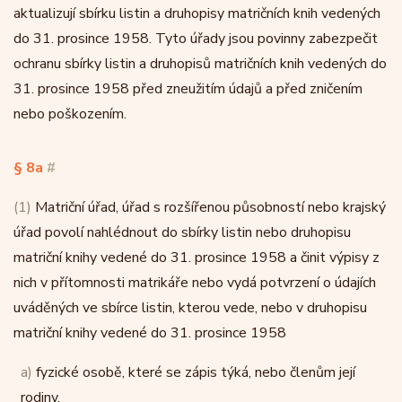
aktualizují sbírku listin a druhopisy matričních knih vedených
do 31. prosince 1958. Tyto úřady jsou povinny zabezpečit
ochranu sbírky listin a druhopisů matričních knih vedených do
31. prosince 1958 před zneužitím údajů a před zničením
nebo poškozením.
§ 8a
#
(1)
Matriční úřad, úřad s rozšířenou působností nebo krajský
úřad povolí nahlédnout do sbírky listin nebo druhopisu
matriční knihy vedené do 31. prosince 1958 a činit výpisy z
nich v přítomnosti matrikáře nebo vydá potvrzení o údajích
uváděných ve sbírce listin, kterou vede, nebo v druhopisu
matriční knihy vedené do 31. prosince 1958
a)
fyzické osobě, které se zápis týká, nebo členům její
rodiny,