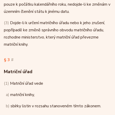
pouze k počátku kalendářního roku, nedojde-li ke změnám v
územním členění státu k jinému datu.
(3)
Dojde-li k určení matričního úřadu nebo k jeho zrušení,
popřípadě ke změně správního obvodu matričního úřadu,
rozhodne ministerstvo, který matriční úřad převezme
matriční knihy.
§ 3
#
Matriční úřad
(1)
Matriční úřad vede
a)
matriční knihy,
b)
sbírky listin v rozsahu stanoveném tímto zákonem.