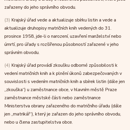
zařazeny do jeho správního obvodu.
(3)
Krajský úřad vede a aktualizuje sbírku listin a vede a
aktualizuje druhopisy matričních knih vedených do 31.
prosince 1958, jde-li o narození, uzavření manželství nebo
úmrtí, pro úřady s rozšířenou působností zařazené v jeho
správním obvodu.
(4)
Krajský úřad provádí zkoušku odborné způsobilosti k
vedení matričních knih a k plnění úkonů zabezpečovaných v
souvislosti s vedením matričních knih a sbírek listin (dále jen
„zkouška“) u zaměstnance obce, v hlavním městě Praze
zaměstnance městské části nebo zaměstnance
Ministerstva obrany zařazeného do matričního úřadu (dále
jen „matrikář“), který je zařazen do jeho správního obvodu,
nebo u člena zastupitelstva obce.