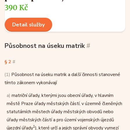
390 Kč
Detail služby
Působnost na úseku matrik
#
§ 2
#
(1)
Působnost na úseku matrik a další činnosti stanovené
tímto zákonem vykonávají
a)
matriční úřady, kterými jsou obecní úřady, v hlavním
městě Praze úřady městských částí, v územně členěných
statutárních městech úřady městských obvodů nebo
úřady městských částí a pro území vojenských újezdů
1
újezdní úřady
), které určí a jejich správní obvody vymezí