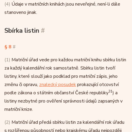
(4)
Údaje v matričních knihách jsou neveřejné, není-li dále
stanoveno jinak.
Sbírka listin
#
§ 8
#
(1)
Matriční úřad vede pro každou matriční knihu sbírku listin
za každý kalendářní rok samostatně. Sbírku listin tvoří
listiny, které slouží jako podklad pro matriční zápis, jeho
změnu či opravu,
znalecký posudek
prokazující otcovství
31
podle zákona o státním občanství České republiky
) a
listiny nezbytné pro ověření správnosti údajů zapsaných v
matriční knize.
(2)
Matriční úřad předá sbírku listin za kalendářní rok úřadu
s rozšířenou působností nebo krajskému úřadu nejpozději