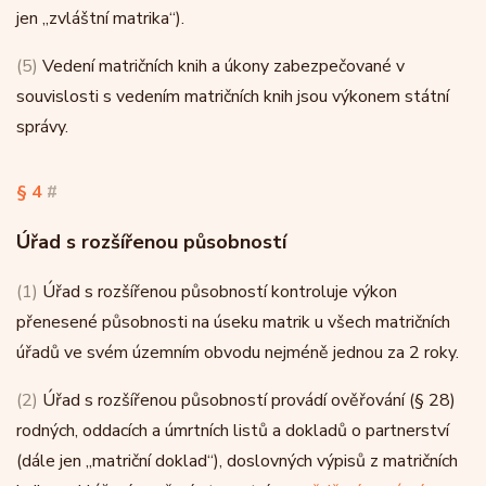
jen „zvláštní matrika“).
(5)
Vedení matričních knih a úkony zabezpečované v
souvislosti s vedením matričních knih jsou výkonem státní
správy.
§ 4
#
Úřad s rozšířenou působností
(1)
Úřad s rozšířenou působností kontroluje výkon
přenesené působnosti na úseku matrik u všech matričních
úřadů ve svém územním obvodu nejméně jednou za 2 roky.
(2)
Úřad s rozšířenou působností provádí ověřování (§ 28)
rodných, oddacích a úmrtních listů a dokladů o partnerství
(dále jen „matriční doklad“), doslovných výpisů z matričních