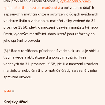
knih, prohlášení o určení otcovství,
vysvědčení o právní
způsobilosti k uzavření manželství
a potvrzení o údajích
zapsaných v matriční knize a potvrzení o údajích uváděných
ve sbírce listin a v druhopisu matriční knihy vedené do 31.
prosince 1958, jde-li o narození, uzavření manželství nebo
úmrtí, vydaných matričními úřady, které jsou zařazeny do
jeho správního obvodu.
(3)
Úřad s rozšířenou působností vede a aktualizuje sbírku
listin a vede a aktualizuje druhopisy matričních knih
vedených do 31. prosince 1958, jde-li o narození, uzavření
manželství nebo úmrtí, pro matriční úřady zařazené v jeho
správním obvodu.
§ 4a
#
Krajský úřad