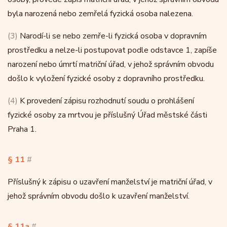
byla narozená nebo zemřelá fyzická osoba nalezena.
(3)
Narodí-li se nebo zemře-li fyzická osoba v dopravním
prostředku a nelze-li postupovat podle odstavce 1, zapíše
narození nebo úmrtí matriční úřad, v jehož správním obvodu
došlo k vyložení fyzické osoby z dopravního prostředku.
(4)
K provedení zápisu rozhodnutí soudu o prohlášení
fyzické osoby za mrtvou je příslušný Úřad městské části
Praha 1.
§ 11
#
Příslušný k zápisu o uzavření manželství je matriční úřad, v
jehož správním obvodu došlo k uzavření manželství.
§ 11a
#