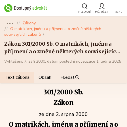
HLEDÁNÍ
MŮJ ÚČET
MENU
Zákony
●●●
O matrikách, jménu a příjmení a o změně některých
souvisejících zákonů
Zákon 301/2000 Sb. O matrikách, jménu a
příjmení a o změně některých souvisejících
zákonů
Vyhlášení: 7. září 2000, datum poslední novelizace 1. ledna 2025
Text zákona
Obsah
Hledat
301/2000 Sb.
Zákon
ze dne 2. srpna 2000
O matrikách, jménu a příjmení a o