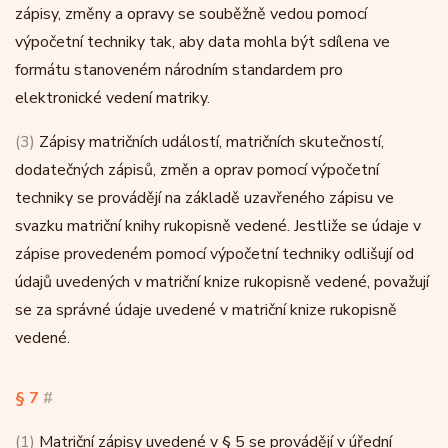
zápisy, změny a opravy se souběžně vedou pomocí
výpočetní techniky tak, aby data mohla být sdílena ve
formátu stanoveném národním standardem pro
elektronické vedení matriky.
(3)
Zápisy matričních událostí, matričních skutečností,
dodatečných zápisů, změn a oprav pomocí výpočetní
techniky se provádějí na základě uzavřeného zápisu ve
svazku matriční knihy rukopisně vedené. Jestliže se údaje v
zápise provedeném pomocí výpočetní techniky odlišují od
údajů uvedených v matriční knize rukopisně vedené, považují
se za správné údaje uvedené v matriční knize rukopisně
vedené.
§ 7
#
(1)
Matriční zápisy uvedené v § 5 se provádějí v úřední