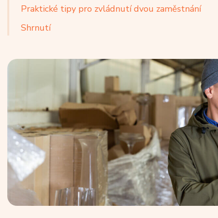
Praktické tipy pro zvládnutí dvou zaměstnání
Shrnutí