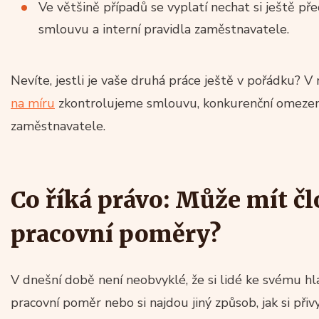
Ve většině případů se vyplatí nechat si ještě p
smlouvu a interní pravidla zaměstnavatele.
Nevíte, jestli je vaše druhá práce ještě v pořádku? V
na míru
zkontrolujeme smlouvu, konkurenční omezení 
zaměstnavatele.
Co říká právo: Může mít čl
pracovní poměry?
V dnešní době není neobvyklé, že si lidé ke svému h
pracovní poměr nebo si najdou jiný způsob, jak si přivy