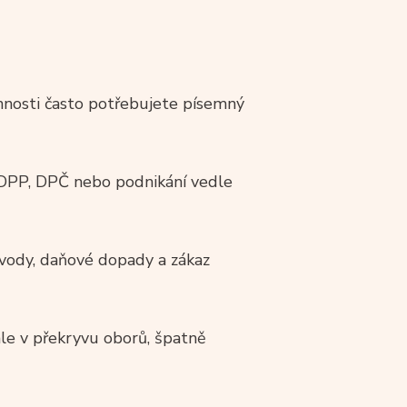
nnosti často potřebujete písemný
, DPP, DPČ nebo podnikání vedle
dvody, daňové dopady a zákaz
le v překryvu oborů, špatně