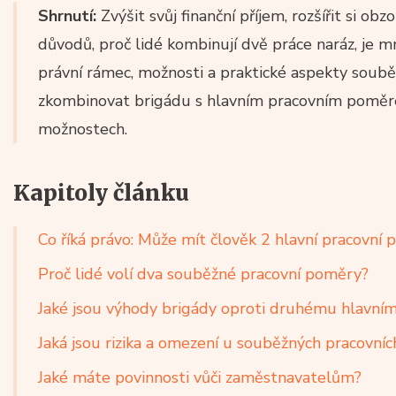
Shrnutí:
Zvýšit svůj finanční příjem, rozšířit si obz
důvodů, proč lidé kombinují dvě práce naráz, je 
právní rámec, možnosti a praktické aspekty soubě
zkombinovat brigádu s hlavním pracovním poměre
možnostech.
Kapitoly článku
Co říká právo: Může mít člověk 2 hlavní pracovní
Proč lidé volí dva souběžné pracovní poměry?
Jaké jsou výhody brigády oproti druhému hlavn
Jaká jsou rizika a omezení u souběžných pracovní
Jaké máte povinnosti vůči zaměstnavatelům?