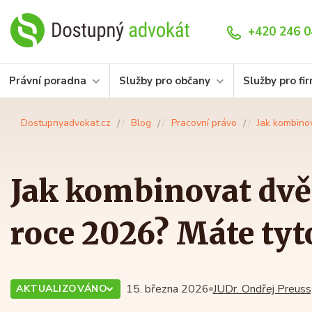
+420 246 0
Právní poradna
Služby pro občany
Služby pro fi
Dostupnyadvokat.cz
Blog
Pracovní právo
Jak kombino
Jak kombinovat dvě
roce 2026? Máte ty
15. března 2026
JUDr. Ondřej Preuss,
AKTUALIZOVÁNO