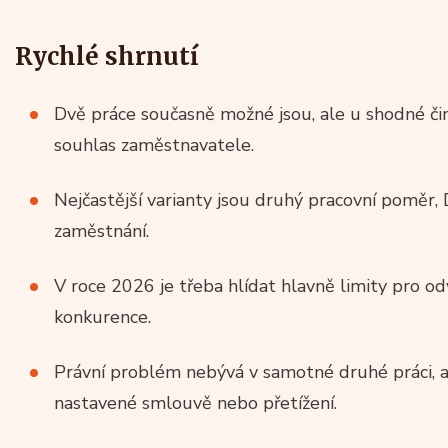
Rychlé shrnutí
Dvě práce současně možné jsou, ale u shodné či
souhlas zaměstnavatele.
Nejčastější varianty jsou druhý pracovní poměr
zaměstnání.
V roce 2026 je třeba hlídat hlavně limity pro o
konkurence.
Právní problém nebývá v samotné druhé práci, a
nastavené smlouvě nebo přetížení.