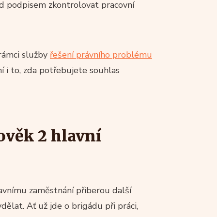
řed podpisem zkontrolovat pracovní
 rámci služby
řešení právního problému
i to, zda potřebujete souhlas
ověk 2 hlavní
lavnímu zaměstnání přiberou další
dělat. Ať už jde o brigádu při práci,