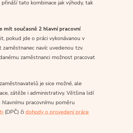
 přináší tato kombinace jak výhody, tak
 mít současně 2 hlavní pracovní
it, pokud jde o práci vykonávanou v
t zaměstnanec navíc uvedenou tzv.
danému zaměstnanci možnost pracovat
 zaměstnavatelů je sice možné, ale
ce, zátěže i administrativy. Většina lidí
ému hlavnímu pracovnímu poměru
ti
(DPČ) či
dohody o provedení práce