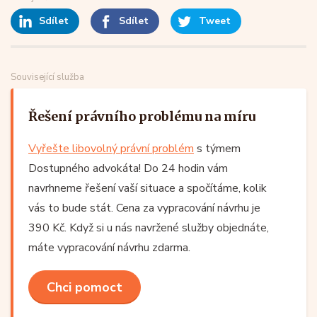
Sdílet
Sdílet
Tweet
Související služba
Řešení právního problému na míru
Vyřešte libovolný právní problém
s týmem
Dostupného advokáta! Do 24 hodin vám
navrhneme řešení vaší situace a spočítáme, kolik
vás to bude stát. Cena za vypracování návrhu je
390 Kč. Když si u nás navržené služby objednáte,
máte vypracování návrhu zdarma.
Chci pomoct