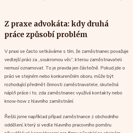
Z praxe advokáta: kdy druhá
práce způsobí problém
V praxi se často setkáváme s tím, že zaměstnanec považuje
vedlejší práci za „soukromou věc“, kterou zaměstnavateli
nemusí oznamovat. To je pravda jen částečně. Pokud jde o
práci ve stejném nebo konkurenčním oboru, může být
rozhodující předmět činnosti zaměstnavatele, skutečná
náplň práce i to, zda zaměstnanec využívá kontakty nebo
know-how z hlavního zaměstnání.
Řešili jsme například případ zaměstnance z obchodního
oddělení, který si vedle hlavního pracovního poměru