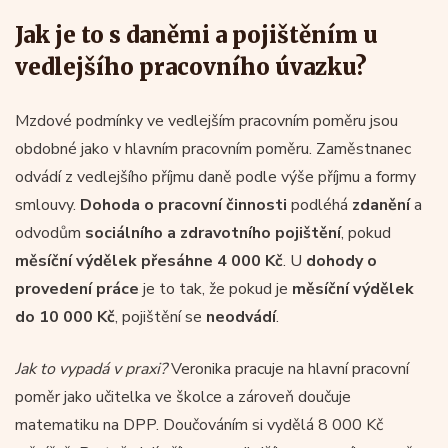
Jak je to s daněmi a pojištěním u
vedlejšího pracovního úvazku?
Mzdové podmínky ve vedlejším pracovním poměru jsou
obdobné jako v hlavním pracovním poměru. Zaměstnanec
odvádí z vedlejšího příjmu daně podle výše příjmu a formy
smlouvy.
Dohoda o pracovní činnosti
podléhá
zdanění
a
odvodům
sociálního a zdravotního pojištění
, pokud
měsíční výdělek přesáhne 4 000 Kč
. U
dohody o
provedení práce
je to tak, že pokud je
měsíční výdělek
do 10 000 Kč
, pojištění se
neodvádí
.
Jak to vypadá v praxi?
Veronika pracuje na hlavní pracovní
poměr jako učitelka ve školce a zároveň doučuje
matematiku na DPP. Doučováním si vydělá 8 000 Kč