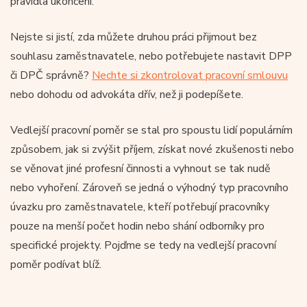
pravidla ukončení.
Nejste si jistí, zda můžete druhou práci přijmout bez
souhlasu zaměstnavatele, nebo potřebujete nastavit DPP
či DPČ správně?
Nechte si zkontrolovat pracovní smlouvu
nebo dohodu od advokáta dřív, než ji podepíšete.
Vedlejší pracovní poměr se stal pro spoustu lidí populárním
způsobem, jak si zvýšit příjem, získat nové zkušenosti nebo
se věnovat jiné profesní činnosti a vyhnout se tak nudě
nebo vyhoření. Zároveň se jedná o výhodný typ pracovního
úvazku pro zaměstnavatele, kteří potřebují pracovníky
pouze na menší počet hodin nebo shání odborníky pro
specifické projekty. Pojďme se tedy na vedlejší pracovní
poměr podívat blíž.