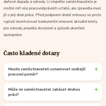
daňové dopady a odvody. U stejného zaměstnavatele je
možné mít více pracovněprávních vztahů, ale zpravidla musí
jít o jiný druh práce. Před podpisem druhé smlouvy se proto
vyplatí zkontrolovat konkurenční omezení, aktuální limity
pro odvody, pravidla dovolené a způsob ukončení
spolupráce.
Často kladené dotazy
Musím zaměstnavateli oznamovat vedlejší
pracovní poměr?
Může mi zaměstnavatel zakázat druhou
práci?