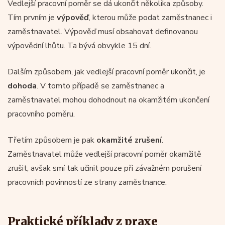
Vedlejší pracovní poměr se dá ukončit několika způsoby.
Tím prvním je
výpověď
, kterou může podat zaměstnanec i
zaměstnavatel. Výpověď musí obsahovat definovanou
výpovědní lhůtu. Ta bývá obvykle 15 dní.
Dalším způsobem, jak vedlejší pracovní poměr ukončit, je
dohoda
. V tomto případě se zaměstnanec a
zaměstnavatel mohou dohodnout na okamžitém ukončení
pracovního poměru.
Třetím způsobem je pak
okamžité zrušení
.
Zaměstnavatel může vedlejší pracovní poměr okamžitě
zrušit, avšak smí tak učinit pouze při závažném porušení
pracovních povinností ze strany zaměstnance.
Praktické příklady z praxe