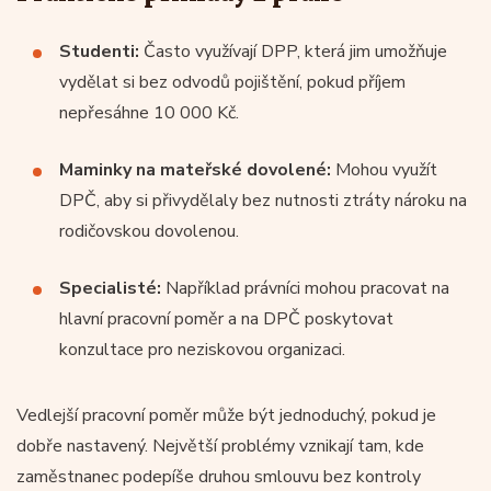
Studenti:
Často využívají DPP, která jim umožňuje
vydělat si bez odvodů pojištění, pokud příjem
nepřesáhne 10 000 Kč.
Maminky na mateřské dovolené:
Mohou využít
DPČ, aby si přivydělaly bez nutnosti ztráty nároku na
rodičovskou dovolenou.
Specialisté:
Například právníci mohou pracovat na
hlavní pracovní poměr a na DPČ poskytovat
konzultace pro neziskovou organizaci.
Vedlejší pracovní poměr může být jednoduchý, pokud je
dobře nastavený. Největší problémy vznikají tam, kde
zaměstnanec podepíše druhou smlouvu bez kontroly