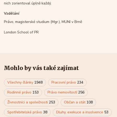
nich zorientoval úplně každý.
Vzdělání
Právo, magisterské studium (Mgr.), MUNI v Brně
London School of PR
Mohlo by vás také zajímat
Všechny články
1948
Pracovní právo
234
Rodinné právo
153
Právo nemovitostí
256
Živnostníci a společnosti
253
Občan a stát
108
Spotřebitelské právo
38
Dluhy, exekuce a insolvence
53