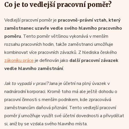
Co je to vedlejší pracovní poměr?
Vedlejší pracovní poměr je
pracovně-právní vztah, který
zaměstnanec uzavře vedle svého hlavního pracovního
poměru
. Tento poměr většinou vykonává v menším
rozsahu pracovních hodin, takže zaměstnanci umožňuje
kombinovat více pracovních závazků. Z hlediska českého
zákoníku práce
je definován jako
další pracovní závazek
vedle hlavního zaměstnání
.
Jak to vypadá v praxi?
Jana je účetní na plný úvazek v
nadnárodní korporaci. Kromě toho má ale ještě dohodu o
pracovní činnosti s menším podnikem, kde zpracovává
zaměstnancům daňová přiznání. Tento vedlejší pracovní
poměr jí umožňuje využít své účetní dovednosti a přivydělat
si, aniž by se vzdala svého hlavního místa.