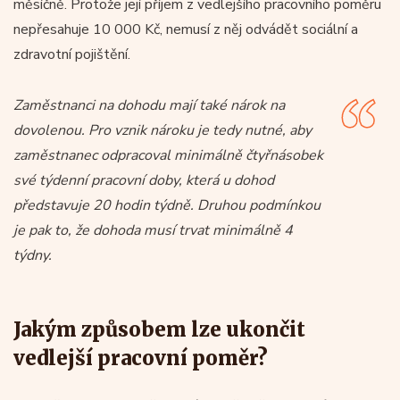
měsíčně. Protože její příjem z vedlejšího pracovního poměru
nepřesahuje 10 000 Kč, nemusí z něj odvádět sociální a
zdravotní pojištění.
Zaměstnanci na dohodu mají také nárok na
dovolenou. Pro vznik nároku je tedy nutné, aby
zaměstnanec odpracoval minimálně čtyřnásobek
své týdenní pracovní doby, která u dohod
představuje 20 hodin týdně. Druhou podmínkou
je pak to, že dohoda musí trvat minimálně 4
týdny.
Jakým způsobem lze ukončit
vedlejší pracovní poměr?