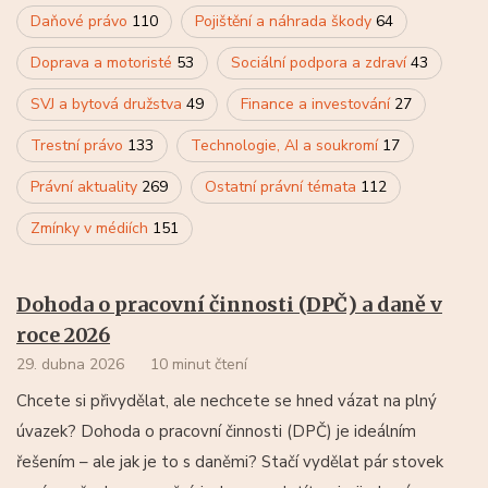
Daňové právo
110
Pojištění a náhrada škody
64
Doprava a motoristé
53
Sociální podpora a zdraví
43
SVJ a bytová družstva
49
Finance a investování
27
Trestní právo
133
Technologie, AI a soukromí
17
Právní aktuality
269
Ostatní právní témata
112
Zmínky v médiích
151
Dohoda o pracovní činnosti (DPČ) a daně v
roce 2026
29. dubna 2026
10 minut čtení
Chcete si přivydělat, ale nechcete se hned vázat na plný
úvazek? Dohoda o pracovní činnosti (DPČ) je ideálním
řešením – ale jak je to s daněmi? Stačí vydělat pár stovek