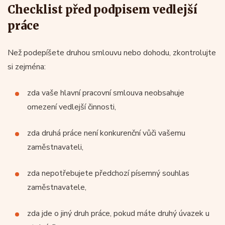
Checklist před podpisem vedlejší
práce
Než podepíšete druhou smlouvu nebo dohodu, zkontrolujte
si zejména:
zda vaše hlavní pracovní smlouva neobsahuje
omezení vedlejší činnosti,
zda druhá práce není konkurenční vůči vašemu
zaměstnavateli,
zda nepotřebujete předchozí písemný souhlas
zaměstnavatele,
zda jde o jiný druh práce, pokud máte druhý úvazek u