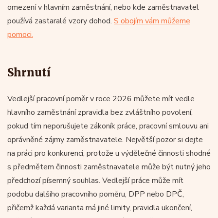
omezení v hlavním zaměstnání, nebo kde zaměstnavatel
používá zastaralé vzory dohod.
S obojím vám můžeme
pomoci.
Shrnutí
Vedlejší pracovní poměr v roce 2026 můžete mít vedle
hlavního zaměstnání zpravidla bez zvláštního povolení,
pokud tím neporušujete zákoník práce, pracovní smlouvu ani
oprávněné zájmy zaměstnavatele. Největší pozor si dejte
na práci pro konkurenci, protože u výdělečné činnosti shodné
s předmětem činnosti zaměstnavatele může být nutný jeho
předchozí písemný souhlas. Vedlejší práce může mít
podobu dalšího pracovního poměru, DPP nebo DPČ,
přičemž každá varianta má jiné limity, pravidla ukončení,