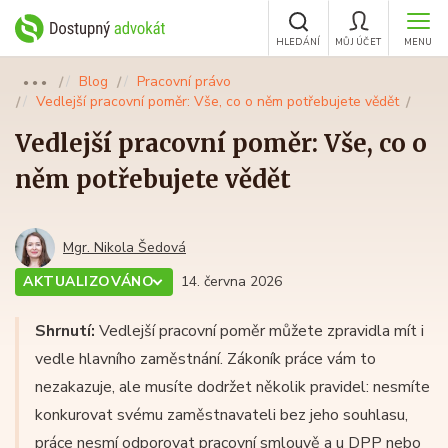
HLEDÁNÍ
MŮJ ÚČET
MENU
Blog
Pracovní právo
●●●
Vedlejší pracovní poměr: Vše, co o něm potřebujete vědět
Vedlejší pracovní poměr: Vše, co o
něm potřebujete vědět
Mgr. Nikola Šedová
AKTUALIZOVÁNO
14. června 2026
Shrnutí:
Vedlejší pracovní poměr můžete zpravidla mít i
vedle hlavního zaměstnání. Zákoník práce vám to
nezakazuje, ale musíte dodržet několik pravidel: nesmíte
konkurovat svému zaměstnavateli bez jeho souhlasu,
práce nesmí odporovat pracovní smlouvě a u DPP nebo