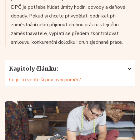
DPČ je potřeba hlídat limity hodin, odvody a daňové
dopady. Pokud si chcete přivydělat, podnikat při
zaměstnání nebo přijmout druhou práci u stejného
zaměstnavatele, vyplatí se předem zkontrolovat
smlouvu, konkurenční doložku i druh sjednané práce.
Kapitoly článku:
Co je to vedlejší pracovní poměr?