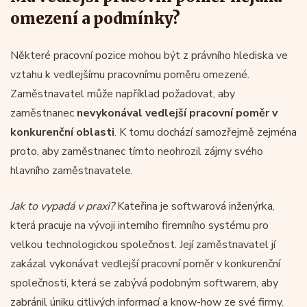
omezení a podmínky?
Některé pracovní pozice mohou být z právního hlediska ve
vztahu k vedlejšímu pracovnímu poměru omezené.
Zaměstnavatel může například požadovat, aby
zaměstnanec
nevykonával vedlejší pracovní poměr v
konkurenční oblasti
. K tomu dochází samozřejmě zejména
proto, aby zaměstnanec tímto neohrozil zájmy svého
hlavního zaměstnavatele.
Jak to vypadá v praxi?
Kateřina je softwarová inženýrka,
která pracuje na vývoji interního firemního systému pro
velkou technologickou společnost. Její zaměstnavatel jí
zakázal vykonávat vedlejší pracovní poměr v konkurenční
společnosti, která se zabývá podobným softwarem, aby
zabránil úniku citlivých informací a know-how ze své firmy.