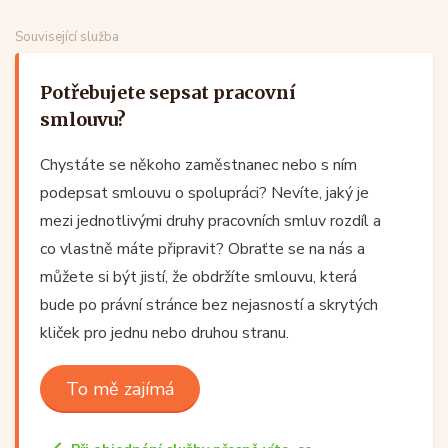
Související služba
Potřebujete sepsat pracovní
smlouvu?
Chystáte se někoho zaměstnanec nebo s ním
podepsat smlouvu o spolupráci? Nevíte, jaký je
mezi jednotlivými druhy pracovních smluv rozdíl a
co vlastně máte připravit? Obraťte se na nás a
můžete si být jistí, že obdržíte smlouvu, která
bude po právní stránce bez nejasností a skrytých
kliček pro jednu nebo druhou stranu.
To mě zajímá