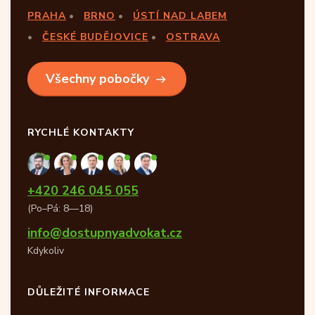
PRAHA
BRNO
ÚSTÍ NAD LABEM
ČESKÉ BUDĚJOVICE
OSTRAVA
Všechny pobočky
RYCHLÉ KONTAKTY
+420 246 045 055
(Po–Pá: 8—18)
info@dostupnyadvokat.cz
Kdykoliv
DŮLEŽITÉ INFORMACE