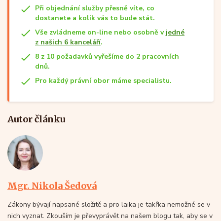
Při objednání služby přesně víte, co
dostanete a kolik vás to bude stát.
Vše zvládneme on-line nebo osobně v
jedné
z našich 6 kanceláří
.
8 z 10 požadavků vyřešíme do 2 pracovních
dnů.
Pro každý právní obor máme specialistu.
Autor článku
Mgr. Nikola Šedová
Zákony bývají napsané složitě a pro laika je takřka nemožné se v
nich vyznat. Zkouším je převyprávět na našem blogu tak, aby se v