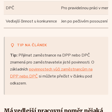
DPČ
Pro pravidelnou práci v menš
Vedlejší činnost u konkurence
Jen po pečlivém posouzení
TIP NA ČLÁNEK
Tip:
Přijímat zaměstnance na DPP nebo DPČ
znamená pro zaměstnavatele jisté povinnosti. O
základních
povinnostech vůči zaměstnancům na
DPP nebo DPČ
si můžete přečíst v článku pod
odkazem.
Má vedlejší pracovní poměr nějaká