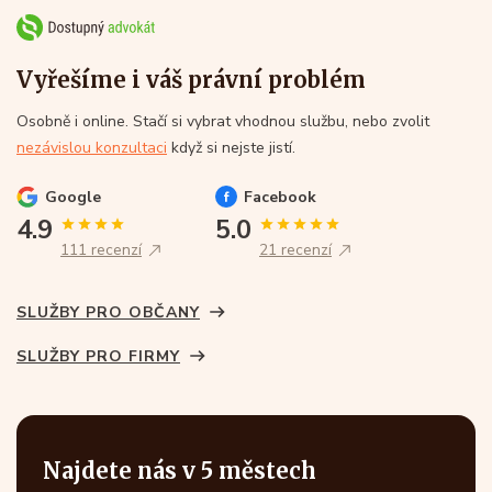
Vyřešíme i váš právní problém
Osobně i online. Stačí si vybrat vhodnou službu, nebo zvolit
nezávislou konzultaci
když si nejste jistí.
Google
Facebook
4.9
5.0
111 recenzí
21 recenzí
SLUŽBY PRO OBČANY
SLUŽBY PRO FIRMY
Najdete nás v 5 městech