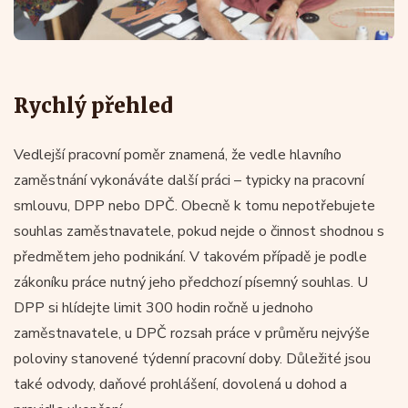
Rychlý přehled
Vedlejší pracovní poměr znamená, že vedle hlavního
zaměstnání vykonáváte další práci – typicky na pracovní
smlouvu, DPP nebo DPČ. Obecně k tomu nepotřebujete
souhlas zaměstnavatele, pokud nejde o činnost shodnou s
předmětem jeho podnikání. V takovém případě je podle
zákoníku práce nutný jeho předchozí písemný souhlas. U
DPP si hlídejte limit 300 hodin ročně u jednoho
zaměstnavatele, u DPČ rozsah práce v průměru nejvýše
poloviny stanovené týdenní pracovní doby. Důležité jsou
také odvody, daňové prohlášení, dovolená u dohod a