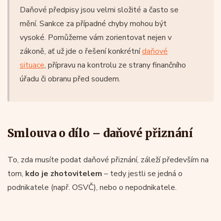
Daňové předpisy jsou velmi složité a často se
mění. Sankce za případné chyby mohou být
vysoké. Pomůžeme vám zorientovat nejen v
zákoně, ať už jde o řešení konkrétní
daňové
situace
, přípravu na kontrolu ze strany finančního
úřadu či obranu před soudem.
Smlouva o dílo – daňové přiznání
To, zda musíte podat daňové přiznání, záleží především na
tom,
kdo je zhotovitelem
– tedy jestli se jedná o
podnikatele (např. OSVČ), nebo o nepodnikatele.