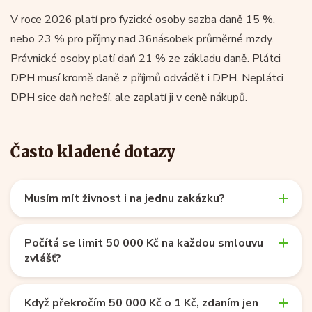
V roce 2026 platí pro fyzické osoby sazba daně 15 %,
nebo 23 % pro příjmy nad 36násobek průměrné mzdy.
Právnické osoby platí daň 21 % ze základu daně. Plátci
DPH musí kromě daně z příjmů odvádět i DPH. Neplátci
DPH sice daň neřeší, ale zaplatí ji v ceně nákupů.
Často kladené dotazy
Musím mít živnost i na jednu zakázku?
Počítá se limit 50 000 Kč na každou smlouvu
zvlášť?
Když překročím 50 000 Kč o 1 Kč, zdaním jen