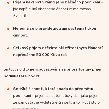
Příjem nevznikl v rámci jeho běžného podnikání
–
jde např. o jiný obor nebo činnost mimo rozsah
živnosti.
Nejedná se o pravidelnou ani systematickou
činnost
.
Celkový příjem z těchto příležitostných činností
nepřesáhne 50 000 Kč za rok
.
Smlouva o dílo
není považována za příležitostný příjem
podnikatele
, pokud:
Se týká činnosti, která spadá do předmětu
podnikání
– příjem se automaticky daní jako příjem
ze samostatné výdělečné činnosti, a to i když šlo o