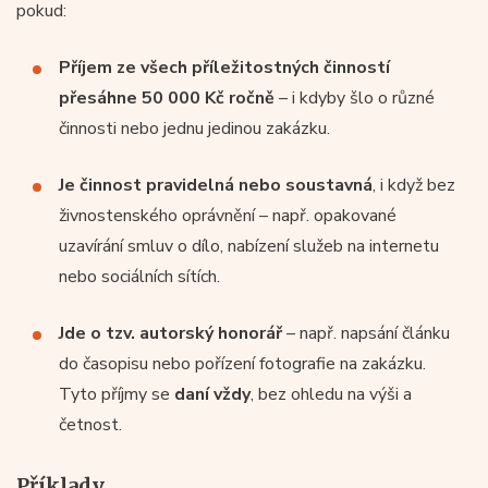
pokud:
Příjem ze všech příležitostných činností
přesáhne 50 000 Kč ročně
– i kdyby šlo o různé
činnosti nebo jednu jedinou zakázku.
Je činnost pravidelná nebo soustavná
, i když bez
živnostenského oprávnění – např. opakované
uzavírání smluv o dílo, nabízení služeb na internetu
nebo sociálních sítích.
Jde o tzv. autorský honorář
– např. napsání článku
do časopisu nebo pořízení fotografie na zakázku.
Tyto příjmy se
daní vždy
, bez ohledu na výši a
četnost.
Příklady