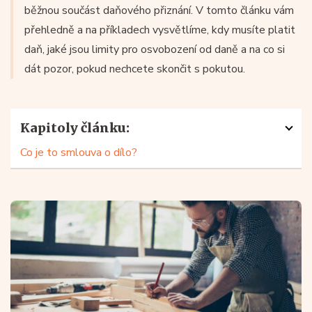
běžnou součást daňového přiznání. V tomto článku vám
přehledně a na příkladech vysvětlíme, kdy musíte platit
daň, jaké jsou limity pro osvobození od daně a na co si
dát pozor, pokud nechcete skončit s pokutou.
Kapitoly článku:
Co je to smlouva o dílo?