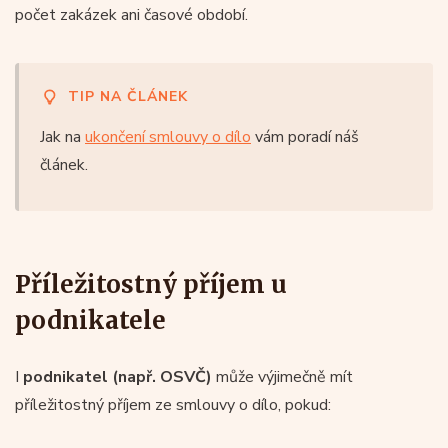
počet zakázek ani časové období.
TIP NA ČLÁNEK
Jak na
ukončení smlouvy o dílo
vám poradí náš
článek.
Příležitostný příjem u
podnikatele
I
podnikatel (např. OSVČ)
může výjimečně mít
příležitostný příjem ze smlouvy o dílo, pokud: