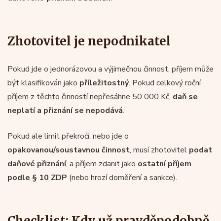
Zhotovitel je nepodnikatel
Pokud jde o jednorázovou a výjimečnou činnost, příjem může
být klasifikován jako
příležitostný
. Pokud celkový roční
příjem z těchto činností nepřesáhne 50 000 Kč,
daň se
neplatí a přiznání se nepodává
.
Pokud ale limit překročí, nebo jde o
opakovanou/soustavnou činnost
, musí zhotovitel
podat
daňové přiznání
, a příjem zdanit jako
ostatní příjem
podle § 10 ZDP
(nebo hrozí doměření a sankce).
Checklist: Kdy už pravděpodobně