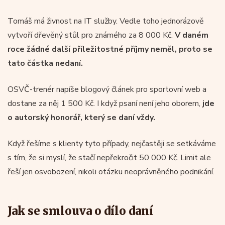
Tomáš má živnost na IT služby. Vedle toho jednorázově
vytvoří dřevěný stůl pro známého za 8 000 Kč.
V daném
roce žádné další příležitostné příjmy neměl, proto se
tato částka nedaní.
OSVČ-trenér napíše blogový článek pro sportovní web a
dostane za něj 1 500 Kč. I když psaní není jeho oborem,
jde
o autorský honorář, který se daní vždy.
Když řešíme s klienty tyto případy, nejčastěji se setkáváme
s tím, že si myslí, že stačí nepřekročit 50 000 Kč. Limit ale
řeší jen osvobození, nikoli otázku neoprávněného podnikání.
Jak se smlouva o dílo daní