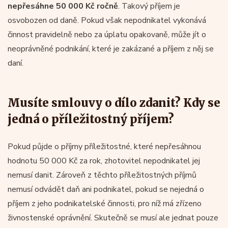
nepřesáhne 50 000 Kč ročně
. Takový příjem je
osvobozen od daně. Pokud však nepodnikatel vykonává
činnost pravidelně nebo za úplatu opakovaně, může jít o
neoprávněné podnikání, které je zakázané a příjem z něj se
daní.
Musíte smlouvy o dílo zdanit? Kdy se
jedná o příležitostný příjem?
Pokud půjde o příjmy příležitostné, které nepřesáhnou
hodnotu 50 000 Kč za rok, zhotovitel nepodnikatel jej
nemusí danit. Zároveň z těchto příležitostných příjmů
nemusí odvádět daň ani podnikatel, pokud se nejedná o
příjem z jeho podnikatelské činnosti, pro níž má zřízeno
živnostenské oprávnění. Skutečně se musí ale jednat pouze