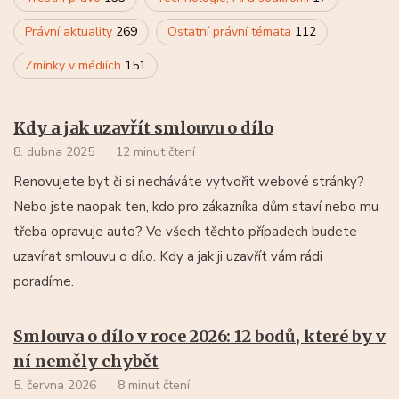
Právní aktuality
269
Ostatní právní témata
112
Zmínky v médiích
151
Kdy a jak uzavřít smlouvu o dílo
8. dubna 2025
12 minut čtení
Renovujete byt či si necháváte vytvořit webové stránky?
Nebo jste naopak ten, kdo pro zákazníka dům staví nebo mu
třeba opravuje auto? Ve všech těchto případech budete
uzavírat smlouvu o dílo. Kdy a jak ji uzavřít vám rádi
poradíme.
Smlouva o dílo v roce 2026: 12 bodů, které by v
ní neměly chybět
5. června 2026
8 minut čtení