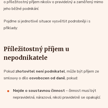
o příležitostný příjem nikoliv o pravidelný a zaměřený mimo
jeho běžné podnikání.
Pojďme si jednotlivé situace vysvětlit podrobněji i s
příklady:
Příležitostný příjem u
nepodnikatele
Pokud
zhotovitel není podnikatel
, může být příjem ze
smlouvy o dílo
osvobozen od daně
, pokud:
Nejde o soustavnou činnost
– činnost musí být
nepravidelná, nárazová, nikoli pravidelně se opakující.