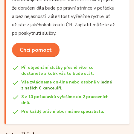
že doručení díla bude po právní stránce v pořádku
a bez nejasností. Záležitost vyřešíme rychle, ať
už jste z jakéhokoli koutu ČR. Zaplatit můžete až
po poskytnutí služby.
Chci pomoct
Při objednání služby přesně víte, co
dostanete a kolik vás to bude stát.
Vše zvládneme on-line nebo osobně v
jedné
z našich 6 kanceláří
.
8 z 10 požadavků vyřešíme do 2 pracovních
dnů.
Pro každý právní obor máme specialistu.