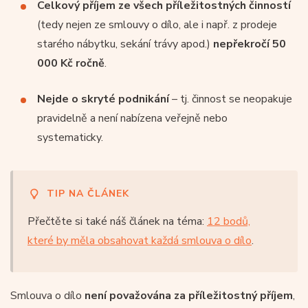
Celkový příjem ze všech příležitostných činností
(tedy nejen ze smlouvy o dílo, ale i např. z prodeje
starého nábytku, sekání trávy apod.)
nepřekročí 50
000 Kč ročně
.
Nejde o skryté podnikání
– tj. činnost se neopakuje
pravidelně a není nabízena veřejně nebo
systematicky.
TIP NA ČLÁNEK
Přečtěte si také náš článek na téma:
12 bodů,
které by měla obsahovat každá smlouva o dílo
.
Smlouva o dílo
není považována za příležitostný příjem
,