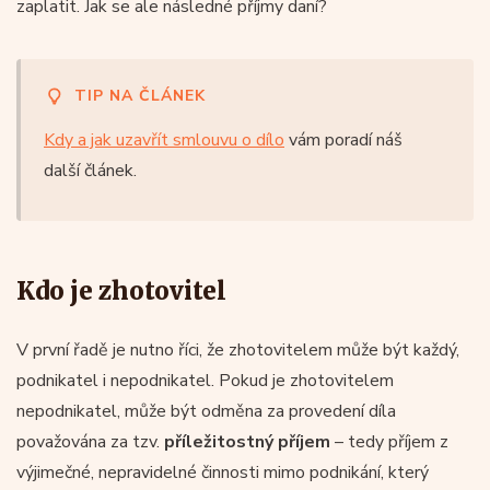
zaplatit. Jak se ale následné příjmy daní?
TIP NA ČLÁNEK
Kdy a jak uzavřít smlouvu o dílo
vám poradí náš
další článek.
Kdo je zhotovitel
V první řadě je nutno říci, že zhotovitelem může být každý,
podnikatel i nepodnikatel. Pokud je zhotovitelem
nepodnikatel, může být odměna za provedení díla
považována za tzv.
příležitostný příjem
– tedy příjem z
výjimečné, nepravidelné činnosti mimo podnikání, který