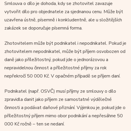
Smlouva o dílo je dohoda, kdy se zhotovitel zavazuje
vytvořit dílo pro objednatele za sjednanou cenu. Může být
uzavřena ústně, písemně i konkludentně, ale u složitějších
zakázek se doporučuje písemná forma.
Zhotovitelem může být podnikatel i nepodnikatel. Pokud je
zhotovitelem nepodnikatel, může být příjem osvobozen od
daně jako příležitostný, pokud jde o jednorázovou a
nepravidelnou činnost a příležitostné příjmy za rok
nepřekročí 50 000 Kč. V opačném případě se příjem daní.
Podnikatel (např. OSVČ) musí příjmy ze smlouvy o dílo
zpravidla danit jako příjem ze samostatné výdělečné
činnosti a podávat daňové přiznání. Výjimkou je, pokud jde o
příležitostný příjem mimo obor podnikání a nepřesáhne 50
000 Kč ročně – ten se nedaní.