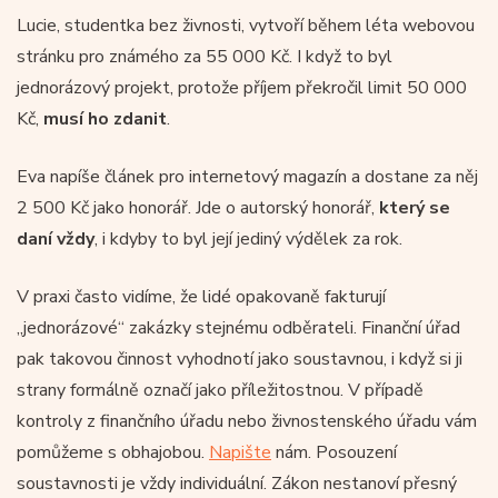
Lucie, studentka bez živnosti, vytvoří během léta webovou
stránku pro známého za 55 000 Kč. I když to byl
jednorázový projekt, protože příjem překročil limit 50 000
Kč,
musí ho zdanit
.
Eva napíše článek pro internetový magazín a dostane za něj
2 500 Kč jako honorář. Jde o autorský honorář,
který se
daní vždy
, i kdyby to byl její jediný výdělek za rok.
V praxi často vidíme, že lidé opakovaně fakturují
„jednorázové“ zakázky stejnému odběrateli. Finanční úřad
pak takovou činnost vyhodnotí jako soustavnou, i když si ji
strany formálně označí jako příležitostnou. V případě
kontroly z finančního úřadu nebo živnostenského úřadu vám
pomůžeme s obhajobou.
Napište
nám. Posouzení
soustavnosti je vždy individuální. Zákon nestanoví přesný