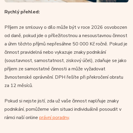
Rychlý přehled:
Příjem ze smlouvy o dílo může být v roce 2026 osvobozen
od daně, pokud jde o příležitostnou a nesoustavnou činnost
a úhrn těchto příjmů nepřesáhne 50 000 Kč ročně. Pokud je
činnost pravidelná nebo vykazuje znaky podnikání
(soustavnost, samostatnost, ziskový účel), zdaňuje se jako
příjem ze samostatné činnosti a může vyžadovat
živnostenské oprávnění. DPH řešíte při překročení obratu
za 12 měsíců.
Pokud si nejste jistí, zda už vaše činnost naplňuje znaky
podnikání, pomůžeme vám situaci individuálně posoudit v
rámci naší online
právní poradny
.