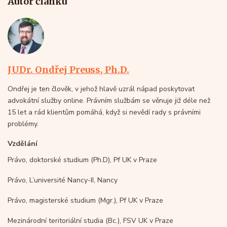
Autor článku
JUDr. Ondřej Preuss, Ph.D.
Ondřej je ten člověk, v jehož hlavě uzrál nápad poskytovat
advokátní služby online. Právním službám se věnuje již déle než
15 let a rád klientům pomáhá, když si nevědí rady s právními
problémy.
Vzdělání
Právo, doktorské studium (Ph.D), Pf UK v Praze
Právo, L’université Nancy-II, Nancy
Právo, magisterské studium (Mgr.), Pf UK v Praze
Mezinárodní teritoriální studia (Bc.), FSV UK v Praze