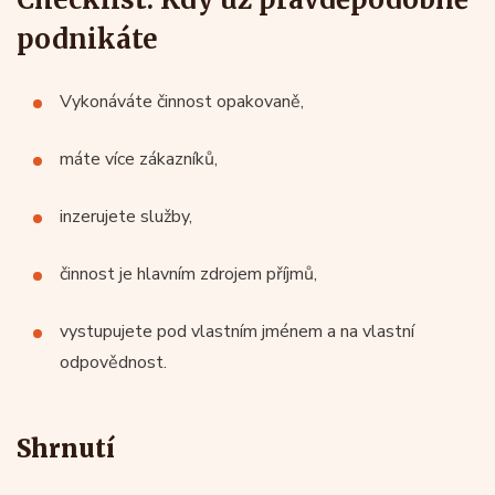
podnikáte
Vykonáváte činnost opakovaně,
máte více zákazníků,
inzerujete služby,
činnost je hlavním zdrojem příjmů,
vystupujete pod vlastním jménem a na vlastní
odpovědnost.
Shrnutí