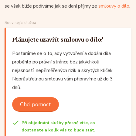
se však blíže podíváme jak se daní příjmy ze
smlouvy o dílo
.
Související služba
Plánujete uzavřít smlouvu o dílo?
Postaráme se o to, aby vytvoření a dodání díla
proběhlo po právní stránce bez jakýchkoli
nejasností, nepřiměřených rizik a skrytých kliček.
Neprůstřelnou smlouvu vám připravíme už do 3
dnů.
Chci pomoct
Při objednání služby přesně víte, co
dostanete a kolik vás to bude stát.