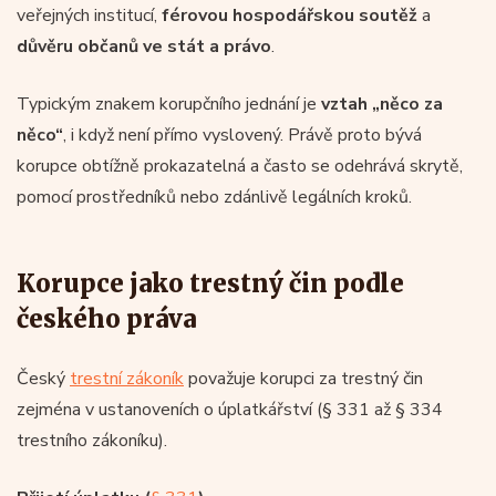
veřejných institucí,
férovou hospodářskou soutěž
a
důvěru občanů ve stát a právo
.
Typickým znakem korupčního jednání je
vztah „něco za
něco“
, i když není přímo vyslovený. Právě proto bývá
korupce obtížně prokazatelná a často se odehrává skrytě,
pomocí prostředníků nebo zdánlivě legálních kroků.
Korupce jako trestný čin podle
českého práva
Český
trestní zákoník
považuje korupci za trestný čin
zejména v ustanoveních o úplatkářství (§ 331 až § 334
trestního zákoníku).