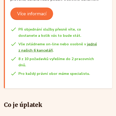
Více informací
Při objednání služby přesně víte, co
dostanete a kolik vás to bude stát.
Vše zvládneme on-line nebo osobně v
jedné
z našich 6 kanceláří
.
8 z 10 požadavků vyřešíme do 2 pracovních
dnů.
Pro každý právní obor máme specialistu.
Co je úplatek