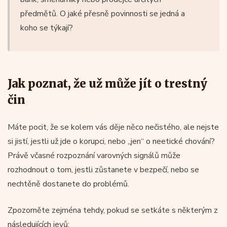
předmětů. O jaké přesně povinnosti se jedná a
koho se týkají?
Jak poznat, že už může jít o trestný
čin
Máte pocit, že se kolem vás děje něco nečistého, ale nejste
si jistí, jestli už jde o korupci, nebo „jen“ o neetické chování?
Právě včasné rozpoznání varovných signálů může
rozhodnout o tom, jestli zůstanete v bezpečí, nebo se
nechtěně dostanete do problémů.
Zpozorněte zejména tehdy, pokud se setkáte s některým z
následujících jevů: