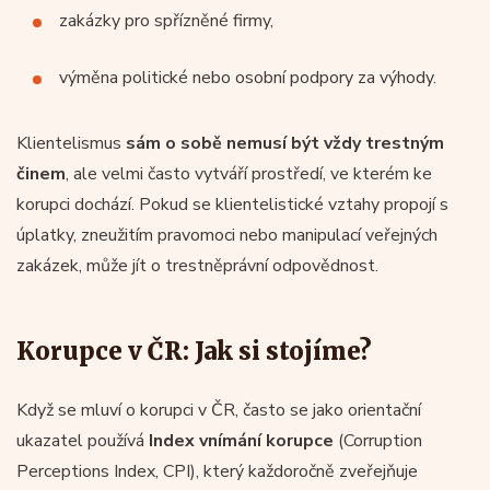
zakázky pro spřízněné firmy,
výměna politické nebo osobní podpory za výhody.
Klientelismus
sám o sobě nemusí být vždy
trestným
činem
, ale velmi často vytváří prostředí, ve kterém ke
korupci dochází. Pokud se klientelistické vztahy propojí s
úplatky, zneužitím pravomoci nebo manipulací veřejných
zakázek, může jít o trestněprávní odpovědnost.
Korupce v ČR: Jak si stojíme?
Když se mluví o korupci v ČR, často se jako orientační
ukazatel používá
Index vnímání korupce
(Corruption
Perceptions Index, CPI), který každoročně zveřejňuje