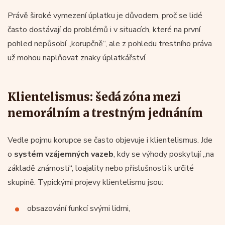
Právě široké vymezení úplatku je důvodem, proč se lidé
často dostávají do problémů i v situacích, které na první
pohled nepůsobí „korupčně“, ale z pohledu trestního práva
už mohou naplňovat znaky úplatkářství.
Klientelismus: šedá zóna mezi
nemorálním a trestným jednáním
Vedle pojmu korupce se často objevuje i klientelismus. Jde
o
systém vzájemných vazeb
, kdy se výhody poskytují „na
základě známostí“, loajality nebo příslušnosti k určité
skupině. Typickými projevy klientelismu jsou:
obsazování funkcí svými lidmi,