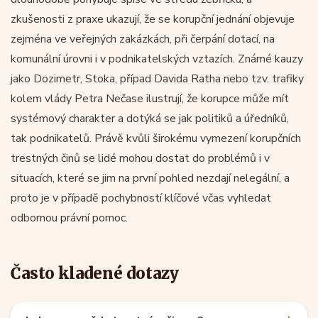
zkušenosti z praxe ukazují, že se korupční jednání objevuje
zejména ve veřejných zakázkách, při čerpání dotací, na
komunální úrovni i v podnikatelských vztazích. Známé kauzy
jako Dozimetr, Stoka, případ Davida Ratha nebo tzv. trafiky
kolem vlády Petra Nečase ilustrují, že korupce může mít
systémový charakter a dotýká se jak politiků a úředníků,
tak podnikatelů. Právě kvůli širokému vymezení korupčních
trestných činů se lidé mohou dostat do problémů i v
situacích, které se jim na první pohled nezdají nelegální, a
proto je v případě pochybností klíčové včas vyhledat
odbornou právní pomoc.
Často kladené dotazy