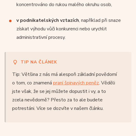
koncentrováno do rukou malého okruhu osob,
v podnikatelských vztazích
, například při snaze
získat výhodu vůči konkurenci nebo urychlit
administrativní procesy.
TIP NA ČLÁNEK
Tip: Většina z nás má alespoň základní povědomí
o tom, co znamená
praní špinavých peněz
. Věděli
jste však, že se jej můžete dopustit i vy, a to
zcela nevědomě? Přesto za to ale budete
potrestáni. Více se dozvíte v našem článku.