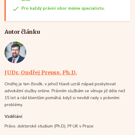
Pro každý právní obor máme specialistu.
Autor článku
JUDr. Ondřej Preuss, Ph.D.
Ondřej je ten člověk, v jehož hlavě uzrál nápad poskytovat
advokátní služby online. Právním službám se věnuje již déle než
15 let a rád klientům pomáhá, když si nevědí rady s právními
problémy.
Vzdělání
Právo, doktorské studium (Ph.D), Pf UK v Praze