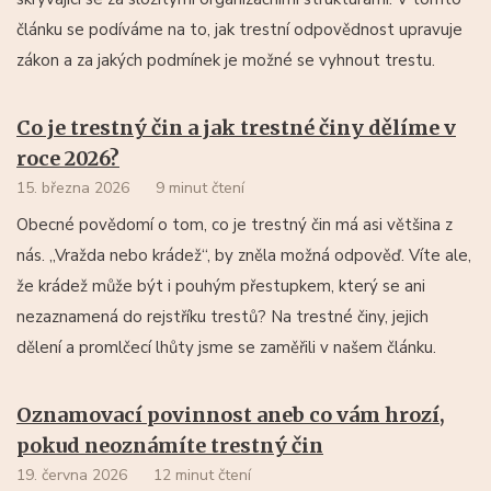
článku se podíváme na to, jak trestní odpovědnost upravuje
zákon a za jakých podmínek je možné se vyhnout trestu.
Co je trestný čin a jak trestné činy dělíme v
roce 2026?
15. března 2026
9 minut čtení
Obecné povědomí o tom, co je trestný čin má asi většina z
nás. „Vražda nebo krádež“, by zněla možná odpověď. Víte ale,
že krádež může být i pouhým přestupkem, který se ani
nezaznamená do rejstříku trestů? Na trestné činy, jejich
dělení a promlčecí lhůty jsme se zaměřili v našem článku.
Oznamovací povinnost aneb co vám hrozí,
pokud neoznámíte trestný čin
19. června 2026
12 minut čtení