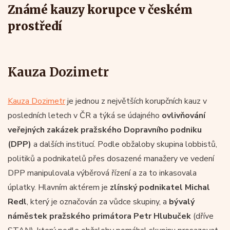
Známé kauzy korupce v českém
prostředí
Kauza Dozimetr
Kauza Dozimetr
je jednou z největších korupčních kauz v
posledních letech v ČR a týká se údajného
ovlivňování
veřejných zakázek pražského Dopravního podniku
(DPP)
a dalších institucí. Podle obžaloby skupina lobbistů,
politiků a podnikatelů přes dosazené manažery ve vedení
DPP manipulovala výběrová řízení a za to inkasovala
úplatky. Hlavním aktérem je
zlínský podnikatel Michal
Redl
, který je označován za vůdce skupiny, a
bývalý
náměstek pražského primátora Petr Hlubuček
(dříve