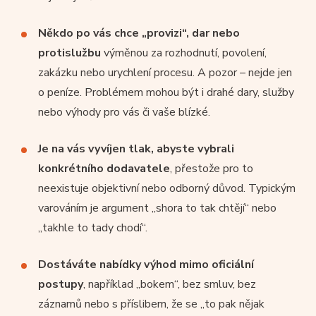
Někdo po vás chce „provizi“, dar nebo
protislužbu
výměnou za rozhodnutí, povolení,
zakázku nebo urychlení procesu. A pozor – nejde jen
o peníze. Problémem mohou být i drahé dary, služby
nebo výhody pro vás či vaše blízké.
Je na vás vyvíjen tlak, abyste vybrali
konkrétního dodavatele
, přestože pro to
neexistuje objektivní nebo odborný důvod. Typickým
varováním je argument „shora to tak chtějí“ nebo
„takhle to tady chodí“.
Dostáváte nabídky výhod mimo oficiální
postupy
, například „bokem“, bez smluv, bez
záznamů nebo s příslibem, že se „to pak nějak