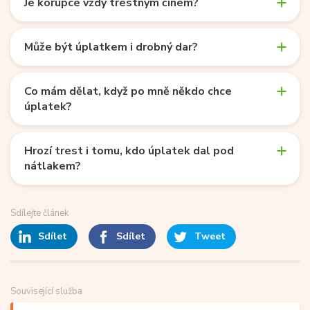
Je korupce vždy trestným činem?
Může být úplatkem i drobný dar?
Co mám dělat, když po mně někdo chce
úplatek?
Hrozí trest i tomu, kdo úplatek dal pod
nátlakem?
Sdílejte článek
Sdílet
Sdílet
Tweet
Související služba