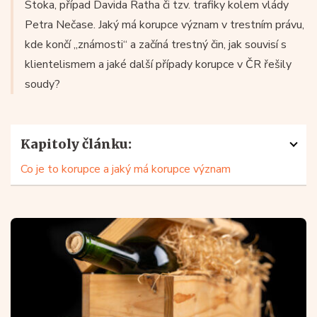
Stoka, případ Davida Ratha či tzv. trafiky kolem vlády
Petra Nečase. Jaký má korupce význam v trestním právu,
kde končí „známosti“ a začíná trestný čin, jak souvisí s
klientelismem a jaké další případy korupce v ČR řešily
soudy?
Kapitoly článku:
Co je to korupce a jaký má korupce význam