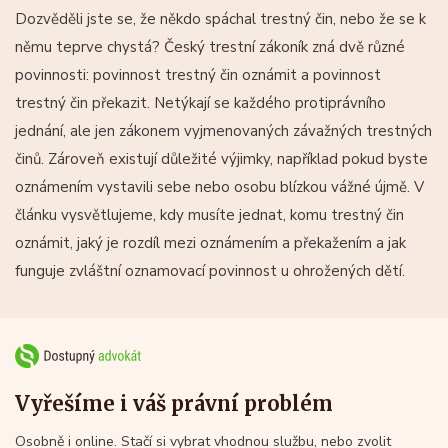
Dozvěděli jste se, že někdo spáchal trestný čin, nebo že se k
němu teprve chystá? Český trestní zákoník zná dvě různé
povinnosti: povinnost trestný čin oznámit a povinnost
trestný čin překazit. Netýkají se každého protiprávního
jednání, ale jen zákonem vyjmenovaných závažných trestných
činů. Zároveň existují důležité výjimky, například pokud byste
oznámením vystavili sebe nebo osobu blízkou vážné újmě. V
článku vysvětlujeme, kdy musíte jednat, komu trestný čin
oznámit, jaký je rozdíl mezi oznámením a překažením a jak
funguje zvláštní oznamovací povinnost u ohrožených dětí.
Vyřešíme i váš právní problém
Osobně i online. Stačí si vybrat vhodnou službu, nebo zvolit