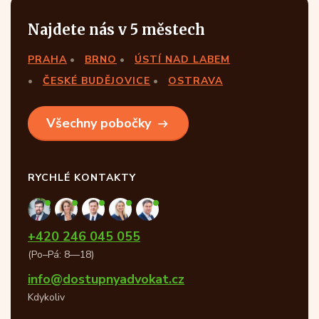
Najdete nás v 5 městech
PRAHA
BRNO
ÚSTÍ NAD LABEM
ČESKÉ BUDĚJOVICE
OSTRAVA
Všechny pobočky
RYCHLÉ KONTAKTY
+420 246 045 055
(Po–Pá: 8—18)
info@dostupnyadvokat.cz
Kdykoliv