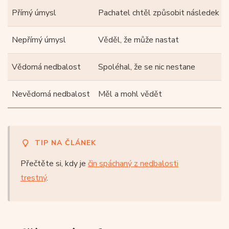
Přímý úmysl
Pachatel chtěl způsobit následek
Nepřímý úmysl
Věděl, že může nastat
Vědomá nedbalost
Spoléhal, že se nic nestane
Nevědomá nedbalost
Měl a mohl vědět
TIP NA ČLÁNEK
Přečtěte si, kdy je
čin spáchaný z nedbalosti
trestný
.