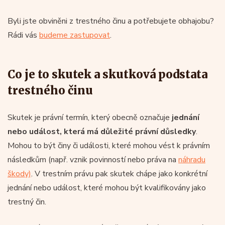
Byli jste obviněni z trestného činu a potřebujete obhajobu?
Rádi vás
budeme zastupovat
.
Co je to skutek a skutková podstata
trestného činu
Skutek je právní termín, který obecně označuje
jednání
nebo událost, která má důležité právní důsledky
.
Mohou to být činy či události, které mohou vést k právním
následkům (např. vznik povinností nebo práva na
náhradu
škody)
. V trestním právu pak skutek chápe jako konkrétní
jednání nebo událost, které mohou být kvalifikovány jako
trestný čin.