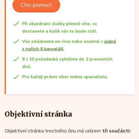
Chci pomoct
Při objednání služby přesně víte, co
dostanete a kolik vás to bude stát.
Vše zvládneme on-line nebo osobně v
jedné
z našich 6 kanceláří
.
8 z 10 požadavků vyřešíme do 2 pracovních
dnů.
Pro každý právní obor máme specialistu.
Objektivní stránka
Objektivní stránka trestného činu má celkem
tři součásti: