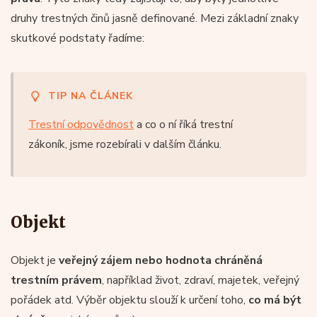
druhy trestných činů jasně definované. Mezi základní znaky
skutkové podstaty řadíme:
TIP NA ČLÁNEK
Trestní odpovědnost
a co o ní říká trestní
zákoník, jsme rozebírali v dalším článku.
Objekt
Objekt je
veřejný zájem nebo hodnota chráněná
trestním právem
, například život, zdraví, majetek, veřejný
pořádek atd. Výběr objektu slouží k určení toho,
co má být