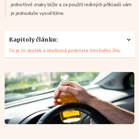
jednotlivé znaky blíže a za použití reálných příkladů vám
je jednoduše vysvětlíme.
Kapitoly článku:
Co je to skutek a skutková podstata trestného činu