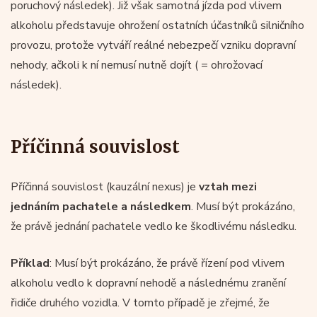
poruchový následek). Již však samotná jízda pod vlivem
alkoholu představuje ohrožení ostatních účastníků silničního
provozu, protože vytváří reálné nebezpečí vzniku dopravní
nehody, ačkoli k ní nemusí nutně dojít ( = ohrožovací
následek).
Příčinná souvislost
Příčinná souvislost (kauzální nexus) je
vztah mezi
jednáním pachatele a následkem
. Musí být prokázáno,
že právě jednání pachatele vedlo ke škodlivému následku.
Příklad
: Musí být prokázáno, že právě řízení pod vlivem
alkoholu vedlo k dopravní nehodě a následnému zranění
řidiče druhého vozidla. V tomto případě je zřejmé, že