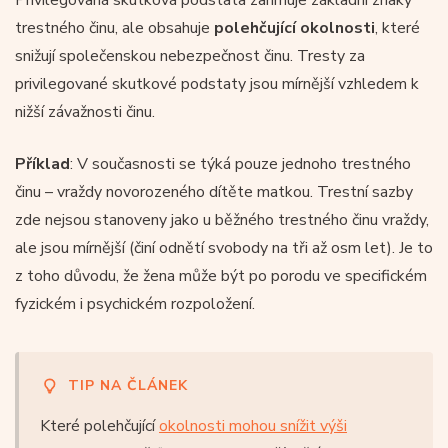
trestného činu, ale obsahuje
polehčující okolnosti
, které
snižují společenskou nebezpečnost činu. Tresty za
privilegované skutkové podstaty jsou mírnější vzhledem k
nižší závažnosti činu.
Příklad
: V současnosti se týká pouze jednoho trestného
činu – vraždy novorozeného dítěte matkou. Trestní sazby
zde nejsou stanoveny jako u běžného trestného činu vraždy,
ale jsou mírnější (činí odnětí svobody na tři až osm let). Je to
z toho důvodu, že žena může být po porodu ve specifickém
fyzickém i psychickém rozpoložení.
TIP NA ČLÁNEK
Které polehčující
okolnosti mohou snížit výši