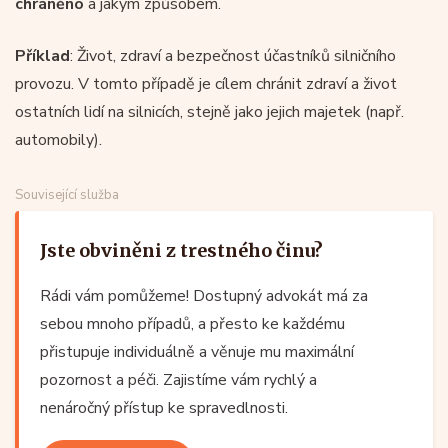
chráněno
a jakým způsobem.
Příklad
: Život, zdraví a bezpečnost účastníků silničního
provozu. V tomto případě je cílem chránit zdraví a život
ostatních lidí na silnicích, stejně jako jejich majetek (např.
automobily).
Související služba
Jste obviněni z trestného činu?
Rádi vám pomůžeme! Dostupný advokát má za
sebou mnoho případů, a přesto ke každému
přistupuje individuálně a věnuje mu maximální
pozornost a péči. Zajistíme vám rychlý a
nenáročný přístup ke spravedlnosti.