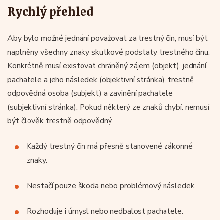
Rychlý přehled
Aby bylo možné jednání považovat za trestný čin, musí být
naplněny všechny znaky skutkové podstaty trestného činu.
Konkrétně musí existovat chráněný zájem (objekt), jednání
pachatele a jeho následek (objektivní stránka), trestně
odpovědná osoba (subjekt) a zavinění pachatele
(subjektivní stránka). Pokud některý ze znaků chybí, nemusí
být člověk trestně odpovědný.
Každý trestný čin má přesně stanovené zákonné
znaky.
Nestačí pouze škoda nebo problémový následek.
Rozhoduje i úmysl nebo nedbalost pachatele.