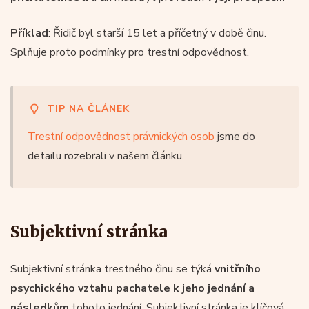
Příklad
: Řidič byl starší 15 let a příčetný v době činu.
Splňuje proto podmínky pro trestní odpovědnost.
TIP NA ČLÁNEK
Trestní odpovědnost právnických osob
jsme do
detailu rozebrali v našem článku.
Subjektivní stránka
Subjektivní stránka trestného činu se týká
vnitřního
psychického vztahu pachatele k jeho jednání a
následkům
tohoto jednání. Subjektivní stránka je klíčová