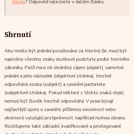
trestu
? Odpověď naleznete v dalším článku.
Shrnutí
Aby mohlo být jednání považováno za trestný čin, musí být
naplněny všechny znaky skutkové podstaty podle trestního
zákoníku. Patří mezi ně chráněný zájem (objekt), samotné
jednání a jeho následek (objektivní stránka), trestně
odpovědná osoba (subjekt) a zavinění pachatele
(subjektivní stránka). Pokud některý z těchto znaků chybí,
nemusí být člověk trestně odpovědný. V praxi bývají
nejčastější spory o zavinění, příčinnou souvislost nebo
okolnosti vylučující protiprávnost, například nutnou obranu.
Rozlišujeme také základní, kvalifikované a privilegované