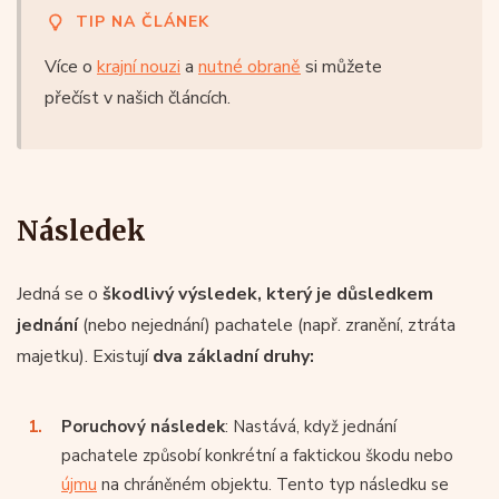
TIP NA ČLÁNEK
Více o
krajní nouzi
a
nutné obraně
si můžete
přečíst v našich článcích.
Následek
Jedná se o
škodlivý výsledek, který je důsledkem
jednání
(nebo nejednání) pachatele (např. zranění, ztráta
majetku). Existují
dva základní druhy:
Poruchový následek
: Nastává, když jednání
pachatele způsobí konkrétní a faktickou škodu nebo
újmu
na chráněném objektu. Tento typ následku se