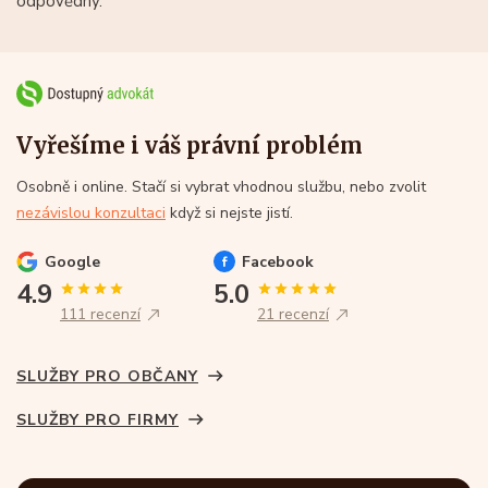
odpovědný.
Vyřešíme i váš právní problém
Osobně i online. Stačí si vybrat vhodnou službu, nebo zvolit
nezávislou konzultaci
když si nejste jistí.
Google
Facebook
4.9
5.0
111 recenzí
21 recenzí
SLUŽBY PRO OBČANY
SLUŽBY PRO FIRMY