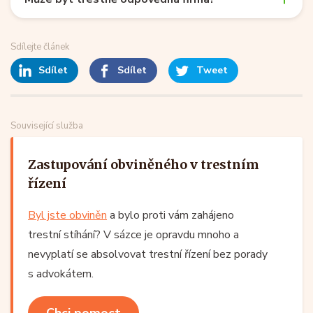
Sdílejte článek
Sdílet
Sdílet
Tweet
Související služba
Zastupování obviněného v trestním
řízení
Byl jste obviněn
a bylo proti vám zahájeno
trestní stíhání? V sázce je opravdu mnoho a
nevyplatí se absolvovat trestní řízení bez porady
s advokátem.
Chci pomoct