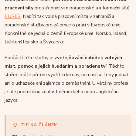
pracovní síly
prostřednictvím poradenské a informační sítě
EURES
. Nabízí tak volná pracovní místa v zahraničí a
poradenské služby pro zájemce o práci v Evropské unie.
Konkrétně se jedná o země Evropské unie, Norsko, Island,
Lichtenštejnsko a Švýcarsko.
Součástí této služby je
zveřejňování nabídek volných
míst, pomoc s jejich hledáním a poradenství
. Těchto
služeb může přitom využít kdokoliv, nemusí se tedy jednat
ani o uchazeče ani zájemce o zaměstnání. U většiny profesí
je ale podmínkou znalost německého nebo anglického
jazyka.
TIP NA ČLÁNEK