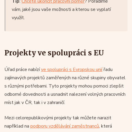
Tip
:
Chcete ukončit pracovní poměr
? Poradíme
vám, jaké jsou vaše možnosti a kterou se vyplatí
využít.
Projekty ve spolupráci s EU
Úřad práce nabízí
ve spolupráci s Evropskou unií
řadu
zajímavých projektů zaměřených na různé skupiny obyvatel
s různými potřebami. Tyto projekty mohou pomoci zlepšit
odborné dovednosti a usnadnit nalezení volných pracovních
míst jak v ČR, tak i v zahraničí.
Mezi celorepublikovými projekty tak můžete narazit
například na
podporu vzdělávání zaměstnanců
, která