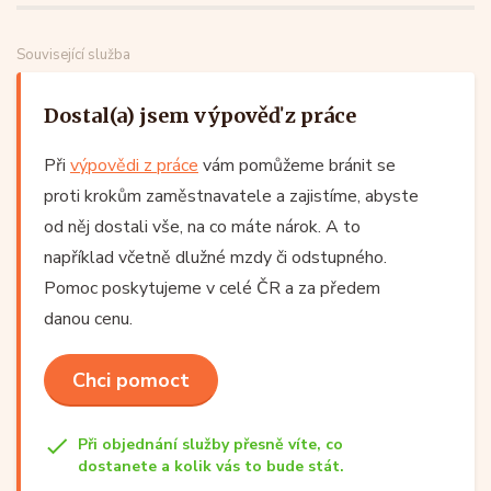
Související služba
Dostal(a) jsem výpověď z práce
Při
výpovědi z práce
vám pomůžeme bránit se
proti krokům zaměstnavatele a zajistíme, abyste
od něj dostali vše, na co máte nárok. A to
například včetně dlužné mzdy či odstupného.
Pomoc poskytujeme v celé ČR a za předem
danou cenu.
Chci pomoct
Při objednání služby přesně víte, co
dostanete a kolik vás to bude stát.