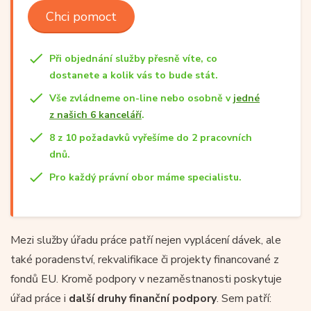
Chci pomoct
Při objednání služby přesně víte, co
dostanete a kolik vás to bude stát.
Vše zvládneme on-line nebo osobně v
jedné
z našich 6 kanceláří
.
8 z 10 požadavků vyřešíme do 2 pracovních
dnů.
Pro každý právní obor máme specialistu.
Mezi služby úřadu práce patří nejen vyplácení dávek, ale
také poradenství, rekvalifikace či projekty financované z
fondů EU. Kromě podpory v nezaměstnanosti poskytuje
úřad práce i
další druhy finanční podpory
. Sem patří: