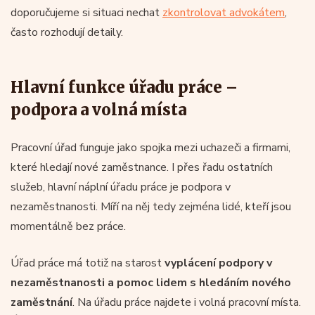
doporučujeme si situaci nechat
zkontrolovat advokátem
,
často rozhodují detaily.
Hlavní funkce úřadu práce –
podpora a volná místa
Pracovní úřad funguje jako spojka mezi uchazeči a firmami,
které hledají nové zaměstnance. I přes řadu ostatních
služeb, hlavní náplní úřadu práce je podpora v
nezaměstnanosti. Míří na něj tedy zejména lidé, kteří jsou
momentálně bez práce.
Úřad práce má totiž na starost
vyplácení podpory v
nezaměstnanosti a pomoc lidem s hledáním nového
zaměstnání
. Na úřadu práce najdete i volná pracovní místa.