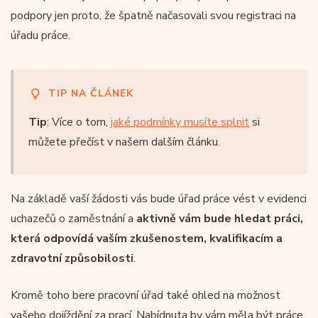
podpory jen proto, že špatně načasovali svou registraci na
úřadu práce.
TIP NA ČLÁNEK
Tip
: Více o tom,
jaké podmínky musíte splnit
si
můžete přečíst v našem dalším článku.
Na základě vaší žádosti vás bude úřad práce vést v evidenci
uchazečů o zaměstnání a
aktivně vám bude hledat práci,
která odpovídá vaším zkušenostem, kvalifikacím a
zdravotní způsobilosti
.
Kromě toho bere pracovní úřad také ohled na možnost
vašeho dojíždění za prací. Nabídnuta by vám měla být práce,