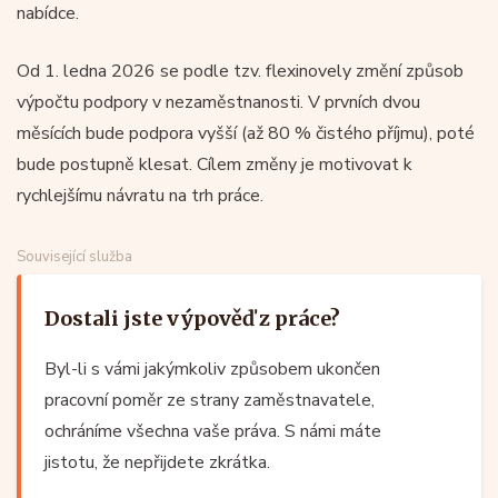
nabídce.
Od 1. ledna 2026 se podle tzv. flexinovely změní způsob
výpočtu podpory v nezaměstnanosti. V prvních dvou
měsících bude podpora vyšší (až 80 % čistého příjmu), poté
bude postupně klesat. Cílem změny je motivovat k
rychlejšímu návratu na trh práce.
Související služba
Dostali jste výpověď z práce?
Byl-li s vámi jakýmkoliv způsobem ukončen
pracovní poměr ze strany zaměstnavatele,
ochráníme všechna vaše práva. S námi máte
jistotu, že nepřijdete zkrátka.