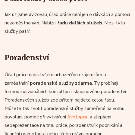
Jak už jsme avizovali, úřad práce není jen o dávkách a pomoci
nezaměstnaným. Nabízí i
řadu dalších služeb
. Mezi tyto
služby patří:
Poradenství
Úřad práce nabízí všem uchazečům i zájemcům o
zaměstnání
poradenské služby zdarma
. Ty probíhají
formou individuálních konzultací i skupinového poradenství.
Poradenských služeb zde přitom najdete celou řadu.
Můžete tak zvolit poradenské služby zaměřené na volbu
povolání, pomoc při vytváření
životopisu
a zlepšení
sebeprezentace na trhu práce, poradenství k podnikání a
finanční gramotnost nebo třeba právní poradnu.