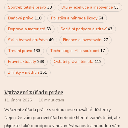
Spotřebitelské právo
38
Dluhy, exekuce a insolvence
53
Daňové právo
110
Pojištění a náhrada škody
64
Doprava a motoristé
53
Sociální podpora a zdraví
43
SVJ a bytová družstva
49
Finance a investování
27
Trestní právo
133
Technologie, AI a soukromí
17
Právní aktuality
269
Ostatní právní témata
112
Zmínky v médiích
151
Vyřazení z úřadu práce
11. února 2025
10 minut čtení
Vyřazení z úřadu práce s sebou nese rozsáhlé důsledky.
Nejen, že vám pracovní úřad nebude hledat zaměstnání, ale
přijdete také o podporu v nezaměstnanosti a nebudou vám