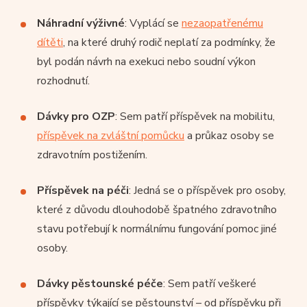
Náhradní výživné
: Vyplácí se
nezaopatřenému
dítěti
, na které druhý rodič neplatí za podmínky, že
byl podán návrh na exekuci nebo soudní výkon
rozhodnutí.
Dávky pro OZP
: Sem patří příspěvek na mobilitu,
příspěvek na zvláštní pomůcku
a průkaz osoby se
zdravotním postižením.
Příspěvek na péči
: Jedná se o příspěvek pro osoby,
které z důvodu dlouhodobě špatného zdravotního
stavu potřebují k normálnímu fungování pomoc jiné
osoby.
Dávky pěstounské péče
: Sem patří veškeré
příspěvky týkající se pěstounství – od příspěvku při