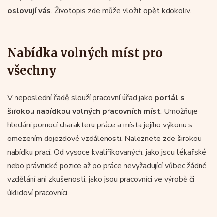
oslovují vás
. Životopis zde může vložit opět kdokoliv.
Nabídka volných míst pro
všechny
V neposlední řadě slouží pracovní úřad jako
portál s
širokou nabídkou volných pracovních míst
. Umožňuje
hledání pomocí charakteru práce a místa jejího výkonu s
omezením dojezdové vzdálenosti. Naleznete zde širokou
nabídku prací. Od vysoce kvalifikovaných, jako jsou lékařské
nebo právnické pozice až po práce nevyžadující vůbec žádné
vzdělání ani zkušenosti, jako jsou pracovníci ve výrobě či
úklidoví pracovníci.