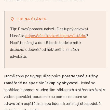
TIP NA ČLÁNEK
Tip
: Právní poradnu nabízí i Dostupný advokát.
Hledáte
odpověď na konkrétní právní otázku
?
Napište nám ji a do 48 hodin budete mít k
dispozici odpověď od některého z našich
advokátů.
Kromě toho poskytuje úřad práce
poradenské služby
zaměřené na speciální skupiny obyvatel
. Jedná se
například o pomoc studentům základních a středních škol s
volbou povolání, poradenskou pomoc osobám se
zdravotním pojištěním nebo lidem, kteří mají dlouhodobě