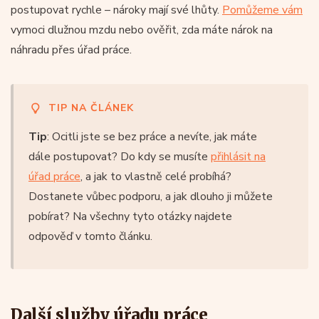
postupovat rychle – nároky mají své lhůty.
Pomůžeme vám
vymoci dlužnou mzdu nebo ověřit, zda máte nárok na
náhradu přes úřad práce.
TIP NA ČLÁNEK
Tip
: Ocitli jste se bez práce a nevíte, jak máte
dále postupovat? Do kdy se musíte
přihlásit na
úřad práce
, a jak to vlastně celé probíhá?
Dostanete vůbec podporu, a jak dlouho ji můžete
pobírat? Na všechny tyto otázky najdete
odpověď v tomto článku.
Další služby úřadu práce