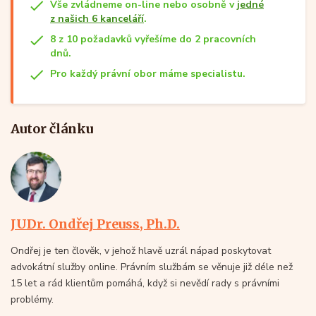
Vše zvládneme on-line nebo osobně v
jedné
z našich 6 kanceláří
.
8 z 10 požadavků vyřešíme do 2 pracovních
dnů.
Pro každý právní obor máme specialistu.
Autor článku
JUDr. Ondřej Preuss, Ph.D.
Ondřej je ten člověk, v jehož hlavě uzrál nápad poskytovat
advokátní služby online. Právním službám se věnuje již déle než
15 let a rád klientům pomáhá, když si nevědí rady s právními
problémy.