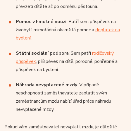
převzetí dítěte až po odměnu pěstouna.
Pomoc v hmotné nouzi
: Patří sem příspěvek na
živobytí, mimořádná okamžitá pomoc a
doplatek na
bydlení
.
Státní sociální podpora
: Sem patří
rodičovský
příspěvek
, příspěvek na dítě, porodné, pohřebné a
příspěvek na bydlení.
Náhrada nevyplacené mzdy
: V případě
neschopnosti zaměstnavatele zaplatit svým
zaměstnancům mzdu nabízí úřad práce náhradu
nevyplacené mzdy.
Pokud vám zaměstnavatel nevyplatil mzdu, je důležité