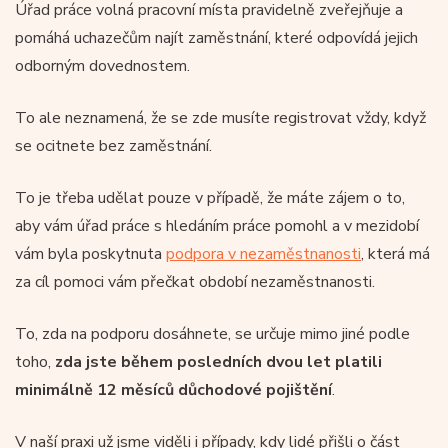
Úřad práce volná pracovní místa pravidelně zveřejňuje a
pomáhá uchazečům najít zaměstnání, které odpovídá jejich
odborným dovednostem.
To ale neznamená, že se zde musíte registrovat vždy, když
se ocitnete bez zaměstnání.
To je třeba udělat pouze v případě, že máte zájem o to,
aby vám úřad práce s hledáním práce pomohl a v mezidobí
vám byla poskytnuta
podpora v nezaměstnanosti
, která má
za cíl pomoci vám přečkat období nezaměstnanosti.
To, zda na podporu dosáhnete, se určuje mimo jiné podle
toho,
zda jste během posledních dvou let platili
minimálně 12 měsíců důchodové pojištění
.
V naší praxi už jsme viděli i případy, kdy lidé přišli o část