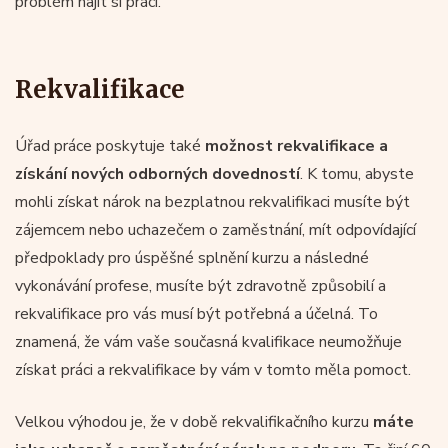
problém najít si práci.
Rekvalifikace
Úřad práce poskytuje také
možnost rekvalifikace a
získání nových odborných dovedností
. K tomu, abyste
mohli získat nárok na bezplatnou rekvalifikaci musíte být
zájemcem nebo uchazečem o zaměstnání, mít odpovídající
předpoklady pro úspěšné splnění kurzu a následné
vykonávání profese, musíte být zdravotně způsobilí a
rekvalifikace pro vás musí být potřebná a účelná. To
znamená, že vám vaše současná kvalifikace neumožňuje
získat práci a rekvalifikace by vám v tomto měla pomoct.
Velkou výhodou je, že v době rekvalifikačního kurzu
máte