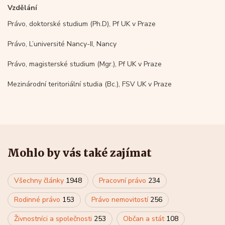
Vzdělání
Právo, doktorské studium (Ph.D), Pf UK v Praze
Právo, L’université Nancy-II, Nancy
Právo, magisterské studium (Mgr.), Pf UK v Praze
Mezinárodní teritoriální studia (Bc.), FSV UK v Praze
Mohlo by vás také zajímat
Všechny články
1948
Pracovní právo
234
Rodinné právo
153
Právo nemovitostí
256
Živnostníci a společnosti
253
Občan a stát
108