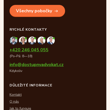
Všechny pobočky
RYCHLÉ KONTAKTY
+420 246 045 055
(Po–Pá: 8—18)
info@dostupnyadvokat.cz
Kdykoliv
DŮLEŽITÉ INFORMACE
Kontakt
O nás
Jak to funguje