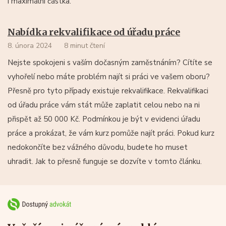
i maximální částka.
Nabídka rekvalifikace od úřadu práce
8. února 2024
8 minut čtení
Nejste spokojeni s vaším dočasným zaměstnáním? Cítíte se
vyhořelí nebo máte problém najít si práci ve vašem oboru?
Přesně pro tyto případy existuje rekvalifikace. Rekvalifikaci
od úřadu práce vám stát může zaplatit celou nebo na ni
přispět až 50 000 Kč. Podmínkou je být v evidenci úřadu
práce a prokázat, že vám kurz pomůže najít práci. Pokud kurz
nedokončíte bez vážného důvodu, budete ho muset
uhradit. Jak to přesně funguje se dozvíte v tomto článku.