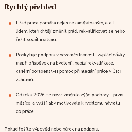
Rychlý přehled
Úřad práce pomáhá nejen nezaměstnaným, ale i
lidem, kteří chtějí změnit práci, rekvalifikovat se nebo
řešit sociální situaci.
Poskytuje podporu v nezaměstnanosti, vyplácí dávky
(např. příspěvek na bydlení), nabízí rekvalifikace,
kariérní poradenství i pomoc při hledání práce v ČR i
zahraničí.
Od roku 2026 se navíc změnila výše podpory – první
měsíce je vyšší, aby motivovala k rychlému návratu
do práce.
Pokud řešíte výpověď nebo nárok na podporu,