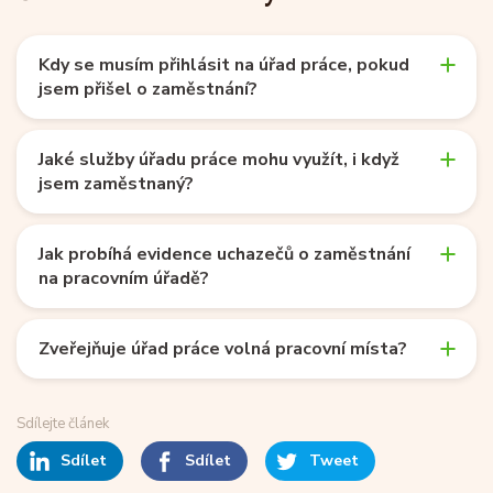
Kdy se musím přihlásit na úřad práce, pokud
jsem přišel o zaměstnání?
Jaké služby úřadu práce mohu využít, i když
jsem zaměstnaný?
Jak probíhá evidence uchazečů o zaměstnání
na pracovním úřadě?
Zveřejňuje úřad práce volná pracovní místa?
Sdílejte článek
Sdílet
Sdílet
Tweet