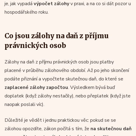
je, jak vypadá
výpočet zálohy
v praxi, a na co si dát pozor u
hospodářského roku.
Co jsou zálohy na daň z příjmu
právnických osob
Zálohy na daň z příjmu právnických osob jsou platby
placené v průběhu zálohového období. Až po jeho skončení
podáte přiznání a vypočtete skutečnou daň, do které se
zaplacené zálohy započtou
. Výsledkem bývá buď
doplatek (když zálohy nestačily), nebo přeplatek (když jste
naopak poslali víc).
Důležité je vědět i jednu praktickou věc: pokud se se
zálohou opozdíte, zákon počítá s tím, že
na skutečnou daň