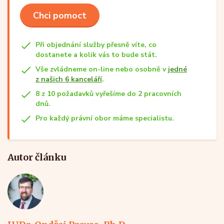
Chci pomoct
Při objednání služby přesně víte, co
dostanete a kolik vás to bude stát.
Vše zvládneme on-line nebo osobně v
jedné
z našich 6 kanceláří
.
8 z 10 požadavků vyřešíme do 2 pracovních
dnů.
Pro každý právní obor máme specialistu.
Autor článku