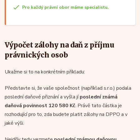
Pro každý právní obor máme specialistu.
Výpočet zálohy na daň z příjmu
právnických osob
Ukažme si to na konkrétním příkladu:
Představte si, že vaše společnost (například s.r.o.) podala
poslední daňové přiznání a vyšla jí
poslední známá
daňová povinnost 120 580 Kč
. Právě tato částka je
rozhodující pro to, zda budete platit zálohy na DPPO a v
jaké výši.
Nejdřív tedy vezmete
poslední známou daňovou