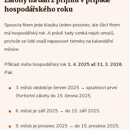
hospodářského roku
Spousta firem jede klasiku leden–prosinec, ale část firem
má hospodářský rok. A právě tady vzniká nejvíc omylů,
protože se lidé snaží napasovat termíny na kalendářní
měsíce.
Příklad: máte hospodářský rok
1. 4. 2025 až 31. 3. 2026
.
Pak:
3. měsíc období je červen 2025 → splatnost první
čtvrtletní zálohy do 15. června 2025,
6. měsíc je září 2025 → do 15. září 2025,
9. měsíc je prosinec 2025 → do 15. prosince 2025,