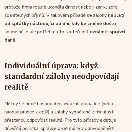
protože firma reálně ukončila činnost nebo jí zanikl zdroj
zdanitelných příjmů. V takovém případě se zálohy
neplatí
od splátky následující po dni, kdy ke změně došlo
,
současně je ale potřeba tuto skutečnost
oznámit správci
daně
.
Individuální úprava: když
standardní zálohy neodpovídají
realitě
Někdy se firmě hospodaření výrazně propadne (nebo
naopak prudce zlepší) a zálohy vypočtené z minulosti
přestanou odpovídat realitě. Pro tyto případy existuje
důležitá pojistka: správce daně může v odůvodněných