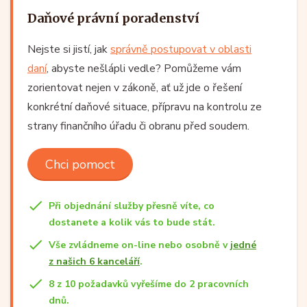
Daňové právní poradenství
Nejste si jistí, jak
správně postupovat v oblasti
daní
, abyste nešlápli vedle? Pomůžeme vám
zorientovat nejen v zákoně, ať už jde o řešení
konkrétní daňové situace, přípravu na kontrolu ze
strany finančního úřadu či obranu před soudem.
Chci pomoct
Při objednání služby přesně víte, co
dostanete a kolik vás to bude stát.
Vše zvládneme on-line nebo osobně v
jedné
z našich 6 kanceláří
.
8 z 10 požadavků vyřešíme do 2 pracovních
dnů.