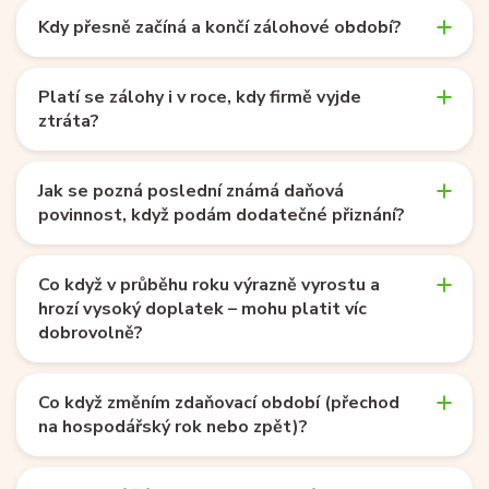
Kdy přesně začíná a končí zálohové období?
Platí se zálohy i v roce, kdy firmě vyjde
ztráta?
Jak se pozná poslední známá daňová
povinnost, když podám dodatečné přiznání?
Co když v průběhu roku výrazně vyrostu a
hrozí vysoký doplatek – mohu platit víc
dobrovolně?
Co když změním zdaňovací období (přechod
na hospodářský rok nebo zpět)?