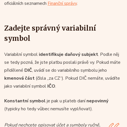
oficiálních seznamech
Finanční správy
.
Zadejte správný variabilní
symbol
Variabilní symbol
identifikuje daňový subjekt
. Podle něj
se tedy pozná, že jste platbu poslali právě vy. Pokud máte
přidělené
DIČ
, uvádí se do variabilního symbolu jeho
kmenová část
(čísla „za CZ“). Pokud DIČ nemáte, uvádíte
jako variabilní symbol
IČO
.
Konstantní symbol
je pak u plateb daní
nepovinný
(typicky ho tedy vůbec nemusíte vyplňovat).
Pokud nechcete opisovat účet a symboly ručně,