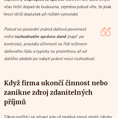
včas řešit dopad do budoucna, zejména pokud víte, že jinak
hrozí větší doplatek při ročním vyrovnání.
Pokud se poslední známá daňová povinnost
mění
rozhodnutím správce daně
(např. po
kontrole), pravidla účinnosti se řídí režimem
daňového řádu a typicky se promítnou až od
dalšího období po nabytí právní moci rozhodnutí.
Když firma ukončí činnost nebo
zanikne zdroj zdanitelných
příjmů
Zákon počítá i se situací, kdy už nedává smysl platit zálohy,