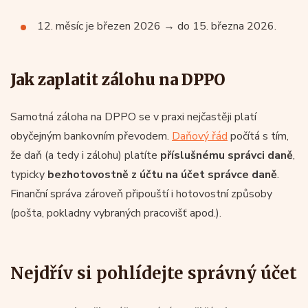
12. měsíc je březen 2026 → do 15. března 2026.
Jak zaplatit zálohu na DPPO
Samotná záloha na DPPO se v praxi nejčastěji platí
obyčejným bankovním převodem.
Daňový řád
počítá s tím,
že daň (a tedy i zálohu) platíte
příslušnému správci daně
,
typicky
bezhotovostně z účtu na účet správce daně
.
Finanční správa zároveň připouští i hotovostní způsoby
(pošta, pokladny vybraných pracovišť apod.).
Nejdřív si pohlídejte správný účet