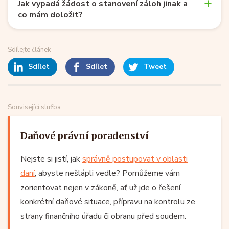
Jak vypadá žádost o stanovení záloh jinak a
co mám doložit?
Sdílejte článek
Sdílet
Sdílet
Tweet
Související služba
Daňové právní poradenství
Nejste si jistí, jak
správně postupovat v oblasti
daní
, abyste nešlápli vedle? Pomůžeme vám
zorientovat nejen v zákoně, ať už jde o řešení
konkrétní daňové situace, přípravu na kontrolu ze
strany finančního úřadu či obranu před soudem.