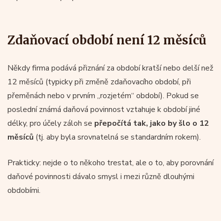
Zdaňovací období není 12 měsíců
Někdy firma podává přiznání za období kratší nebo delší než
12 měsíců (typicky při změně zdaňovacího období, při
přeměnách nebo v prvním „rozjetém“ období). Pokud se
poslední známá daňová povinnost vztahuje k období jiné
délky, pro účely záloh se
přepočítá tak, jako by šlo o 12
měsíců
(tj. aby byla srovnatelná se standardním rokem).
Prakticky: nejde o to někoho trestat, ale o to, aby porovnání
daňové povinnosti dávalo smysl i mezi různě dlouhými
obdobími.