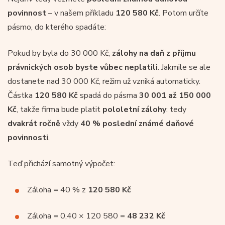
povinnost
– v našem příkladu
120 580 Kč
. Potom určíte
pásmo, do kterého spadáte:
Pokud by byla do 30 000 Kč,
zálohy na daň z příjmu
právnických osob byste vůbec neplatili
. Jakmile se ale
dostanete nad 30 000 Kč, režim už vzniká automaticky.
Částka
120 580 Kč
spadá do pásma
30 001 až 150 000
Kč
, takže firma bude platit
pololetní zálohy
: tedy
dvakrát ročně
vždy
40 % poslední známé daňové
povinnosti
.
Teď přichází samotný výpočet:
Záloha = 40 % z
120 580 Kč
Záloha = 0,40 × 120 580 =
48 232 Kč