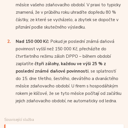
měsíce vašeho zdaňovacího období. V praxi to typicky
znamená, že v průběhu roku uhradíte dopředu 80 %
částky, ze které se vycházelo, a zbytek se dopočte v
přiznání podle skutečného výsledku.
Nad 150 000 Kč:
Pokud je poslední známá daňová
povinnost vyšší než 150 000 Kč, přecházíte do
čtvrtletního režimu záloh DPPO – během období
zaplatíte
čtyři zálohy, každou ve výši 25 % z
poslední známé daňové povinnosti
, se splatností
do 15. dne třetího, šestého, devátého a dvanáctého
měsíce zdaňovacího období. U firem s hospodářským
rokem je klíčové, že se tyto měsíce počítají od začátku
jejich zdaňovacího období, ne automaticky od ledna.
Související služba