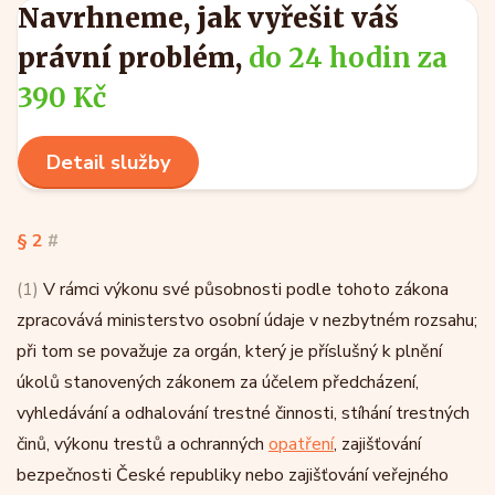
Navrhneme, jak vyřešit váš
právní problém,
do 24 hodin za
390 Kč
Detail služby
§ 2
#
(1)
V rámci výkonu své působnosti podle tohoto zákona
zpracovává ministerstvo osobní údaje v nezbytném rozsahu;
při tom se považuje za orgán, který je příslušný k plnění
úkolů stanovených zákonem za účelem předcházení,
vyhledávání a odhalování trestné činnosti, stíhání trestných
činů, výkonu trestů a ochranných
opatření
, zajišťování
bezpečnosti České republiky nebo zajišťování veřejného