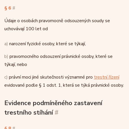
§ 6
#
Údaje o osobách pravomocně odsouzených soudy se
uchovávají 100 let od
a)
narození fyzické osoby, které se týkají,
b)
pravomocného odsouzení právnické osoby, které se
týkají, nebo
c)
právní moci jiné skutečnosti významné pro
trestní řízení
evidované podle § 1 odst. 1, která se týká právnické osoby.
Evidence podmíněného zastavení
trestního stíhání
#
§ 8
#