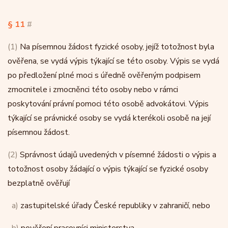
§ 11
#
(1)
Na písemnou žádost fyzické osoby, jejíž totožnost byla
ověřena, se vydá výpis týkající se této osoby. Výpis se vydá
po předložení plné moci s úředně ověřeným podpisem
zmocnitele i zmocněnci této osoby nebo v rámci
poskytování právní pomoci této osobě advokátovi. Výpis
týkající se právnické osoby se vydá kterékoli osobě na její
písemnou žádost.
(2)
Správnost údajů uvedených v písemné žádosti o výpis a
totožnost osoby žádající o výpis týkající se fyzické osoby
bezplatně ověřují
a)
zastupitelské úřady České republiky v zahraničí, nebo