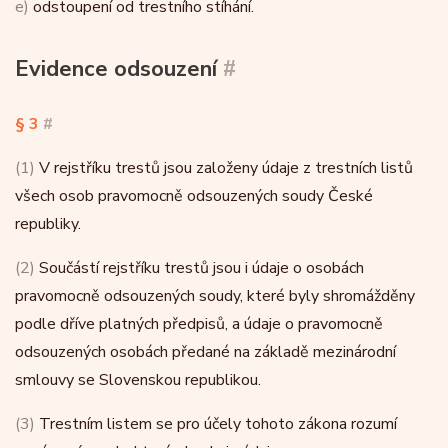
e)
odstoupení od trestního stíhání.
Evidence odsouzení
#
§ 3
#
(1)
V rejstříku trestů jsou založeny údaje z trestních listů
všech osob pravomocně odsouzených soudy České
republiky.
(2)
Součástí rejstříku trestů jsou i údaje o osobách
pravomocně odsouzených soudy, které byly shromážděny
podle dříve platných předpisů, a údaje o pravomocně
odsouzených osobách předané na základě mezinárodní
smlouvy se Slovenskou republikou.
(3)
Trestním listem se pro účely tohoto zákona rozumí