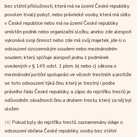
bez státní příslušnosti, která má na území České republiky
povolen trvalý pobyt, nebo právnické osoby, která má sídlo
v České republice nebo má na území České republiky
umístěn podnik nebo organizační složku, anebo zde alespoň
vykonává svoji činnost nebo zde má svůj majetek, jde-li o
odsouzení cizozemským soudem nebo mezinárodním
soudem, který splňuje alespoň jednu z podmínek
uvedených v § 145 odst. 1 písm. b) nebo c) zákona o
mezinárodní justiční spolupráci ve věcech trestních a jestliže
se toto odsouzení týká činu, který je trestný i podle
právního řádu České republiky, a zápis do rejstříku trestů je
odůvodněn závažností činu a druhem trestu, který za něj byl
uložen.
(4)
Pokud byly do rejstříku trestů zaznamenány údaje o
odsouzení občana České republiky, osoby bez státní