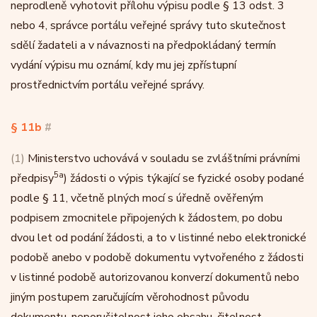
neprodleně vyhotovit přílohu výpisu podle § 13 odst. 3
nebo 4, správce portálu veřejné správy tuto skutečnost
sdělí žadateli a v návaznosti na předpokládaný termín
vydání výpisu mu oznámí, kdy mu jej zpřístupní
prostřednictvím portálu veřejné správy.
§ 11b
#
(1)
Ministerstvo uchovává v souladu se zvláštními právními
5a
předpisy
) žádosti o výpis týkající se fyzické osoby podané
podle § 11, včetně plných mocí s úředně ověřeným
podpisem zmocnitele připojených k žádostem, po dobu
dvou let od podání žádosti, a to v listinné nebo elektronické
podobě anebo v podobě dokumentu vytvořeného z žádosti
v listinné podobě autorizovanou konverzí dokumentů nebo
jiným postupem zaručujícím věrohodnost původu