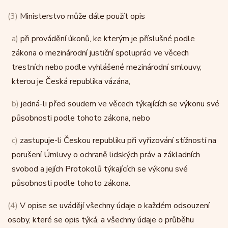
(3)
Ministerstvo může dále použít opis
a)
při provádění úkonů, ke kterým je příslušné podle
zákona o mezinárodní justiční spolupráci ve věcech
trestních nebo podle vyhlášené mezinárodní smlouvy,
kterou je Česká republika vázána,
b)
jedná-li před soudem ve věcech týkajících se výkonu své
působnosti podle tohoto zákona, nebo
c)
zastupuje-li Českou republiku při vyřizování stížností na
porušení Úmluvy o ochraně lidských práv a základních
svobod a jejích Protokolů týkajících se výkonu své
působnosti podle tohoto zákona.
(4)
V opise se uvádějí všechny údaje o každém odsouzení
osoby, které se opis týká, a všechny údaje o průběhu