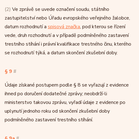
(2)
Ve zprávě se uvede označení soudu, státního
zastupitelství nebo Úřadu evropského veřejného žalobce,
datum rozhodnutí a
spisová značka
, pod kterou se řízení
vede, druh rozhodnutí a v případě podmíněného zastavení
trestního stíhání i právní kvalifikace trestného činu, kterého
se rozhodnutí týká, a datum skončení zkušební doby.
§ 9
#
Údaje získané postupem podle § 8 se vyřazují z evidence
ihned po doručení dodatečné zprávy; neobdrží-li
ministerstvo takovou zprávu, vyřadí údaje z evidence po
uplynutí jednoho roku od skončení zkušební doby
podmíněného zastavení trestního stíhání.
§ 9a
#