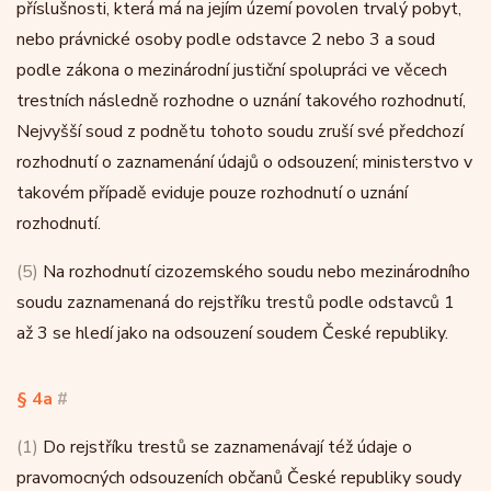
příslušnosti, která má na jejím území povolen trvalý pobyt,
nebo právnické osoby podle odstavce 2 nebo 3 a soud
podle zákona o mezinárodní justiční spolupráci ve věcech
trestních následně rozhodne o uznání takového rozhodnutí,
Nejvyšší soud z podnětu tohoto soudu zruší své předchozí
rozhodnutí o zaznamenání údajů o odsouzení; ministerstvo v
takovém případě eviduje pouze rozhodnutí o uznání
rozhodnutí.
(5)
Na rozhodnutí cizozemského soudu nebo mezinárodního
soudu zaznamenaná do rejstříku trestů podle odstavců 1
až 3 se hledí jako na odsouzení soudem České republiky.
§ 4a
#
(1)
Do rejstříku trestů se zaznamenávají též údaje o
pravomocných odsouzeních občanů České republiky soudy