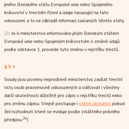
jiného členského státu Evropské unie nebo Spojeného
království v trestním řízení a údaje navazující na tato
odsouzení, a to na základě informací zaslaných těmito státy.
(2)
Je-li ministerstvo informováno jiným členským státem
Evropské unie nebo Spojeným královstvím o změně údajů
podle odstavce 1, provede tuto změnu v rejstříku trestů.
§ 5
#
Soudy jsou povinny neprodleně ministerstvu zasílat trestní
listy osob pravomocně odsouzených a sdělovat i všechny
další skutečnosti důležité pro zápis v rejstříku trestů nebo
pro změnu zápisu. Stejně postupuje i
státní zástupce
, pokud
činí rozhodnutí, které se eviduje podle zvláštního právního
2b
předpisu.
)