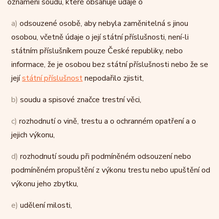
oznámení soudu, které obsahuje údaje o
a)
odsouzené osobě, aby nebyla zaměnitelná s jinou
osobou, včetně údaje o její státní příslušnosti, není-li
státním příslušníkem pouze České republiky, nebo
informace, že je osobou bez státní příslušnosti nebo že se
její
státní příslušnost
nepodařilo zjistit,
b)
soudu a spisové značce trestní věci,
c)
rozhodnutí o vině, trestu a o ochranném opatření a o
jejich výkonu,
d)
rozhodnutí soudu při podmíněném odsouzení nebo
podmíněném propuštění z výkonu trestu nebo upuštění od
výkonu jeho zbytku,
e)
udělení milosti,