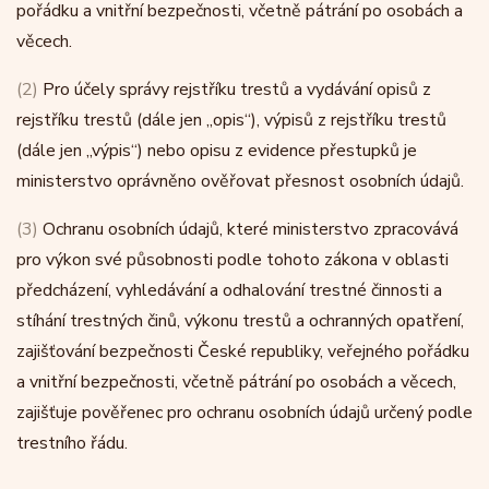
pořádku a vnitřní bezpečnosti, včetně pátrání po osobách a
věcech.
(2)
Pro účely správy rejstříku trestů a vydávání opisů z
rejstříku trestů (dále jen „opis“), výpisů z rejstříku trestů
(dále jen „výpis“) nebo opisu z evidence přestupků je
ministerstvo oprávněno ověřovat přesnost osobních údajů.
(3)
Ochranu osobních údajů, které ministerstvo zpracovává
pro výkon své působnosti podle tohoto zákona v oblasti
předcházení, vyhledávání a odhalování trestné činnosti a
stíhání trestných činů, výkonu trestů a ochranných opatření,
zajišťování bezpečnosti České republiky, veřejného pořádku
a vnitřní bezpečnosti, včetně pátrání po osobách a věcech,
zajišťuje pověřenec pro ochranu osobních údajů určený podle
trestního řádu.