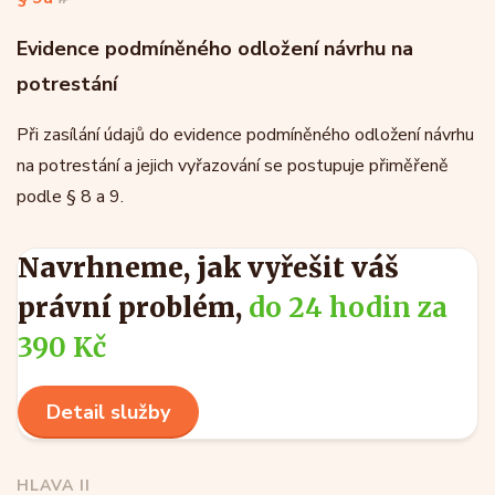
Evidence podmíněného odložení návrhu na
potrestání
Při zasílání údajů do evidence podmíněného odložení návrhu
na potrestání a jejich vyřazování se postupuje přiměřeně
podle § 8 a 9.
Navrhneme, jak vyřešit váš
právní problém,
do 24 hodin za
390 Kč
Detail služby
HLAVA II