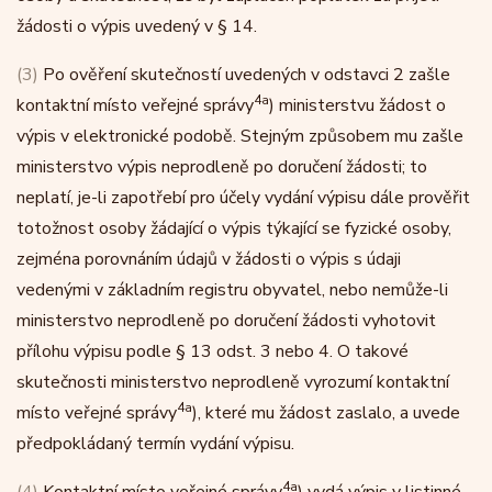
žádosti o výpis uvedený v § 14.
(3)
Po ověření skutečností uvedených v odstavci 2 zašle
4a
kontaktní místo veřejné správy
) ministerstvu žádost o
výpis v elektronické podobě. Stejným způsobem mu zašle
ministerstvo výpis neprodleně po doručení žádosti; to
neplatí, je-li zapotřebí pro účely vydání výpisu dále prověřit
totožnost osoby žádající o výpis týkající se fyzické osoby,
zejména porovnáním údajů v žádosti o výpis s údaji
vedenými v základním registru obyvatel, nebo nemůže-li
ministerstvo neprodleně po doručení žádosti vyhotovit
přílohu výpisu podle § 13 odst. 3 nebo 4. O takové
skutečnosti ministerstvo neprodleně vyrozumí kontaktní
4a
místo veřejné správy
), které mu žádost zaslalo, a uvede
předpokládaný termín vydání výpisu.
4a