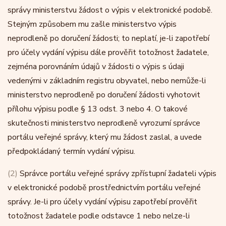
správy ministerstvu žádost o výpis v elektronické podobě.
Stejným způsobem mu zašle ministerstvo výpis
neprodleně po doručení žádosti; to neplatí, je-li zapotřebí
pro účely vydání výpisu dále prověřit totožnost žadatele,
zejména porovnáním údajů v žádosti o výpis s údaji
vedenými v základním registru obyvatel, nebo nemůže-li
ministerstvo neprodleně po doručení žádosti vyhotovit
přílohu výpisu podle § 13 odst. 3 nebo 4. O takové
skutečnosti ministerstvo neprodleně vyrozumí správce
portálu veřejné správy, který mu žádost zaslal, a uvede
předpokládaný termín vydání výpisu.
(2)
Správce portálu veřejné správy zpřístupní žadateli výpis
v elektronické podobě prostřednictvím portálu veřejné
správy. Je-li pro účely vydání výpisu zapotřebí prověřit
totožnost žadatele podle odstavce 1 nebo nelze-li