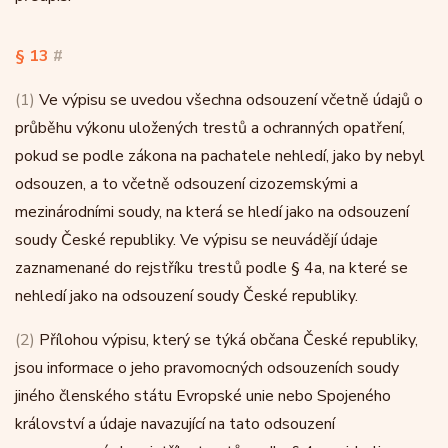
§ 13
#
(1)
Ve výpisu se uvedou všechna odsouzení včetně údajů o
průběhu výkonu uložených trestů a ochranných opatření,
pokud se podle zákona na pachatele nehledí, jako by nebyl
odsouzen, a to včetně odsouzení cizozemskými a
mezinárodními soudy, na která se hledí jako na odsouzení
soudy České republiky. Ve výpisu se neuvádějí údaje
zaznamenané do rejstříku trestů podle § 4a, na které se
nehledí jako na odsouzení soudy České republiky.
(2)
Přílohou výpisu, který se týká občana České republiky,
jsou informace o jeho pravomocných odsouzeních soudy
jiného členského státu Evropské unie nebo Spojeného
království a údaje navazující na tato odsouzení