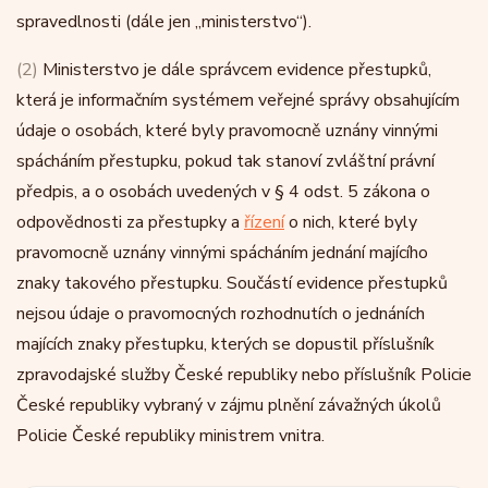
spravedlnosti (dále jen „ministerstvo“).
(2)
Ministerstvo je dále správcem evidence přestupků,
která je informačním systémem veřejné správy obsahujícím
údaje o osobách, které byly pravomocně uznány vinnými
spácháním přestupku, pokud tak stanoví zvláštní právní
předpis, a o osobách uvedených v § 4 odst. 5 zákona o
odpovědnosti za přestupky a
řízení
o nich, které byly
pravomocně uznány vinnými spácháním jednání majícího
znaky takového přestupku. Součástí evidence přestupků
nejsou údaje o pravomocných rozhodnutích o jednáních
majících znaky přestupku, kterých se dopustil příslušník
zpravodajské služby České republiky nebo příslušník Policie
České republiky vybraný v zájmu plnění závažných úkolů
Policie České republiky ministrem vnitra.