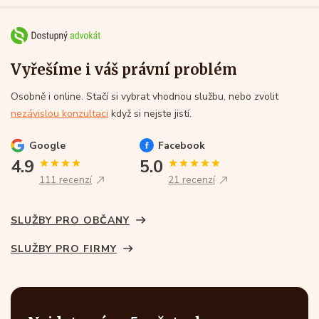
Vyřešíme i váš právní problém
Osobně i online. Stačí si vybrat vhodnou službu, nebo zvolit
nezávislou konzultaci
když si nejste jistí.
Google
Facebook
4.9
5.0
111 recenzí
21 recenzí
SLUŽBY PRO OBČANY
SLUŽBY PRO FIRMY