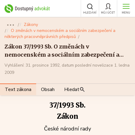
HLEDÁNÍ
MŮJ ÚČET
MENU
Zákony
●●●
O změnách v nemocenském a sociálním zabezpečení a
některých pracovněprávních předpisů
Zákon 37/1993 Sb. O změnách v
nemocenském a sociálním zabezpečení a
některých pracovněprávních předpisů
Vyhlášení: 31. prosince 1992, datum poslední novelizace 1. ledna
2009
Text zákona
Obsah
Hledat
37/1993 Sb.
Zákon
České národní rady