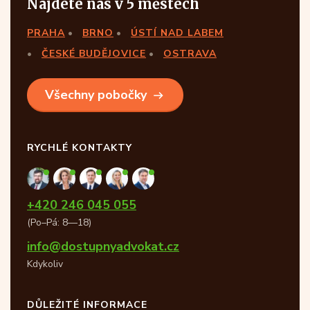
Najdete nás v 5 městech
PRAHA
BRNO
ÚSTÍ NAD LABEM
ČESKÉ BUDĚJOVICE
OSTRAVA
Všechny pobočky
RYCHLÉ KONTAKTY
+420 246 045 055
(Po–Pá: 8—18)
info@dostupnyadvokat.cz
Kdykoliv
DŮLEŽITÉ INFORMACE