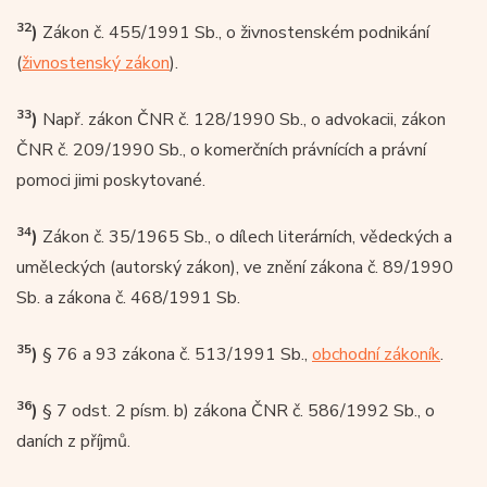
32
)
Zákon č. 455/1991 Sb., o živnostenském podnikání
(
živnostenský zákon
).
33
)
Např. zákon ČNR č. 128/1990 Sb., o advokacii, zákon
ČNR č. 209/1990 Sb., o komerčních právnících a právní
pomoci jimi poskytované.
34
)
Zákon č. 35/1965 Sb., o dílech literárních, vědeckých a
uměleckých (autorský zákon), ve znění zákona č. 89/1990
Sb. a zákona č. 468/1991 Sb.
35
)
§ 76 a 93 zákona č. 513/1991 Sb.,
obchodní zákoník
.
36
)
§ 7 odst. 2 písm. b) zákona ČNR č. 586/1992 Sb., o
daních z příjmů.