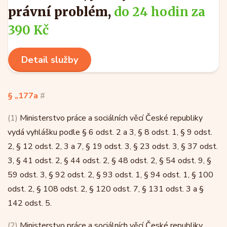
právní problém,
do 24 hodin za
390 Kč
Detail služby
§ „177a
#
(1)
Ministerstvo práce a sociálních věcí České republiky
vydá vyhlášku podle § 6 odst. 2 a 3, § 8 odst. 1, § 9 odst.
2, § 12 odst. 2, 3 a 7, § 19 odst. 3, § 23 odst. 3, § 37 odst.
3, § 41 odst. 2, § 44 odst. 2, § 48 odst. 2, § 54 odst. 9, §
59 odst. 3, § 92 odst. 2, § 93 odst. 1, § 94 odst. 1, § 100
odst. 2, § 108 odst. 2, § 120 odst. 7, § 131 odst. 3 a §
142 odst. 5.
(2)
Ministerstvo práce a sociálních věcí České republiky