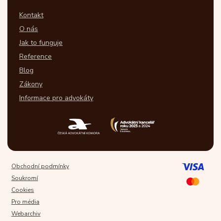
Kontakt
O nás
Jak to funguje
Reference
Blog
Zákony
Informace pro advokáty
Obchodní podmínky
Soukromí
Cookies
Pro média
Webarchiv