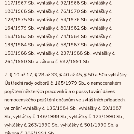
117/1967 Sb., vyhlášky č. 92/1968 Sb., vyhlášky č.
180/1968 Sb., vyhlášky č. 76/1970 Sb., vyhlášky č.
128/1975 Sb., vyhlášky č. 54/1976 Sb., vyhlášky č.
164/1979 Sb., vyhlášky č. 80/1982 Sb., vyhlášky č.
153/1983 Sb., vyhlášky č. 74/1984 Sb., vyhlášky č.
133/1984 Sb., vyhlášky č. 58/1987 Sb., vyhlášky č.
150/1988 Sb., vyhlášky č. 237/1988 Sb., vyhlášky č.
261/1990 Sb. a zákona č. 582/1991 Sb.,
7.
§ 10 až 17, § 28 až 33, § 40 až 45, § 50 a 50a vyhlášky
Ústřední rady odborů č. 165/1979 Sb., o nemocenském
pojištění některých pracovníků a o poskytování dávek
nemocenského pojištění občanům ve zvláštních případech,
ve znění vyhlášky č. 135/1984 Sb., vyhlášky č. 59/1987
Sb., vyhlášky č. 148/1988 Sb., vyhlášky č. 123/1990 Sb.,
vyhlášky č. 263/1990 Sb., vyhlášky č. 501/1990 Sb. a
zákona č. 306/1991 Sb.,