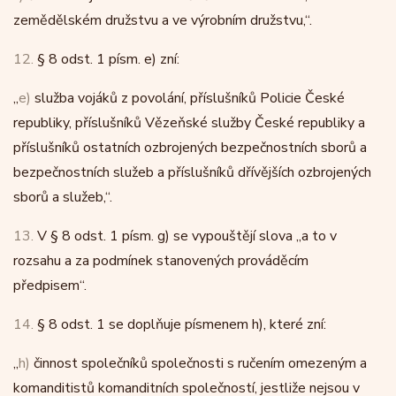
zemědělském družstvu a ve výrobním družstvu,“.
12.
§ 8 odst. 1 písm. e) zní:
„
e)
služba vojáků z povolání, příslušníků Policie České
republiky, příslušníků Vězeňské služby České republiky a
příslušníků ostatních ozbrojených bezpečnostních sborů a
bezpečnostních služeb a příslušníků dřívějších ozbrojených
sborů a služeb,“.
13.
V § 8 odst. 1 písm. g) se vypouštějí slova „a to v
rozsahu a za podmínek stanovených prováděcím
předpisem“.
14.
§ 8 odst. 1 se doplňuje písmenem h), které zní:
„
h)
činnost společníků společnosti s ručením omezeným a
komanditistů komanditních společností, jestliže nejsou v