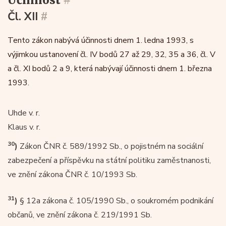
účinnost
#
Čl. XII
#
Tento zákon nabývá účinnosti dnem 1. ledna 1993, s
výjimkou ustanovení čl. IV bodů 27 až 29, 32, 35 a 36, čl. V
a čl. XI bodů 2 a 9, která nabývají účinnosti dnem 1. března
1993.
Uhde v. r.
Klaus v. r.
30
)
Zákon ČNR č. 589/1992 Sb., o pojistném na sociální
zabezpečení a příspěvku na státní politiku zaměstnanosti,
ve znění zákona ČNR č. 10/1993 Sb.
31
)
§ 12a zákona č. 105/1990 Sb., o soukromém podnikání
občanů, ve znění zákona č. 219/1991 Sb.