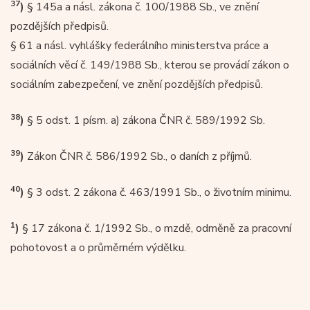
37
)
§ 145a a násl. zákona č. 100/1988 Sb., ve znění
pozdějších předpisů.
§ 61 a násl. vyhlášky federálního ministerstva práce a
sociálních věcí č. 149/1988 Sb., kterou se provádí zákon o
sociálním zabezpečení, ve znění pozdějších předpisů.
38
)
§ 5 odst. 1 písm. a) zákona ČNR č. 589/1992 Sb.
39
)
Zákon ČNR č. 586/1992 Sb., o daních z příjmů.
40
)
§ 3 odst. 2 zákona č. 463/1991 Sb., o životním minimu.
1
)
§ 17 zákona č. 1/1992 Sb., o mzdě, odměně za pracovní
pohotovost a o průměrném výdělku.