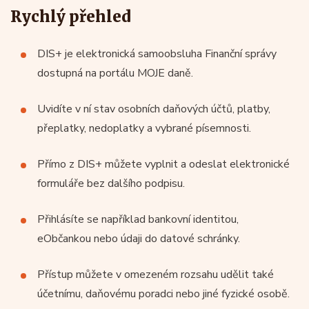
Rychlý přehled
DIS+ je elektronická samoobsluha Finanční správy
dostupná na portálu MOJE daně.
Uvidíte v ní stav osobních daňových účtů, platby,
přeplatky, nedoplatky a vybrané písemnosti.
Přímo z DIS+ můžete vyplnit a odeslat elektronické
formuláře bez dalšího podpisu.
Přihlásíte se například bankovní identitou,
eObčankou nebo údaji do datové schránky.
Přístup můžete v omezeném rozsahu udělit také
účetnímu, daňovému poradci nebo jiné fyzické osobě.