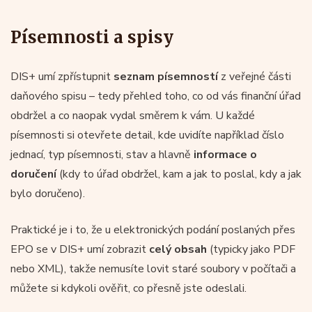
Písemnosti a spisy
DIS+ umí zpřístupnit
seznam písemností
z veřejné části
daňového spisu – tedy přehled toho, co od vás finanční úřad
obdržel a co naopak vydal směrem k vám. U každé
písemnosti si otevřete detail, kde uvidíte například číslo
jednací, typ písemnosti, stav a hlavně
informace o
doručení
(kdy to úřad obdržel, kam a jak to poslal, kdy a jak
bylo doručeno).
Praktické je i to, že u elektronických podání poslaných přes
EPO se v DIS+ umí zobrazit
celý obsah
(typicky jako PDF
nebo XML), takže nemusíte lovit staré soubory v počítači a
můžete si kdykoli ověřit, co přesně jste odeslali.