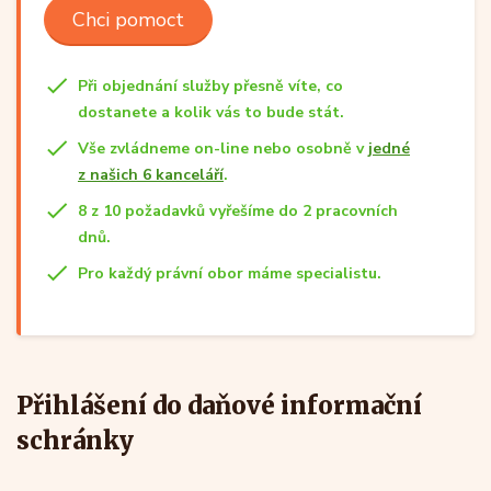
Chci pomoct
Při objednání služby přesně víte, co
dostanete a kolik vás to bude stát.
Vše zvládneme on-line nebo osobně v
jedné
z našich 6 kanceláří
.
8 z 10 požadavků vyřešíme do 2 pracovních
dnů.
Pro každý právní obor máme specialistu.
Přihlášení do daňové informační
schránky