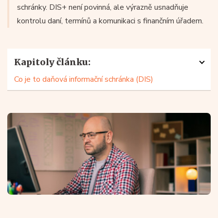
schránky. DIS+ není povinná, ale výrazně usnadňuje
kontrolu daní, termínů a komunikaci s finančním úřadem.
Kapitoly článku:
Co je to daňová informační schránka (DIS)