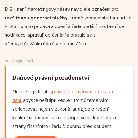
DIS+ není marketingový název navíc, ale označení pro
rozšířenou generaci služby
: kromě zobrazení informací se
v DIS+ přímo podává a odesílá řada podání, nastavují se
notifikace, spravují oprávnění a pracuje se s
předvyplňováním údajů ve formulářích.
Související služba
Daňové právní poradenství
Nejste si jistí, jak
správně postupovat v oblasti
daní
, abyste nešlápli vedle? Pomůžeme vám
zorientovat nejen v zákoně, ať už jde o řešení
konkrétní daňové situace, přípravu na kontrolu ze
strany finančního úřadu či obranu před soudem.