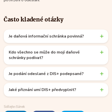
Často kladené otázky
Je daňová informační schránka povinná?
Kdo všechno se může do mojí daňové
schránky podívat?
Je podání odeslané z DIS+ podepsané?
Jaké přiznání umí DIS+ předvyplnit?
Sdílejte článek