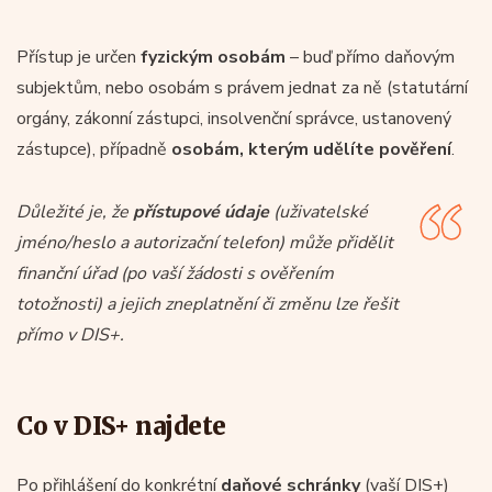
Přístup je určen
fyzickým osobám
– buď přímo daňovým
subjektům, nebo osobám s právem jednat za ně (statutární
orgány, zákonní zástupci, insolvenční správce, ustanovený
zástupce), případně
osobám, kterým udělíte pověření
.
Důležité je, že
přístupové údaje
(uživatelské
jméno/heslo a autorizační telefon) může přidělit
finanční úřad (po vaší žádosti s ověřením
totožnosti) a jejich zneplatnění či změnu lze řešit
přímo v DIS+.
Co v DIS+ najdete
Po přihlášení do konkrétní
daňové schránky
(vaší DIS+)