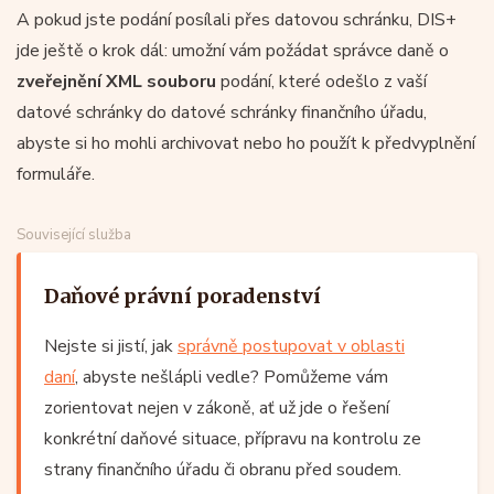
A pokud jste podání posílali přes datovou schránku, DIS+
jde ještě o krok dál: umožní vám požádat správce daně o
zveřejnění XML souboru
podání, které odešlo z vaší
datové schránky do datové schránky finančního úřadu,
abyste si ho mohli archivovat nebo ho použít k předvyplnění
formuláře.
Související služba
Daňové právní poradenství
Nejste si jistí, jak
správně postupovat v oblasti
daní
, abyste nešlápli vedle? Pomůžeme vám
zorientovat nejen v zákoně, ať už jde o řešení
konkrétní daňové situace, přípravu na kontrolu ze
strany finančního úřadu či obranu před soudem.