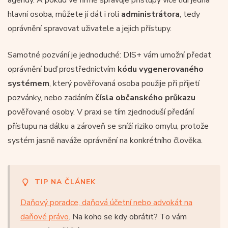
hlavní osoba, můžete jí dát i roli
administrátora
, tedy
oprávnění spravovat uživatele a jejich přístupy.
Samotné pozvání je jednoduché: DIS+ vám umožní předat
oprávnění buď prostřednictvím
kódu vygenerovaného
systémem
, který pověřovaná osoba použije při přijetí
pozvánky, nebo zadáním
čísla občanského průkazu
pověřované osoby. V praxi se tím zjednoduší předání
přístupu na dálku a zároveň se sníží riziko omylu, protože
systém jasně naváže oprávnění na konkrétního člověka.
TIP NA ČLÁNEK
Daňový poradce, daňová účetní nebo advokát na
daňové právo
. Na koho se kdy obrátit? To vám