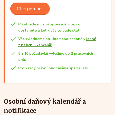
Chci pomoct
Při objednání služby přesně víte, co
dostanete a kolik vás to bude stát.
Vše zvládneme on-line nebo osobně v
jedné
z našich 6 kanceláří
.
8 z 10 požadavků vyřešíme do 2 pracovních
dnů.
Pro každý právní obor máme specialistu.
Osobní daňový kalendář a
notifikace