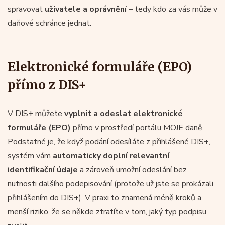
spravovat
uživatele a oprávnění
– tedy kdo za vás může v
daňové schránce jednat.
Elektronické formuláře (EPO)
přímo z DIS+
V DIS+ můžete
vyplnit a odeslat elektronické
formuláře (EPO)
přímo v prostředí portálu MOJE daně.
Podstatné je, že když podání odesíláte z přihlášené DIS+,
systém vám
automaticky doplní relevantní
identifikační údaje
a zároveň umožní odeslání bez
nutnosti dalšího podepisování (protože už jste se prokázali
přihlášením do DIS+). V praxi to znamená méně kroků a
menší riziko, že se někde ztratíte v tom, jaký typ podpisu