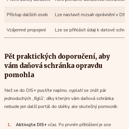
Přístup dalších osob
Lze nastavit rozsah oprávnění v DIS
Vzájemné propojení
Lze se přihlásit údaji k datové schrá
Pět praktických doporučení, aby
vám daňová schránka opravdu
pomohla
Než se do DIS+ pustíte naplno, vyplatí se znát pár
jednoduchých „fíglů“, díky kterým vám daňová schránka
nebude jen další portál do sbírky, ale skutečný pomocník:
Aktivujte DIS+
včas. Po prvním přihlášení je sice