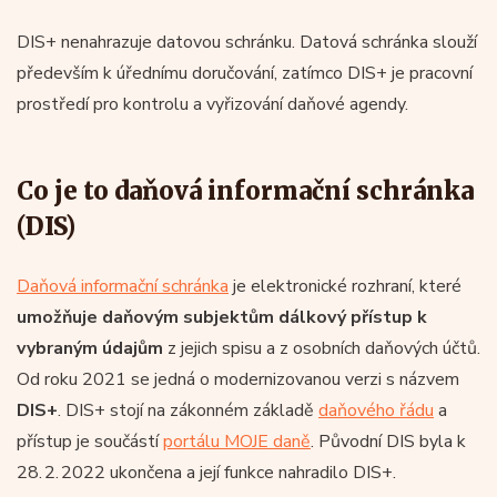
DIS+ nenahrazuje datovou schránku. Datová schránka slouží
především k úřednímu doručování, zatímco DIS+ je pracovní
prostředí pro kontrolu a vyřizování daňové agendy.
Co je to daňová informační schránka
(DIS)
Daňová informační schránka
je elektronické rozhraní, které
umožňuje daňovým subjektům dálkový přístup k
vybraným údajům
z jejich spisu a z osobních daňových účtů.
Od roku 2021 se jedná o modernizovanou verzi s názvem
DIS+
. DIS+ stojí na zákonném základě
daňového řádu
a
přístup je součástí
portálu MOJE daně
. Původní DIS byla k
28. 2. 2022 ukončena a její funkce nahradilo DIS+.