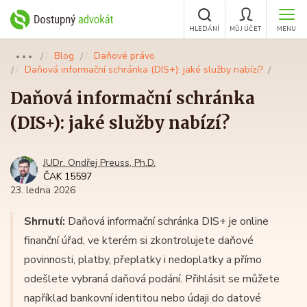
HLEDÁNÍ
MŮJ ÚČET
MENU
Blog
Daňové právo
●●●
Daňová informační schránka (DIS+): jaké služby nabízí?
Daňová informační schránka
(DIS+): jaké služby nabízí?
JUDr. Ondřej Preuss, Ph.D.
ČAK 15597
23. ledna 2026
Shrnutí:
Daňová informační schránka DIS+ je online
finanční úřad, ve kterém si zkontrolujete daňové
povinnosti, platby, přeplatky i nedoplatky a přímo
odešlete vybraná daňová podání. Přihlásit se můžete
například bankovní identitou nebo údaji do datové