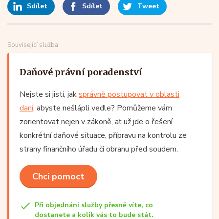
Sdílet
Sdílet
Tweet
Související služba
Daňové právní poradenství
Nejste si jistí, jak
správně postupovat v oblasti
daní
, abyste nešlápli vedle? Pomůžeme vám
zorientovat nejen v zákoně, ať už jde o řešení
konkrétní daňové situace, přípravu na kontrolu ze
strany finančního úřadu či obranu před soudem.
Chci pomoct
Při objednání služby přesně víte, co
dostanete a kolik vás to bude stát.