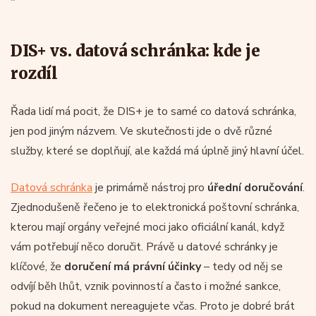
DIS+ vs. datová schránka: kde je
rozdíl
Řada lidí má pocit, že DIS+ je to samé co datová schránka,
jen pod jiným názvem. Ve skutečnosti jde o dvě různé
služby, které se doplňují, ale každá má úplně jiný hlavní účel.
Datová schránka
je primárně nástroj pro
úřední doručování
.
Zjednodušeně řečeno je to elektronická poštovní schránka,
kterou mají orgány veřejné moci jako oficiální kanál, když
vám potřebují něco doručit. Právě u datové schránky je
klíčové, že
doručení má
právní účinky
– tedy od něj se
odvíjí běh lhůt, vznik povinností a často i možné sankce,
pokud na dokument nereagujete včas. Proto je dobré brát