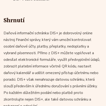
Shrnutí
Daňová informační schránka DIS+ je dobrovolný online
nástroj Finanční správy, který vám umožní kontrolovat
osobní daňové účty, platby, přeplatky, nedoplatky a
vybrané písemnosti. Přímo z DIS+ můžete vyplňovat a
odesílat elektronické formuláře, využít předvyplnění údajů,
zobrazit platební informace včetně QR kódu, nastavit
daňový kalendář a udělit omezený přístup účetnímu nebo
poradci. DIS+ však nenahrazuje datovou schránku, která
slouží především k úřednímu doručování s právními účinky.
Po každém důležitém podání nebo platbě proto
zkontrolujte nejen DIS+, ale také datovou schránku a
potvrzení o odeslání.