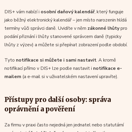
DIS+ vám nabízí i
osobní daňový kalendář
, který funguje
jako běžný elektronický kalendář – jen místo narozenin hlídá
termíny vůči správci daně. Uvidíte v něm
zákonné lhůty
pro
podání přiznání i lhůty stanovené správcem daně (typicky
lhůty z výzev) a můžete si přepínat zobrazení podle období.
Tyto
notifikace si můžete i sami nastavit
. A kromě
notifikací přímo v DIS+ lze podle nastavit i
notifikace e-
mailem
(a e-mail si v uživatelském nastavení upravíte).
Přístupy pro další osoby: správa
oprávnění a pověření
Za firmu v praxi často nejedná jen jednatel nebo statutární