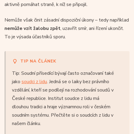
aktivně pomáhat straně, k níž se připojil.
Nemůže však činit zásadní dispoziční úkony – tedy například
nemůže vzít žalobu zpět
, uzavřít smír, ani řízení ukončit.
To je výsada účastníků sporu.
TIP NA ČLÁNEK
Tip: Soudní přísedící bývají často označovaní také
jako
soudci z lidu
. Jedná se o laiky bez právního
vzdělání, kteří se podílejí na rozhodování soudů v
České republice. Institut soudce z lidu má
dlouhou tradici a hraje významnou roli v českém
soudním systému. Přečtěte si o soudcích z lidu v
našem článku.