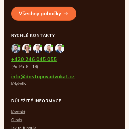
Všechny pobočky
RYCHLÉ KONTAKTY
+420 246 045 055
(Po–Pá: 8—18)
info@dostupnyadvokat.cz
Kdykoliv
DŮLEŽITÉ INFORMACE
Kontakt
O nás
Jak to funguje