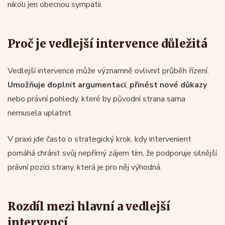
nikoli jen obecnou sympatii.
Proč je vedlejší intervence důležitá
Vedlejší intervence může významně ovlivnit průběh řízení.
Umožňuje doplnit argumentaci
,
přinést nové důkazy
nebo právní pohledy, které by původní strana sama
nemusela uplatnit.
V praxi jde často o strategický krok, kdy intervenient
pomáhá chránit svůj nepřímý zájem tím, že podporuje silnější
právní pozici strany, která je pro něj výhodná.
Rozdíl mezi hlavní a vedlejší
intervencí