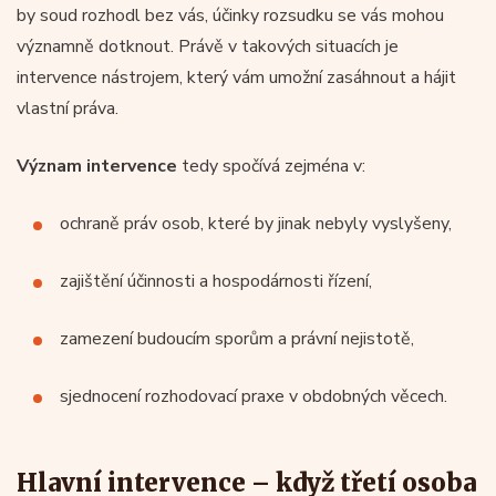
by soud rozhodl bez vás, účinky rozsudku se vás mohou
významně dotknout. Právě v takových situacích je
intervence nástrojem, který vám umožní zasáhnout a hájit
vlastní práva.
Význam intervence
tedy spočívá zejména v:
ochraně práv osob, které by jinak nebyly vyslyšeny,
zajištění účinnosti a hospodárnosti řízení,
zamezení budoucím sporům a právní nejistotě,
sjednocení rozhodovací praxe v obdobných věcech.
Hlavní intervence – když třetí osoba