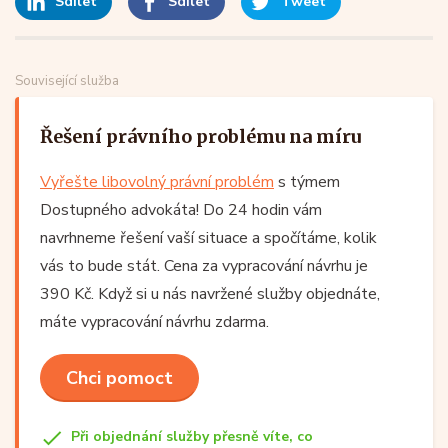
Sdílet
Sdílet
Tweet
Související služba
Řešení právního problému na míru
Vyřešte libovolný právní problém
s týmem
Dostupného advokáta! Do 24 hodin vám
navrhneme řešení vaší situace a spočítáme, kolik
vás to bude stát. Cena za vypracování návrhu je
390 Kč. Když si u nás navržené služby objednáte,
máte vypracování návrhu zdarma.
Chci pomoct
Při objednání služby přesně víte, co