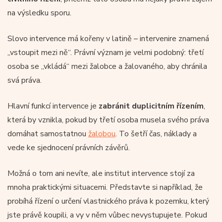
na výsledku sporu.
Slovo intervence má kořeny v latině – intervenire znamená
„vstoupit mezi ně“. Právní význam je velmi podobný: třetí
osoba se „vkládá“ mezi žalobce a žalovaného, aby chránila
svá práva.
Hlavní funkcí intervence je
zabránit duplicitním řízením
,
která by vznikla, pokud by třetí osoba musela svého práva
domáhat samostatnou
žalobou
. To šetří čas, náklady a
vede ke sjednocení právních závěrů.
Možná o tom ani nevíte, ale institut intervence stojí za
mnoha praktickými situacemi. Představte si například, že
probíhá řízení o určení vlastnického práva k pozemku, který
jste právě koupili, a vy v něm vůbec nevystupujete. Pokud