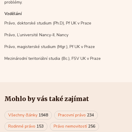
problémy.
Vzdělání
Právo, doktorské studium (Ph.D), Pf UK v Praze
Právo, L’université Nancy-II, Nancy
Právo, magisterské studium (Mgr.), Pf UK v Praze
Mezinárodní teritoriální studia (Bc.), FSV UK v Praze
Mohlo by vás také zajímat
Všechny články
1948
Pracovní právo
234
Rodinné právo
153
Právo nemovitostí
256