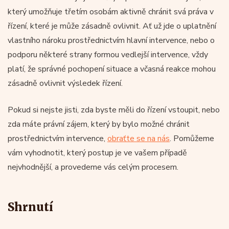
který umožňuje třetím osobám aktivně chránit svá práva v
řízení, které je může zásadně ovlivnit. Ať už jde o uplatnění
vlastního nároku prostřednictvím hlavní intervence, nebo o
podporu některé strany formou vedlejší intervence, vždy
platí, že správné pochopení situace a včasná reakce mohou
zásadně ovlivnit výsledek řízení.
Pokud si nejste jisti, zda byste měli do řízení vstoupit, nebo
zda máte právní zájem, který by bylo možné chránit
prostřednictvím intervence,
obraťte se na nás
. Pomůžeme
vám vyhodnotit, který postup je ve vašem případě
nejvhodnější, a provedeme vás celým procesem.
Shrnutí