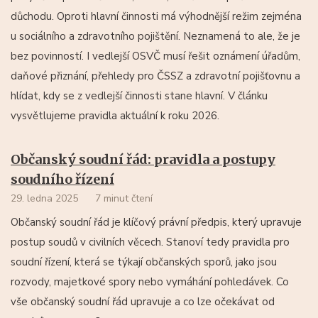
důchodu. Oproti hlavní činnosti má výhodnější režim zejména
u sociálního a zdravotního pojištění. Neznamená to ale, že je
bez povinností. I vedlejší OSVČ musí řešit oznámení úřadům,
daňové přiznání, přehledy pro ČSSZ a zdravotní pojišťovnu a
hlídat, kdy se z vedlejší činnosti stane hlavní. V článku
vysvětlujeme pravidla aktuální k roku 2026.
Občanský soudní řád: pravidla a postupy
soudního řízení
29. ledna 2025
7 minut čtení
Občanský soudní řád je klíčový právní předpis, který upravuje
postup soudů v civilních věcech. Stanoví tedy pravidla pro
soudní řízení, která se týkají občanských sporů, jako jsou
rozvody, majetkové spory nebo vymáhání pohledávek. Co
vše občanský soudní řád upravuje a co lze očekávat od