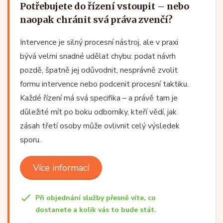
Potřebujete do řízení vstoupit – nebo
naopak chránit svá práva zvenčí?
Intervence je silný procesní nástroj, ale v praxi
bývá velmi snadné udělat chybu: podat návrh
pozdě, špatně jej odůvodnit, nesprávně zvolit
formu intervence nebo podcenit procesní taktiku.
Každé řízení má svá specifika – a právě tam je
důležité mít po boku odborníky, kteří vědí, jak
zásah třetí osoby může ovlivnit celý výsledek
sporu.
Více informací
Při objednání služby přesně víte, co
dostanete a kolik vás to bude stát.