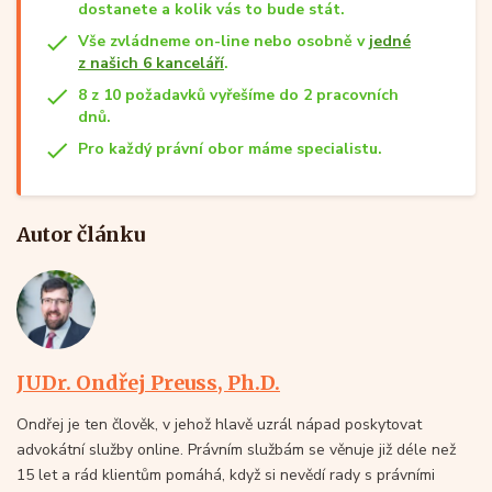
dostanete a kolik vás to bude stát.
Vše zvládneme on-line nebo osobně v
jedné
z našich 6 kanceláří
.
8 z 10 požadavků vyřešíme do 2 pracovních
dnů.
Pro každý právní obor máme specialistu.
Autor článku
JUDr. Ondřej Preuss, Ph.D.
Ondřej je ten člověk, v jehož hlavě uzrál nápad poskytovat
advokátní služby online. Právním službám se věnuje již déle než
15 let a rád klientům pomáhá, když si nevědí rady s právními