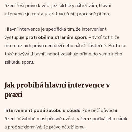
řízení řeší právo k věci, jež fakticky náleží vám, hlavní
intervence je cesta, jak situaci řešit procesně přímo.
Hlavní intervence je specifická tím, že intervenient
vystupuje
proti oběma stranám sporu
– tvrdí totiž, že
nikomu z nich právo nenáleží nebo náleží částečně. Proto se
také nazývá „hlavní“, neboť zasahuje přímo do samotného
základu sporu.
Jak probíhá hlavní intervence v
praxi
Intervenient podá žalobu u soudu
, kde běží původní
řízení. V žalobě musí přesně uvést, v čem spočívá jeho nárok
a proč se domnívá, že právo náleží jemu.