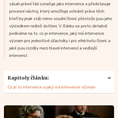
zásah právní řád označuje jako intervence a představuje
procesní nástroj, který umožňuje ochránit práva těch,
kteří by jinak stáli mimo soudní řízení, přestože jsou jeho
výsledkem reálně dotčeni. V článku se proto detailně
podíváme na to, co je intervence, jaký má intervence
význam pro jednotlivé účastníky i pro efektivitu řízení, a
jaké jsou rozdíly mezi hlavní intervencí a vedlejší
intervencí.
Kapitoly článku:
Co je to intervence a jaký má intervence význam