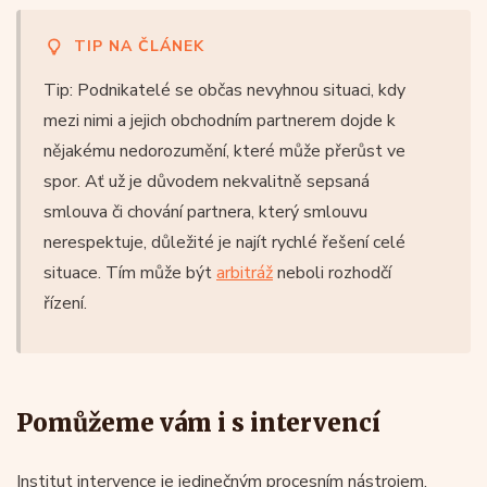
TIP NA ČLÁNEK
Tip: Podnikatelé se občas nevyhnou situaci, kdy
mezi nimi a jejich obchodním partnerem dojde k
nějakému nedorozumění, které může přerůst ve
spor. Ať už je důvodem nekvalitně sepsaná
smlouva či chování partnera, který smlouvu
nerespektuje, důležité je najít rychlé řešení celé
situace. Tím může být
arbitráž
neboli rozhodčí
řízení.
Pomůžeme vám i s intervencí
Institut intervence je jedinečným procesním nástrojem,