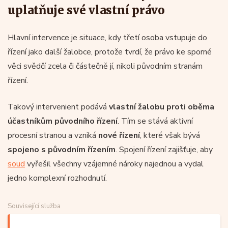
uplatňuje své vlastní právo
Hlavní intervence je situace, kdy třetí osoba vstupuje do
řízení jako další žalobce, protože tvrdí, že právo ke sporné
věci svědčí zcela či částečně jí, nikoli původním stranám
řízení.
Takový intervenient podává
vlastní žalobu proti oběma
účastníkům původního řízení
. Tím se stává aktivní
procesní stranou a vzniká
nové řízení
, které však bývá
spojeno s původním řízením
. Spojení řízení zajišťuje, aby
soud
vyřešil všechny vzájemné nároky najednou a vydal
jedno komplexní rozhodnutí.
Související služba