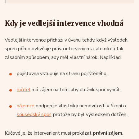
Kdy je vedlejší intervence vhodná
Vedlejší intervence přichází v úvahu tehdy, když výsledek
sporu přímo ovlivňuje práva intervenienta, ale nikoli tak
zásadním způsobem, aby měl vlastní nárok. Například:
pojišťovna vstupuje na stranu pojištěného,
ručitel
má zájem na tom, aby dlužník spor vyhrál,
nájemce
podporuje vlastníka nemovitosti v řízení o
sousedský spor
, protože by byl výsledkem dotčen.
Klíčové je, že intervenient musí prokázat
právní zájem
,