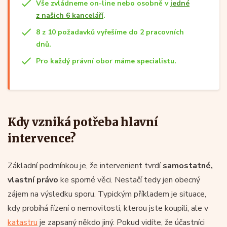
Vše zvládneme on-line nebo osobně v
jedné
z našich 6 kanceláří
.
8 z 10 požadavků vyřešíme do 2 pracovních
dnů.
Pro každý právní obor máme specialistu.
Kdy vzniká potřeba hlavní
intervence?
Základní podmínkou je, že intervenient tvrdí
samostatné,
vlastní právo
ke sporné věci. Nestačí tedy jen obecný
zájem na výsledku sporu. Typickým příkladem je situace,
kdy probíhá řízení o nemovitosti, kterou jste koupili, ale v
katastru
je zapsaný někdo jiný. Pokud vidíte, že účastníci