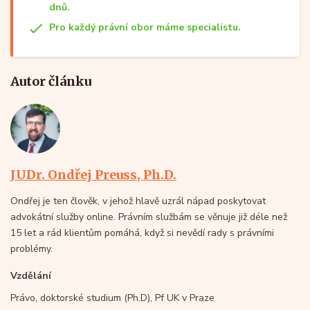
dnů.
Pro každý právní obor máme specialistu.
Autor článku
JUDr. Ondřej Preuss, Ph.D.
Ondřej je ten člověk, v jehož hlavě uzrál nápad poskytovat
advokátní služby online. Právním službám se věnuje již déle než
15 let a rád klientům pomáhá, když si nevědí rady s právními
problémy.
Vzdělání
Právo, doktorské studium (Ph.D), Pf UK v Praze