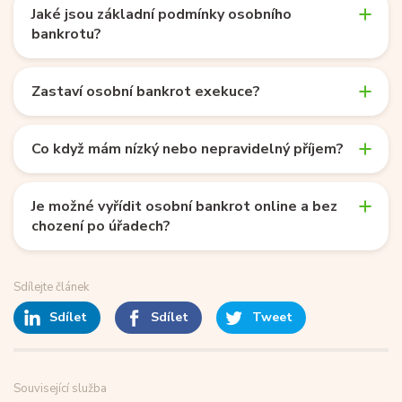
Jaké jsou základní podmínky osobního
bankrotu?
Zastaví osobní bankrot exekuce?
Co když mám nízký nebo nepravidelný příjem?
Je možné vyřídit osobní bankrot online a bez
chození po úřadech?
Sdílejte článek
Sdílet
Sdílet
Tweet
Související služba