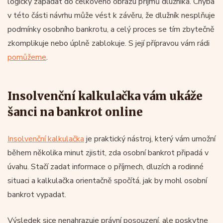
logicky zapadat do celkového obrazu příjmů dlužníka. Chyba
v této části návrhu může vést k závěru, že dlužník nesplňuje
podmínky osobního bankrotu, a celý proces se tím zbytečně
zkomplikuje nebo úplně zablokuje. S její přípravou vám rádi
pomůžeme
.
Insolvenční kalkulačka vám ukáže
šanci na bankrot online
Insolvenční kalkulačka
je praktický nástroj, který vám umožní
během několika minut zjistit, zda osobní bankrot připadá v
úvahu. Stačí zadat informace o příjmech, dluzích a rodinné
situaci a kalkulačka orientačně spočítá, jak by mohl osobní
bankrot vypadat.
Výsledek sice nenahrazuje právní posouzení, ale poskytne