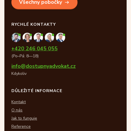
Všechny pobočky
RYCHLÉ KONTAKTY
+420 246 045 055
(Po–Pá: 8—18)
info@dostupnyadvokat.cz
Kdykoliv
DŮLEŽITÉ INFORMACE
Kontakt
O nás
Jak to funguje
Reference