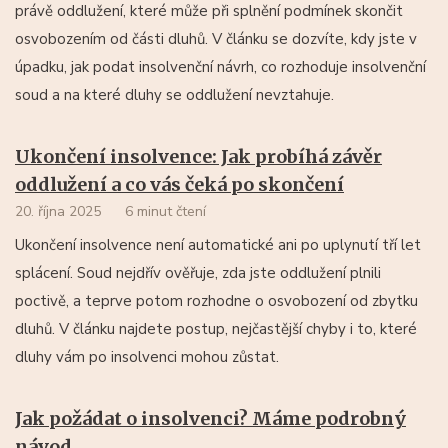
právě oddlužení, které může při splnění podmínek skončit
osvobozením od části dluhů. V článku se dozvíte, kdy jste v
úpadku, jak podat insolvenční návrh, co rozhoduje insolvenční
soud a na které dluhy se oddlužení nevztahuje.
Ukončení insolvence: Jak probíhá závěr
oddlužení a co vás čeká po skončení
20. října 2025
6 minut čtení
Ukončení insolvence není automatické ani po uplynutí tří let
splácení. Soud nejdřív ověřuje, zda jste oddlužení plnili
poctivě, a teprve potom rozhodne o osvobození od zbytku
dluhů. V článku najdete postup, nejčastější chyby i to, které
dluhy vám po insolvenci mohou zůstat.
Jak požádat o insolvenci? Máme podrobný
návod