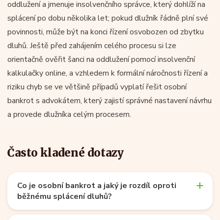
oddlužení a jmenuje insolvenčního správce, který dohlíží na
splácení po dobu několika let; pokud dlužník řádně plní své
povinnosti, může být na konci řízení osvobozen od zbytku
dluhů. Ještě před zahájením celého procesu si lze
orientačně ověřit šanci na oddlužení pomocí insolvenční
kalkulačky online, a vzhledem k formální náročnosti řízení a
riziku chyb se ve většině případů vyplatí řešit osobní
bankrot s advokátem, který zajistí správné nastavení návrhu
a provede dlužníka celým procesem.
Často kladené dotazy
Co je osobní bankrot a jaký je rozdíl oproti
běžnému splácení dluhů?