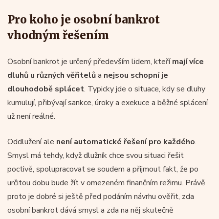
Pro koho je osobní bankrot
vhodným řešením
Osobní bankrot je určený především lidem, kteří
mají více
dluhů u různých věřitelů
a
nejsou schopní je
dlouhodobě splácet
. Typicky jde o situace, kdy se dluhy
kumulují, přibývají sankce, úroky a exekuce a běžné splácení
už není reálné.
Oddlužení ale
není automatické řešení pro každého
.
Smysl má tehdy, když dlužník chce svou situaci řešit
poctivě, spolupracovat se soudem a přijmout fakt, že po
určitou dobu bude žít v omezeném finančním režimu. Právě
proto je dobré si ještě před podáním návrhu ověřit, zda
osobní bankrot dává smysl a zda na něj skutečně