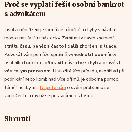
Proč se vyplatí řešit osobní bankrot
s advokátem
Insolvenční řízení je formálně náročné a chyby v návrhu
mohou mít fatální následky. Zamítnutý návrh znamená
ztrátu času, peněz a často i další zhoršení situace
.
Advokát vám pomůže správně
vyhodnotit podmínky
osobního bankrotu,
připravit návrh bez chyb
a
provést
vás celým procesem
. U složitějších případů, například při
podnikání nebo kombinaci více příjmů, je odborná pomoc
téměř nezbytná.
Napište nám
o svém problému se
zadlužením a my už se postaráme o zbytek.
Shrnutí