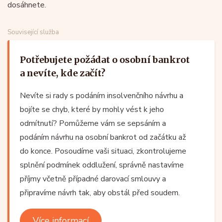
dosáhnete.
Související služba
Potřebujete požádat o osobní bankrot
a nevíte, kde začít?
Nevíte si rady s podáním insolvenčního návrhu a
bojíte se chyb, které by mohly vést k jeho
odmítnutí? Pomůžeme vám se sepsáním a
podáním návrhu na osobní bankrot od začátku až
do konce. Posoudíme vaši situaci, zkontrolujeme
splnění podmínek oddlužení, správně nastavíme
příjmy včetně případné darovací smlouvy a
připravíme návrh tak, aby obstál před soudem.
Více informací