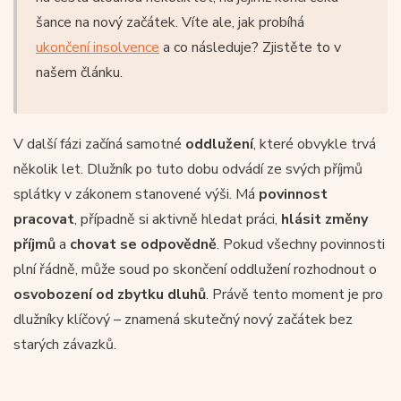
šance na nový začátek. Víte ale, jak probíhá
ukončení insolvence
a co následuje? Zjistěte to v
našem článku.
V další fázi začíná samotné
oddlužení
, které obvykle trvá
několik let. Dlužník po tuto dobu odvádí ze svých příjmů
splátky v zákonem stanovené výši. Má
povinnost
pracovat
, případně si aktivně hledat práci,
hlásit změny
příjmů
a
chovat se odpovědně
. Pokud všechny povinnosti
plní řádně, může soud po skončení oddlužení rozhodnout o
osvobození od zbytku dluhů
. Právě tento moment je pro
dlužníky klíčový – znamená skutečný nový začátek bez
starých závazků.