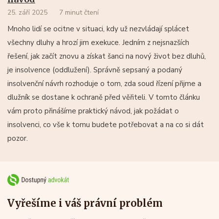
25. září 2025
7 minut čtení
Mnoho lidí se ocitne v situaci, kdy už nezvládají splácet
všechny dluhy a hrozí jim exekuce. Jedním z nejsnazších
řešení, jak začít znovu a získat šanci na nový život bez dluhů,
je insolvence (oddlužení). Správně sepsaný a podaný
insolvenční návrh rozhoduje o tom, zda soud řízení přijme a
dlužník se dostane k ochraně před věřiteli. V tomto článku
vám proto přinášíme praktický návod, jak požádat o
insolvenci, co vše k tomu budete potřebovat a na co si dát
pozor.
Vyřešíme i váš právní problém