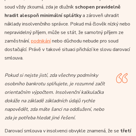
soud vždy zkoumá, zda je dlužník
schopen pravidelně
hradit alespoň minimální splátky
a zároveň uhradit
náklady insolvenčního správce. Pokud má člověk nízký nebo
nepravidelný příjem, může se stát, že samotný příjem ze
zaměstnání,
podnikání
nebo důchodu nebude pro soud
dostačující. Právě v takové situaci přichází ke slovu darovací
smlouva.
Pokud si nejste jistí, zda všechny podmínky
osobního bankrotu splňujete, je rozumné začít
orientačním výpočtem. Insolvenční kalkulačka
dokáže na základě základních údajů rychle
napovědět, zda máte šanci na oddlužení, nebo
zda je potřeba hledat jiné řešení.
Darovací smlouva v insolvenci obvykle znamená, že se
třetí