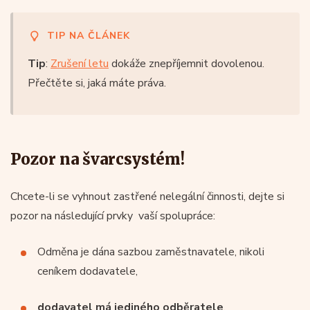
TIP NA ČLÁNEK
Tip
:
Zrušení letu
dokáže znepříjemnit dovolenou.
Přečtěte si, jaká máte práva.
Pozor na švarcsystém!
Chcete-li se vyhnout zastřené nelegální činnosti, dejte si
pozor na následující prvky vaší spolupráce:
Odměna je dána sazbou zaměstnavatele, nikoli
ceníkem dodavatele,
dodavatel má jediného odběratele
,