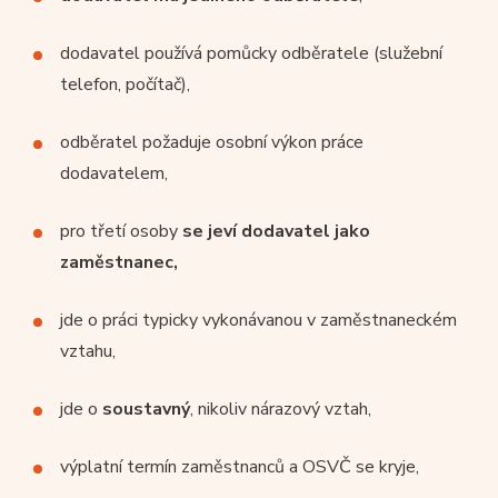
dodavatel používá pomůcky odběratele (služební
telefon, počítač),
odběratel požaduje osobní výkon práce
dodavatelem,
pro třetí osoby
se jeví dodavatel jako
zaměstnanec,
jde o práci typicky vykonávanou v zaměstnaneckém
vztahu,
jde o
soustavný
, nikoliv nárazový vztah,
výplatní termín zaměstnanců a OSVČ se kryje,