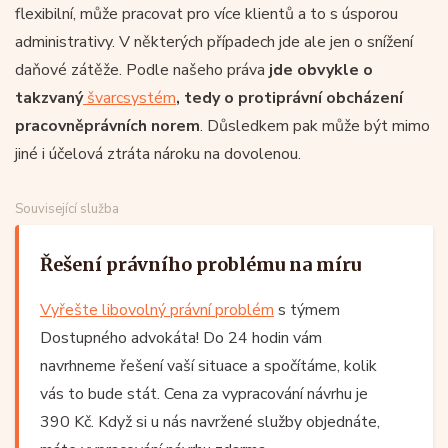
flexibilní, může pracovat pro více klientů a to s úsporou
administrativy. V některých případech jde ale jen o snížení
daňové zátěže. Podle našeho práva
jde obvykle o
takzvaný
švarcsystém
, tedy o protiprávní obcházení
pracovněprávních norem
. Důsledkem pak může být mimo
jiné i účelová ztráta nároku na dovolenou.
Související služba
Řešení právního problému na míru
Vyřešte libovolný právní problém
s týmem
Dostupného advokáta! Do 24 hodin vám
navrhneme řešení vaší situace a spočítáme, kolik
vás to bude stát. Cena za vypracování návrhu je
390 Kč. Když si u nás navržené služby objednáte,