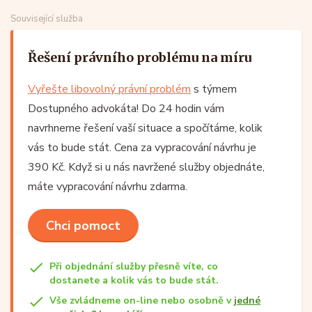
Související služba
Řešení právního problému na míru
Vyřešte libovolný právní problém
s týmem
Dostupného advokáta! Do 24 hodin vám
navrhneme řešení vaší situace a spočítáme, kolik
vás to bude stát. Cena za vypracování návrhu je
390 Kč. Když si u nás navržené služby objednáte,
máte vypracování návrhu zdarma.
Chci pomoct
Při objednání služby přesně víte, co
dostanete a kolik vás to bude stát.
Vše zvládneme on-line nebo osobně v
jedné