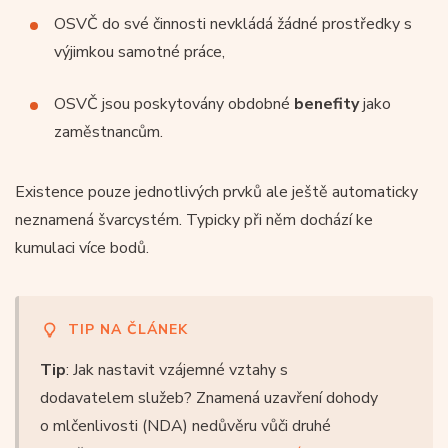
OSVČ do své činnosti nevkládá žádné prostředky s
výjimkou samotné práce,
OSVČ jsou poskytovány obdobné
benefity
jako
zaměstnancům.
Existence pouze jednotlivých prvků ale ještě automaticky
neznamená švarcystém. Typicky při něm dochází ke
kumulaci více bodů.
TIP NA ČLÁNEK
Tip
: Jak nastavit vzájemné vztahy s
dodavatelem služeb? Znamená uzavření dohody
o mlčenlivosti (NDA) nedůvěru vůči druhé