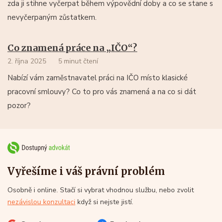
zda ji stihne vyčerpat během výpovědní doby a co se stane s
nevyčerpaným zůstatkem.
Co znamená práce na „IČO“?
2. října 2025
5 minut čtení
Nabízí vám zaměstnavatel práci na IČO místo klasické
pracovní smlouvy? Co to pro vás znamená a na co si dát
pozor?
Vyřešíme i váš právní problém
Osobně i online. Stačí si vybrat vhodnou službu, nebo zvolit
nezávislou konzultaci
když si nejste jistí.