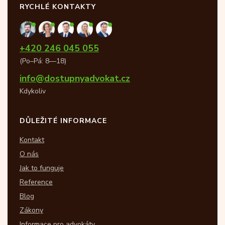
RYCHLÉ KONTAKTY
+420 246 045 055
(Po–Pá: 8—18)
info@dostupnyadvokat.cz
Kdykoliv
DŮLEŽITÉ INFORMACE
Kontakt
O nás
Jak to funguje
Reference
Blog
Zákony
Informace pro advokáty