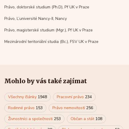
Právo, doktorské studium (Ph.D), Pf UK v Praze
Právo, L’université Nancy-II, Nancy
Právo, magisterské studium (Mgr.), Pf UK v Praze
Mezinárodní teritoriální studia (Bc.), FSV UK v Praze
Mohlo by vás také zajímat
Všechny články
1948
Pracovní právo
234
Rodinné právo
153
Právo nemovitostí
256
Živnostníci a společnosti
253
Občan a stát
108