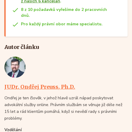
z našich 6 kanceláří
.
8 z 10 požadavků vyřešíme do 2 pracovních
dnů.
Pro každý právní obor máme specialistu.
Autor článku
JUDr. Ondřej Preuss, Ph.D.
Ondřej je ten člověk, v jehož hlavě uzrál nápad poskytovat
advokátní služby online. Právním službám se věnuje již déle než
15 let a rád klientům pomáhá, když si nevědí rady s právními
problémy.
Vzdělání