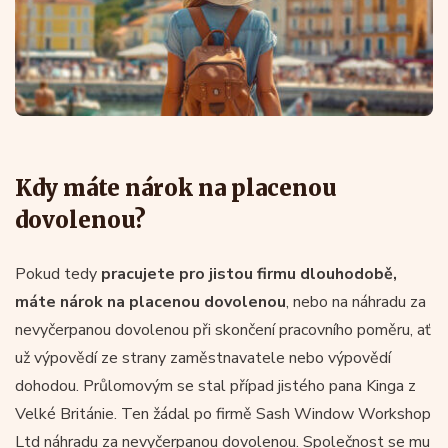
Kdy máte nárok na placenou
dovolenou?
Pokud tedy
pracujete pro jistou firmu dlouhodobě,
máte nárok na placenou dovolenou
, nebo na náhradu za
nevyčerpanou dovolenou při skončení pracovního poměru, ať
už výpovědí ze strany zaměstnavatele nebo výpovědí
dohodou. Průlomovým se stal případ jistého pana Kinga z
Velké Británie. Ten žádal po firmě Sash Window Workshop
Ltd náhradu za nevyčerpanou dovolenou. Společnost se mu