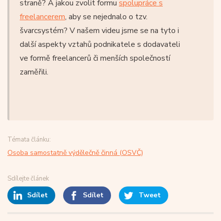
straně? A jakou zvolit formu
spolupráce s
freelancerem
, aby se nejednalo o tzv.
švarcsystém? V našem videu jsme se na tyto i
další aspekty vztahů podnikatele s dodavateli
ve formě freelancerů či menších společností
zaměřili.
Témata článku:
Osoba samostatně výdělečně činná (OSVČ)
Sdílejte článek
Sdílet
Sdílet
Tweet