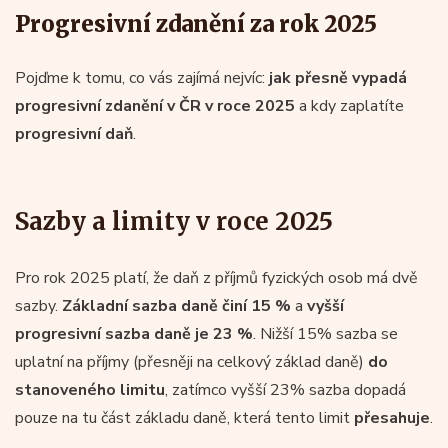
Progresivní zdanění za rok 2025
Pojďme k tomu, co vás zajímá nejvíc:
jak přesně vypadá
progresivní zdanění v ČR v roce 2025
a kdy zaplatíte
progresivní daň
.
Sazby a limity v roce 2025
Pro rok 2025 platí, že daň z příjmů fyzických osob má dvě
sazby.
Základní sazba daně činí 15 %
a
vyšší
progresivní sazba daně je 23 %
. Nižší 15% sazba se
uplatní na příjmy (přesněji na celkový základ daně)
do
stanoveného limitu
, zatímco vyšší 23% sazba dopadá
pouze na tu část základu daně, která tento limit
přesahuje
.