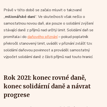
Právě v této době se začalo mluvit o takzvané
„
milionářské dani
“. Ve skutečnosti však nešlo o
samostatnou novou daň, ale pouze o solidární zvýšení
stávající daně z příjmů nad určitý limit. Solidární daň se
promítala i do
daňového přiznání
– pokud poplatník
překročil stanovený limit, uváděl v přiznání zvlášť tzv.
solidární daňovou povinnost a prováděl samostatný
výpočet solidární daně z části příjmů nad touto hranicí.
Rok 2021: konec rovné daně,
konec solidární daně a návrat
progrese