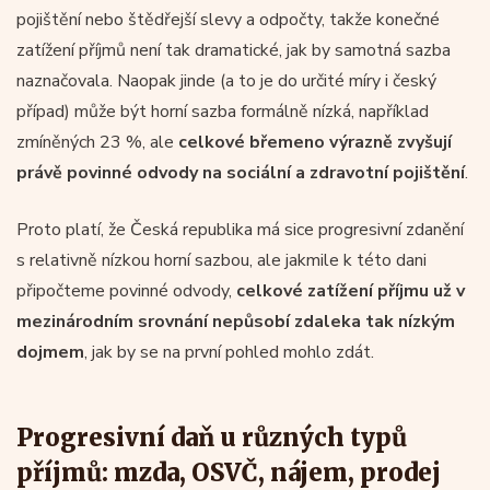
pojištění nebo štědřejší slevy a odpočty, takže konečné
zatížení příjmů není tak dramatické, jak by samotná sazba
naznačovala. Naopak jinde (a to je do určité míry i český
případ) může být horní sazba formálně nízká, například
zmíněných 23 %, ale
celkové břemeno výrazně zvyšují
právě povinné odvody na sociální a zdravotní pojištění
.
Proto platí, že Česká republika má sice progresivní zdanění
s relativně nízkou horní sazbou, ale jakmile k této dani
připočteme povinné odvody,
celkové zatížení příjmu už v
mezinárodním srovnání nepůsobí zdaleka tak nízkým
dojmem
, jak by se na první pohled mohlo zdát.
Progresivní daň u různých typů
příjmů: mzda, OSVČ, nájem, prodej