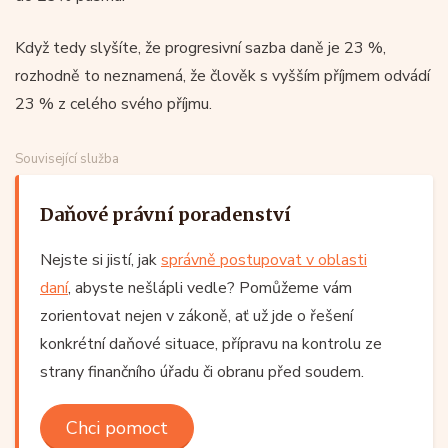
Když tedy slyšíte, že progresivní sazba daně je 23 %,
rozhodně to neznamená, že člověk s vyšším příjmem odvádí
23 % z celého svého příjmu.
Související služba
Daňové právní poradenství
Nejste si jistí, jak
správně postupovat v oblasti
daní
, abyste nešlápli vedle? Pomůžeme vám
zorientovat nejen v zákoně, ať už jde o řešení
konkrétní daňové situace, přípravu na kontrolu ze
strany finančního úřadu či obranu před soudem.
Chci pomoct