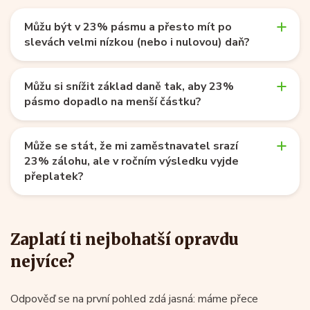
Můžu být v 23% pásmu a přesto mít po
slevách velmi nízkou (nebo i nulovou) daň?
Můžu si snížit základ daně tak, aby 23%
pásmo dopadlo na menší částku?
Může se stát, že mi zaměstnavatel srazí
23% zálohu, ale v ročním výsledku vyjde
přeplatek?
Zaplatí ti nejbohatší opravdu
nejvíce?
Odpověď se na první pohled zdá jasná: máme přece