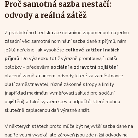
Proč samotná sazba nestačí:
odvody a reálná zátěž
Z praktického hlediska ale nesmíme zapomenout na jednu
zásadní věc: samotná nominální sazba daně z příjmů, nám
ještě neřekne, jak vysoké je
celkové zatížení našich
příjmů
. Do výsledku totiž výrazně promlouvají i další
položky – především
sociální a zdravotní pojištění
placené zaměstnancem, odvody, které za zaměstnance
platí zaměstnavatel, různé zákonné stropy a limity
(například maximální vyměřovací základ pro sociální
pojištění) a také systém slev a odpočtů, které mohou
skutečně zaplacenou daň výrazně snížit.
V některých státech proto může být nejvyšší sazba daně na
papíře velmi vysoká, ale zároveň jsou zde nižší odvody na