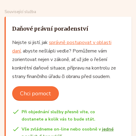
Související služba
Daňové právní poradenství
Nejste si jistí, jak
správně postupovat v oblasti
daní
, abyste nešlápli vedle? Pomůžeme vám
zorientovat nejen v zákoně, ať už jde o řešení
konkrétní daňové situace, přípravu na kontrolu ze
strany finančního úřadu či obranu před soudem.
Chci pomoct
Při objednání služby přesně víte, co
dostanete a kolik vás to bude stát.
Vše zvládneme on-line nebo osobně v
jedné