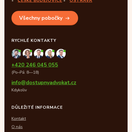
ČESKÉ BUDĚJOVICE
OSTRAVA
Všechny pobočky
RYCHLÉ KONTAKTY
+420 246 045 055
(Po–Pá: 8—18)
info@dostupnyadvokat.cz
Kdykoliv
DŮLEŽITÉ INFORMACE
Kontakt
O nás