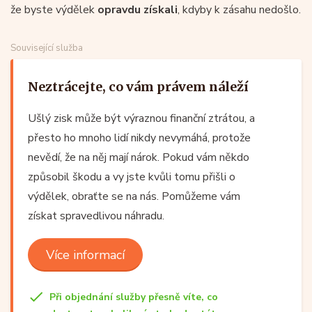
že byste výdělek
opravdu získali
, kdyby k zásahu nedošlo.
Související služba
Neztrácejte, co vám právem náleží
Ušlý zisk může být výraznou finanční ztrátou, a
přesto ho mnoho lidí nikdy nevymáhá, protože
nevědí, že na něj mají nárok. Pokud vám někdo
způsobil škodu a vy jste kvůli tomu přišli o
výdělek, obraťte se na nás. Pomůžeme vám
získat spravedlivou náhradu.
Více informací
Při objednání služby přesně víte, co