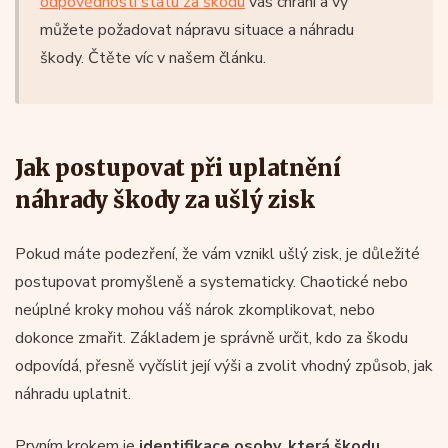
odpovědnosti státu za škodu
vás chrání a vy
můžete požadovat nápravu situace a náhradu
škody. Čtěte víc v našem článku.
Jak postupovat při uplatnění
náhrady škody za ušlý zisk
Pokud máte podezření, že vám vznikl ušlý zisk, je důležité
postupovat promyšleně a systematicky. Chaotické nebo
neúplné kroky mohou váš nárok zkomplikovat, nebo
dokonce zmařit. Základem je správně určit, kdo za škodu
odpovídá, přesně vyčíslit její výši a zvolit vhodný způsob, jak
náhradu uplatnit.
Prvním krokem je
identifikace osoby, která škodu