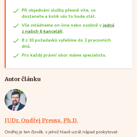
Při objednání služby přesně víte, co
dostanete a kolik vás to bude stát.
Vše zvládneme on-line nebo osobně v
jedné
z našich 6 kanceláří
.
8 z 10 požadavků vyřešíme do 2 pracovních
dnů.
Pro každý právní obor máme specialistu.
Autor článku
JUDr. Ondřej Preuss, Ph.D.
Ondřej je ten člověk, v jehož hlavě uzrál nápad poskytovat