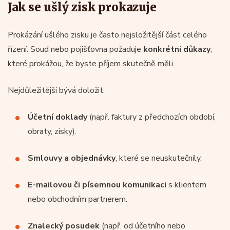
Jak se ušlý zisk prokazuje
Prokázání ušlého zisku je často nejsložitější část celého
řízení. Soud nebo pojišťovna požaduje
konkrétní
důkazy
,
které prokážou, že byste příjem skutečně měli.
Nejdůležitější bývá doložit:
Účetní doklady
(např. faktury z předchozích období,
obraty, zisky).
Smlouvy a objednávky
, které se neuskutečnily.
E-mailovou či písemnou komunikaci
s klientem
nebo obchodním partnerem.
Znalecký posudek
(např. od účetního nebo