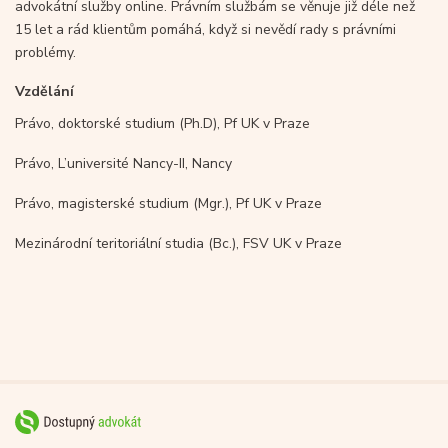
advokátní služby online. Právním službám se věnuje již déle než
15 let a rád klientům pomáhá, když si nevědí rady s právními
problémy.
Vzdělání
Právo, doktorské studium (Ph.D), Pf UK v Praze
Právo, L’université Nancy-II, Nancy
Právo, magisterské studium (Mgr.), Pf UK v Praze
Mezinárodní teritoriální studia (Bc.), FSV UK v Praze