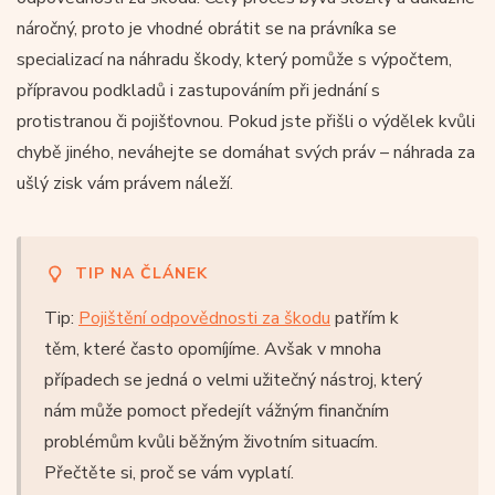
náročný, proto je vhodné obrátit se na právníka se
specializací na náhradu škody, který pomůže s výpočtem,
přípravou podkladů i zastupováním při jednání s
protistranou či pojišťovnou. Pokud jste přišli o výdělek kvůli
chybě jiného, neváhejte se domáhat svých práv – náhrada za
ušlý zisk vám právem náleží.
TIP NA ČLÁNEK
Tip:
Pojištění odpovědnosti za škodu
patřím k
těm, které často opomíjíme. Avšak v mnoha
případech se jedná o velmi užitečný nástroj, který
nám může pomoct předejít vážným finančním
problémům kvůli běžným životním situacím.
Přečtěte si, proč se vám vyplatí.