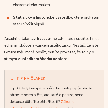
ekonomického znalce).
Statistiky a historické výsledky
, které prokazují
stabilní výši příjmů.
Zásadní je také tzv.
kauzální vztah
– tedy spojitost mezi
jednáním škůdce a vznikem ušlého zisku. Nestačí, že jste
zkrátka měli méně peněz, musíte prokázat, že to bylo
přímým důsledkem škodní události
.
TIP NA ČLÁNEK
Tip: Co když nesprávný úřední postup způsobí, že
přijdete nejen o čas, ale také o peníze, nebo
dokonce důležité příležitosti?
Zákon o