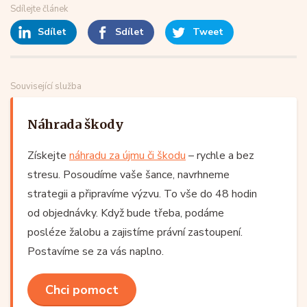
Sdílejte článek
Sdílet
Sdílet
Tweet
Související služba
Náhrada škody
Získejte
náhradu za újmu či škodu
– rychle a bez
stresu. Posoudíme vaše šance, navrhneme
strategii a připravíme výzvu. To vše do 48 hodin
od objednávky. Když bude třeba, podáme
posléze žalobu a zajistíme právní zastoupení.
Postavíme se za vás naplno.
Chci pomoct