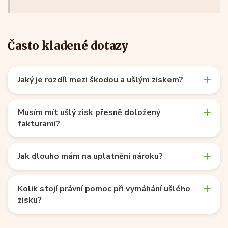
Často kladené dotazy
Jaký je rozdíl mezi škodou a ušlým ziskem?
Musím mít ušlý zisk přesně doložený
fakturami?
Jak dlouho mám na uplatnění nároku?
Kolik stojí právní pomoc při vymáhání ušlého
zisku?