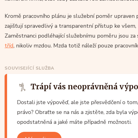
Kromě pracovního plánu je služební poměr upraven p
zajišťují spravedlivý a transparentní přístup ke všem
Zaměstnanci podléhající služebnímu poměru jsou za 
tříd
, nikoliv mzdou. Mzda totiž náleží pouze pracov
SOUVISEJÍCÍ SLUŽBA
Trápí vás neoprávněná výp
Dostali jste výpověď, ale jste přesvědčení o to
právo? Obraťte se na nás a zjistěte, zda byla v
opodstatněná a jaké máte případně možnosti.