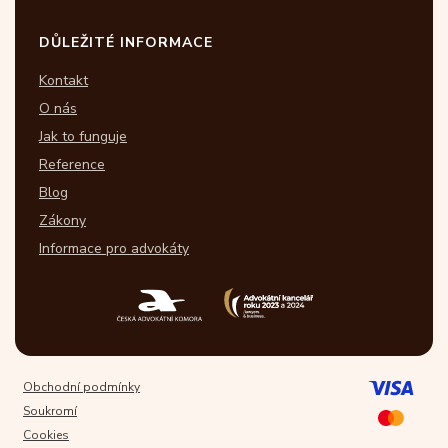
DŮLEŽITÉ INFORMACE
Kontakt
O nás
Jak to funguje
Reference
Blog
Zákony
Informace pro advokáty
Obchodní podmínky
Soukromí
Cookies