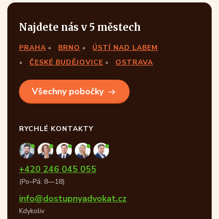
Najdete nás v 5 městech
PRAHA
BRNO
ÚSTÍ NAD LABEM
ČESKÉ BUDĚJOVICE
OSTRAVA
Všechny pobočky
RYCHLÉ KONTAKTY
+420 246 045 055
(Po–Pá: 8—18)
info@dostupnyadvokat.cz
Kdykoliv