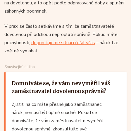
na dovolenou, a to opět podle odpracované doby a splnění
zákonných podmínek.
V praxi se často setkáváme s tím, že zaměstnavatelé
dovolenou při odchodu neproplatí správně. Pokud máte
pochybnosti,
doporučujeme situaci řešit včas
– nárok lze
zpětně vymáhat.
Související služba
Domníváte se, že vám nevyměřil váš
zaměstnavatel dovolenou správně?
Zjistit, na co máte přesně jako zaměstnanec
nárok, nemusí být úplně snadné. Pokud se
domníváte, že vám zaměstnavatel nevyměřil
dovolenou správně, zkonzultujte své