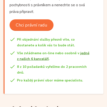
pochybnosti s právníkem a nenechte se o svá
práva připravit.
Chci právní radu
Při objednání služby přesně víte, co
dostanete a kolik vás to bude stát.
Vše zvládneme on-line nebo osobně v
jedné
z našich 6 kanceláří
.
8 z 10 požadavků vyřešíme do 2 pracovních
dnů.
Pro každý právní obor máme specialistu.