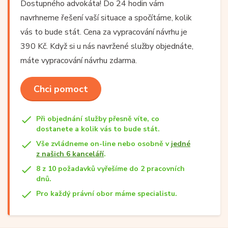
Dostupného advokáta! Do 24 hodin vám
navrhneme řešení vaší situace a spočítáme, kolik
vás to bude stát. Cena za vypracování návrhu je
390 Kč. Když si u nás navržené služby objednáte,
máte vypracování návrhu zdarma.
Chci pomoct
Při objednání služby přesně víte, co
dostanete a kolik vás to bude stát.
Vše zvládneme on-line nebo osobně v
jedné
z našich 6 kanceláří
.
8 z 10 požadavků vyřešíme do 2 pracovních
dnů.
Pro každý právní obor máme specialistu.