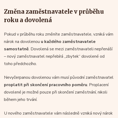
Změna zaměstnavatele v průběhu
roku a dovolená
Pokud v průběhu roku změníte zaměstnavatele, vzniká vám
nárok na dovolenou
u každého zaměstnavatele
samostatně
. Dovolená se mezi zaměstnavateli nepřenáší
– nový zaměstnavatel nepřebírá „zbytek“ dovolené od
toho předchozího.
Nevyčerpanou dovolenou vám musí původní zaměstnavatel
proplatit při skončení pracovního poměru
. Proplacení
dovolené je možné pouze při skončení zaměstnání, nikoli
během jeho trvání.
U nového zaměstnavatele vám následně vzniká nový nárok