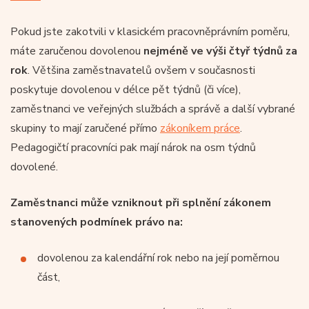
Pokud jste zakotvili v klasickém pracovněprávním poměru,
máte zaručenou dovolenou
nejméně ve výši čtyř týdnů za
rok
. Většina zaměstnavatelů ovšem v současnosti
poskytuje dovolenou v délce pět týdnů (či více),
zaměstnanci ve veřejných službách a správě a další vybrané
skupiny to mají zaručené přímo
zákoníkem práce
.
Pedagogičtí pracovníci pak mají nárok na osm týdnů
dovolené.
Zaměstnanci může vzniknout při splnění zákonem
stanovených podmínek právo na:
dovolenou za kalendářní rok nebo na její poměrnou
část,