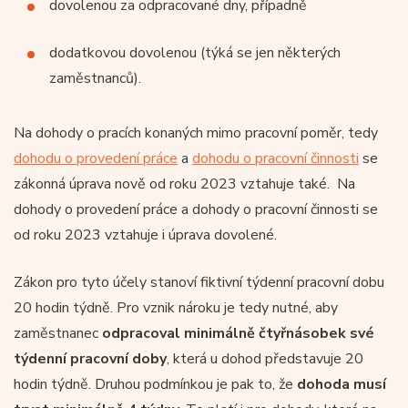
dovolenou za odpracované dny, případně
dodatkovou dovolenou (týká se jen některých
zaměstnanců).
Na dohody o pracích konaných mimo pracovní poměr, tedy
dohodu o provedení práce
a
dohodu o pracovní činnosti
se
zákonná úprava nově od roku 2023 vztahuje také. Na
dohody o provedení práce a dohody o pracovní činnosti se
od roku 2023 vztahuje i úprava dovolené.
Zákon pro tyto účely stanoví fiktivní týdenní pracovní dobu
20 hodin týdně. Pro vznik nároku je tedy nutné, aby
zaměstnanec
odpracoval minimálně čtyřnásobek své
týdenní pracovní doby
, která u dohod představuje 20
hodin týdně. Druhou podmínkou je pak to, že
dohoda musí