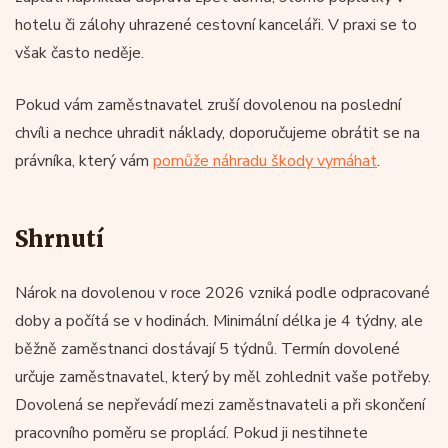
hotelu či zálohy uhrazené cestovní kanceláři. V praxi se to
však často neděje.
Pokud vám zaměstnavatel zruší dovolenou na poslední
chvíli a nechce uhradit náklady, doporučujeme obrátit se na
právníka, který vám
pomůže náhradu škody vymáhat
.
Shrnutí
Nárok na dovolenou v roce 2026 vzniká podle odpracované
doby a počítá se v hodinách. Minimální délka je 4 týdny, ale
běžně zaměstnanci dostávají 5 týdnů. Termín dovolené
určuje zaměstnavatel, který by měl zohlednit vaše potřeby.
Dovolená se nepřevádí mezi zaměstnavateli a při skončení
pracovního poměru se proplácí. Pokud ji nestihnete