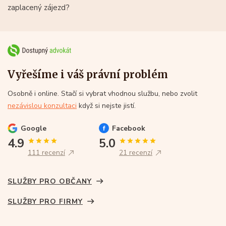
zaplacený zájezd?
Vyřešíme i váš právní problém
Osobně i online. Stačí si vybrat vhodnou službu, nebo zvolit
nezávislou konzultaci
když si nejste jistí.
Google
Facebook
4.9
5.0
111 recenzí
21 recenzí
SLUŽBY PRO OBČANY
SLUŽBY PRO FIRMY