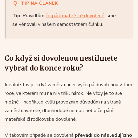
TIP NA ČLÁNEK
Tip
: Pravidlům
čerpání mateřské dovolené
jsme
se věnovali v našem samostatném článku.
Co když si dovolenou nestihnete
vybrat do konce roku?
Ideální stav je, když zaměstnanec vyčerpá dovolenou v tom
roce, ve kterém mu na ni vznikl nárok. Ne vždy je to ale
možné – například kvůli provozním důvodům na straně
zaměstnavatele, dlouhodobé nemoci nebo čerpání
mateřské či rodičovské dovolené.
V takovém případě se dovolená
převádí do následujícího