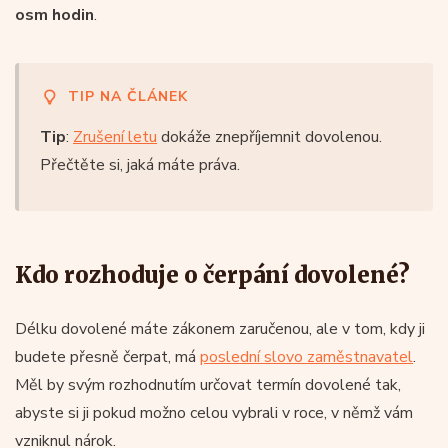
osm hodin
.
TIP NA ČLÁNEK
Tip
:
Zrušení letu
dokáže znepříjemnit dovolenou.
Přečtěte si, jaká máte práva.
Kdo rozhoduje o čerpání dovolené?
Délku dovolené máte zákonem zaručenou, ale v tom, kdy ji
budete přesně čerpat, má
poslední slovo zaměstnavatel
.
Měl by svým rozhodnutím určovat termín dovolené tak,
abyste si ji pokud možno celou vybrali v roce, v němž vám
vzniknul nárok.