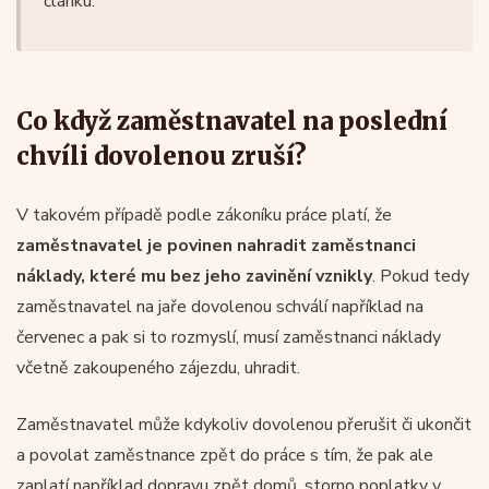
článku.
Co když zaměstnavatel na poslední
chvíli dovolenou zruší?
V takovém případě podle zákoníku práce platí, že
zaměstnavatel je povinen nahradit zaměstnanci
náklady, které mu bez jeho zavinění vznikly
. Pokud tedy
zaměstnavatel na jaře dovolenou schválí například na
červenec a pak si to rozmyslí, musí zaměstnanci náklady
včetně zakoupeného zájezdu, uhradit.
Zaměstnavatel může kdykoliv dovolenou přerušit či ukončit
a povolat zaměstnance zpět do práce s tím, že pak ale
zaplatí například dopravu zpět domů, storno poplatky v