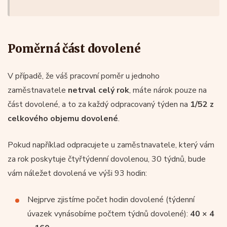
Poměrná část dovolené
V případě, že váš pracovní poměr u jednoho
zaměstnavatele
netrval celý rok
, máte nárok pouze na
část dovolené, a to za každý odpracovaný týden na
1/52 z
celkového objemu dovolené
.
Pokud například odpracujete u zaměstnavatele, který vám
za rok poskytuje čtyřtýdenní dovolenou, 30 týdnů, bude
vám náležet dovolená ve výši 93 hodin:
Nejprve zjistíme počet hodin dovolené (týdenní
úvazek vynásobíme počtem týdnů dovolené):
40 × 4