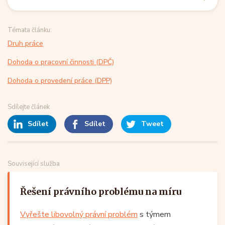
Témata článku:
Druh práce
Dohoda o pracovní činnosti (DPČ)
Dohoda o provedení práce (DPP)
Sdílejte článek
Sdílet
Sdílet
Tweet
Související služba
Řešení právního problému na míru
Vyřešte libovolný právní problém
s týmem