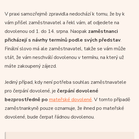
V praxi samozřejmě zpravidla nedochází k tomu, že by k
vám přišel zaměstnavatel a řekl vám, ať odjedete na
dovolenou od 1. do 14. srpna. Naopak
zaměstnanci
přicházejí s návrhy termínů podle svých představ
.
Finální slovo má ale zaměstnavatel, takže se vám může
stát, že vám neschválí dovolenou v termínu, na který už
máte zakoupený zájezd.
Jediný případ, kdy není potřeba souhlas zaměstnavatele
pro čerpání dovolené, je
čerpání dovolené
bezprostředně po
mateřské dovolené
. V tomto případě
zaměstnankyně pouze oznamuje, že ihned po mateřské
dovolené, bude čerpat řádnou dovolenou.