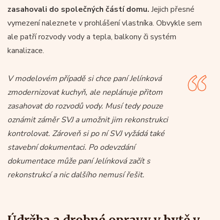
zasahovali do společných částí domu.
Jejich přesné
vymezení naleznete v prohlášení vlastníka. Obvykle sem
ale patří rozvody vody a tepla, balkony či systém
kanalizace.
V modelovém případě si chce paní Jelínková
zmodernizovat kuchyň, ale neplánuje přitom
zasahovat do rozvodů vody. Musí tedy pouze
oznámit záměr SVJ a umožnit jim rekonstrukci
kontrolovat. Zároveň si po ní SVJ vyžádá také
stavební dokumentaci. Po odevzdání
dokumentace může paní Jelínková začít s
rekonstrukcí a nic dalšího nemusí řešit.