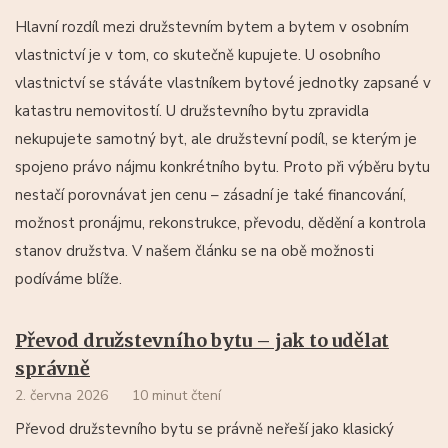
Hlavní rozdíl mezi družstevním bytem a bytem v osobním
vlastnictví je v tom, co skutečně kupujete. U osobního
vlastnictví se stáváte vlastníkem bytové jednotky zapsané v
katastru nemovitostí. U družstevního bytu zpravidla
nekupujete samotný byt, ale družstevní podíl, se kterým je
spojeno právo nájmu konkrétního bytu. Proto při výběru bytu
nestačí porovnávat jen cenu – zásadní je také financování,
možnost pronájmu, rekonstrukce, převodu, dědění a kontrola
stanov družstva. V našem článku se na obě možnosti
podíváme blíže.
Převod družstevního bytu – jak to udělat
správně
2. června 2026
10 minut čtení
Převod družstevního bytu se právně neřeší jako klasický