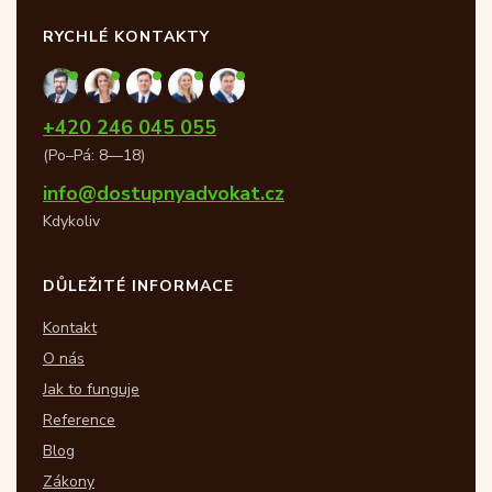
RYCHLÉ KONTAKTY
+420 246 045 055
(Po–Pá: 8—18)
info@dostupnyadvokat.cz
Kdykoliv
DŮLEŽITÉ INFORMACE
Kontakt
O nás
Jak to funguje
Reference
Blog
Zákony