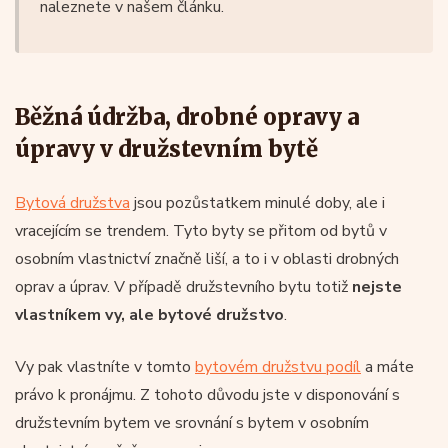
naleznete v našem článku.
Běžná údržba, drobné opravy a
úpravy v družstevním bytě
Bytová družstva
jsou pozůstatkem minulé doby, ale i
vracejícím se trendem. Tyto byty se přitom od bytů v
osobním vlastnictví značně liší, a to i v oblasti drobných
oprav a úprav. V případě družstevního bytu totiž
nejste
vlastníkem vy, ale bytové družstvo
.
Vy pak vlastníte v tomto
bytovém družstvu podíl
a máte
právo k pronájmu. Z tohoto důvodu jste v disponování s
družstevním bytem ve srovnání s bytem v osobním