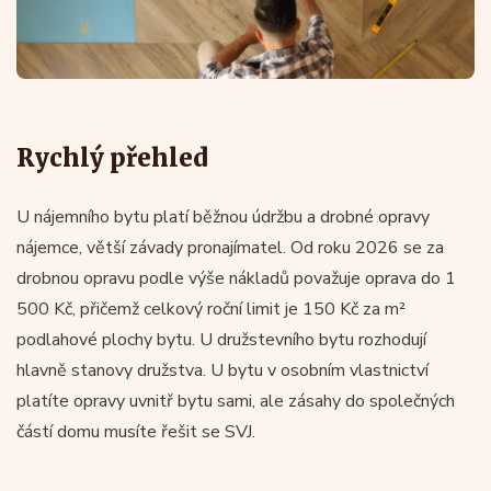
Rychlý přehled
U nájemního bytu platí běžnou údržbu a drobné opravy
nájemce, větší závady pronajímatel. Od roku 2026 se za
drobnou opravu podle výše nákladů považuje oprava do 1
500 Kč, přičemž celkový roční limit je 150 Kč za m²
podlahové plochy bytu. U družstevního bytu rozhodují
hlavně stanovy družstva. U bytu v osobním vlastnictví
platíte opravy uvnitř bytu sami, ale zásahy do společných
částí domu musíte řešit se SVJ.