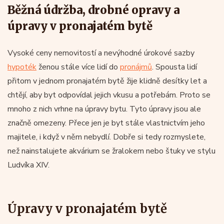
Běžná údržba, drobné opravy a
úpravy v pronajatém bytě
Vysoké ceny nemovitostí a nevýhodné úrokové sazby
hypoték
ženou stále více lidí do
pronájmů
. Spousta lidí
přitom v jednom pronajatém bytě žije klidně desítky let a
chtějí, aby byt odpovídal jejich vkusu a potřebám. Proto se
mnoho z nich vrhne na úpravy bytu. Tyto úpravy jsou ale
značně omezeny. Přece jen je byt stále vlastnictvím jeho
majitele, i když v něm nebydlí. Dobře si tedy rozmyslete,
než nainstalujete akvárium se žralokem nebo štuky ve stylu
Ludvíka XIV.
Úpravy v pronajatém bytě