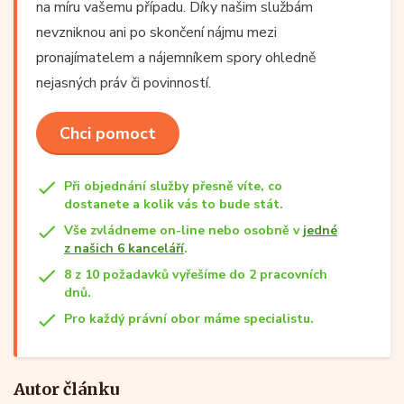
na míru vašemu případu. Díky našim službám
nevzniknou ani po skončení nájmu mezi
pronajímatelem a nájemníkem spory ohledně
nejasných práv či povinností.
Chci pomoct
Při objednání služby přesně víte, co
dostanete a kolik vás to bude stát.
Vše zvládneme on-line nebo osobně v
jedné
z našich 6 kanceláří
.
8 z 10 požadavků vyřešíme do 2 pracovních
dnů.
Pro každý právní obor máme specialistu.
Autor článku