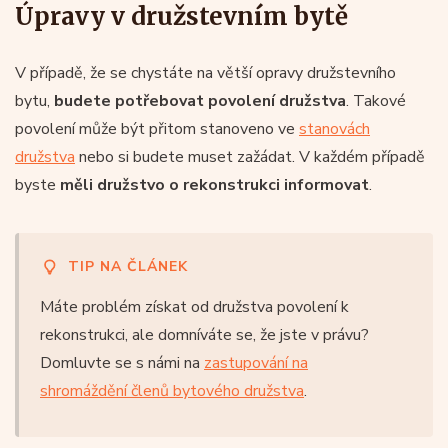
Úpravy v družstevním bytě
V případě, že se chystáte na větší opravy družstevního
bytu,
budete potřebovat povolení družstva
. Takové
povolení může být přitom stanoveno ve
stanovách
družstva
nebo si budete muset zažádat. V každém případě
byste
měli družstvo o rekonstrukci informovat
.
TIP NA ČLÁNEK
Máte problém získat od družstva povolení k
rekonstrukci, ale domníváte se, že jste v právu?
Domluvte se s námi na
zastupování na
shromáždění členů bytového družstva
.