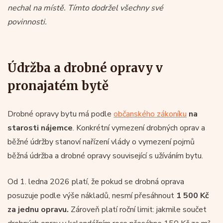
nechal na místě. Tímto dodržel všechny své
povinnosti.
Údržba a drobné opravy v
pronajatém bytě
Drobné opravy bytu má podle
občanského zákoníku
na
starosti
nájemce
. Konkrétní vymezení drobných oprav a
běžné údržby stanoví nařízení vlády o vymezení pojmů
běžná údržba a drobné opravy související s užíváním bytu.
Od 1. ledna 2026 platí, že pokud se drobná oprava
posuzuje podle výše nákladů, nesmí přesáhnout
1 500 Kč
za jednu opravu.
Zároveň platí roční limit: jakmile součet