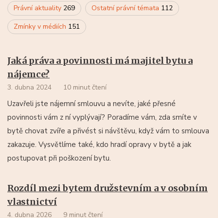
Právní aktuality
269
Ostatní právní témata
112
Zmínky v médiích
151
Jaká práva a povinnosti má majitel bytu a
nájemce?
3. dubna 2024
10 minut čtení
Uzavřeli jste nájemní smlouvu a nevíte, jaké přesné
povinnosti vám z ní vyplývají? Poradíme vám, zda smíte v
bytě chovat zvíře a přivést si návštěvu, když vám to smlouva
zakazuje. Vysvětlíme také, kdo hradí opravy v bytě a jak
postupovat při poškození bytu.
Rozdíl mezi bytem družstevním a v osobním
vlastnictví
4. dubna 2026
9 minut čtení