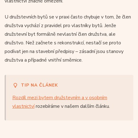
vlastnictví značně omezeni.
U družstevních bytů se v praxi často chybuje v tom, že člen
družstva vychází z pravidel pro vlastníky bytů. Jenže
družstevní byt formálně nevlastní člen družstva, ale
družstvo. Než začnete s rekonstrukcí, nestačí se proto
podívat jen na stavební předpisy – zásadní jsou stanovy
družstva a případné vnitřní směrnice.
TIP NA ČLÁNEK
Rozdíl mezi bytem družstevním a v osobním
vlastnictví
rozebíráme v našem dalším článku.