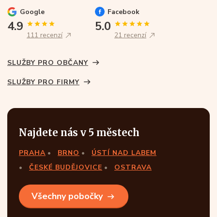
Google
Facebook
4.9
5.0
111 recenzí
21 recenzí
SLUŽBY PRO OBČANY
SLUŽBY PRO FIRMY
Najdete nás v 5 městech
PRAHA
BRNO
ÚSTÍ NAD LABEM
ČESKÉ BUDĚJOVICE
OSTRAVA
Všechny pobočky