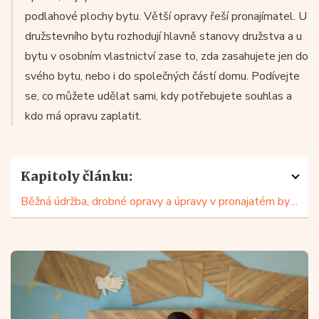
podlahové plochy bytu. Větší opravy řeší pronajímatel. U
družstevního bytu rozhodují hlavně stanovy družstva a u
bytu v osobním vlastnictví zase to, zda zasahujete jen do
svého bytu, nebo i do společných částí domu. Podívejte
se, co můžete udělat sami, kdy potřebujete souhlas a
kdo má opravu zaplatit.
Kapitoly článku:
Běžná údržba, drobné opravy a úpravy v pronajatém bytě