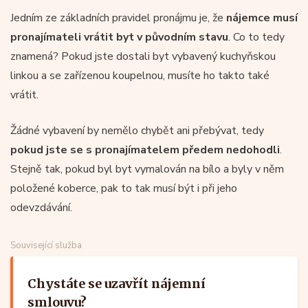
Jedním ze základních pravidel pronájmu je, že
nájemce musí
pronajímateli vrátit byt v původním stavu
. Co to tedy
znamená? Pokud jste dostali byt vybavený kuchyňskou
linkou a se zařízenou koupelnou, musíte ho takto také
vrátit.
Žádné vybavení by nemělo chybět ani přebývat, tedy
pokud jste se s pronajímatelem předem nedohodli
.
Stejně tak, pokud byl byt vymalován na bílo a byly v něm
položené koberce, pak to tak musí být i při jeho
odevzdávání.
Související služba
Chystáte se uzavřít nájemní
smlouvu?