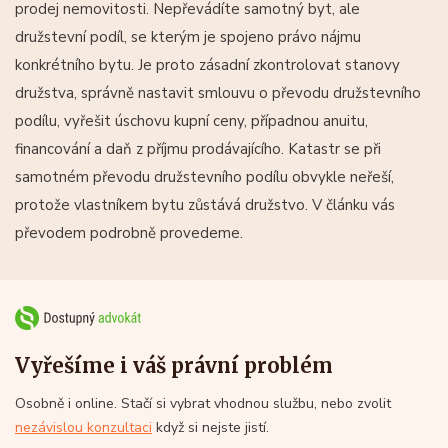
prodej nemovitosti. Nepřevádíte samotný byt, ale
družstevní podíl, se kterým je spojeno právo nájmu
konkrétního bytu. Je proto zásadní zkontrolovat stanovy
družstva, správně nastavit smlouvu o převodu družstevního
podílu, vyřešit úschovu kupní ceny, případnou anuitu,
financování a daň z příjmu prodávajícího. Katastr se při
samotném převodu družstevního podílu obvykle neřeší,
protože vlastníkem bytu zůstává družstvo. V článku vás
převodem podrobně provedeme.
Vyřešíme i váš právní problém
Osobně i online. Stačí si vybrat vhodnou službu, nebo zvolit
nezávislou konzultaci
když si nejste jistí.