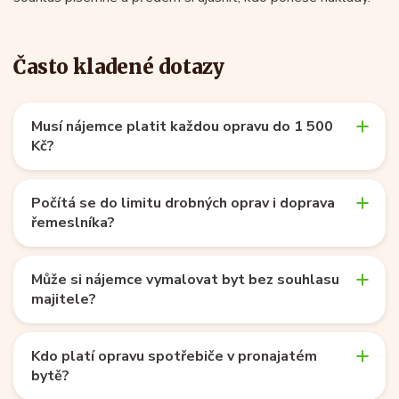
Často kladené dotazy
Musí nájemce platit každou opravu do 1 500
Kč?
Počítá se do limitu drobných oprav i doprava
řemeslníka?
Může si nájemce vymalovat byt bez souhlasu
majitele?
Kdo platí opravu spotřebiče v pronajatém
bytě?