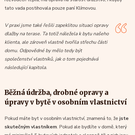
tato vada postihovala pouze paní Klímovou.
V praxi jsme také řešili zapeklitou situaci opravy
dlažby na terase. Ta totiž náležela k bytu našeho
klienta, ale zároveň vlastně tvořila střechu části
domu. Odpovědné by mělo tedy být
společenství vlastníků, jak o tom pojednává
následující kapitola.
Běžná údržba, drobné opravy a
úpravy v bytě v osobním vlastnictví
Pokud máte byt v osobním vlastnictví, znamená to, že
jste
skutečným vlastníkem
. Pokud ale bydlíte v domě, který