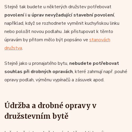
Stejně tak budete u některých družstev potřebovat
povolení i u úprav nevyžadující stavební povolení
,
například, když se rozhodnete vyměnit kuchyňskou linku
nebo položit novou podlahu. Jak přistupovat k těmto
úpravám by přitom mělo být popsáno ve
stanovách
družstva
.
Stejně jako u pronajatého bytu,
nebudete potřebovat
souhlas při drobných opravách
, které zahrnují např. pouhé
opravy podlah, výměnu vypínačů a zásuvek apod.
Údržba a drobné opravy v
družstevním bytě