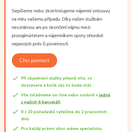
Sepíšeme nebo zkontrolujeme nájemní smlouvu
na míru vašemu případu. Díky našim službám
nevzniknou ani po skončení nájmu mezi
pronajímatelem a nájemníkem spory ohledně
nejasných práv či povinností.
Chci pomoct
Při objednání služby přesně víte, co
dostanete a kolik vás to bude stát.
Vše zvládneme on-line nebo osobně v
jedné
z našich 6 kanceláří
.
8 z 10 požadavků vyřešíme do 2 pracovních
dnů.
Pro každý právní obor máme specialistu.