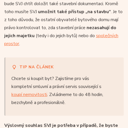
bude SVJ chtít doložit také stavební dokumentaci. Kromě
toho musíte SVJ
umožnit také přístup „na stavbu“
. Je to
z toho důvodu, že ostatní obyvatelé bytového domu mají
právo kontrolovat to, zda stavební práce
nezasahují do
jejich majetku
(tedy i do jejich bytů) nebo do
společných
prostor
.
TIP NA ČLÁNEK
Chcete si koupit byt? Zajistíme pro vás
kompletní smluvní a právní servis související s
koupí nemovitosti
. Zvládneme to do 48 hodin,
bezchybně a profesionálně.
Výslovný souhlas SVJ je potřeba v případě, že byste