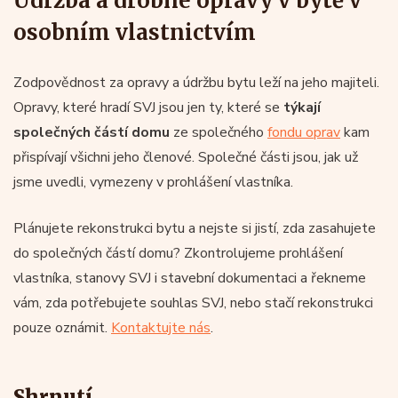
Údržba a drobné opravy v bytě v
osobním vlastnictvím
Zodpovědnost za opravy a údržbu bytu leží na jeho majiteli.
Opravy, které hradí SVJ jsou jen ty, které se
týkají
společných částí domu
ze společného
fondu oprav
kam
přispívají všichni jeho členové. Společné části jsou, jak už
jsme uvedli, vymezeny v prohlášení vlastníka.
Plánujete rekonstrukci bytu a nejste si jistí, zda zasahujete
do společných částí domu? Zkontrolujeme prohlášení
vlastníka, stanovy SVJ i stavební dokumentaci a řekneme
vám, zda potřebujete souhlas SVJ, nebo stačí rekonstrukci
pouze oznámit.
Kontaktujte nás
.
Shrnutí