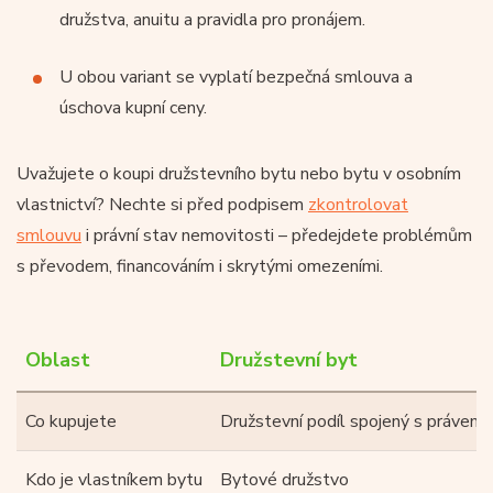
družstva, anuitu a pravidla pro pronájem.
U obou variant se vyplatí bezpečná smlouva a
úschova kupní ceny.
Uvažujete o koupi družstevního bytu nebo bytu v osobním
vlastnictví? Nechte si před podpisem
zkontrolovat
smlouvu
i právní stav nemovitosti – předejdete problémům
s převodem, financováním i skrytými omezeními.
Oblast
Družstevní byt
Co kupujete
Družstevní podíl spojený s právem 
Kdo je vlastníkem bytu
Bytové družstvo