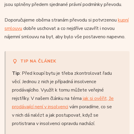
jsou splněny předem sjednané právní podmínky převodu.
Doporučujeme oběma stranám převodu si potvrzenou
kupní
smlouvu
dobře uschovat a co nejdříve uzavřít i novou
nájemní smlouvu na byt, aby bylo vše postaveno napevno.
TIP NA ČLÁNEK
Tip
: Před koupí bytu je třeba zkontrolovat řadu
věcí. Jednou z nich je případná insolvence
prodávajícího. Využít k tomu můžete veřejné
rejstříky. V našem článku na téma
jak si ověřit, že
prodávající není v insolvenci
vám poradíme, co se
v nich dá nalézt a jak postupovat, když se
protistrana v insolvenci opravdu nachází.