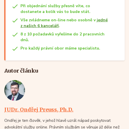
Při objednání služby přesně víte, co
dostanete a kolik vás to bude stát.
Vše zvládneme on-line nebo osobně v
jedné
z našich 6 kanceláří
.
8 z 10 požadavků vyřešíme do 2 pracovních
dnů.
Pro každý právní obor máme specialistu.
Autor článku
JUDr. Ondřej Preuss, Ph.D.
Ondřej je ten člověk, v jehož hlavě uzrál nápad poskytovat
advokátní služby online. Právním službám se věnuje již déle než