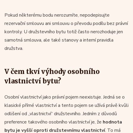
Pokud některému bodu nerozumíte, nepodepisujte
rezervační smlouvu ani smlouvu o převodu podílu bez právní
kontroly. U družstevního bytu totiž často nerozhoduje jen
samotná smlouva, ale také stanovy a interní pravidla
družstva.
V čem tkví výhody osobního
vlastnictví bytu?
Osobní vlastnictví jako právní pojem neexistuje. Jedná se o
klasické přímé vlastnictví a tento pojem se užívá právě kvůli
odlišení od „vlastnictví“ družstevního. Jedním z důvodů
preference takového osobního vlastnictví je, že
hodnota
bytu je vyšší oproti družstevnímu vlastnictví
. To má