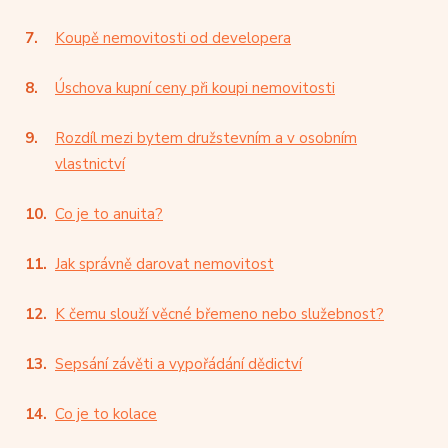
Koupě nemovitosti od developera
Úschova kupní ceny při koupi nemovitosti
Rozdíl mezi bytem družstevním a v osobním
vlastnictví
Co je to anuita?
Jak správně darovat nemovitost
K čemu slouží věcné břemeno nebo služebnost?
Sepsání závěti a vypořádání dědictví
Co je to kolace