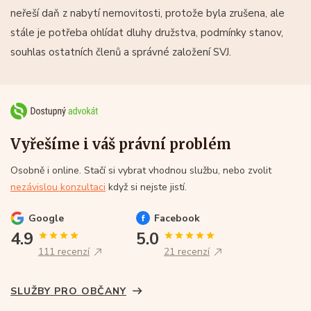
neřeší daň z nabytí nemovitosti, protože byla zrušena, ale
stále je potřeba ohlídat dluhy družstva, podmínky stanov,
souhlas ostatních členů a správné založení SVJ.
Vyřešíme i váš právní problém
Osobně i online. Stačí si vybrat vhodnou službu, nebo zvolit
nezávislou konzultaci
když si nejste jistí.
Google
Facebook
4.9
5.0
111 recenzí
21 recenzí
SLUŽBY PRO OBČANY