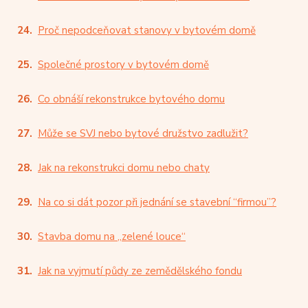
Proč nepodceňovat stanovy v bytovém domě
Společné prostory v bytovém domě
Co obnáší rekonstrukce bytového domu
Může se SVJ nebo bytové družstvo zadlužit?
Jak na rekonstrukci domu nebo chaty
Na co si dát pozor při jednání se stavební “firmou”?
Stavba domu na „zelené louce“
Jak na vyjmutí půdy ze zemědělského fondu