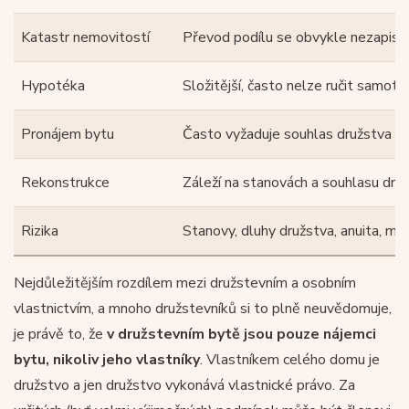
Katastr nemovitostí
Převod podílu se obvykle nezapisu
Hypotéka
Složitější, často nelze ručit samo
Pronájem bytu
Často vyžaduje souhlas družstva n
Rekonstrukce
Záleží na stanovách a souhlasu dru
Rizika
Stanovy, dluhy družstva, anuita, mo
Nejdůležitějším rozdílem mezi družstevním a osobním
vlastnictvím, a mnoho družstevníků si to plně neuvědomuje,
je právě to, že
v družstevním bytě jsou pouze nájemci
bytu, nikoliv jeho vlastníky
. Vlastníkem celého domu je
družstvo a jen družstvo vykonává vlastnické právo. Za