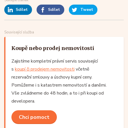
Sdílet
Sdílet
Tweet
Související služba
Koupě nebo prodej nemovitosti
Zajistíme kompletní právní servis související
s
koupí či prodejem nemovitosti
včetně
rezervační smlouvy a úschovy kupní ceny.
Pomůžeme i s katastrem nemovitostí a daněmi.
Vše zvládneme do 48 hodin, a to i při koupi od
developera.
Chci pomoct