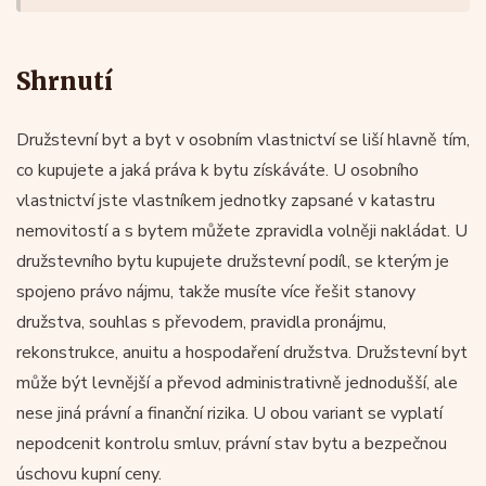
Shrnutí
Družstevní byt a byt v osobním vlastnictví se liší hlavně tím,
co kupujete a jaká práva k bytu získáváte. U osobního
vlastnictví jste vlastníkem jednotky zapsané v katastru
nemovitostí a s bytem můžete zpravidla volněji nakládat. U
družstevního bytu kupujete družstevní podíl, se kterým je
spojeno právo nájmu, takže musíte více řešit stanovy
družstva, souhlas s převodem, pravidla pronájmu,
rekonstrukce, anuitu a hospodaření družstva. Družstevní byt
může být levnější a převod administrativně jednodušší, ale
nese jiná právní a finanční rizika. U obou variant se vyplatí
nepodcenit kontrolu smluv, právní stav bytu a bezpečnou
úschovu kupní ceny.