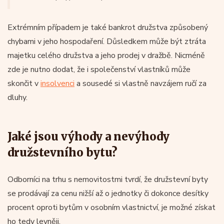
Extrémním případem je také bankrot družstva způsobený
chybami v jeho hospodaření. Důsledkem může být ztráta
majetku celého družstva a jeho prodej v dražbě. Nicméně
zde je nutno dodat, že i společenství vlastníků může
skončit v
insolvenci
a sousedé si vlastně navzájem ručí za
dluhy.
Jaké jsou výhody a nevýhody
družstevního bytu?
Odborníci na trhu s nemovitostmi tvrdí, že družstevní byty
se prodávají za cenu nižší až o jednotky či dokonce desítky
procent oproti bytům v osobním vlastnictví, je možné získat
ho tedy levněji.