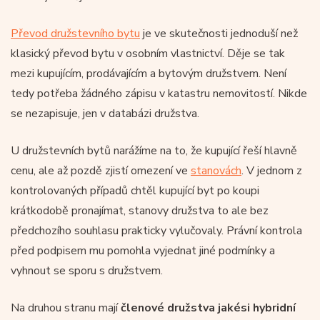
Převod družstevního bytu
je ve skutečnosti jednoduší než
klasický převod bytu v osobním vlastnictví. Děje se tak
mezi kupujícím, prodávajícím a bytovým družstvem. Není
tedy potřeba žádného zápisu v katastru nemovitostí. Nikde
se nezapisuje, jen v databázi družstva.
U družstevních bytů narážíme na to, že kupující řeší hlavně
cenu, ale až pozdě zjistí omezení ve
stanovách
. V jednom z
kontrolovaných případů chtěl kupující byt po koupi
krátkodobě pronajímat, stanovy družstva to ale bez
předchozího souhlasu prakticky vylučovaly. Právní kontrola
před podpisem mu pomohla vyjednat jiné podmínky a
vyhnout se sporu s družstvem.
Na druhou stranu mají
členové družstva
jakési hybridní