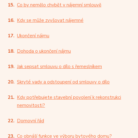
Co by nemělo chybět v nájemní smlouvě
Kdy se může zvyšovat nájemné
Ukončení nájmu
Dohoda o ukončení nájmu
Jak sepsat smlouvu o dílo s řemeslníkem
Skryté vady a odstoupení od smlouvy o dílo
Kdy potřebujete stavební povolení k rekonstrukci
nemovitosti?
Domovní řád
Co obnáší funkce ve výboru bytového domu?