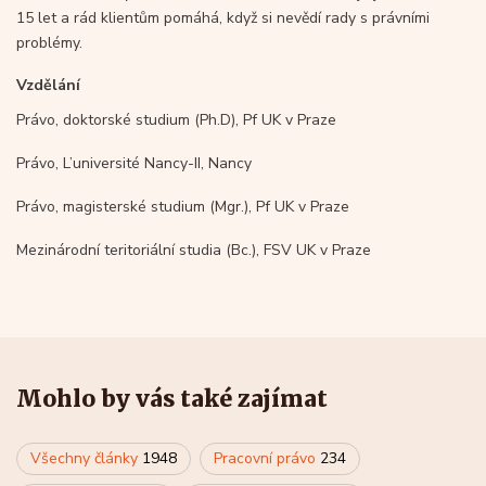
15 let a rád klientům pomáhá, když si nevědí rady s právními
problémy.
Vzdělání
Právo, doktorské studium (Ph.D), Pf UK v Praze
Právo, L’université Nancy-II, Nancy
Právo, magisterské studium (Mgr.), Pf UK v Praze
Mezinárodní teritoriální studia (Bc.), FSV UK v Praze
Mohlo by vás také zajímat
Všechny články
1948
Pracovní právo
234