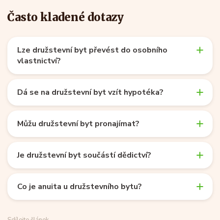
Často kladené dotazy
Lze družstevní byt převést do osobního
vlastnictví?
Dá se na družstevní byt vzít hypotéka?
Můžu družstevní byt pronajímat?
Je družstevní byt součástí dědictví?
Co je anuita u družstevního bytu?
Sdílejte článek