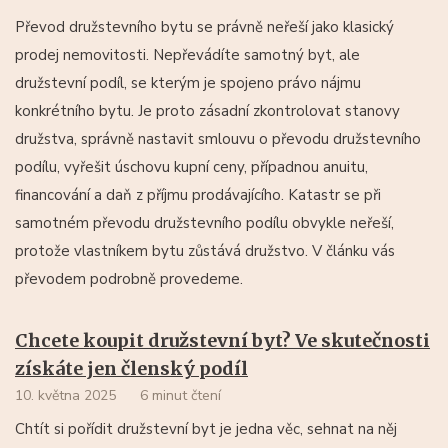
Převod družstevního bytu se právně neřeší jako klasický
prodej nemovitosti. Nepřevádíte samotný byt, ale
družstevní podíl, se kterým je spojeno právo nájmu
konkrétního bytu. Je proto zásadní zkontrolovat stanovy
družstva, správně nastavit smlouvu o převodu družstevního
podílu, vyřešit úschovu kupní ceny, případnou anuitu,
financování a daň z příjmu prodávajícího. Katastr se při
samotném převodu družstevního podílu obvykle neřeší,
protože vlastníkem bytu zůstává družstvo. V článku vás
převodem podrobně provedeme.
Chcete koupit družstevní byt? Ve skutečnosti
získáte jen členský podíl
10. května 2025
6 minut čtení
Chtít si pořídit družstevní byt je jedna věc, sehnat na něj