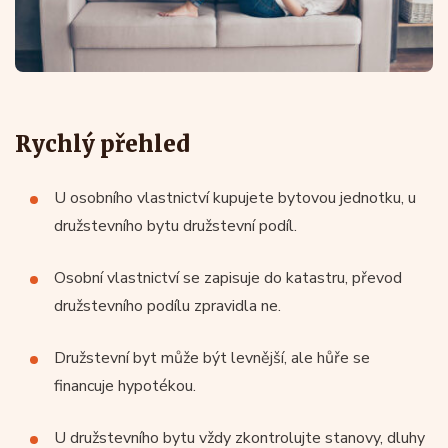
Rychlý přehled
U osobního vlastnictví kupujete bytovou jednotku, u
družstevního bytu družstevní podíl.
Osobní vlastnictví se zapisuje do katastru, převod
družstevního podílu zpravidla ne.
Družstevní byt může být levnější, ale hůře se
financuje hypotékou.
U družstevního bytu vždy zkontrolujte stanovy, dluhy