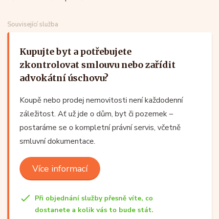
Související služba
Kupujte byt a potřebujete
zkontrolovat smlouvu nebo zařídit
advokátní úschovu?
Koupě nebo prodej nemovitosti není každodenní
záležitost. Ať už jde o dům, byt či pozemek –
postaráme se o kompletní právní servis, včetně
smluvní dokumentace.
Více informací
Při objednání služby přesně víte, co
dostanete a kolik vás to bude stát.