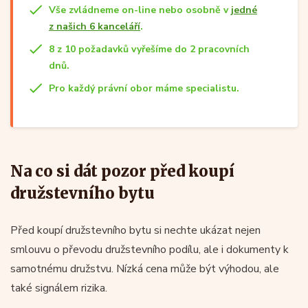
Vše zvládneme on-line nebo osobně v
jedné
z našich 6 kanceláří
.
8 z 10 požadavků vyřešíme do 2 pracovních
dnů.
Pro každý právní obor máme specialistu.
Na co si dát pozor před koupí
družstevního bytu
Před koupí družstevního bytu si nechte ukázat nejen
smlouvu o převodu družstevního podílu, ale i dokumenty k
samotnému družstvu. Nízká cena může být výhodou, ale
také signálem rizika.