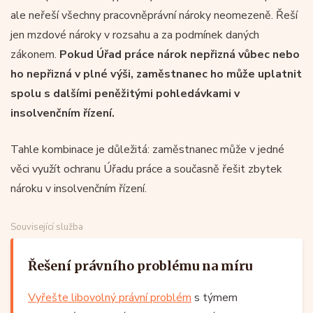
ale neřeší všechny pracovněprávní nároky neomezeně. Řeší
jen mzdové nároky v rozsahu a za podmínek daných
zákonem.
Pokud Úřad práce nárok nepřizná vůbec nebo
ho nepřizná v plné výši, zaměstnanec ho může uplatnit
spolu s dalšími peněžitými pohledávkami v
insolvenčním řízení.
Tahle kombinace je důležitá: zaměstnanec může v jedné
věci využít ochranu Úřadu práce a současně řešit zbytek
nároku v insolvenčním řízení.
Související služba
Řešení právního problému na míru
Vyřešte libovolný právní problém
s týmem