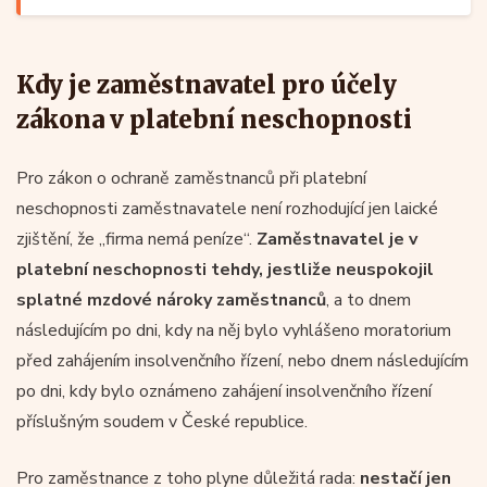
Kdy je zaměstnavatel pro účely
zákona v platební neschopnosti
Pro zákon o ochraně zaměstnanců při platební
neschopnosti zaměstnavatele není rozhodující jen laické
zjištění, že „firma nemá peníze“.
Zaměstnavatel je v
platební neschopnosti tehdy, jestliže neuspokojil
splatné mzdové nároky zaměstnanců
, a to dnem
následujícím po dni, kdy na něj bylo vyhlášeno moratorium
před zahájením insolvenčního řízení, nebo dnem následujícím
po dni, kdy bylo oznámeno zahájení insolvenčního řízení
příslušným soudem v České republice.
Pro zaměstnance z toho plyne důležitá rada:
nestačí jen