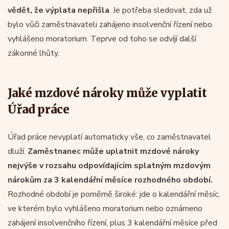
vědět, že výplata nepřišla
. Je potřeba sledovat, zda už
bylo vůči zaměstnavateli zahájeno insolvenční řízení nebo
vyhlášeno moratorium. Teprve od toho se odvíjí další
zákonné lhůty.
Jaké mzdové nároky může vyplatit
Úřad práce
Úřad práce nevyplatí automaticky vše, co zaměstnavatel
dluží.
Zaměstnanec může uplatnit mzdové nároky
nejvýše v rozsahu odpovídajícím splatným mzdovým
nárokům za 3 kalendářní měsíce rozhodného období.
Rozhodné období je poměrně široké: jde o kalendářní měsíc,
ve kterém bylo vyhlášeno moratorium nebo oznámeno
zahájení insolvenčního řízení, plus 3 kalendářní měsíce před