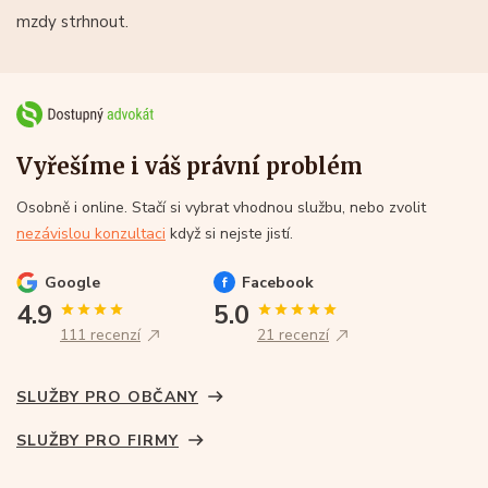
mzdy strhnout.
Vyřešíme i váš právní problém
Osobně i online. Stačí si vybrat vhodnou službu, nebo zvolit
nezávislou konzultaci
když si nejste jistí.
Google
Facebook
4.9
5.0
111 recenzí
21 recenzí
SLUŽBY PRO OBČANY
SLUŽBY PRO FIRMY