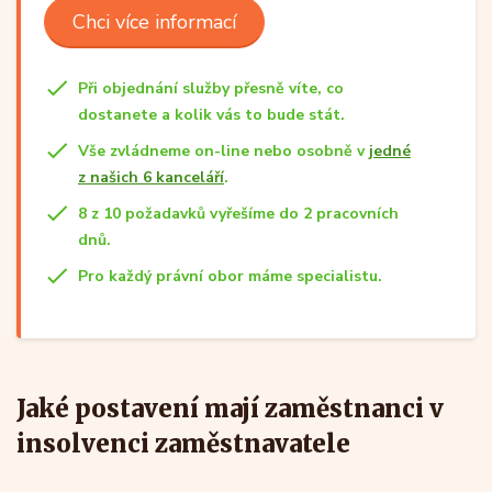
Chci více informací
Při objednání služby přesně víte, co
dostanete a kolik vás to bude stát.
Vše zvládneme on-line nebo osobně v
jedné
z našich 6 kanceláří
.
8 z 10 požadavků vyřešíme do 2 pracovních
dnů.
Pro každý právní obor máme specialistu.
Jaké postavení mají zaměstnanci v
insolvenci zaměstnavatele