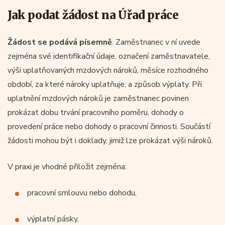
Jak podat žádost na Úřad práce
Žádost se podává písemně
. Zaměstnanec v ní uvede
zejména své identifikační údaje, označení zaměstnavatele,
výši uplatňovaných mzdových nároků, měsíce rozhodného
období, za které nároky uplatňuje, a způsob výplaty. Při
uplatnění mzdových nároků je zaměstnanec povinen
prokázat dobu trvání pracovního poměru, dohody o
provedení práce nebo dohody o pracovní činnosti. Součástí
žádosti mohou být i doklady, jimiž lze prokázat výši nároků.
V praxi je vhodné přiložit zejména:
pracovní smlouvu nebo dohodu,
výplatní pásky,