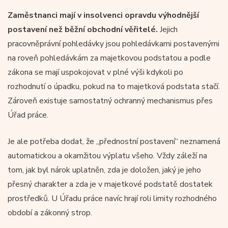
Zaměstnanci mají v insolvenci opravdu výhodnější
postavení než běžní obchodní věřitelé.
Jejich
pracovněprávní pohledávky jsou pohledávkami postavenými
na roveň pohledávkám za majetkovou podstatou a podle
zákona se mají uspokojovat v plné výši kdykoli po
rozhodnutí o úpadku, pokud na to majetková podstata stačí.
Zároveň existuje samostatný ochranný mechanismus přes
Úřad práce.
Je ale potřeba dodat, že „přednostní postavení“ neznamená
automatickou a okamžitou výplatu všeho. Vždy záleží na
tom, jak byl nárok uplatněn, zda je doložen, jaký je jeho
přesný charakter a zda je v majetkové podstatě dostatek
prostředků. U Úřadu práce navíc hrají roli limity rozhodného
období a zákonný strop.