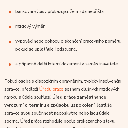
bankovní výpisy prokazující, že mzda nepřišla,
mzdový výměr,
výpověď nebo dohodu o skončení pracovního poměru,
pokud se uplatňuje i odstupné,
a případně další interní dokumenty zaměstnavatele.
Pokud osoba s dispozičním oprávněním, typicky insolvenční
správce, předloží
Úřadu práce
seznam dlužných mzdových
nároků a údaje souhlasí,
Úřad práce zaměstnance
vyrozumí o termínu a způsobu uspokojení.
Jestliže
správce svou součinnost neposkytne nebo jsou údaje
sporné, Úřad práce rozhoduje podle prokázaného stavu,