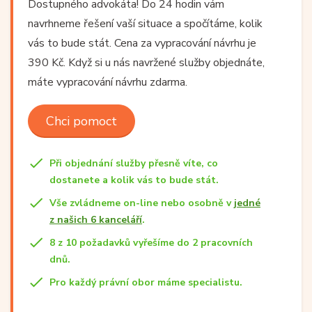
Dostupného advokáta! Do 24 hodin vám
navrhneme řešení vaší situace a spočítáme, kolik
vás to bude stát. Cena za vypracování návrhu je
390 Kč. Když si u nás navržené služby objednáte,
máte vypracování návrhu zdarma.
Chci pomoct
Při objednání služby přesně víte, co
dostanete a kolik vás to bude stát.
Vše zvládneme on-line nebo osobně v
jedné
z našich 6 kanceláří
.
8 z 10 požadavků vyřešíme do 2 pracovních
dnů.
Pro každý právní obor máme specialistu.