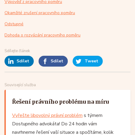
Výpověď z pracovního poměru
Okamžité zrušení pracovního poměru
Odstupné
Dohoda o rozvázání pracovního poměru
Sdílejte článek
Sdílet
Sdílet
Tweet
Související služba
Řešení právního problému na míru
Vyřešte libovolný právní problém
s týmem
Dostupného advokáta! Do 24 hodin vám
navrhneme řešení vaší situace a spočítáme, kolik