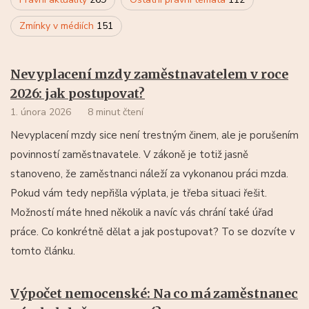
Zmínky v médiích
151
Nevyplacení mzdy zaměstnavatelem v roce
2026: jak postupovat?
1. února 2026
8 minut čtení
Nevyplacení mzdy sice není trestným činem, ale je porušením
povinností zaměstnavatele. V zákoně je totiž jasně
stanoveno, že zaměstnanci náleží za vykonanou práci mzda.
Pokud vám tedy nepřišla výplata, je třeba situaci řešit.
Možností máte hned několik a navíc vás chrání také úřad
práce. Co konkrétně dělat a jak postupovat? To se dozvíte v
tomto článku.
Výpočet nemocenské: Na co má zaměstnanec