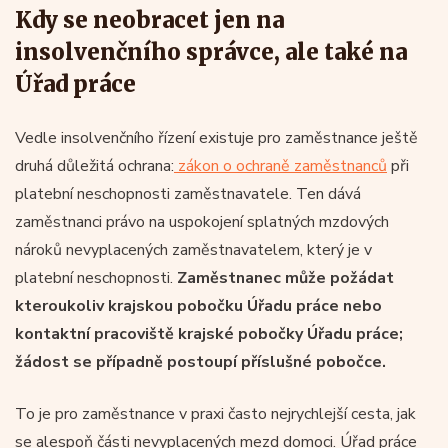
Kdy se neobracet jen na
insolvenčního správce, ale také na
Úřad práce
Vedle insolvenčního řízení existuje pro zaměstnance ještě
druhá důležitá ochrana:
zákon o ochraně zaměstnanců
při
platební neschopnosti zaměstnavatele. Ten dává
zaměstnanci právo na uspokojení splatných mzdových
nároků nevyplacených zaměstnavatelem, který je v
platební neschopnosti.
Zaměstnanec může požádat
kteroukoliv krajskou pobočku Úřadu práce nebo
kontaktní pracoviště krajské pobočky Úřadu práce;
žádost se případně postoupí příslušné pobočce.
To je pro zaměstnance v praxi často nejrychlejší cesta, jak
se alespoň části nevyplacených mezd domoci. Úřad práce