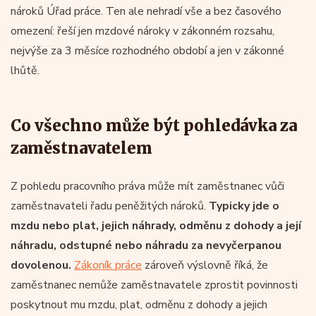
nároků Úřad práce. Ten ale nehradí vše a bez časového
omezení: řeší jen mzdové nároky v zákonném rozsahu,
nejvýše za 3 měsíce rozhodného období a jen v zákonné
lhůtě.
Co všechno může být pohledávka za
zaměstnavatelem
Z pohledu pracovního práva může mít zaměstnanec vůči
zaměstnavateli řadu peněžitých nároků.
Typicky jde o
mzdu nebo plat, jejich náhrady, odměnu z dohody a její
náhradu, odstupné nebo náhradu za nevyčerpanou
dovolenou.
Zákoník práce
zároveň výslovně říká, že
zaměstnanec nemůže zaměstnavatele zprostit povinnosti
poskytnout mu mzdu, plat, odměnu z dohody a jejich