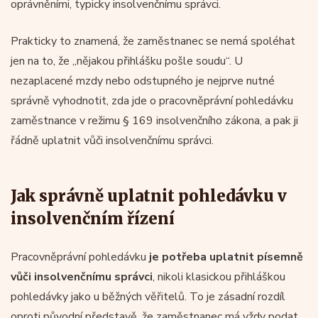
oprávněními, typicky insolvenčnímu správci.
Prakticky to znamená, že zaměstnanec se nemá spoléhat
jen na to, že „nějakou přihlášku pošle soudu“. U
nezaplacené mzdy nebo odstupného je nejprve nutné
správně vyhodnotit, zda jde o pracovněprávní pohledávku
zaměstnance v režimu § 169 insolvenčního zákona, a pak ji
řádně uplatnit vůči insolvenčnímu správci.
Jak správně uplatnit pohledávku v
insolvenčním řízení
Pracovněprávní pohledávku
je potřeba uplatnit písemně
vůči insolvenčnímu správci
, nikoli klasickou přihláškou
pohledávky jako u běžných věřitelů. To je zásadní rozdíl
oproti původní představě, že zaměstnanec má vždy podat