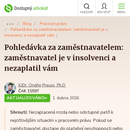
HLEDÁNÍ
MŮJ ÚČET
MENU
Blog
Pracovní právo
●●●
Pohledávka za zaměstnavatelem: zaměstnavatel je v
insolvenci a nezaplatil vám
Pohledávka za zaměstnavatelem:
zaměstnavatel je v insolvenci a
nezaplatil vám
JUDr. Ondřej Preuss, Ph.D.
ČAK 15597
AKTUALIZOVÁNO
1. dubna 2026
Shrnutí:
Nezaplacená mzda nebo odstupné patří k
nejcitlivějším situacím v pracovním právu. Pokud se
zaměstnavatel dostane do platební neschopnosti nebo