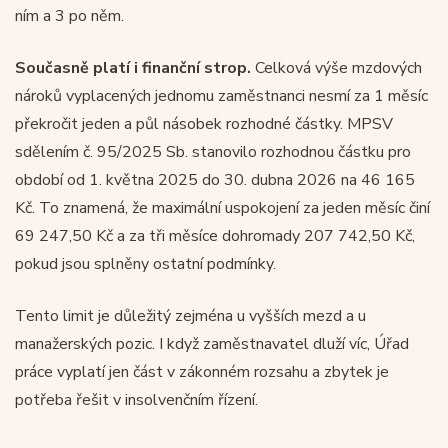
ním a 3 po něm.
Současně platí i finanční strop.
Celková výše mzdových
nároků vyplacených jednomu zaměstnanci nesmí za 1 měsíc
překročit jeden a půl násobek rozhodné částky. MPSV
sdělením č. 95/2025 Sb. stanovilo rozhodnou částku pro
období od 1. května 2025 do 30. dubna 2026 na 46 165
Kč. To znamená, že maximální uspokojení za jeden měsíc činí
69 247,50 Kč a za tři měsíce dohromady 207 742,50 Kč,
pokud jsou splněny ostatní podmínky.
Tento limit je důležitý zejména u vyšších mezd a u
manažerských pozic. I když zaměstnavatel dluží víc, Úřad
práce vyplatí jen část v zákonném rozsahu a zbytek je
potřeba řešit v insolvenčním řízení.