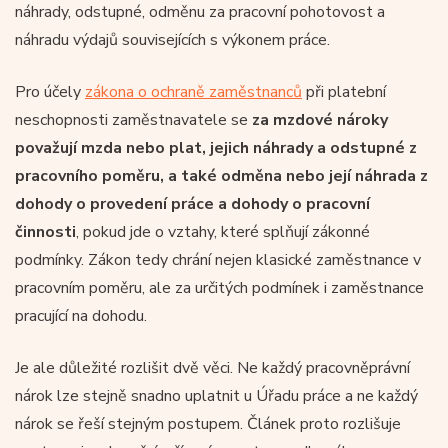
náhrady, odstupné, odměnu za pracovní pohotovost a
náhradu výdajů souvisejících s výkonem práce.
Pro účely
zákona o ochraně zaměstnanců
při platební
neschopnosti zaměstnavatele se
za mzdové nároky
považují mzda nebo plat, jejich náhrady a odstupné z
pracovního poměru, a také odměna nebo její náhrada z
dohody o provedení práce a dohody o pracovní
činnosti
, pokud jde o vztahy, které splňují zákonné
podmínky. Zákon tedy chrání nejen klasické zaměstnance v
pracovním poměru, ale za určitých podmínek i zaměstnance
pracující na dohodu.
Je ale důležité rozlišit dvě věci. Ne každý pracovněprávní
nárok lze stejně snadno uplatnit u Úřadu práce a ne každý
nárok se řeší stejným postupem. Článek proto rozlišuje