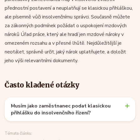
přednostní postavení a neuplatňují se klasickou přihláškou,
ale písemně vůči insolvenčnímu správci. Současně můžete
za zákonných podmínek požádat o uspokojení mzdových
nároků Úřad práce, který ale hradí jen mzdové nároky v
omezeném rozsahu a v přesné lhůtě. Nejdůležitější je
neotálet, správně určit, jaký nárok uplatňujete, a doložit
jeho výši relevantními dokumenty.
Často kladené otázky
Musím jako zaměstnanec podat klasickou
přihlášku do insolvenčního řízení?
Témata článku: