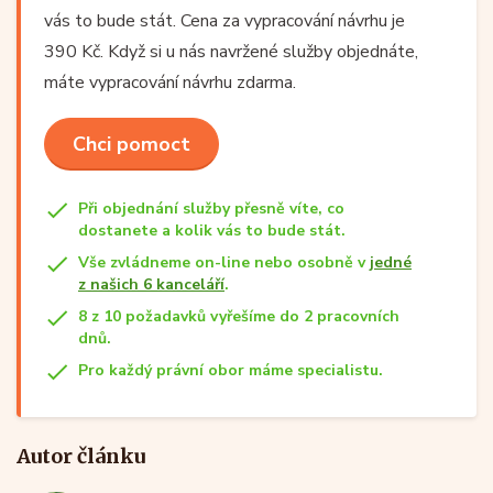
vás to bude stát. Cena za vypracování návrhu je
390 Kč. Když si u nás navržené služby objednáte,
máte vypracování návrhu zdarma.
Chci pomoct
Při objednání služby přesně víte, co
dostanete a kolik vás to bude stát.
Vše zvládneme on-line nebo osobně v
jedné
z našich 6 kanceláří
.
8 z 10 požadavků vyřešíme do 2 pracovních
dnů.
Pro každý právní obor máme specialistu.
Autor článku