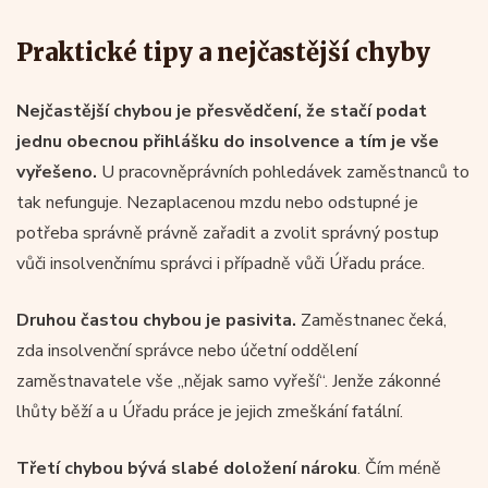
Praktické tipy a nejčastější chyby
Nejčastější chybou je přesvědčení, že stačí podat
jednu obecnou přihlášku do insolvence a tím je vše
vyřešeno.
U pracovněprávních pohledávek zaměstnanců to
tak nefunguje. Nezaplacenou mzdu nebo odstupné je
potřeba správně právně zařadit a zvolit správný postup
vůči insolvenčnímu správci i případně vůči Úřadu práce.
Druhou častou chybou je pasivita.
Zaměstnanec čeká,
zda insolvenční správce nebo účetní oddělení
zaměstnavatele vše „nějak samo vyřeší“. Jenže zákonné
lhůty běží a u Úřadu práce je jejich zmeškání fatální.
Třetí chybou bývá slabé doložení nároku
. Čím méně