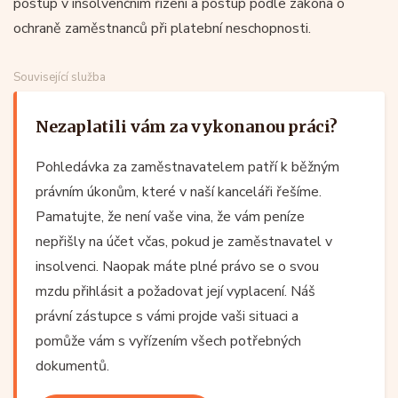
postup v insolvenčním řízení a postup podle zákona o
ochraně zaměstnanců při platební neschopnosti.
Související služba
Nezaplatili vám za vykonanou práci?
Pohledávka za zaměstnavatelem patří k běžným
právním úkonům, které v naší kanceláři řešíme.
Pamatujte, že není vaše vina, že vám peníze
nepřišly na účet včas, pokud je zaměstnavatel v
insolvenci. Naopak máte plné právo se o svou
mzdu přihlásit a požadovat její vyplacení. Náš
právní zástupce s vámi projde vaši situaci a
pomůže vám s vyřízením všech potřebných
dokumentů.