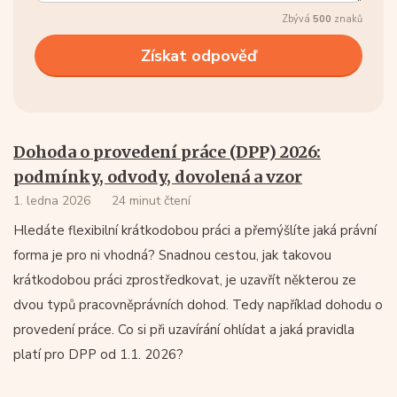
Zbývá
500
znaků
Dohoda o provedení práce (DPP) 2026:
podmínky, odvody, dovolená a vzor
1. ledna 2026
24 minut čtení
Hledáte flexibilní krátkodobou práci a přemýšlíte jaká právní
forma je pro ni vhodná? Snadnou cestou, jak takovou
krátkodobou práci zprostředkovat, je uzavřít některou ze
dvou typů pracovněprávních dohod. Tedy například dohodu o
provedení práce. Co si při uzavírání ohlídat a jaká pravidla
platí pro DPP od 1.1. 2026?