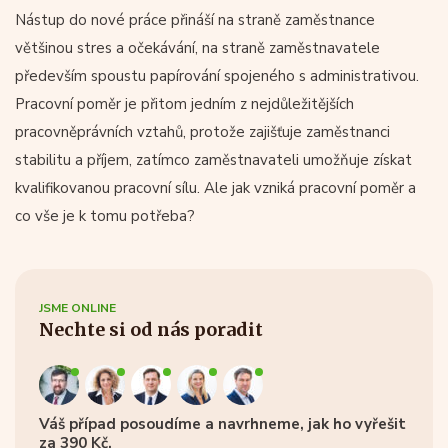
Nástup do nové práce přináší na straně zaměstnance
většinou stres a očekávání, na straně zaměstnavatele
především spoustu papírování spojeného s administrativou.
Pracovní poměr je přitom jedním z nejdůležitějších
pracovněprávních vztahů, protože zajišťuje zaměstnanci
stabilitu a příjem, zatímco zaměstnavateli umožňuje získat
kvalifikovanou pracovní sílu. Ale jak vzniká pracovní poměr a
co vše je k tomu potřeba?
JSME ONLINE
Nechte si od nás poradit
Váš případ posoudíme a navrhneme, jak ho vyřešit
za 390 Kč.