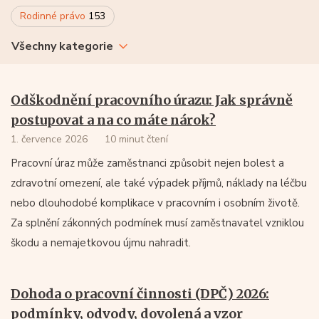
Rodinné právo
153
Všechny kategorie
Odškodnění pracovního úrazu: Jak správně
postupovat a na co máte nárok?
1. července 2026
10 minut čtení
Pracovní úraz může zaměstnanci způsobit nejen bolest a
zdravotní omezení, ale také výpadek příjmů, náklady na léčbu
nebo dlouhodobé komplikace v pracovním i osobním životě.
Za splnění zákonných podmínek musí zaměstnavatel vzniklou
škodu a nemajetkovou újmu nahradit.
Dohoda o pracovní činnosti (DPČ) 2026:
podmínky, odvody, dovolená a vzor