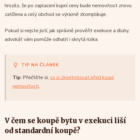
hrozilo, že po zaplacení kupní ceny bude nemovitost znovu
zatížena a celý obchod se výrazně zkomplikuje.
Pokud si nejste jistí, jak správně prověřit exekuce a dluhy,
advokát vám pomůže odhalit i skrytá rizika.
TIP NA ČLÁNEK
Tip
: Přečtěte si,
co si zkontrolovat před koupí
nemovitosti
.
V čem se koupě bytu v exekuci liší
od standardní koupě?