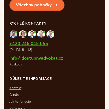
Všechny pobočky
RYCHLÉ KONTAKTY
+420 246 045 055
(Po–Pá: 8—18)
info@dostupnyadvokat.cz
Kdykoliv
DŮLEŽITÉ INFORMACE
Kontakt
O nás
Jak to funguje
Reference