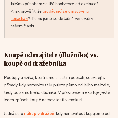
Jakým způsobem se liší insolvence od exekuce?
A jak prověřit, že
prodávající se v insolvenci
nenachází
? Tomu jsme se detailně věnovali v
našem článku.
Koupě od majitele (dlužníka) vs.
koupě od dražebníka
Postupy a rizika, která jsme si zatím popsali, souvisejí s
případy, kdy nemovitost kupujete přímo od jejího majitele,
tedy od samotného dlužníka. V praxi ovšem existuje ještě
jeden způsob koupě nemovitosti v exekuci.
Jedná se o
nákup v dražbě
, kdy nemovitost kupujeme od