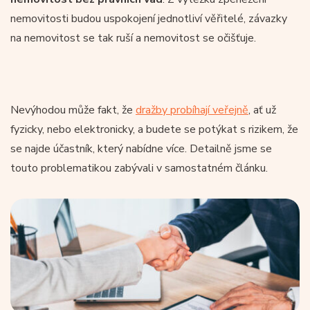
nemovitosti budou uspokojení jednotliví věřitelé, závazky
na nemovitost se tak ruší a nemovitost se očišťuje.
Nevýhodou může fakt, že
dražby probíhají veřejně
, ať už
fyzicky, nebo elektronicky, a budete se potýkat s rizikem, že
se najde účastník, který nabídne více. Detailně jsme se
touto problematikou zabývali v samostatném článku.