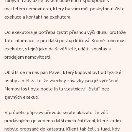
zabývá. Tady už se ovšem bude hodit spolupráce s
majitelem nemovitosti, který by vám měl poskytnout číslo
exekuce a kontakt na exekutora.
Od exekutora je potřeba zjistit přesnou výši dluhu, protože
tato informace je pro další postup klíčová. Kromě toho musí
exekutor, stejně jako další věřitelé, udělit souhlas s
prodejem nemovitosti.
Obrátil se na nás pan Pavel, který kupoval byt od fyzické
osoby a měl za to, že všechny závazky jsou již vyřešené.
Nemovitost byla podle listu vlastnictví „čistá“, bez
zjevných exekucí.
V průběhu přípravy převodu se ale ukázalo, že vůči
prodávajícímu je vedeno další exekuční řízení, které zatím
nebylo propsané do katastru. Klient tak čelil situaci, kdy