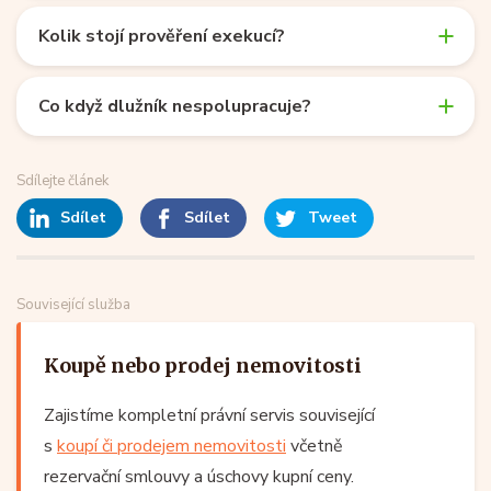
Kolik stojí prověření exekucí?
Co když dlužník nespolupracuje?
Sdílejte článek
Sdílet
Sdílet
Tweet
Související služba
Koupě nebo prodej nemovitosti
Zajistíme kompletní právní servis související
s
koupí či prodejem nemovitosti
včetně
rezervační smlouvy a úschovy kupní ceny.