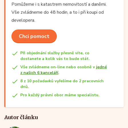
Pomůžeme i s katastrem nemovitostí a daněmi.
Vše zvládneme do 48 hodin, a to i při koupi od
developera.
Chci pomoct
Při objednání služby přesně víte, co
dostanete a kolik vás to bude stát.
Vše zvládneme on-line nebo osobně v
jedné
z našich 6 kanceláří
.
8 z 10 požadavků vyřešíme do 2 pracovních
dnů.
Pro každý právní obor máme specialistu.
Autor článku