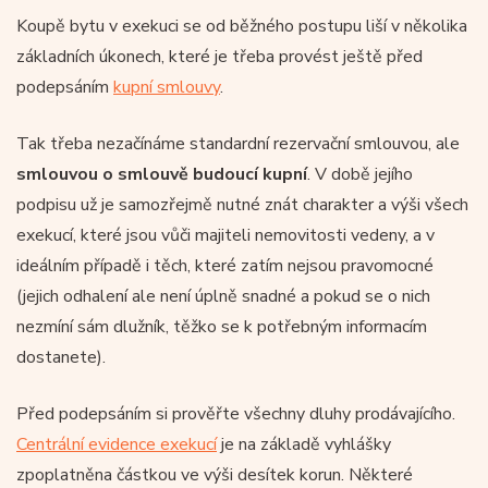
Koupě bytu v exekuci se od běžného postupu liší v několika
základních úkonech, které je třeba provést ještě před
podepsáním
kupní smlouvy
.
Tak třeba nezačínáme standardní rezervační smlouvou, ale
smlouvou o smlouvě budoucí kupní
. V době jejího
podpisu už je samozřejmě nutné znát charakter a výši všech
exekucí, které jsou vůči majiteli nemovitosti vedeny, a v
ideálním případě i těch, které zatím nejsou pravomocné
(jejich odhalení ale není úplně snadné a pokud se o nich
nezmíní sám dlužník, těžko se k potřebným informacím
dostanete).
Před podepsáním si prověřte všechny dluhy prodávajícího.
Centrální evidence exekucí
je na základě vyhlášky
zpoplatněna částkou ve výši desítek korun. Některé