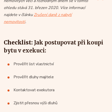
nemovitých věcí a rozhodným dnem se v tomto
ohledu stává 31. březen 2020. Více informací
najdete v článku
Zrušení daně z nabytí
nemovitosti
.
Checklist:
Jak postupovat při koupi
bytu v exekuci:
Prověřit list vlastnictví
Prověřit dluhy majitele
Kontaktovat exekutora
Zjistit přesnou výši dluhů