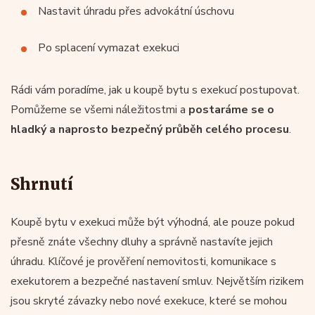
Nastavit úhradu přes advokátní úschovu
Po splacení vymazat exekuci
Rádi vám poradíme, jak u koupě bytu s exekucí postupovat.
Pomůžeme se všemi náležitostmi a
postaráme se o
hladký a naprosto bezpečný průběh celého procesu
.
Shrnutí
Koupě bytu v exekuci může být výhodná, ale pouze pokud
přesně znáte všechny dluhy a správně nastavíte jejich
úhradu. Klíčové je prověření nemovitosti, komunikace s
exekutorem a bezpečné nastavení smluv. Největším rizikem
jsou skryté závazky nebo nové exekuce, které se mohou