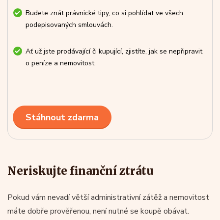
Budete znát právnické tipy, co si pohlídat ve všech
podepisovaných smlouvách.
Ať už jste prodávající či kupující, zjistíte, jak se nepřipravit
o peníze a nemovitost.
Stáhnout zdarma
Neriskujte finanční ztrátu
Pokud vám nevadí větší administrativní zátěž a nemovitost
máte dobře prověřenou, není nutné se koupě obávat.