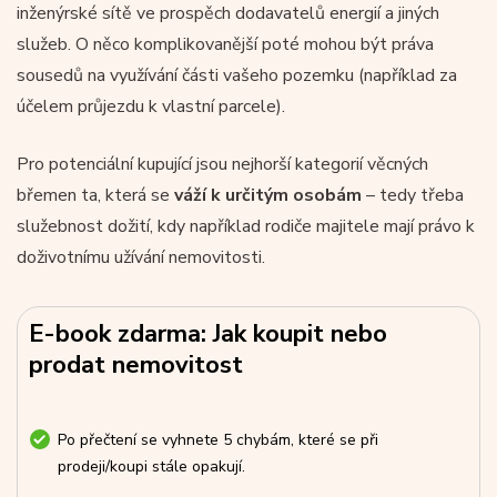
inženýrské sítě ve prospěch dodavatelů energií a jiných
služeb. O něco komplikovanější poté mohou být práva
sousedů na využívání části vašeho pozemku (například za
účelem průjezdu k vlastní parcele).
Pro potenciální kupující jsou nejhorší kategorií věcných
břemen ta, která se
váží k určitým osobám
– tedy třeba
služebnost dožití, kdy například rodiče majitele mají právo k
doživotnímu užívání nemovitosti.
E-book zdarma: Jak koupit nebo
prodat nemovitost
Po přečtení se vyhnete 5 chybám, které se při
prodeji/koupi stále opakují.