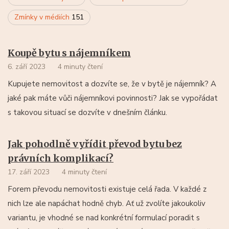
Zmínky v médiích
151
Koupě bytu s nájemníkem
6. září 2023
4 minuty čtení
Kupujete nemovitost a dozvíte se, že v bytě je nájemník? A
jaké pak máte vůči nájemníkovi povinnosti? Jak se vypořádat
s takovou situací se dozvíte v dnešním článku.
Jak pohodlně vyřídit převod bytu bez
právních komplikací?
17. září 2023
4 minuty čtení
Forem převodu nemovitosti existuje celá řada. V každé z
nich lze ale napáchat hodně chyb. Ať už zvolíte jakoukoliv
variantu, je vhodné se nad konkrétní formulací poradit s