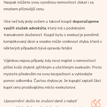
Naopak můžete svou vysněnou nemovitost získat i za
mnohem příznivější cenu.
Více než kdy jindy ovšem u takové koupě
doporučujeme
využít služeb advokáta
, který má s podobnými
transakcemi zkušenost. Koupě bytu s exekucí je poměrně
komplikovaný úkon a snadno může vzniknout chyba, která v
některých případech bývá opravdu fatální.
Výjimkou nejsou případy, kdy nový majitel o nemovitost
přišel kvůli chybně zjištěným a ošetřeným exekucím. Proto
myslete především na svou bezpečnost a vyhledejte
pomoc odborníka. Častou chybou je, že kupující zaplatí část
kupní ceny prodávajícímu místo exekutorovi.
Upozornění: došlo ke zrušení daně z nabytí