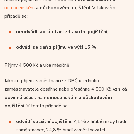
nemocenském
a důchodovém pojištění
. V takovém
případě se:
neodvádí sociální ani zdravotní pojištění
,
odvádí se daň z příjmu ve výši 15 %.
Příjmy 4 500 Kč a více měsíčně
Jakmile příjem zaměstnance z DPČ u jednoho
zaměstnavatele dosáhne nebo přesáhne 4 500 Kč,
vzniká
povinná účast na nemocenském a důchodovém
pojištění
. V tomto případě se:
odvádí sociální pojištění
: 7,1 % z hrubé mzdy hradí
zaměstnanec, 24,8 % hradí zaměstnavatel;