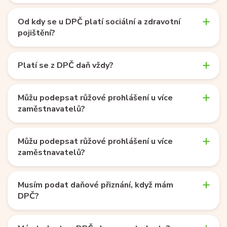
Od kdy se u DPČ platí sociální a zdravotní
pojištění?
Platí se z DPČ daň vždy?
Můžu podepsat růžové prohlášení u více
zaměstnavatelů?
Můžu podepsat růžové prohlášení u více
zaměstnavatelů?
Musím podat daňové přiznání, když mám
DPČ?