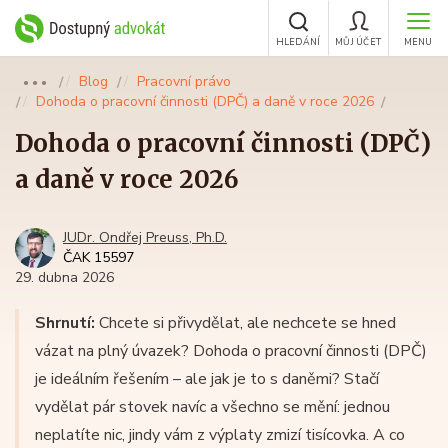
HLEDÁNÍ
MŮJ ÚČET
MENU
Blog
Pracovní právo
●●●
Dohoda o pracovní činnosti (DPČ) a daně v roce 2026
Dohoda o pracovní činnosti (DPČ)
a daně v roce 2026
JUDr. Ondřej Preuss, Ph.D.
ČAK 15597
29. dubna 2026
Shrnutí:
Chcete si přivydělat, ale nechcete se hned
vázat na plný úvazek? Dohoda o pracovní činnosti (DPČ)
je ideálním řešením – ale jak je to s daněmi? Stačí
vydělat pár stovek navíc a všechno se mění: jednou
neplatíte nic, jindy vám z výplaty zmizí tisícovka. A co