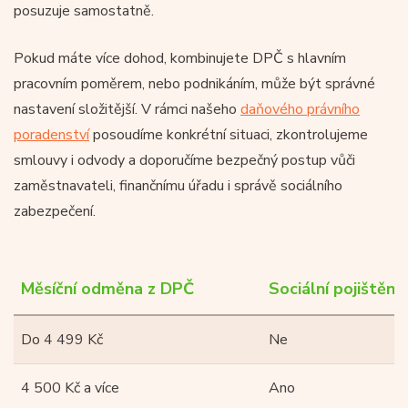
posuzuje samostatně.
Pokud máte více dohod, kombinujete DPČ s hlavním
pracovním poměrem, nebo podnikáním, může být správné
nastavení složitější. V rámci našeho
daňového právního
poradenství
posoudíme konkrétní situaci, zkontrolujeme
smlouvy i odvody a doporučíme bezpečný postup vůči
zaměstnavateli, finančnímu úřadu i správě sociálního
zabezpečení.
Měsíční odměna z DPČ
Sociální pojištění
Do 4 499 Kč
Ne
4 500 Kč a více
Ano