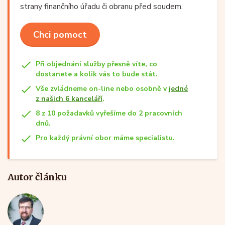
strany finančního úřadu či obranu před soudem.
Chci pomoct
Při objednání služby přesně víte, co
dostanete a kolik vás to bude stát.
Vše zvládneme on-line nebo osobně v
jedné
z našich 6 kanceláří
.
8 z 10 požadavků vyřešíme do 2 pracovních
dnů.
Pro každý právní obor máme specialistu.
Autor článku