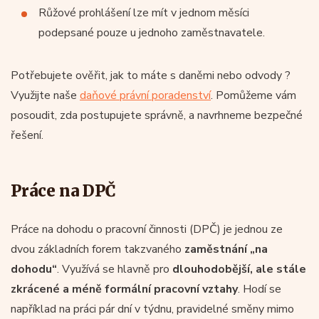
Růžové prohlášení lze mít v jednom měsíci
podepsané pouze u jednoho zaměstnavatele.
Potřebujete ověřit, jak to máte s daněmi nebo odvody ?
Využijte naše
daňové právní poradenství
. Pomůžeme vám
posoudit, zda postupujete správně, a navrhneme bezpečné
řešení.
Práce na DPČ
Práce na dohodu o pracovní činnosti (DPČ) je jednou ze
dvou základních forem takzvaného
zaměstnání „na
dohodu“
. Využívá se hlavně pro
dlouhodobější, ale stále
zkrácené a méně formální pracovní vztahy
. Hodí se
například na práci pár dní v týdnu, pravidelné směny mimo