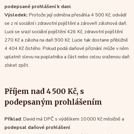
podepsané prohlášení k dani
.
Výsledek:
Protože její odměna přesáhla 4 500 Kč, odvádí
se z ní sociální i zdravotní pojištění a zároveň zálohová daň.
Lucii se srazí sociální pojištění 426 Kč, zdravotní pojištění
270 Kč a záloha na daň 900 Kč. Lucie tak dostane přibližně
4 404 Kč čistého. Pokud podá daňové přiznání, může v něm
uplatnit slevu na poplatníka a část nebo celou sraženou daň
získat zpět.
Příjem nad 4 500 Kč, s
podepsaným prohlášením
Příklad
: David má DPČ s výdělkem 10 000 Kč měsíčně a
podepsal daňové prohlášení
.