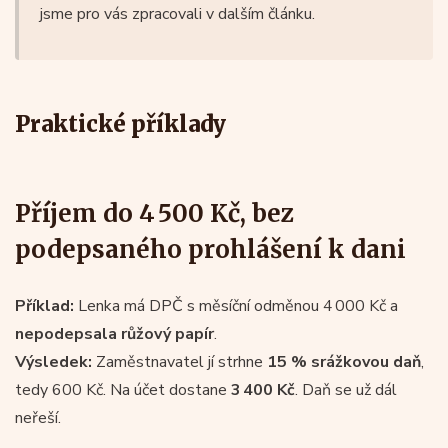
jsme pro vás zpracovali v dalším článku.
Praktické příklady
Příjem do 4 500 Kč, bez
podepsaného prohlášení k dani
Příklad:
Lenka má DPČ s měsíční odměnou 4 000 Kč a
nepodepsala růžový papír
.
Výsledek:
Zaměstnavatel jí strhne
15 % srážkovou daň
,
tedy 600 Kč. Na účet dostane
3 400 Kč
. Daň se už dál
neřeší.