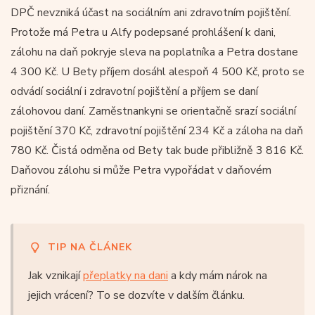
DPČ nevzniká účast na sociálním ani zdravotním pojištění.
Protože má Petra u Alfy podepsané prohlášení k dani,
zálohu na daň pokryje sleva na poplatníka a Petra dostane
4 300 Kč. U Bety příjem dosáhl alespoň 4 500 Kč, proto se
odvádí sociální i zdravotní pojištění a příjem se daní
zálohovou daní. Zaměstnankyni se orientačně srazí sociální
pojištění 370 Kč, zdravotní pojištění 234 Kč a záloha na daň
780 Kč. Čistá odměna od Bety tak bude přibližně 3 816 Kč.
Daňovou zálohu si může Petra vypořádat v daňovém
přiznání.
TIP NA ČLÁNEK
Jak vznikají
přeplatky na dani
a kdy mám nárok na
jejich vrácení? To se dozvíte v dalším článku.