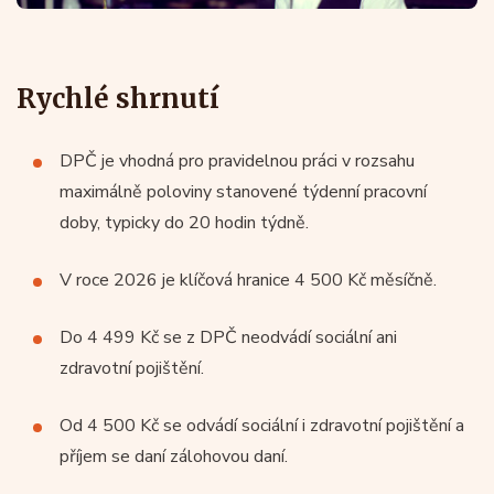
Rychlé shrnutí
DPČ je vhodná pro pravidelnou práci v rozsahu
maximálně poloviny stanovené týdenní pracovní
doby, typicky do 20 hodin týdně.
V roce 2026 je klíčová hranice 4 500 Kč měsíčně.
Do 4 499 Kč se z DPČ neodvádí sociální ani
zdravotní pojištění.
Od 4 500 Kč se odvádí sociální i zdravotní pojištění a
příjem se daní zálohovou daní.