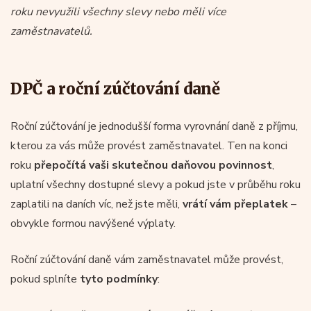
roku nevyužili všechny slevy nebo měli více
zaměstnavatelů.
DPČ a roční zúčtování daně
Roční zúčtování je jednodušší forma vyrovnání daně z příjmu,
kterou za vás může provést zaměstnavatel. Ten na konci
roku
přepočítá vaši skutečnou daňovou povinnost
,
uplatní všechny dostupné slevy a pokud jste v průběhu roku
zaplatili na daních víc, než jste měli,
vrátí vám přeplatek
–
obvykle formou navýšené výplaty.
Roční zúčtování daně vám zaměstnavatel může provést,
pokud splníte
tyto podmínky
: