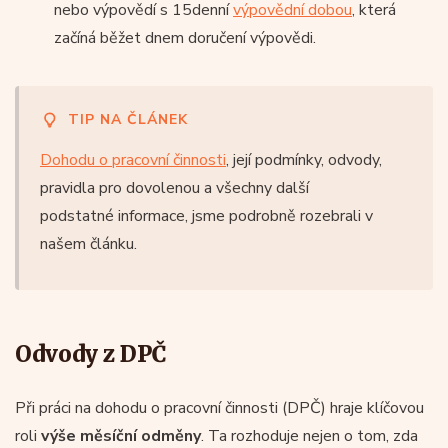
nebo výpovědí s 15denní
výpovědní dobou
, která
začíná běžet dnem doručení výpovědi.
TIP NA ČLÁNEK
Dohodu o pracovní činnosti
, její podmínky, odvody,
pravidla pro dovolenou a všechny další
podstatné informace, jsme podrobně rozebrali v
našem článku.
Odvody z DPČ
Při práci na dohodu o pracovní činnosti (DPČ) hraje klíčovou
roli
výše měsíční odměny
. Ta rozhoduje nejen o tom, zda