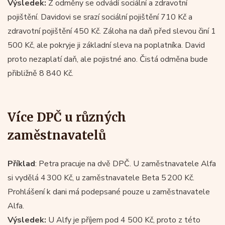
Výsledek:
Z odměny se odvádí sociální a zdravotní
pojištění. Davidovi se srazí sociální pojištění 710 Kč a
zdravotní pojištění 450 Kč. Záloha na daň před slevou činí 1
500 Kč, ale pokryje ji základní sleva na poplatníka. David
proto nezaplatí daň, ale pojistné ano. Čistá odměna bude
přibližně 8 840 Kč.
Více DPČ u různých
zaměstnavatelů
Příklad
: Petra pracuje na dvě DPČ. U zaměstnavatele Alfa
si vydělá 4 300 Kč, u zaměstnavatele Beta 5 200 Kč.
Prohlášení k dani má podepsané pouze u zaměstnavatele
Alfa.
Výsledek:
U Alfy je příjem pod 4 500 Kč, proto z této