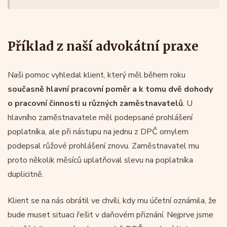
Příklad z naší advokátní praxe
Naši pomoc vyhledal klient, který měl během roku
současně hlavní pracovní poměr a k tomu dvě dohody
o pracovní činnosti u různých zaměstnavatelů
. U
hlavního zaměstnavatele měl podepsané prohlášení
poplatníka, ale při nástupu na jednu z DPČ omylem
podepsal růžové prohlášení znovu. Zaměstnavatel mu
proto několik měsíců uplatňoval slevu na poplatníka
duplicitně.
Klient se na nás obrátil ve chvíli, kdy mu účetní oznámila, že
bude muset situaci řešit v daňovém přiznání. Nejprve jsme