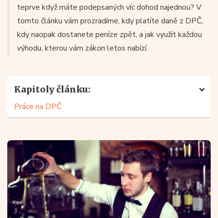
teprve když máte podepsaných víc dohod najednou? V
tomto článku vám prozradíme, kdy platíte daně z DPČ,
kdy naopak dostanete peníze zpět, a jak využít každou
výhodu, kterou vám zákon letos nabízí.
Kapitoly článku:
Práce na DPČ