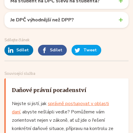
Má student na DPČ slevu na studenta?
Je DPČ výhodnější než DPP?
Sdílejte článek
Sdílet
Sdílet
Tweet
Související služba
Daňové právní poradenství
Nejste si jistí, jak
správně postupovat v oblasti
daní
, abyste nešlápli vedle? Pomůžeme vám
zorientovat nejen v zákoně, ať už jde o řešení
konkrétní daňové situace, přípravu na kontrolu ze