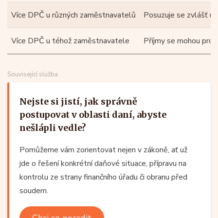
Více DPČ u různých zaměstnavatelů
Posuzuje se zvlášť u
Více DPČ u téhož zaměstnavatele
Příjmy se mohou pro ú
Související služba
Nejste si jistí, jak správně
postupovat v oblasti daní, abyste
nešlápli vedle?
Pomůžeme vám zorientovat nejen v zákoně, ať už
jde o řešení konkrétní daňové situace, přípravu na
kontrolu ze strany finančního úřadu či obranu před
soudem.
Chci se poradit