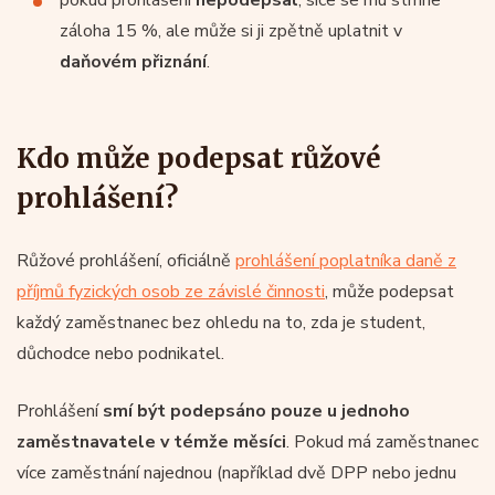
záloha 15 %, ale může si ji zpětně uplatnit v
daňovém přiznání
.
Kdo může podepsat růžové
prohlášení?
Růžové prohlášení, oficiálně
prohlášení poplatníka daně z
příjmů fyzických osob ze závislé činnosti
, může podepsat
každý zaměstnanec bez ohledu na to, zda je student,
důchodce nebo podnikatel.
Prohlášení
smí být podepsáno pouze u jednoho
zaměstnavatele v témže měsíci
. Pokud má zaměstnanec
více zaměstnání najednou (například dvě DPP nebo jednu