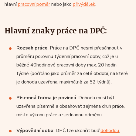
hlavní
pracovní poměr
nebo jako
přivýdělek
.
Hlavní znaky práce na DPČ:
Rozsah práce
: Práce na DPČ nesmí přesáhnout v
průměru polovinu týdenní pracovní doby, což je u
běžné 40hodinové pracovní doby max. 20 hodin
týdně (počítáno jako průměr za celé období, na které
je dohoda uzavřena, maximálně za 52 týdnů).
Písemná forma je povinná
: Dohoda musí být
uzavřena písemně a obsahovat zejména druh práce,
místo výkonu práce a sjednanou odměnu.
Výpovědní doba
: DPČ lze ukončit buď
dohodou
,