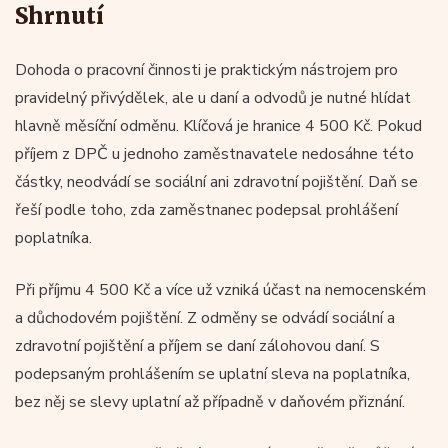
Shrnutí
Dohoda o pracovní činnosti je praktickým nástrojem pro
pravidelný přivýdělek, ale u daní a odvodů je nutné hlídat
hlavně měsíční odměnu. Klíčová je hranice 4 500 Kč. Pokud
příjem z DPČ u jednoho zaměstnavatele nedosáhne této
částky, neodvádí se sociální ani zdravotní pojištění. Daň se
řeší podle toho, zda zaměstnanec podepsal prohlášení
poplatníka.
Při příjmu 4 500 Kč a více už vzniká účast na nemocenském
a důchodovém pojištění. Z odměny se odvádí sociální a
zdravotní pojištění a příjem se daní zálohovou daní. S
podepsaným prohlášením se uplatní sleva na poplatníka,
bez něj se slevy uplatní až případně v daňovém přiznání.