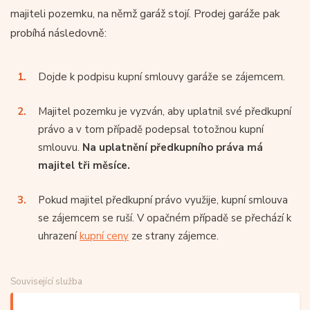
majiteli pozemku, na němž garáž stojí. Prodej garáže pak
probíhá následovně:
Dojde k podpisu kupní smlouvy garáže se zájemcem.
Majitel pozemku je vyzván, aby uplatnil své předkupní
právo a v tom případě podepsal totožnou kupní
smlouvu.
Na uplatnění předkupního práva má
majitel tři měsíce.
Pokud majitel předkupní právo využije, kupní smlouva
se zájemcem se ruší. V opačném případě se přechází k
uhrazení
kupní ceny
ze strany zájemce.
Související služba