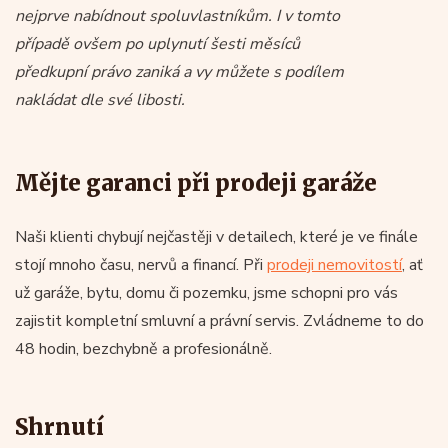
nejprve nabídnout spoluvlastníkům. I v tomto
případě ovšem po uplynutí šesti měsíců
předkupní právo zaniká a vy můžete s podílem
nakládat dle své libosti.
Mějte garanci při prodeji garáže
Naši klienti chybují nejčastěji v detailech, které je ve finále
stojí mnoho času, nervů a financí. Při
prodeji nemovitostí
, ať
už garáže, bytu, domu či pozemku, jsme schopni pro vás
zajistit kompletní smluvní a právní servis. Zvládneme to do
48 hodin, bezchybně a profesionálně.
Shrnutí