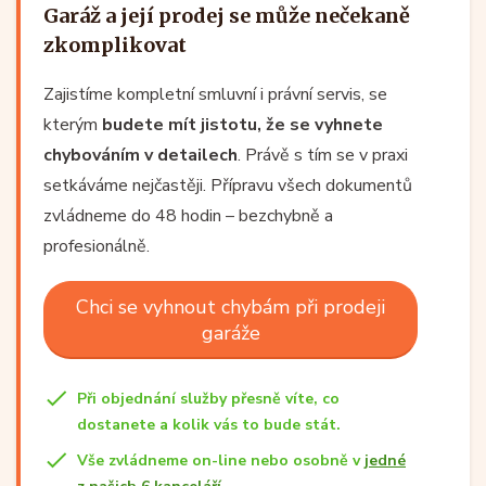
Garáž a její prodej se může nečekaně
zkomplikovat
Zajistíme kompletní smluvní i právní servis, se
kterým
budete mít jistotu, že se vyhnete
chybováním v detailech
. Právě s tím se v praxi
setkáváme nejčastěji. Přípravu všech dokumentů
zvládneme do 48 hodin – bezchybně a
profesionálně.
Chci se vyhnout chybám při prodeji
garáže
Při objednání služby přesně víte, co
dostanete a kolik vás to bude stát.
Vše zvládneme on-line nebo osobně v
jedné