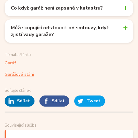
Co když garáž není zapsaná v katastru?
Může kupující odstoupit od smlouvy, když
zjistí vady garáže?
Témata článku:
Garáž
Garážové stání
Sdílejte článek
Sdílet
Sdílet
Tweet
Související služba