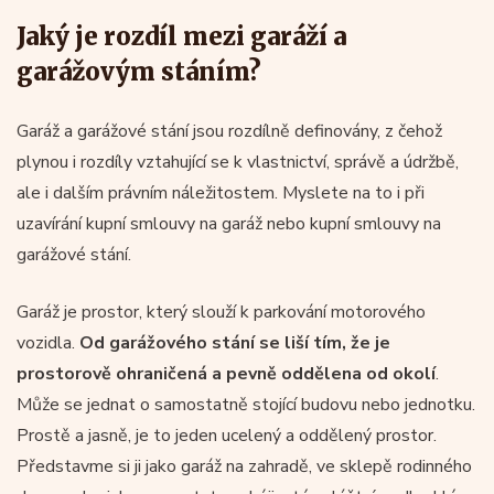
Jaký je rozdíl mezi garáží a
garážovým stáním?
Garáž a garážové stání jsou rozdílně definovány, z čehož
plynou i rozdíly vztahující se k vlastnictví, správě a údržbě,
ale i dalším právním náležitostem. Myslete na to i při
uzavírání kupní smlouvy na garáž nebo kupní smlouvy na
garážové stání.
Garáž je prostor, který slouží k parkování motorového
vozidla.
Od garážového stání se liší tím, že je
prostorově ohraničená a pevně oddělena od okolí
.
Může se jednat o samostatně stojící budovu nebo jednotku.
Prostě a jasně, je to jeden ucelený a oddělený prostor.
Představme si ji jako garáž na zahradě, ve sklepě rodinného