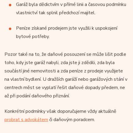
Garáž byla dědictvím v přímé linii a časovou podmínku
vlastnictví tak splnil předchozí majitel.
Peníze získané prodejem jste využili k uspokojení
bytové potřeby.
Pozor také na to, že daňové posouzení se může lišit podle
toho, kdy jste garáž nabyli, zda jste ji zdědili, zda byla
součástí jiné nemovitosti a zda peníze z prodeje využijete
na vlastní bydlení. U dražších garáží nebo garážových stání v
centrech měst se vyplatí řešit daňové dopady předem, ne
až při podání daňového přiznání.
Konkrétní podmínky však doporučujeme vždy aktuálně
probrat s advokátem
či daňovým poradcem.