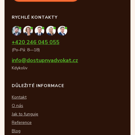
RYCHLÉ KONTAKTY
+420 246 045 055
(Po–Pá: 8—18)
info@dostupnyadvokat.cz
Kdykoliv
DŮLEŽITÉ INFORMACE
Kontakt
O nás
Jak to funguje
Reference
Blog