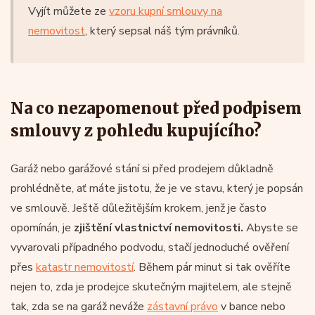
Vyjít můžete ze
vzoru kupní smlouvy na
nemovitost
, který sepsal náš tým právníků.
Na co nezapomenout před podpisem
smlouvy z pohledu kupujícího?
Garáž nebo garážové stání si před prodejem důkladně
prohlédněte, ať máte jistotu, že je ve stavu, který je popsán
ve smlouvě. Ještě důležitějším krokem, jenž je často
opomínán, je
zjištění vlastnictví nemovitosti.
Abyste se
vyvarovali případného podvodu, stačí jednoduché ověření
přes
katastr nemovitostí
. Během pár minut si tak ověříte
nejen to, zda je prodejce skutečným majitelem, ale stejně
tak, zda se na garáž neváže
zástavní právo
v bance nebo