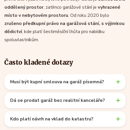
oddělený prostor
, zatímco garážové stání je
vyhrazené
místo v nebytovém prostoru
. Od roku 2020 bylo
zrušeno předkupní právo na garážová stání, s výjimkou
dědictví
, kde platí šestiměsíční lhůta pro nabídku
spoluvlastníkům.
Často kladené dotazy
Musí být kupní smlouva na garáž písemná?
Dá se prodat garáž bez realitní kanceláře?
Kdo platí návrh na vklad do katastru?