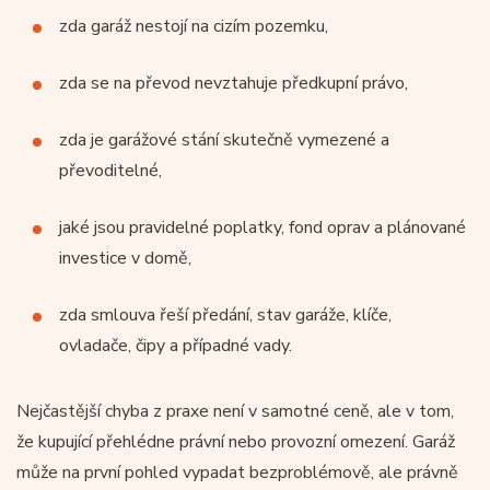
zda garáž nestojí na cizím pozemku,
zda se na převod nevztahuje předkupní právo,
zda je garážové stání skutečně vymezené a
převoditelné,
jaké jsou pravidelné poplatky, fond oprav a plánované
investice v domě,
zda smlouva řeší předání, stav garáže, klíče,
ovladače, čipy a případné vady.
Nejčastější chyba z praxe není v samotné ceně, ale v tom,
že kupující přehlédne právní nebo provozní omezení. Garáž
může na první pohled vypadat bezproblémově, ale právně