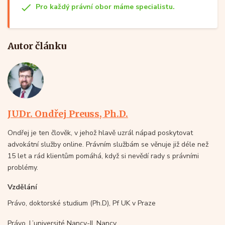
Pro každý právní obor máme specialistu.
Autor článku
JUDr. Ondřej Preuss, Ph.D.
Ondřej je ten člověk, v jehož hlavě uzrál nápad poskytovat
advokátní služby online. Právním službám se věnuje již déle než
15 let a rád klientům pomáhá, když si nevědí rady s právními
problémy.
Vzdělání
Právo, doktorské studium (Ph.D), Pf UK v Praze
Právo, L’université Nancy-II, Nancy