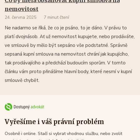
Co by měla obsahovat kupní smlouva na
nemovitost
24. června 2025
7 minut čtení
Ne nadarmo se říká, že co je psáno, to je dáno. V právu to
platí dvojnásob. Ať už nemovitost kupujete, nebo prodáváte,
ve smlouvě by mělo být sepsáno vše podstatné. Správně
sepsaná kupní smlouva na nemovitost chrání jak kupujícího,
tak prodávajícího a předchází budoucím sporům. V tomto
článku vám proto přinášíme hlavní body, které nesmí v kupní
smlouvě chybět.
Vyřešíme i váš právní problém
Osobně i online. Stačí si vybrat vhodnou službu, nebo zvolit