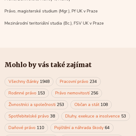
Právo, magisterské studium (Mgr.), Pf UK v Praze
Mezinárodní teritoriální studia (Bc.), FSV UK v Praze
Mohlo by vás také zajímat
Všechny články
1948
Pracovní právo
234
Rodinné právo
153
Právo nemovitostí
256
Živnostníci a společnosti
253
Občan a stát
108
Spotřebitelské právo
38
Dluhy, exekuce a insolvence
53
Daňové právo
110
Pojištění a náhrada škody
64