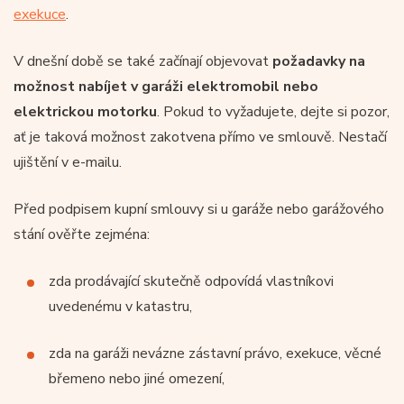
exekuce
.
V dnešní době se také začínají objevovat
požadavky na
možnost nabíjet v garáži elektromobil nebo
elektrickou motorku
. Pokud to vyžadujete, dejte si pozor,
ať je taková možnost zakotvena přímo ve smlouvě. Nestačí
ujištění v e-mailu.
Před podpisem kupní smlouvy si u garáže nebo garážového
stání ověřte zejména:
zda prodávající skutečně odpovídá vlastníkovi
uvedenému v katastru,
zda na garáži nevázne zástavní právo, exekuce, věcné
břemeno nebo jiné omezení,