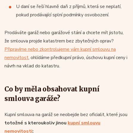
U daní se řeší hlavně daň z příjmů, která se neplatí,
pokud prodávající splní podmínky osvobození.
Prodáváte garáž nebo garážové stání a chcete mít jistotu,
že smlouva projde katastrem bez zbytečných oprav?
Připravíme nebo zkontrolujeme vám kupní smlouvu na
nemovitost
, ohlídáme předkupní právo, úschovu kupní ceny i
návrh na vklad do katastru.
Co by měla obsahovat kupní
smlouva garáže?
Kupní smlouva na garáž se neobejde bez oficialit, které jsou
totožné s kteroukoliv jinou
kupní smlouvu
nemovitosti
: