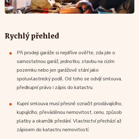
Rychlý přehled
Při prodeji garáže si nejdříve ověřte, zda jde o
samostatnou garáž, jednotku, stavbu na cizím
pozemku nebo jen garážové stání jako
spoluvlastnický podíl. Od toho se odvíjí smlouva,
předkupní právo i zápis do katastru.
Kupní smlouva musí přesně označit prodávajícího,
kupujícího, převáděnou nemovitost, cenu, způsob
platby a okamžik předání. Vlastnictví přechází až
zápisem do katastru nemovitostí.