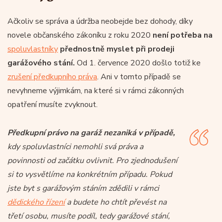
Ačkoliv se správa a údržba neobejde bez dohody, díky
novele občanského zákoníku z roku 2020
není potřeba na
spoluvlastníky
přednostně myslet při prodeji
garážového stání.
Od 1. července 2020 došlo totiž ke
zrušení předkupního práva
. Ani v tomto případě se
nevyhneme výjimkám, na které si v rámci zákonných
opatření musíte zvyknout.
Předkupní právo na garáž nezaniká v případě,
kdy spoluvlastníci nemohli svá práva a
povinnosti od začátku ovlivnit. Pro zjednodušení
si to vysvětlíme na konkrétním případu. Pokud
jste byt s garážovým stáním zdědili v rámci
dědického řízení
a budete ho chtít převést na
třetí osobu, musíte podíl, tedy garážové stání,