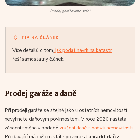
Prodej garážového stání
TIP NA ČLÁNEK
Více detailů o tom,
jak podat návrh na katastr
,
řeší samostatný článek.
Prodej garáže a daně
Při prodeji garáže se stejně jako u ostatních nemovitostí
nevyhnete daňovým povinnostem. V roce 2020 nastala
zásadní změna v podobě
zrušení daně z nabytí nemovitosti
.
Prodávající má ovšem stále povinnost
uhradit daň z