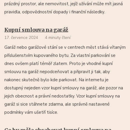
prázdný prostor, ale nemovitost, jejíž užívání může mít jasná
pravidla, odpovědnostní dopady i finanční následky.
Kupní smlouva na garáž
17. července 2024
4 minuty čtení
Garáž nebo garážové stání se v centrech měst stává vítaným
příslušenstvím kupovaného bytu. Za vlastní parkování se
dnes ovšem platí téměř zlatem. Proto je vhodné kupní
smlouvu na garáž nepodceňovat a připravit ji tak, aby
nakonec skutečně bylo kde parkovat. Na internetu je
dostupný nejeden vzor kupní smlouvy na garáž, ale pozor na
jejich obecnost a právní nedostatky. Vzor kupní smlouvy na
garáž si sice stáhnete zdarma, ale správně nastavené
podmínky vám ušetří tisíce.