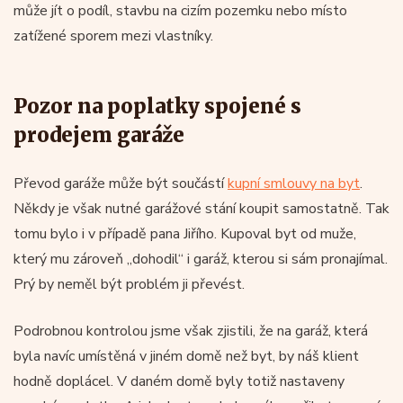
může jít o podíl, stavbu na cizím pozemku nebo místo
zatížené sporem mezi vlastníky.
Pozor na poplatky spojené s
prodejem garáže
Převod garáže může být součástí
kupní smlouvy na byt
.
Někdy je však nutné garážové stání koupit samostatně. Tak
tomu bylo i v případě pana Jiřího. Kupoval byt od muže,
který mu zároveň „dohodil“ i garáž, kterou si sám pronajímal.
Prý by neměl být problém ji převést.
Podrobnou kontrolou jsme však zjistili, že na garáž, která
byla navíc umístěná v jiném domě než byt, by náš klient
hodně doplácel. V daném domě byly totiž nastaveny