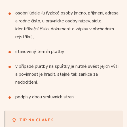
osobní údaje (u fyzické osoby jméno, příjmení, adresa
a rodné číslo, u právnické osoby název, sídlo,
identifikační číslo, dokument o zápisu v obchodním
rejstříku),
stanovený termín platby,
v případě platby na splátky je nutné uvést jejich výši
a povinnost je hradit, stejně tak sankce za
nedodržení,
podpisy obou smluvních stran.
TIP NA ČLÁNEK