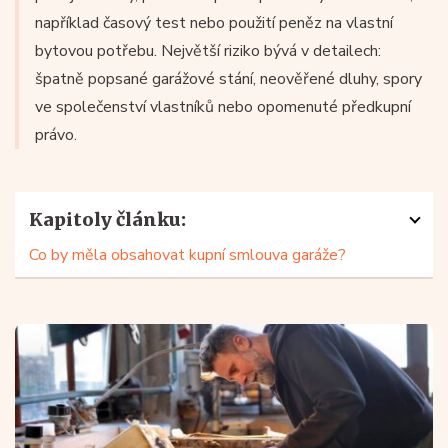
například časový test nebo použití peněz na vlastní
bytovou potřebu. Největší riziko bývá v detailech:
špatně popsané garážové stání, neověřené dluhy, spory
ve společenství vlastníků nebo opomenuté předkupní
právo.
Kapitoly článku:
Co by měla obsahovat kupní smlouva garáže?