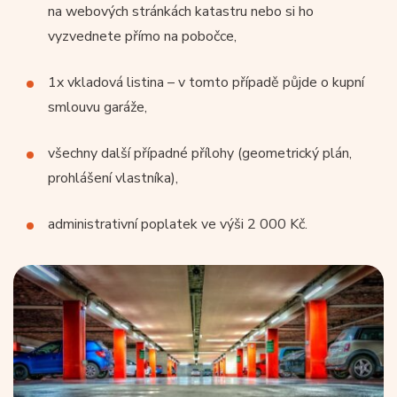
na webových stránkách katastru nebo si ho
vyzvednete přímo na pobočce,
1x vkladová listina – v tomto případě půjde o kupní
smlouvu garáže,
všechny další případné přílohy (geometrický plán,
prohlášení vlastníka),
administrativní poplatek ve výši 2 000 Kč.