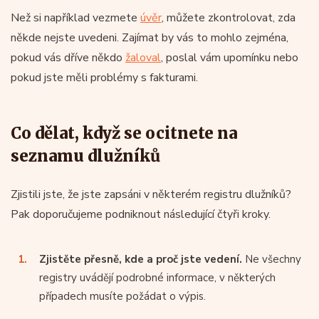
Než si například vezmete
úvěr
, můžete zkontrolovat, zda
někde nejste uvedeni. Zajímat by vás to mohlo zejména,
pokud vás dříve někdo
žaloval
, poslal vám upomínku nebo
pokud jste měli problémy s fakturami.
Co dělat, když se ocitnete na
seznamu dlužníků
Zjistili jste, že jste zapsáni v některém registru dlužníků?
Pak doporučujeme podniknout následující čtyři kroky.
Zjistěte přesně, kde a proč jste vedení.
Ne všechny
registry uvádějí podrobné informace, v některých
případech musíte požádat o výpis.