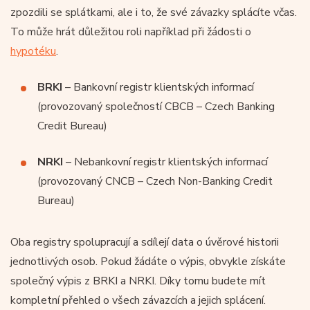
zpozdili se splátkami, ale i to, že své závazky splácíte včas.
To může hrát důležitou roli například při žádosti o
hypotéku
.
BRKI
– Bankovní registr klientských informací
(provozovaný společností CBCB – Czech Banking
Credit Bureau)
NRKI
– Nebankovní registr klientských informací
(provozovaný CNCB – Czech Non-Banking Credit
Bureau)
Oba registry spolupracují a sdílejí data o úvěrové historii
jednotlivých osob. Pokud žádáte o výpis, obvykle získáte
společný výpis z BRKI a NRKI. Díky tomu budete mít
kompletní přehled o všech závazcích a jejich splácení.