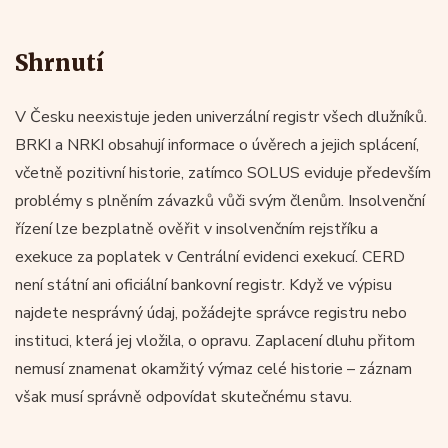
Shrnutí
V Česku neexistuje jeden univerzální registr všech dlužníků.
BRKI a NRKI obsahují informace o úvěrech a jejich splácení,
včetně pozitivní historie, zatímco SOLUS eviduje především
problémy s plněním závazků vůči svým členům. Insolvenční
řízení lze bezplatně ověřit v insolvenčním rejstříku a
exekuce za poplatek v Centrální evidenci exekucí. CERD
není státní ani oficiální bankovní registr. Když ve výpisu
najdete nesprávný údaj, požádejte správce registru nebo
instituci, která jej vložila, o opravu. Zaplacení dluhu přitom
nemusí znamenat okamžitý výmaz celé historie – záznam
však musí správně odpovídat skutečnému stavu.