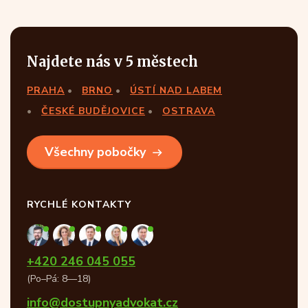
Najdete nás v 5 městech
PRAHA
BRNO
ÚSTÍ NAD LABEM
ČESKÉ BUDĚJOVICE
OSTRAVA
Všechny pobočky
RYCHLÉ KONTAKTY
+420 246 045 055
(Po–Pá: 8—18)
info@dostupnyadvokat.cz