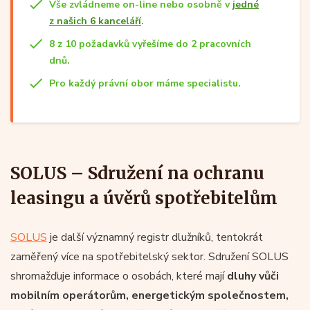
Vše zvládneme on-line nebo osobně v
jedné
z našich 6 kanceláří
.
8 z 10 požadavků vyřešíme do 2 pracovních
dnů.
Pro každý právní obor máme specialistu.
SOLUS – Sdružení na ochranu
leasingu a úvěrů spotřebitelům
SOLUS
je další významný registr dlužníků, tentokrát
zaměřený více na spotřebitelský sektor. Sdružení SOLUS
shromažďuje informace o osobách, které mají
dluhy vůči
mobilním operátorům, energetickým společnostem,