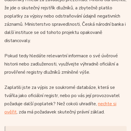
že jde o skutečný rejstřík dlužníků, a zbytečně platilo
poplatky za výpisy nebo odstraňování údajně negativních
záznamů. Ministerstvo spravedlnosti, Česká národní banka i
další instituce se od tohoto projektu opakovaně
distancovaly.
Pokud tedy hledáte relevantní informace o své úvěrové
historii nebo zadluženosti, využívejte výhradně oficiální a
prověřené registry dlužníků zmíněné výše.
Zaplatili jste za výpis ze soukromé databáze, která se
tvářila jako oficiální registr, nebo po vás její provozovatel
požaduje další poplatek? Než cokoli uhradíte,
nechte si
ověřit
, zda má požadavek skutečný právní základ.