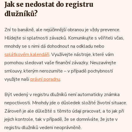
Jak se nedostat do registru
dlužníků?
Zní to banálně, ale nejúčinnější obranou je vždy prevence.
Hlídejte si splatnosti závazků. Komunikujte s věřiteli včas,
mnohdy se s nimi dá dohodnout na odkladu nebo
splátkovém kalendáři
. Využívejte nástroje, které vám
pomohou sledovat vaše finanční závazky. Neuzavírejte
smlouvy, kterým nerozumíte – v případě pochybností
využijte naši
právní poradnu
.
Být vedený v registru dlužníků není automaticky známka
nepoctivosti. Mnohdy jde o důsledek složité životní situace.
Zároveň je ale důležité s těmito údaji pracovat, a to jak při
jejich kontrole, tak v případě, že se domníváte, že jste v
registru dlužníků vedeni neoprávněně.