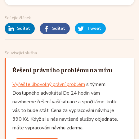
Sdílejte článek
Sdílet
Sdílet
Tweet
Související služba
Řešení právního problému na míru
Vyřešte libovolný právní problém
s týmem
Dostupného advokáta! Do 24 hodin vám
navrhneme řešení vaší situace a spočítáme, kolik
vás to bude stát. Cena za vypracování návrhu je
390 Kč. Když si u nás navržené služby objednáte,
máte vypracování návrhu zdarma.