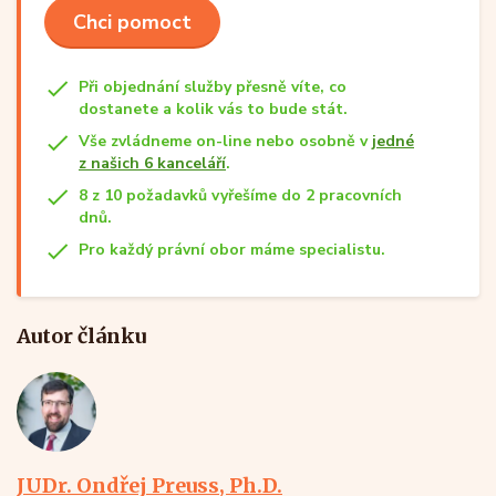
Chci pomoct
Při objednání služby přesně víte, co
dostanete a kolik vás to bude stát.
Vše zvládneme on-line nebo osobně v
jedné
z našich 6 kanceláří
.
8 z 10 požadavků vyřešíme do 2 pracovních
dnů.
Pro každý právní obor máme specialistu.
Autor článku
JUDr. Ondřej Preuss, Ph.D.