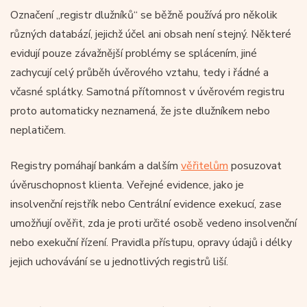
Označení „registr dlužníků“ se běžně používá pro několik
různých databází, jejichž účel ani obsah není stejný. Některé
evidují pouze závažnější problémy se splácením, jiné
zachycují celý průběh úvěrového vztahu, tedy i řádné a
včasné splátky. Samotná přítomnost v úvěrovém registru
proto automaticky neznamená, že jste dlužníkem nebo
neplatičem.
Registry pomáhají bankám a dalším
věřitelům
posuzovat
úvěruschopnost klienta. Veřejné evidence, jako je
insolvenční rejstřík nebo Centrální evidence exekucí, zase
umožňují ověřit, zda je proti určité osobě vedeno insolvenční
nebo exekuční řízení. Pravidla přístupu, opravy údajů i délky
jejich uchovávání se u jednotlivých registrů liší.