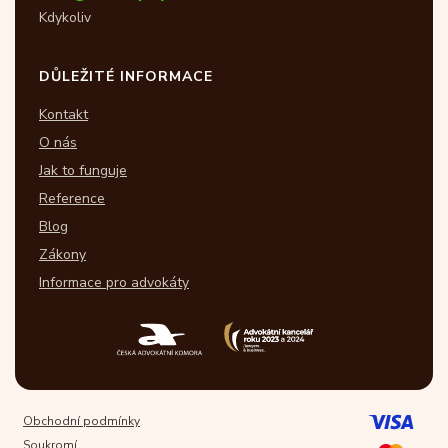
Kdykoliv
DŮLEŽITÉ INFORMACE
Kontakt
O nás
Jak to funguje
Reference
Blog
Zákony
Informace pro advokáty
Obchodní podmínky
Soukromí