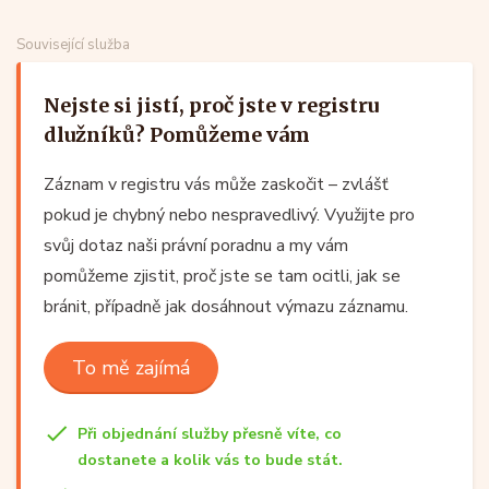
Související služba
Nejste si jistí, proč jste v registru
dlužníků? Pomůžeme vám
Záznam v registru vás může zaskočit – zvlášť
pokud je chybný nebo nespravedlivý. Využijte pro
svůj dotaz naši právní poradnu a my vám
pomůžeme zjistit, proč jste se tam ocitli, jak se
bránit, případně jak dosáhnout výmazu záznamu.
To mě zajímá
Při objednání služby přesně víte, co
dostanete a kolik vás to bude stát.