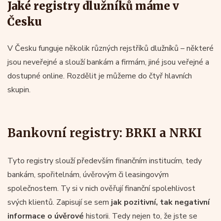
Jaké registry dlužníků máme v
Česku
V Česku funguje několik různých rejstříků dlužníků – některé
jsou neveřejné a slouží bankám a firmám, jiné jsou veřejné a
dostupné online. Rozdělit je můžeme do čtyř hlavních
skupin.
Bankovní registry: BRKI a NRKI
Tyto registry slouží především finančním institucím, tedy
bankám, spořitelnám, úvěrovým či leasingovým
společnostem. Ty si v nich ověřují finanční spolehlivost
svých klientů. Zapisují se sem
jak
pozitivní, tak negativní
informace o
úvěrové
historii. Tedy nejen to, že jste se