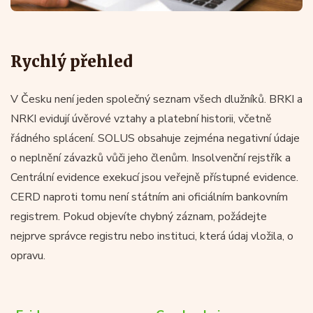
Rychlý přehled
V Česku není jeden společný seznam všech dlužníků. BRKI a
NRKI evidují úvěrové vztahy a platební historii, včetně
řádného splácení. SOLUS obsahuje zejména negativní údaje
o neplnění závazků vůči jeho členům. Insolvenční rejstřík a
Centrální evidence exekucí jsou veřejně přístupné evidence.
CERD naproti tomu není státním ani oficiálním bankovním
registrem. Pokud objevíte chybný záznam, požádejte
nejprve správce registru nebo instituci, která údaj vložila, o
opravu.