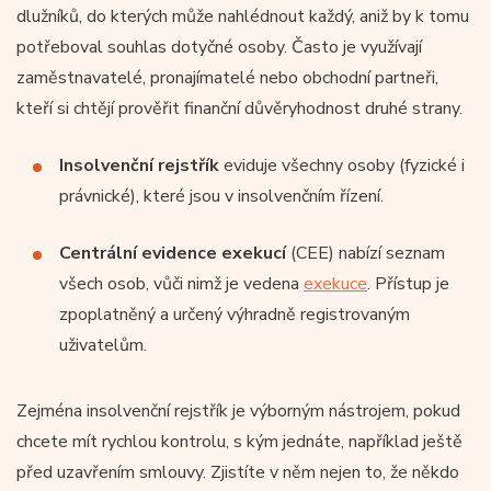
dlužníků, do kterých může nahlédnout každý, aniž by k tomu
potřeboval souhlas dotyčné osoby. Často je využívají
zaměstnavatelé, pronajímatelé nebo obchodní partneři,
kteří si chtějí prověřit finanční důvěryhodnost druhé strany.
Insolvenční rejstřík
eviduje všechny osoby (fyzické i
právnické), které jsou v insolvenčním řízení.
Centrální evidence exekucí
(CEE) nabízí seznam
všech osob, vůči nimž je vedena
exekuce
. Přístup je
zpoplatněný a určený výhradně registrovaným
uživatelům.
Zejména insolvenční rejstřík je výborným nástrojem, pokud
chcete mít rychlou kontrolu, s kým jednáte, například ještě
před uzavřením smlouvy. Zjistíte v něm nejen to, že někdo