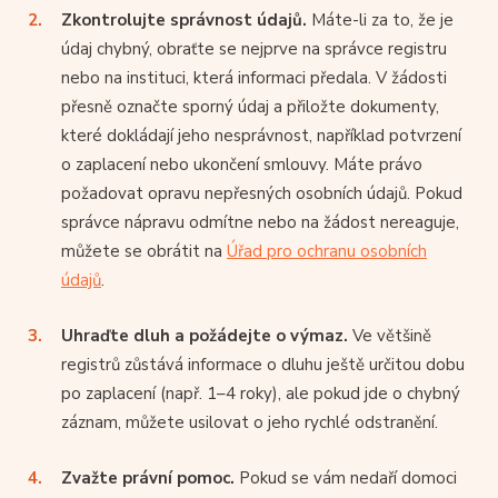
Zkontrolujte správnost údajů.
Máte-li za to, že je
údaj chybný, obraťte se nejprve na správce registru
nebo na instituci, která informaci předala. V žádosti
přesně označte sporný údaj a přiložte dokumenty,
které dokládají jeho nesprávnost, například potvrzení
o zaplacení nebo ukončení smlouvy. Máte právo
požadovat opravu nepřesných osobních údajů. Pokud
správce nápravu odmítne nebo na žádost nereaguje,
můžete se obrátit na
Úřad pro ochranu osobních
údajů
.
Uhraďte dluh a požádejte o výmaz.
Ve většině
registrů zůstává informace o dluhu ještě určitou dobu
po zaplacení (např. 1–4 roky), ale pokud jde o chybný
záznam, můžete usilovat o jeho rychlé odstranění.
Zvažte právní pomoc.
Pokud se vám nedaří domoci