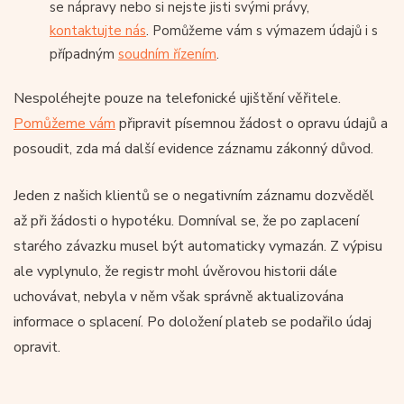
se nápravy nebo si nejste jisti svými právy,
kontaktujte nás
. Pomůžeme vám s výmazem údajů i s
případným
soudním řízením
.
Nespoléhejte pouze na telefonické ujištění věřitele.
Pomůžeme vám
připravit písemnou žádost o opravu údajů a
posoudit, zda má další evidence záznamu zákonný důvod.
Jeden z našich klientů se o negativním záznamu dozvěděl
až při žádosti o hypotéku. Domníval se, že po zaplacení
starého závazku musel být automaticky vymazán. Z výpisu
ale vyplynulo, že registr mohl úvěrovou historii dále
uchovávat, nebyla v něm však správně aktualizována
informace o splacení. Po doložení plateb se podařilo údaj
opravit.