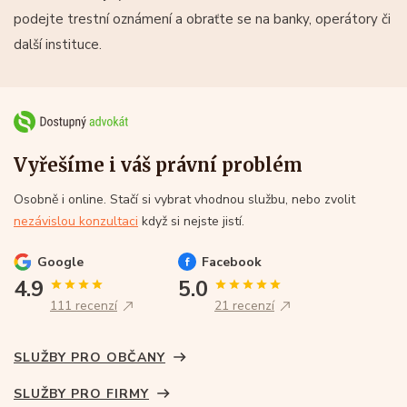
podejte trestní oznámení a obraťte se na banky, operátory či
další instituce.
Vyřešíme i váš právní problém
Osobně i online. Stačí si vybrat vhodnou službu, nebo zvolit
nezávislou konzultaci
když si nejste jistí.
Google
Facebook
4.9
5.0
111 recenzí
21 recenzí
SLUŽBY PRO OBČANY
SLUŽBY PRO FIRMY