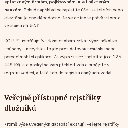
splátkovým firmám, pojišťovnám, ale i některým
bankám
. Pokud například nezaplatíte účet za telefon nebo
elektřinu, je pravděpodobné, že se ocitnete právě v tomto
seznamu dlužníků.
SOLUS umožňuje fyzickým osobám získat výpis několika
způsoby – nejrychleji to jde přes datovou schránku nebo
pomocí mobilní aplikace. Za výpis si sice zaplatíte (cca 125–
449 Kč), ale poskytne vám přehled, zda a proč jste v
registru vedení, a také kdo do registru daný údaj zadal.
Veřejně přístupné rejstříky
dlužníků
Kromě výše uvedených databází existují i veřejné rejstříky