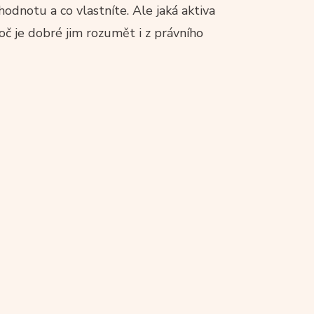
odnotu a co vlastníte. Ale jaká aktiva
oč je dobré jim rozumět i z právního