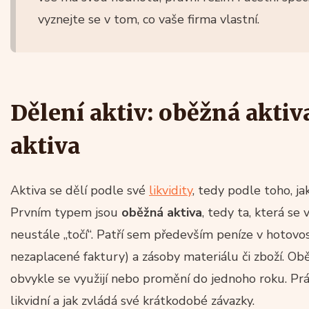
vyznejte se v tom, co vaše firma vlastní.
Dělení aktiv: oběžná akti
aktiva
Aktiva se dělí podle své
likvidity
, tedy podle toho, ja
Prvním typem jsou
oběžná aktiva
, tedy ta, která s
neustále „točí“. Patří sem především peníze v hotovo
nezaplacené faktury) a zásoby materiálu či zboží. Obě
obvykle se využijí nebo promění do jednoho roku. Práv
likvidní a jak zvládá své krátkodobé závazky.