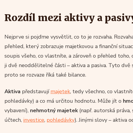
Rozdíl mezi aktivy a pasiv
Nejprve si pojďme vysvětlit, co to je rozvaha. Rozvaha
přehled, který zobrazuje majetkovou a finanční situac
soupis všeho, co vlastníte, a zároveň o přehled toho, 
ji dvě neoddělitelné části – aktiva a pasiva. Tyto dvě
proto se rozvaze říká také bilance.
Aktiva
představují
majetek
, tedy všechno, co vlastní
pohledávky) a co má určitou hodnotu. Může jít o
hmo
vybavení),
nehmotný majetek
(např. autorská práva,
účtech,
investice
,
pohledávky
). Jinými slovy – aktiva