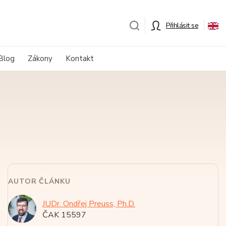
Přihlásit se
Blog
Zákony
Kontakt
AUTOR ČLÁNKU
JUDr. Ondřej Preuss, Ph.D.
ČAK 15597