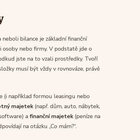
y
 neboli bilance je základní finanční
i osoby nebo firmy. V podstatě jde o
odkud jste na to vzali prostředky. Tvoří
 složky musí být vždy v rovnováze, právě
te (i například formou leasingu nebo
tný majetek
(např. dům, auto, nábytek,
 software) a
finanční majetek
(peníze na
 odpovídají na otázku „Co mám?“.