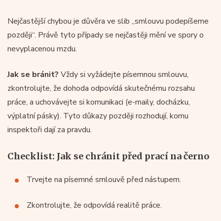
Nejčastější chybou je důvěra ve slib „smlouvu podepíšeme
později“. Právě tyto případy se nejčastěji mění ve spory o
nevyplacenou mzdu.
Jak se bránit?
Vždy si vyžádejte písemnou smlouvu,
zkontrolujte, že dohoda odpovídá skutečnému rozsahu
práce, a uchovávejte si komunikaci (e-maily, docházku,
výplatní pásky). Tyto důkazy později rozhodují, komu
inspektoři dají za pravdu.
Checklist: Jak se chránit před prací na černo
Trvejte na písemné smlouvě před nástupem.
Zkontrolujte, že odpovídá realitě práce.