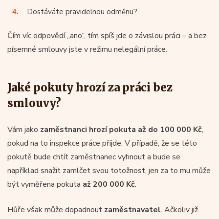
Dostáváte pravidelnou odměnu?
Čím víc odpovědí „ano“, tím spíš jde o závislou práci – a bez
písemné smlouvy jste v režimu nelegální práce.
Jaké pokuty hrozí za práci bez
smlouvy?
Vám jako
zaměstnanci hrozí pokuta až do 100 000 Kč
,
pokud na to inspekce práce přijde. V případě, že se této
pokutě bude chtít zaměstnanec vyhnout a bude se
například snažit zamlčet svou totožnost, jen za to mu může
být vyměřena pokuta
až 200 000 Kč
.
Hůře však může dopadnout
zaměstnavatel
. Ačkoliv již