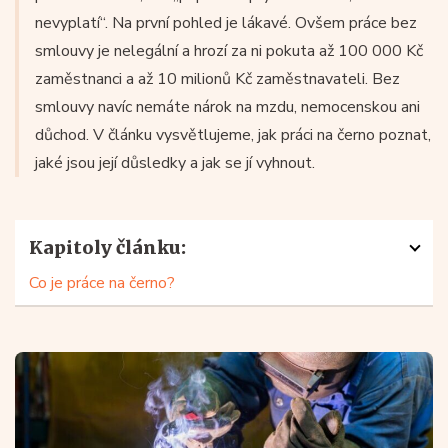
nevyplatí“. Na první pohled je lákavé. Ovšem práce bez
smlouvy je nelegální a hrozí za ni pokuta až 100 000 Kč
zaměstnanci a až 10 milionů Kč zaměstnavateli. Bez
smlouvy navíc nemáte nárok na mzdu, nemocenskou ani
důchod. V článku vysvětlujeme, jak práci na černo poznat,
jaké jsou její důsledky a jak se jí vyhnout.
Kapitoly článku:
Co je práce na černo?