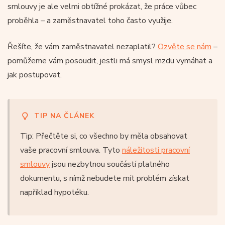
smlouvy je ale velmi obtížné prokázat, že práce vůbec
proběhla – a zaměstnavatel toho často využije.
Řešíte, že vám zaměstnavatel nezaplatil?
Ozvěte se nám
–
pomůžeme vám posoudit, jestli má smysl mzdu vymáhat a
jak postupovat.
TIP NA ČLÁNEK
Tip: Přečtěte si, co všechno by měla obsahovat
vaše pracovní smlouva. Tyto
náležitosti pracovní
smlouvy
jsou nezbytnou součástí platného
dokumentu, s nímž nebudete mít problém získat
například hypotéku.