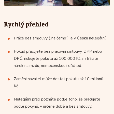
Rychlý přehled
Práce bez smlouvy („na černo“) je v Česku nelegální.
Pokud pracujete bez pracovní smlouvy, DPP nebo
DPČ, riskujete pokutu až 100 000 Kč a ztrácíte
nárok na mzdu, nemocenskou i důchod.
Zaměstnavatel může dostat pokutu až 10 milionů
Kč.
Nelegální práci poznáte podle toho, že pracujete
podle pokynů, v určené době a bez smlouvy.