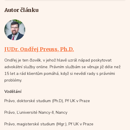
Autor článku
JUDr. Ondřej Preuss, Ph.D.
Ondřej je ten člověk, v jehož hlavě uzrál nápad poskytovat
advokátní služby online. Právním službám se věnuje již déle než
15 let a rád klientům pomáhá, když si nevědí rady s právními
problémy.
Vzdělání
Právo, doktorské studium (Ph.D), Pf UK v Praze
Právo, L’université Nancy-II, Nancy
Právo, magisterské studium (Mgr.), Pf UK v Praze