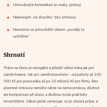
Uchovávejte komunikaci (e-maily, zprávy).
Nepracujte „na zkoušku“ bez smlouvy.
Nenechte se přesvědčit slibem „později to
vyřešíme“.
Shrnutí
Práce na černo je nelegální a přináší vážná rizika jak pro
zaměstnance, tak pro zaměstnavatele – od pokuty až 100
000 Kč pro pracovníka až po 10 milionů Kč pro firmu. Bez
písemné smlouvy nemáte nárok na nemocenskou, důchod
ani kompenzaci při úrazu, a dlužnou mzdu prakticky
nevymůžete. Zákon jasně vymezuje, co je závislá práce, a