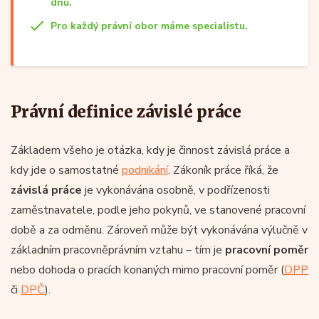
dnů.
Pro každý právní obor máme specialistu.
Právní definice závislé práce
Základem všeho je otázka, kdy je činnost závislá práce a
kdy jde o samostatné
podnikání
. Zákoník práce říká, že
závislá práce
je vykonávána osobně, v podřízenosti
zaměstnavatele, podle jeho pokynů, ve stanovené pracovní
době a za odměnu. Zároveň může být vykonávána výlučně v
základním pracovněprávním vztahu – tím je
pracovní poměr
nebo dohoda o pracích konaných mimo pracovní poměr (
DPP
či
DPČ
).