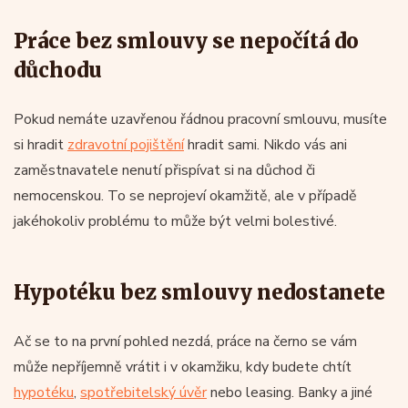
Práce bez smlouvy se nepočítá do
důchodu
Pokud nemáte uzavřenou řádnou pracovní smlouvu, musíte
si hradit
zdravotní pojištění
hradit sami. Nikdo vás ani
zaměstnavatele nenutí přispívat si na důchod či
nemocenskou. To se neprojeví okamžitě, ale v případě
jakéhokoliv problému to může být velmi bolestivé.
Hypotéku bez smlouvy nedostanete
Ač se to na první pohled nezdá, práce na černo se vám
může nepříjemně vrátit i v okamžiku, kdy budete chtít
hypotéku
,
spotřebitelský úvěr
nebo leasing. Banky a jiné