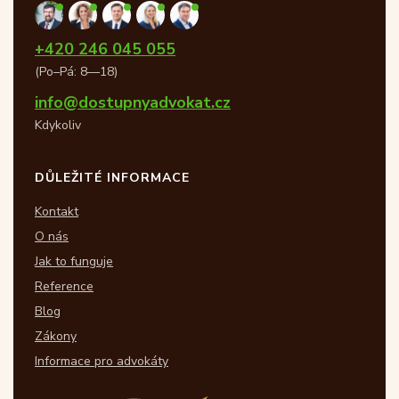
+420 246 045 055
(Po–Pá: 8—18)
info@dostupnyadvokat.cz
Kdykoliv
DŮLEŽITÉ INFORMACE
Kontakt
O nás
Jak to funguje
Reference
Blog
Zákony
Informace pro advokáty