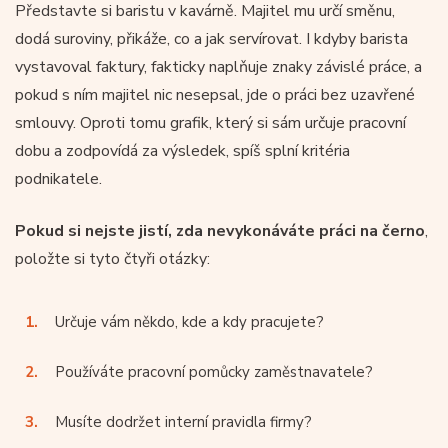
Představte si baristu v kavárně. Majitel mu určí směnu,
dodá suroviny, přikáže, co a jak servírovat. I kdyby barista
vystavoval faktury, fakticky naplňuje znaky závislé práce, a
pokud s ním majitel nic nesepsal, jde o práci bez uzavřené
smlouvy. Oproti tomu grafik, který si sám určuje pracovní
dobu a zodpovídá za výsledek, spíš splní kritéria
podnikatele.
Pokud si nejste jistí, zda nevykonáváte práci na černo
,
položte si tyto čtyři otázky:
Určuje vám někdo, kde a kdy pracujete?
Používáte pracovní pomůcky zaměstnavatele?
Musíte dodržet interní pravidla firmy?