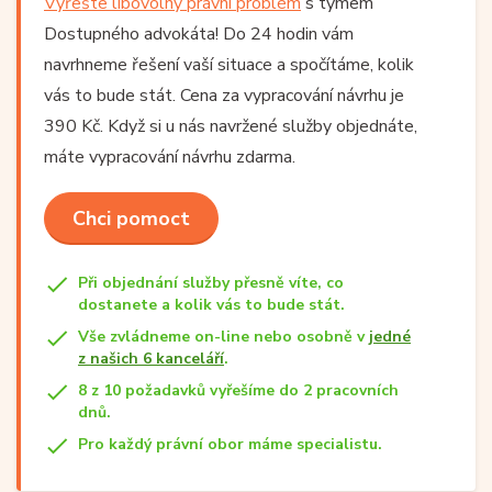
Vyřešte libovolný právní problém
s týmem
Dostupného advokáta! Do 24 hodin vám
navrhneme řešení vaší situace a spočítáme, kolik
vás to bude stát. Cena za vypracování návrhu je
390 Kč. Když si u nás navržené služby objednáte,
máte vypracování návrhu zdarma.
Chci pomoct
Při objednání služby přesně víte, co
dostanete a kolik vás to bude stát.
Vše zvládneme on-line nebo osobně v
jedné
z našich 6 kanceláří
.
8 z 10 požadavků vyřešíme do 2 pracovních
dnů.
Pro každý právní obor máme specialistu.