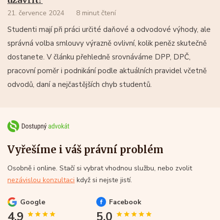
21. července 2024
8 minut čtení
Studenti mají při práci určité daňové a odvodové výhody, ale
správná volba smlouvy výrazně ovlivní, kolik peněz skutečně
dostanete. V článku přehledně srovnáváme DPP, DPČ,
pracovní poměr i podnikání podle aktuálních pravidel včetně
odvodů, daní a nejčastějších chyb studentů.
Vyřešíme i váš právní problém
Osobně i online. Stačí si vybrat vhodnou službu, nebo zvolit
nezávislou konzultaci
když si nejste jistí.
Google
Facebook
4.9
5.0