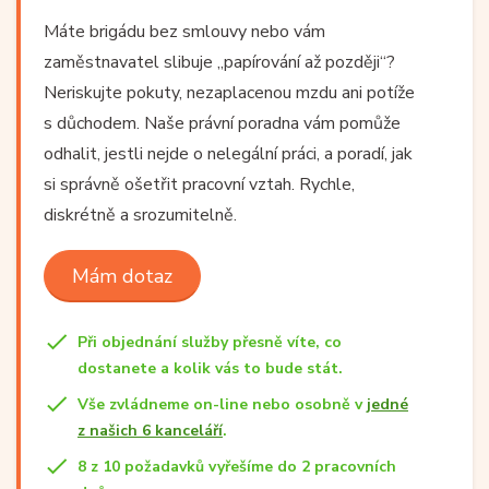
Máte brigádu bez smlouvy nebo vám
zaměstnavatel slibuje „papírování až později“?
Neriskujte pokuty, nezaplacenou mzdu ani potíže
s důchodem. Naše právní poradna vám pomůže
odhalit, jestli nejde o nelegální práci, a poradí, jak
si správně ošetřit pracovní vztah. Rychle,
diskrétně a srozumitelně.
Mám dotaz
Při objednání služby přesně víte, co
dostanete a kolik vás to bude stát.
Vše zvládneme on-line nebo osobně v
jedné
z našich 6 kanceláří
.
8 z 10 požadavků vyřešíme do 2 pracovních