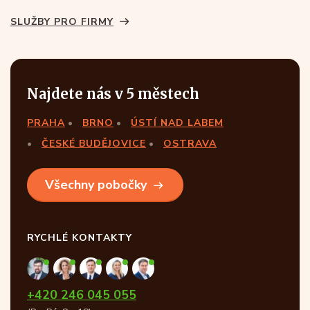
SLUŽBY PRO FIRMY
Najdete nás v 5 městech
PRAHA
BRNO
ÚSTÍ NAD LABEM
ČESKÉ BUDĚJOVICE
OSTRAVA
Všechny pobočky
RYCHLÉ KONTAKTY
+420 246 045 055