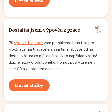
Detail služby
Dostal(a) jsem výpověď z práce
Při
výpovědi z práce
vám pomůžeme bránit se proti
krokům zaměstnavatele a zajistíme, abyste od něj
dostali vše, na co máte nárok. A to například včetně
dlužné mzdy či odstupného. Pomoc poskytujeme v
celé ČR a za předem danou cenu.
Detail služby