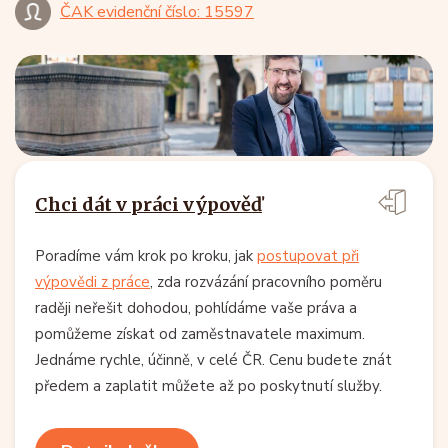
ČAK evidenční číslo: 15597
Chci dát v práci výpověď
Poradíme vám krok po kroku, jak
postupovat při
výpovědi z práce
, zda rozvázání pracovního poměru
raději neřešit dohodou, pohlídáme vaše práva a
pomůžeme získat od zaměstnavatele maximum.
Jednáme rychle, účinně, v celé ČR. Cenu budete znát
předem a zaplatit můžete až po poskytnutí služby.