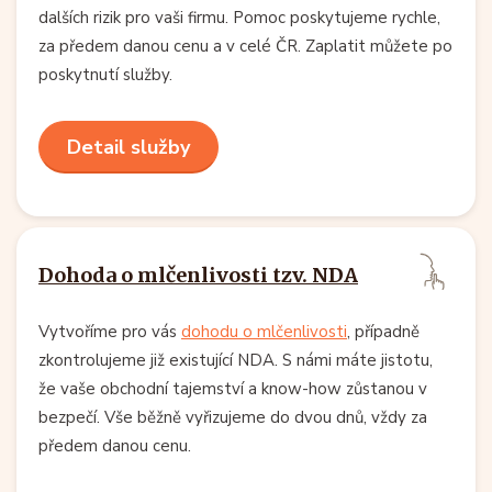
dalších rizik pro vaši firmu. Pomoc poskytujeme rychle,
za předem danou cenu a v celé ČR. Zaplatit můžete po
poskytnutí služby.
Detail služby
Dohoda o mlčenlivosti tzv. NDA
Vytvoříme pro vás
dohodu o mlčenlivosti
, případně
zkontrolujeme již existující NDA. S námi máte jistotu,
že vaše obchodní tajemství a know-how zůstanou v
bezpečí. Vše běžně vyřizujeme do dvou dnů, vždy za
předem danou cenu.