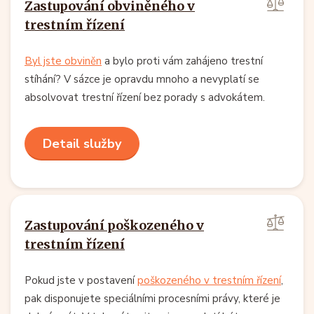
Zastupování obviněného v
trestním řízení
Byl jste obviněn
a bylo proti vám zahájeno trestní
stíhání? V sázce je opravdu mnoho a nevyplatí se
absolvovat trestní řízení bez porady s advokátem.
Detail služby
Zastupování poškozeného v
trestním řízení
Pokud jste v postavení
poškozeného v trestním řízení
,
pak disponujete speciálními procesními právy, které je