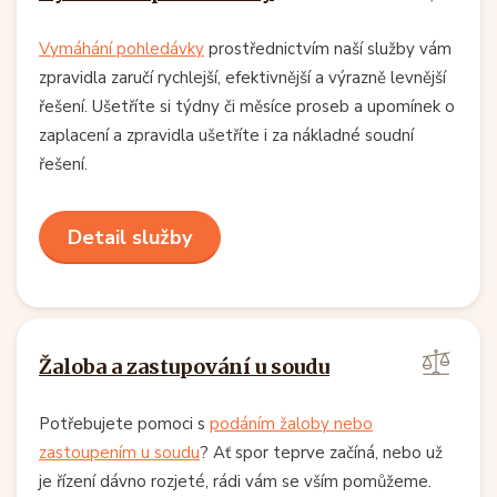
Vymáhání pohledávky
prostřednictvím naší služby vám
zpravidla zaručí rychlejší, efektivnější a výrazně levnější
řešení. Ušetříte si týdny či měsíce proseb a upomínek o
zaplacení a zpravidla ušetříte i za nákladné soudní
řešení.
Detail služby
Žaloba a zastupování u soudu
Potřebujete pomoci s
podáním žaloby nebo
zastoupením u soudu
? Ať spor teprve začíná, nebo už
je řízení dávno rozjeté, rádi vám se vším pomůžeme.