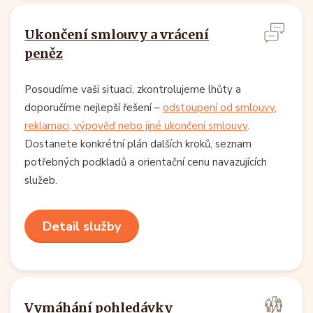
Ukončení smlouvy a vrácení
peněz
Posoudíme vaši situaci, zkontrolujeme lhůty a
doporučíme nejlepší řešení –
odstoupení od smlouvy,
reklamaci, výpověď nebo jiné ukončení smlouvy
.
Dostanete konkrétní plán dalších kroků, seznam
potřebných podkladů a orientační cenu navazujících
služeb.
Detail služby
Vymáhání pohledávky