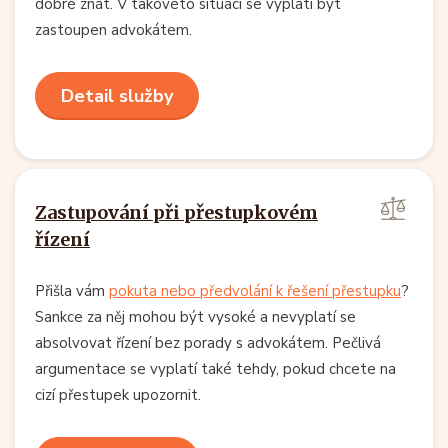
dobré znát. V takovéto situaci se vyplatí být
zastoupen advokátem.
Detail služby
Zastupování při přestupkovém
řízení
Přišla vám
pokuta nebo předvolání k řešení přestupku
?
Sankce za něj mohou být vysoké a nevyplatí se
absolvovat řízení bez porady s advokátem. Pečlivá
argumentace se vyplatí také tehdy, pokud chcete na
cizí přestupek upozornit.