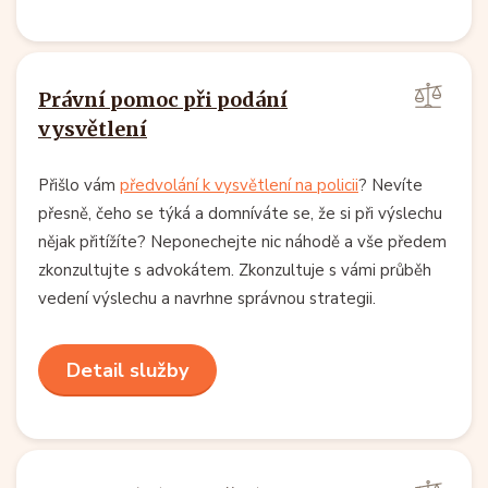
Právní pomoc při podání
vysvětlení
Přišlo vám
předvolání k vysvětlení na policii
? Nevíte
přesně, čeho se týká a domníváte se, že si při výslechu
nějak přitížíte? Neponechejte nic náhodě a vše předem
zkonzultujte s advokátem. Zkonzultuje s vámi průběh
vedení výslechu a navrhne správnou strategii.
Detail služby