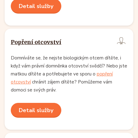
Detail služby
Popření otcovství
Domníváte se, že nejste biologickým otcem dítěte, i
když vám právní domněnka otcovství svědčí? Nebo jste
matkou dítěte a potřebujete ve sporu o
popření
otcovství
chránit zájem dítěte? Pomůžeme vám
domoci se svých práv.
Detail služby