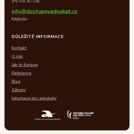
(Po–Pá: 8—18)
info@dostupnyadvokat.cz
Kdykoliv
DŮLEŽITÉ INFORMACE
Kontakt
O nás
Jak to funguje
Reference
Blog
Zákony
Informace pro advokáty