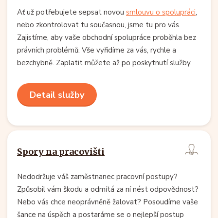
Ať už potřebujete sepsat novou
smlouvu o spolupráci
,
nebo zkontrolovat tu současnou, jsme tu pro vás.
Zajistíme, aby vaše obchodní spolupráce proběhla bez
právních problémů. Vše vyřídíme za vás, rychle a
bezchybně. Zaplatit můžete až po poskytnutí služby.
Detail služby
Spory na pracovišti
Nedodržuje váš zaměstnanec pracovní postupy?
Způsobil vám škodu a odmítá za ní nést odpovědnost?
Nebo vás chce neoprávněně žalovat? Posoudíme vaše
šance na úspěch a postaráme se o nejlepší postup