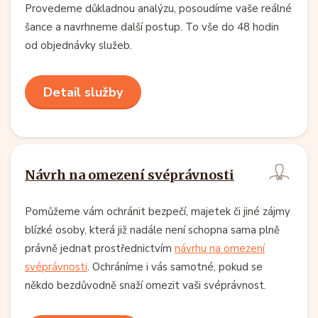
Provedeme důkladnou analýzu, posoudíme vaše reálné
šance a navrhneme další postup. To vše do 48 hodin
od objednávky služeb.
Detail služby
Návrh na omezení svéprávnosti
Pomůžeme vám ochránit bezpečí, majetek či jiné zájmy
blízké osoby, která již nadále není schopna sama plně
právně jednat prostřednictvím
návrhu na omezení
svéprávnosti
. Ochráníme i vás samotné, pokud se
někdo bezdůvodně snaží omezit vaši svéprávnost.