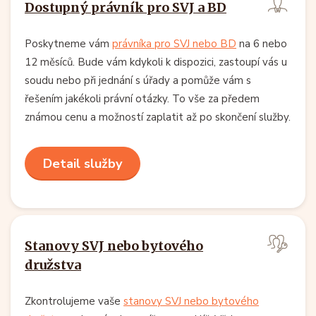
Dostupný právník pro SVJ a BD
Poskytneme vám
právníka pro SVJ nebo BD
na 6 nebo
12 měsíců. Bude vám kdykoli k dispozici, zastoupí vás u
soudu nebo při jednání s úřady a pomůže vám s
řešením jakékoli právní otázky. To vše za předem
známou cenu a možností zaplatit až po skončení služby.
Detail služby
Stanovy SVJ nebo bytového
družstva
Zkontrolujeme vaše
stanovy SVJ nebo bytového