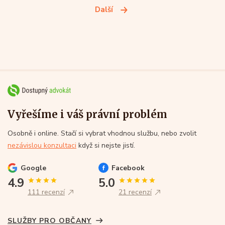
Další
Vyřešíme i váš právní problém
Osobně i online. Stačí si vybrat vhodnou službu, nebo zvolit
nezávislou konzultaci
když si nejste jistí.
Google
Facebook
4.9
5.0
111 recenzí
21 recenzí
SLUŽBY PRO OBČANY