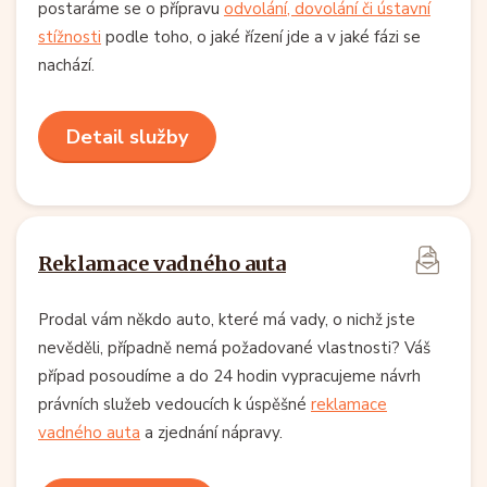
postaráme se o přípravu
odvolání, dovolání či ústavní
stížnosti
podle toho, o jaké řízení jde a v jaké fázi se
nachází.
Detail služby
Reklamace vadného auta
Prodal vám někdo auto, které má vady, o nichž jste
nevěděli, případně nemá požadované vlastnosti? Váš
případ posoudíme a do 24 hodin vypracujeme návrh
právních služeb vedoucích k úspěšné
reklamace
vadného auta
a zjednání nápravy.