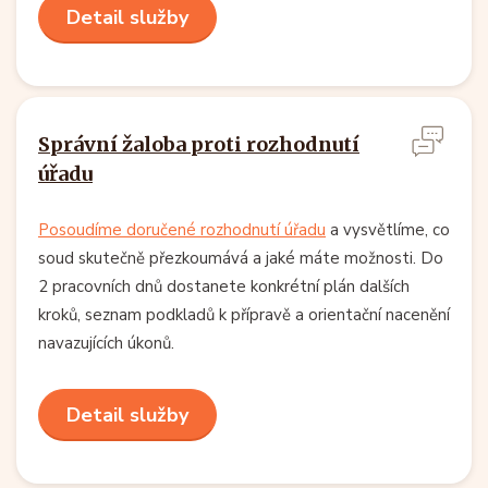
Detail služby
Správní žaloba proti rozhodnutí
úřadu
Posoudíme doručené rozhodnutí úřadu
a vysvětlíme, co
soud skutečně přezkoumává a jaké máte možnosti. Do
2 pracovních dnů dostanete konkrétní plán dalších
kroků, seznam podkladů k přípravě a orientační nacenění
navazujících úkonů.
Detail služby