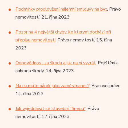
Podmínky prodloužení nájemní smlouvy na byt
, Právo
nemovitostí, 21. října 2023
Pozor na 4 největší chyby, ke kterým dochází při
přepisu nemovitosti
, Právo nemovitostí, 15. října
2023
Odpovědnost za škodu a jak na ni vyzrát
, Pojištění a
náhrada škody, 14. října 2023
Na co máte nárok jako zaměstnanec?
, Pracovní právo,
14. října 2023
Jak vyjednávat se stavební “firmou”
, Právo
nemovitostí, 12. října 2023