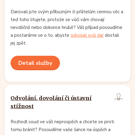
Darovali jste svým příbuzným či přátelům cennou věc a
teď toho litujete, protože se vůči vám chovají
nevděčně nebo dokonce hrubě? Váš případ posoudíme
a postaráme se o to, abyste
odvolali svůj dar
dostali
jej zpět.
Detail služby
Odvolání, dovolání či ústavní
stížnost
Rozhodl soud ve váš neprospěch a chcete se proti
tomu bránit? Posoudíme vaše šance na úspěch a