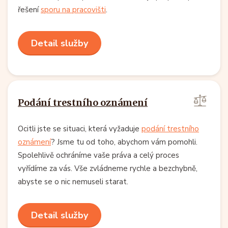
řešení
sporu na pracovišti
.
Detail služby
Podání trestního oznámení
Ocitli jste se situaci, která vyžaduje
podání trestního
oznámení
? Jsme tu od toho, abychom vám pomohli.
Spolehlivě ochráníme vaše práva a celý proces
vyřídíme za vás. Vše zvládneme rychle a bezchybně,
abyste se o nic nemuseli starat.
Detail služby