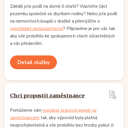
Zdědili jste podíl na domě či chatě? Vlastníte část
pozemku společně se zbytkem rodiny? Nebo jste podíl
na nemovitosti koupili v dražbě a přemýšlíte o
vypořádání spoluvlastnictví
? Připravíme je pro vás tak,
aby vše proběhlo ke spokojenosti všech zúčastněných
a vás především.
Detail služby
Chci propustit zaměstnance
Pomůžeme vám
rozvázat pracovní poměr se
zaměstnancem
tak, aby výpověď byla platná,
nezpochybnitelná a vše proběhlo bez hrozby pokut či