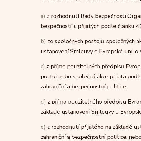
a)
z rozhodnutí Rady bezpečnosti Organ
bezpečnosti“), přijatých podle článku 
b)
ze společných postojů, společných ak
ustanovení Smlouvy o Evropské unii o s
c)
z přímo použitelných předpisů Evrops
postoj nebo společná akce přijatá pod
zahraniční a bezpečnostní politice,
d)
z přímo použitelného předpisu Evrop
základě ustanovení Smlouvy o Evropské 
e)
z rozhodnutí přijatého na základě u
zahraniční a bezpečnostní politice, neb