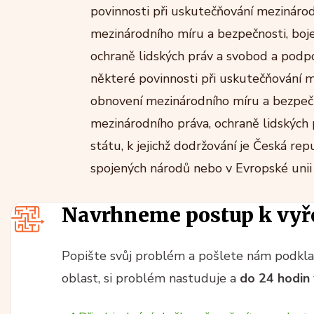
povinnosti při uskutečňování mezináro
mezinárodního míru a bezpečnosti, boje
ochraně lidských práv a svobod a podp
některé povinnosti při uskutečňování 
obnovení mezinárodního míru a bezpečno
mezinárodního práva, ochraně lidských
státu, k jejichž dodržování je Česká rep
spojených národů nebo v Evropské unii
Navrhneme postup k vyř
Popište svůj problém a pošlete nám podklad
oblast, si problém nastuduje a
do 24 hodin