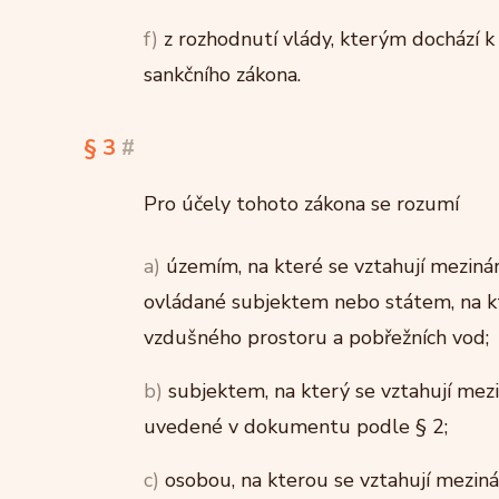
f)
z rozhodnutí vlády, kterým dochází k 
sankčního zákona.
§ 3
#
Pro účely tohoto zákona se rozumí
a)
územím, na které se vztahují mezinár
ovládané subjektem nebo státem, na kt
vzdušného prostoru a pobřežních vod;
b)
subjektem, na který se vztahují mezi
uvedené v dokumentu podle § 2;
c)
osobou, na kterou se vztahují meziná