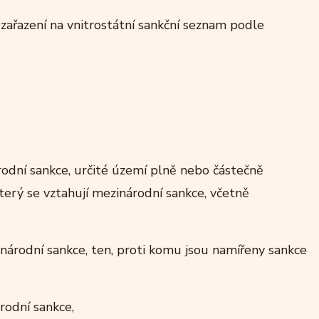
zařazení na vnitrostátní sankční seznam podle
odní sankce, určité území plně nebo částečně
erý se vztahují mezinárodní sankce, včetně
národní sankce, ten, proti komu jsou namířeny sankce
rodní sankce,