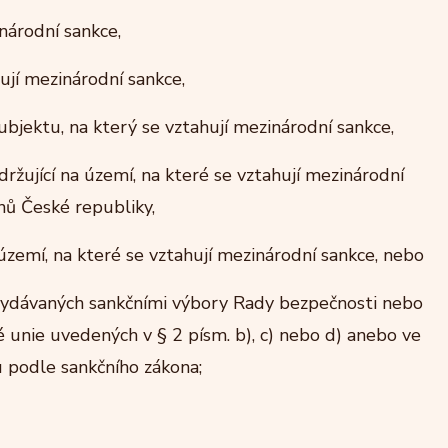
inárodní sankce,
ují mezinárodní sankce,
ubjektu, na který se vztahují mezinárodní sankce,
držující na území, na které se vztahují mezinárodní
nů České republiky,
zemí, na které se vztahují mezinárodní sankce, nebo
ydávaných sankčními výbory Rady bezpečnosti nebo
unie uvedených v § 2 písm. b), c) nebo d) anebo ve
 podle sankčního zákona;