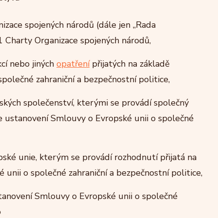
izace spojených národů (dále jen „Rada
41 Charty Organizace spojených národů,
cí nebo jiných
opatření
přijatých na základě
polečné zahraniční a bezpečnostní politice,
kých společenství, kterými se provádí společný
le ustanovení Smlouvy o Evropské unii o společné
ské unie, kterým se provádí rozhodnutí přijatá na
unii o společné zahraniční a bezpečnostní politice,
stanovení Smlouvy o Evropské unii o společné
o