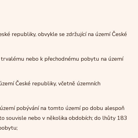
eské republiky, obvykle se zdržující na území České
 k trvalému nebo k přechodnému pobytu na území
území České republiky, včetně územních
 území pobývání na tomto území po dobu alespoň
to souvisle nebo v několika obdobích; do lhůty 183
pobytu;