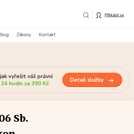
Přihlásit se
Blog
Zákony
Kontakt
ak vyřešit váš právní
Detail služby
 24 hodin za 390 Kč
06 Sb.