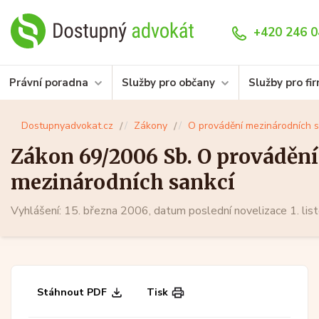
+420 246 0
Právní poradna
Služby pro občany
Služby pro fi
Dostupnyadvokat.cz
Zákony
O provádění mezinárodních s
Zákon 69/2006 Sb. O provádění
mezinárodních sankcí
Vyhlášení: 15. března 2006, datum poslední novelizace 1. li
Stáhnout PDF
Tisk