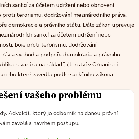
dních sankcí za účelem udržení nebo obnovení
 proti terorismu, dodržování mezinárodního práva,
oře demokracie a právního státu. Dále zákon upravuje
mezinárodních sankcí za účelem udržení nebo
sti, boje proti terorismu, dodržování
 práv a svobod a podpoře demokracie a právního
ublika zavázána na základě členství v Organizaci
 anebo které zavedla podle sankčního zákona.
ešení vašeho problému
y. Advokát, který je odborník na danou právní
vám zavolá s návrhem postupu.