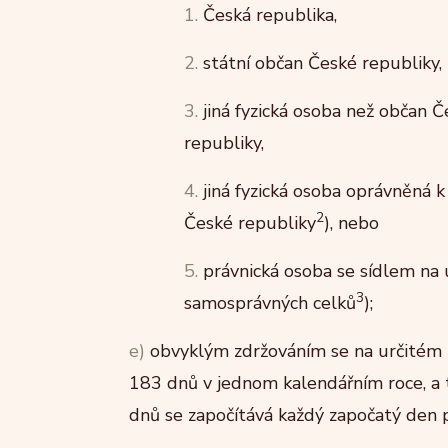
1.
Česká republika,
2.
státní občan České republiky,
3.
jiná fyzická osoba než občan Č
republiky,
4.
jiná fyzická osoba oprávněná
2
České republiky
), nebo
5.
právnická osoba se sídlem na 
3
samosprávných celků
);
e)
obvyklým zdržováním se na určitém
183 dnů v jednom kalendářním roce, a 
dnů se započítává každý započatý den 