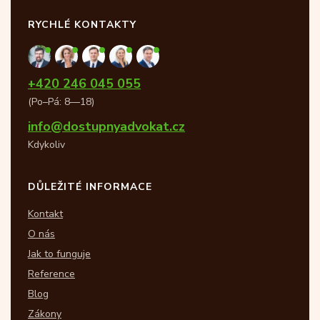
RYCHLÉ KONTAKTY
+420 246 045 055
(Po–Pá: 8—18)
info@dostupnyadvokat.cz
Kdykoliv
DŮLEŽITÉ INFORMACE
Kontakt
O nás
Jak to funguje
Reference
Blog
Zákony