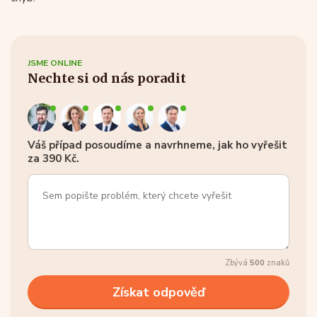
JSME ONLINE
Nechte si od nás poradit
Váš případ posoudíme a navrhneme, jak ho vyřešit
za 390 Kč.
Zbývá
500
znaků