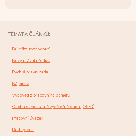
TÉMATA ČLÁNKŮ:
Důležité rozhodnutí
Nový právní předpis
Rychlá právní rada
Nájemné
Výpověď z pracovního poměru
Osoba samostatně výdělečně činná (OSVČ)
Pracovní úvazek
Druh práce