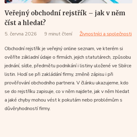
Veřejný obchodní rejstřík – jak v něm
číst a hledat?
5. června 2026
9 minut čtení
Živnostníci a společnosti
Obchodní rejstřík je veřejný online seznam, ve kterém si
ověříte základní údaje o firmách, jejich statutárech, způsobu
jednání, sídle, předmětu podnikání i listiny uložené ve Sbírce
listin. Hodí se při zakládání firmy, změně zápisu i při
prověřování obchodního partnera. V článku ukazujeme, kdo
se do rejstříku zapisuje, co v něm najdete, jak v něm hledat
a jaké chyby mohou vést k pokutám nebo problémům s
důvěryhodností firmy.