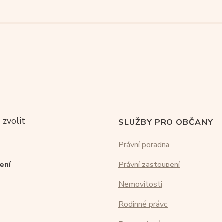
 zvolit
SLUŽBY PRO OBČANY
Právní poradna
ení
Právní zastoupení
Nemovitosti
Rodinné právo