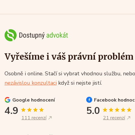
Vyřešíme i váš právní problém
Osobně i online. Stačí si vybrat vhodnou službu, nebo
nezávislou konzultaci
když si nejste jistí.
Google
hodnocení
Facebook
hodnoc
4.9
5.0
111 recenzí
21 recenzí