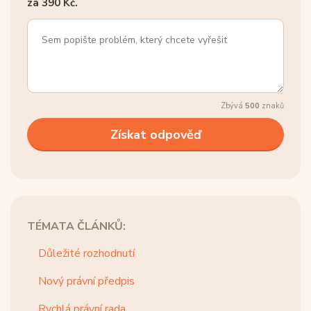
za 390 Kč.
Zbývá
500
znaků
TÉMATA ČLÁNKŮ:
Důležité rozhodnutí
Nový právní předpis
Rychlá právní rada