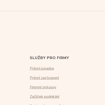
SLUŽBY PRO FIRMY
Právní poradna
Právní zastoupení
Firemní smlouvy
Začátek podnikání