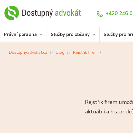
+420 246 0
Právní poradna
Služby pro občany
Služby pro fi
Dostupnyadvokat.cz
Blog
Rejstřík firem
Rejstřík firem umožň
aktuální a historic