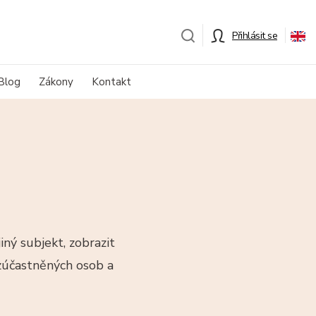
Přihlásit se
Blog
Zákony
Kontakt
iný subjekt, zobrazit
 zúčastněných osob a