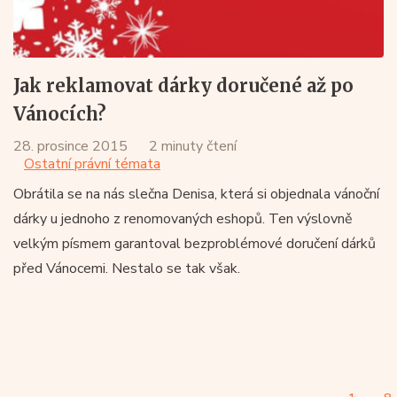
Jak reklamovat dárky doručené až po
Vánocích?
28. prosince 2015
2 minuty čtení
Ostatní právní témata
Obrátila se na nás slečna Denisa, která si objednala vánoční
dárky u jednoho z renomovaných eshopů. Ten výslovně
velkým písmem garantoval bezproblémové doručení dárků
před Vánocemi. Nestalo se tak však.