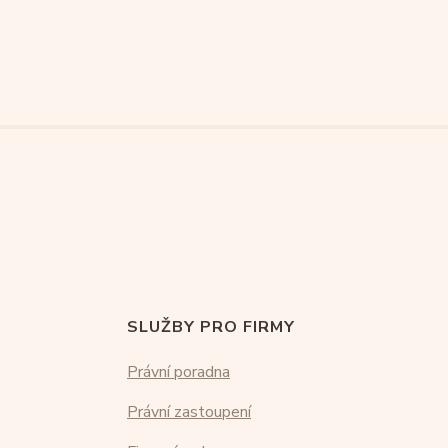
SLUŽBY PRO FIRMY
Právní poradna
Právní zastoupení