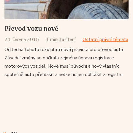
Převod vozu nově
24. června 2015
1 minuta čtení
Ostatní právní témata
Od ledna tohoto roku platí nová pravidla pro převod auta.
Zásadní změny se dočkala zejména úprava registrace
motorových vozidel. Nově musí původní a nový vlastník
společně auto přehlásit a nelze ho jen odhlásit z registru.