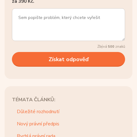
za 390 Kč.
Zbývá
500
znaků
TÉMATA ČLÁNKŮ:
Důležité rozhodnutí
Nový právní předpis
Rychlá právní rada