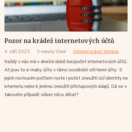
Pozor na krádež internetových účtů
4. září 2023
3 minuty čtení
Ostatní právní témata
Každý z nás má v dnešní době bezpočet internetových účtů.
Ať jsou to e-maily, účty v rámci sociálních sítí herní účty. S
jejich rostoucím počtem roste i počet zneužití cizí identity na
internetu nebo k jinému zneužití přístupových údajů. Dá se v
takovém případě vůbec něco dělat?