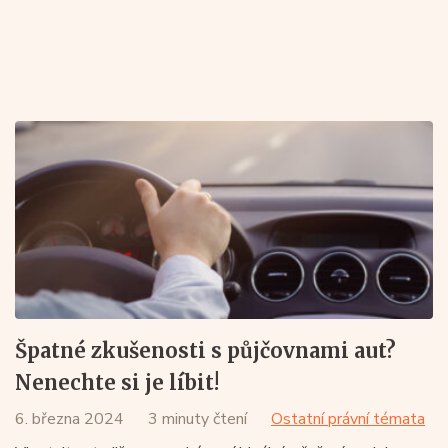
Špatné zkušenosti s půjčovnami aut?
Nenechte si je líbit!
6. března 2024
3 minuty čtení
Ostatní právní témata