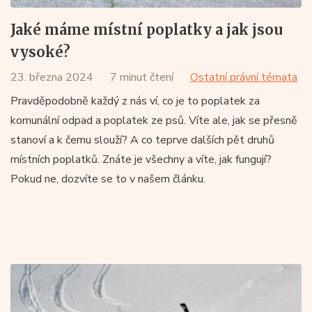
Jaké máme místní poplatky a jak jsou
vysoké?
23. března 2024
7 minut čtení
Ostatní právní témata
Pravděpodobně každý z nás ví, co je to poplatek za
komunální odpad a poplatek ze psů. Víte ale, jak se přesně
stanoví a k čemu slouží? A co teprve dalších pět druhů
místních poplatků. Znáte je všechny a víte, jak fungují?
Pokud ne, dozvíte se to v našem článku.