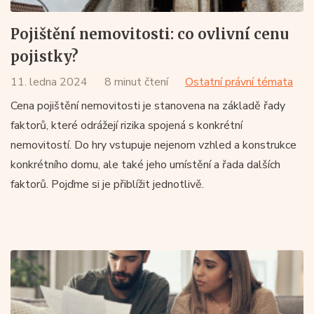
Pojištění nemovitosti: co ovlivní cenu
pojistky?
11. ledna 2024
8 minut čtení
Ostatní právní témata
Cena pojištění nemovitosti je stanovena na základě řady
faktorů, které odrážejí rizika spojená s konkrétní
nemovitostí. Do hry vstupuje nejenom vzhled a konstrukce
konkrétního domu, ale také jeho umístění a řada dalších
faktorů. Pojďme si je přiblížit jednotlivě.