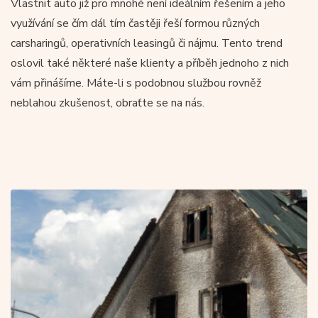
Vlastnit auto již pro mnohé není ideálním řešením a jeho
využívání se čím dál tím častěji řeší formou různých
carsharingů, operativních leasingů či nájmu. Tento trend
oslovil také některé naše klienty a příběh jednoho z nich
vám přinášíme. Máte-li s podobnou službou rovněž
neblahou zkušenost, obraťte se na nás.