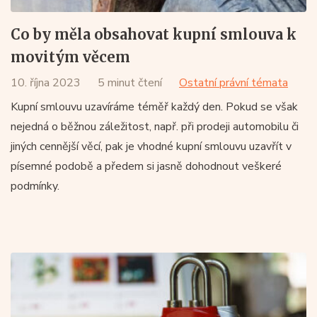
Co by měla obsahovat kupní smlouva k
movitým věcem
10. října 2023
5 minut čtení
Ostatní právní témata
Kupní smlouvu uzavíráme téměř každý den. Pokud se však
nejedná o běžnou záležitost, např. při prodeji automobilu či
jiných cennější věcí, pak je vhodné kupní smlouvu uzavřít v
písemné podobě a předem si jasně dohodnout veškeré
podmínky.