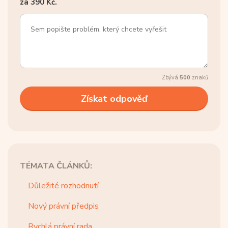
za 390 Kč.
Zbývá
500
znaků
TÉMATA ČLÁNKŮ:
Důležité rozhodnutí
Nový právní předpis
Rychlá právní rada