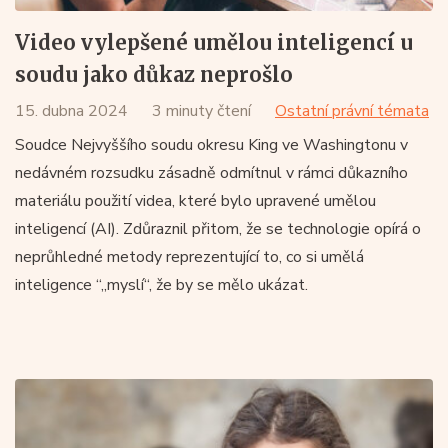
Video vylepšené umělou inteligencí u
soudu jako důkaz neprošlo
15. dubna 2024
3 minuty čtení
Ostatní právní témata
Soudce Nejvyššího soudu okresu King ve Washingtonu v
nedávném rozsudku zásadně odmítnul v rámci důkazního
materiálu použití videa, které bylo upravené umělou
inteligencí (AI). Zdůraznil přitom, že se technologie opírá o
neprůhledné metody reprezentující to, co si umělá
inteligence “„myslí“, že by se mělo ukázat.