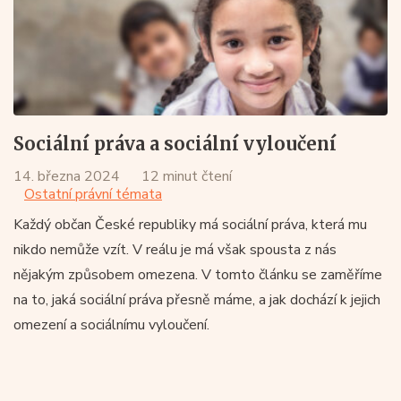
Sociální práva a sociální vyloučení
14. března 2024
12 minut čtení
Ostatní právní témata
Každý občan České republiky má sociální práva, která mu
nikdo nemůže vzít. V reálu je má však spousta z nás
nějakým způsobem omezena. V tomto článku se zaměříme
na to, jaká sociální práva přesně máme, a jak dochází k jejich
omezení a sociálnímu vyloučení.