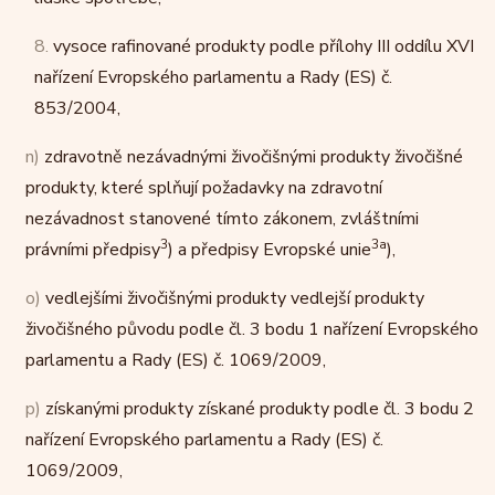
8.
vysoce rafinované produkty podle přílohy III oddílu XVI
nařízení Evropského parlamentu a Rady (ES) č.
853/2004,
n)
zdravotně nezávadnými živočišnými produkty živočišné
produkty, které splňují požadavky na zdravotní
nezávadnost stanovené tímto zákonem, zvláštními
3
3a
právními předpisy
) a předpisy Evropské unie
),
o)
vedlejšími živočišnými produkty vedlejší produkty
živočišného původu podle čl. 3 bodu 1 nařízení Evropského
parlamentu a Rady (ES) č. 1069/2009,
p)
získanými produkty získané produkty podle čl. 3 bodu 2
nařízení Evropského parlamentu a Rady (ES) č.
1069/2009,