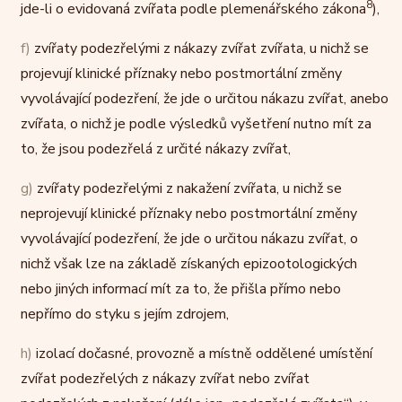
8
jde-li o evidovaná zvířata podle plemenářského zákona
),
f)
zvířaty podezřelými z nákazy zvířat zvířata, u nichž se
projevují klinické příznaky nebo postmortální změny
vyvolávající podezření, že jde o určitou nákazu zvířat, anebo
zvířata, o nichž je podle výsledků vyšetření nutno mít za
to, že jsou podezřelá z určité nákazy zvířat,
g)
zvířaty podezřelými z nakažení zvířata, u nichž se
neprojevují klinické příznaky nebo postmortální změny
vyvolávající podezření, že jde o určitou nákazu zvířat, o
nichž však lze na základě získaných epizootologických
nebo jiných informací mít za to, že přišla přímo nebo
nepřímo do styku s jejím zdrojem,
h)
izolací dočasné, provozně a místně oddělené umístění
zvířat podezřelých z nákazy zvířat nebo zvířat