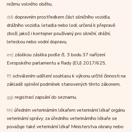
režimu volného oběhu,
dd)
dopravním prostředkem část silničního vozidla,
drážního vozidla, letadla nebo lodi, určená k přepravě
zboží, jakož i kontejner používaný pro silniční, drážní,
leteckou nebo vodní dopravu,
ee)
zásilkou zásilka podle čl. 3 bodu 37 nařízení
Evropského parlamentu a Rady (EU) 2017/625,
ff)
schválením udělení souhlasu k výkonu určité činnosti na
základě splnění podmínek stanovených tímto zákonem,
gg)
registrací zapsání do seznamu,
hh)
úředním veterinárním lékařem veterinární lékař orgánu
veterinární správy; za úředního veterinárního lékaře se
považuje také veterinární lékař Ministerstva obrany nebo