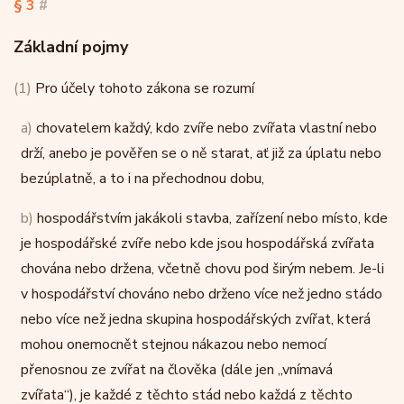
§ 3
#
Základní pojmy
(1)
Pro účely tohoto zákona se rozumí
a)
chovatelem každý, kdo zvíře nebo zvířata vlastní nebo
drží, anebo je pověřen se o ně starat, ať již za úplatu nebo
bezúplatně, a to i na přechodnou dobu,
b)
hospodářstvím jakákoli stavba, zařízení nebo místo, kde
je hospodářské zvíře nebo kde jsou hospodářská zvířata
chována nebo držena, včetně chovu pod širým nebem. Je-li
v hospodářství chováno nebo drženo více než jedno stádo
nebo více než jedna skupina hospodářských zvířat, která
mohou onemocnět stejnou nákazou nebo nemocí
přenosnou ze zvířat na člověka (dále jen „vnímavá
zvířata“), je každé z těchto stád nebo každá z těchto