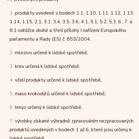
1.
produkty uvedené v bodech 1.1, 1.10, 1.11, 1.12, 1.13,
1.14, 1.15, 2.1, 3.1, 3.4, 3.5, 3.6, 4.1, 5.1, 5.2, 5.3, 6., 7. a
8.1 odrážce druhé a třetí přílohy I nařízení Evropského
parlamentu a Rady (ES) č. 853/2004,
2.
mlezivo určené k lidské spotřebě,
3.
krev určená k lidské spotřebě,
4.
včelí produkty určené k lidské spotřebě,
5.
maso krokodýlů určené k lidské spotřebě,
6.
hmyz určený k lidské spotřebě,
7.
výrobky získané výhradně zpracováním nezpracovaných
produktů uvedených v bodech 1 až 6, které jsou určeny k
lidské spotřebě,