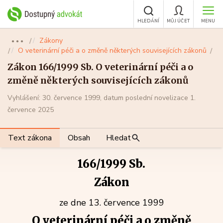
HLEDÁNÍ
MŮJ ÚČET
MENU
Zákony
●●●
O veterinární péči a o změně některých souvisejících zákonů
Zákon 166/1999 Sb. O veterinární péči a o
změně některých souvisejících zákonů
Vyhlášení: 30. července 1999, datum poslední novelizace 1.
července 2025
Text zákona
Obsah
Hledat
166/1999 Sb.
Zákon
ze dne 13. července 1999
O veterinární péči a o změně