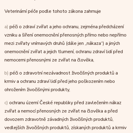
Veterinární péče podle tohoto zákona zahrnuje
a)
péči o zdraví zvířat a jeho ochranu, zejména předcházení
vzniku a šíření onemocnění přenosných přímo nebo nepřímo
mezi zvířaty vnímavých druhů (dále jen „nákaza“) a jiných
onemocnění zvířat a jejich tlumení, ochranu zdraví lidí před
nemocemi přenosnými ze zvířat na člověka,
b)
péči o zdravotní nezávadnost živočišných produktů a
krmiv a ochranu zdraví lidí před jeho poškozením nebo
ohrožením živočišnými produkty,
c)
ochranu území České republiky před zavlečením nákaz
zvířat a nemocí přenosných ze zvířat na člověka a před
dovozem zdravotně závadných živočišných produktů,
vedlejších živočišných produktů, získaných produktů a krmiv