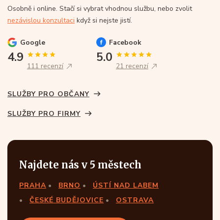
Osobně i online. Stačí si vybrat vhodnou službu, nebo zvolit
nezávislou konzultaci
když si nejste jistí.
Google
Facebook
4.9
5.0
111 recenzí
21 recenzí
SLUŽBY PRO OBČANY
SLUŽBY PRO FIRMY
Najdete nás v 5 městech
PRAHA
BRNO
ÚSTÍ NAD LABEM
ČESKÉ BUDĚJOVICE
OSTRAVA