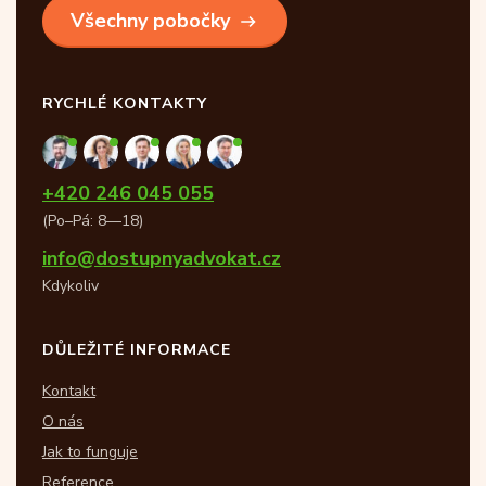
Všechny pobočky
RYCHLÉ KONTAKTY
+420 246 045 055
(Po–Pá: 8—18)
info@dostupnyadvokat.cz
Kdykoliv
DŮLEŽITÉ INFORMACE
Kontakt
O nás
Jak to funguje
Reference