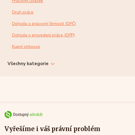
Pracovní úvazek
Druh práce
Dohoda o pracovní činnosti (DPČ)
Dohoda o provedení práce (DPP)
Kupní smlouva
Všechny kategorie
Vyřešíme i váš právní problém