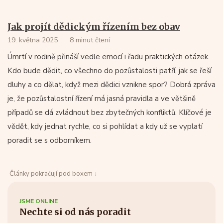
Jak projít dědickým řízením bez obav
19. května 2025
8 minut čtení
Úmrtí v rodině přináší vedle emocí i řadu praktických otázek.
Kdo bude dědit, co všechno do pozůstalosti patří, jak se řeší
dluhy a co dělat, když mezi dědici vznikne spor? Dobrá zpráva
je, že pozůstalostní řízení má jasná pravidla a ve většině
případů se dá zvládnout bez zbytečných konfliktů. Klíčové je
vědět, kdy jednat rychle, co si pohlídat a kdy už se vyplatí
poradit se s odborníkem.
Články pokračují pod boxem ↓
JSME ONLINE
Nechte si od nás poradit