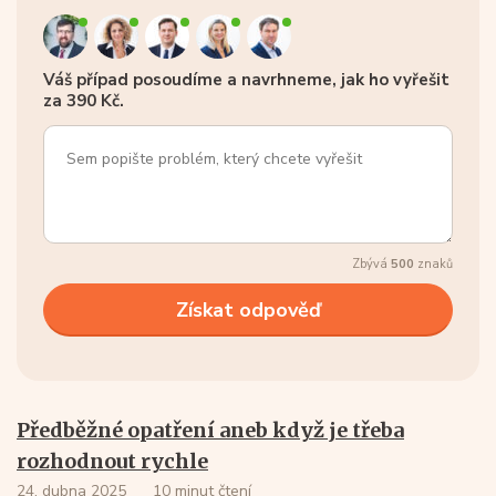
Váš případ posoudíme a navrhneme, jak ho vyřešit
za 390 Kč.
Zbývá
500
znaků
Předběžné opatření aneb když je třeba
rozhodnout rychle
24. dubna 2025
10 minut čtení