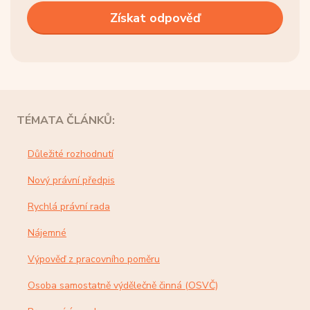
TÉMATA ČLÁNKŮ:
Důležité rozhodnutí
Nový právní předpis
Rychlá právní rada
Nájemné
Výpověď z pracovního poměru
Osoba samostatně výdělečně činná (OSVČ)