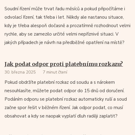
Soudní řízení může trvat řadu měsíců a pokud připočítáme i
odvolací řízení, tak třeba i let. Někdy ale nastanou situace,
kdy je třeba alespoň dočasně a prozatímně rozhodnout velmi
rychle, aby se zamezilo určité velmi nepříznivé situaci. V
jakých případech je návrh na předběžné opatření na místě?
Jak podat odpor proti platebnímu rozkazu?
30. března 2025
7 minut čtení
Pokud obdržíte platební rozkaz od soudu a s nárokem
nesouhlasíte, můžete podat odpor do 15 dnů od doručení.
Podáním odporu se platební rozkaz automaticky ruší a soud
začne spor řešit v běžném řízení. Jak odpor podat, co musí
obsahovat a kdy se naopak vyplatí dluh raději zaplatit?