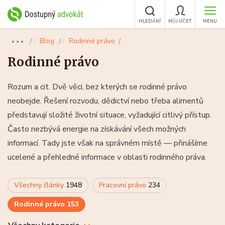
HLEDÁNÍ
MŮJ ÚČET
MENU
Blog
Rodinné právo
●●●
Rodinné právo
Rozum a cit. Dvě věci, bez kterých se rodinné právo
neobejde. Řešení rozvodu, dědictví nebo třeba alimentů
představují složité životní situace, vyžadující citlivý přístup.
Často nezbývá energie na získávání všech možných
informací. Tady jste však na správném místě — přinášíme
ucelené a přehledné informace v oblasti rodinného práva.
Všechny články
1948
Pracovní právo
234
Rodinné právo
153