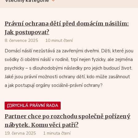
Všechny kategorie
Právní ochrana dětí před domácím násilím:
Jak postupovat?
8. července 2025
10 minut čtení
Domácí násilí nezůstává za zavřenými dveřmi. Děti, které jsou
svědky či oběťmi násilí v rodině, trpí nejen fyzicky, ale zejména
psychicky – s dlouhodobými následky pro jejich budoucí život.
Jaké jsou právní možnosti ochrany dětí, kdo může zasáhnout
a jak postupují orgány sociálně-právní ochrany?
RYCHLÁ PRÁVNÍ RADA
Partner chce po rozchodu společně pořízený
nábytek. Komu věci patří?
19. června 2025
1 minuta čtení