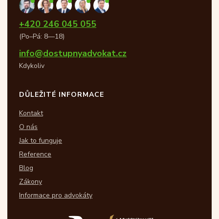
+420 246 045 055
(Po–Pá: 8—18)
info@dostupnyadvokat.cz
Kdykoliv
DŮLEŽITÉ INFORMACE
Kontakt
O nás
Jak to funguje
Reference
Blog
Zákony
Informace pro advokáty