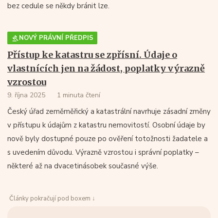
bez cedule se někdy bránit lze.
NOVÝ PRÁVNÍ PŘEDPIS
Přístup ke katastru se zpřísní. Údaje o
vlastnících jen na žádost, poplatky výrazně
vzrostou
9. října 2025
1 minuta čtení
Český úřad zeměměřický a katastrální navrhuje zásadní změny
v přístupu k údajům z katastru nemovitostí. Osobní údaje by
nově byly dostupné pouze po ověření totožnosti žadatele a
s uvedením důvodu. Výrazně vzrostou i správní poplatky –
některé až na dvacetinásobek současné výše.
Články pokračují pod boxem ↓