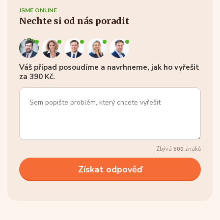
JSME ONLINE
Nechte si od nás poradit
Váš případ posoudíme a navrhneme, jak ho vyřešit
za 390 Kč.
Zbývá
500
znaků