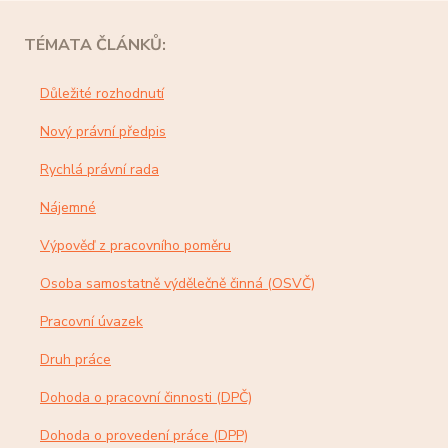
TÉMATA ČLÁNKŮ:
Důležité rozhodnutí
Nový právní předpis
Rychlá právní rada
Nájemné
Výpověď z pracovního poměru
Osoba samostatně výdělečně činná (OSVČ)
Pracovní úvazek
Druh práce
Dohoda o pracovní činnosti (DPČ)
Dohoda o provedení práce (DPP)