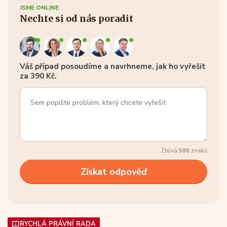
JSME ONLINE
Nechte si od nás poradit
Váš případ posoudíme a navrhneme, jak ho vyřešit
za 390 Kč.
Zbývá
500
znaků
RYCHLÁ PRÁVNÍ RADA