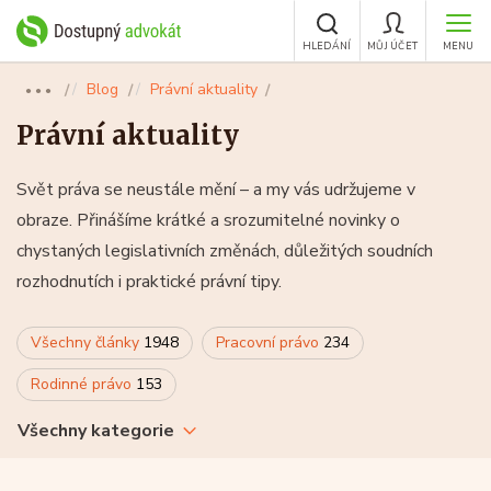
HLEDÁNÍ
MŮJ ÚČET
MENU
Blog
Právní aktuality
●●●
Právní aktuality
Svět práva se neustále mění – a my vás udržujeme v
obraze. Přinášíme krátké a srozumitelné novinky o
chystaných legislativních změnách, důležitých soudních
rozhodnutích i praktické právní tipy.
Všechny články
1948
Pracovní právo
234
Rodinné právo
153
Všechny kategorie