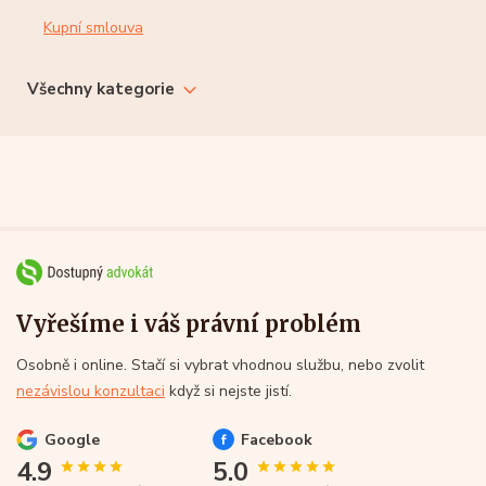
Kupní smlouva
Všechny kategorie
Vyřešíme i váš právní problém
Osobně i online. Stačí si vybrat vhodnou službu, nebo zvolit
nezávislou konzultaci
když si nejste jistí.
Google
Facebook
4.9
5.0