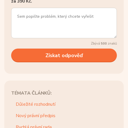
za 390 Kč.
Zbývá
500
znaků
TÉMATA ČLÁNKŮ:
Důležité rozhodnutí
Nový právní předpis
Rychlá právní rada