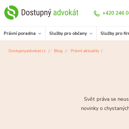
+420 246 0
Právní poradna
Služby pro občany
Služby pro fi
Dostupnyadvokat.cz
Blog
Právní aktuality
Svět práva se neus
novinky o chystaných