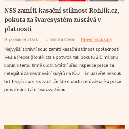
NSS zamítl kasační stížnost Rohlík.cz,
pokuta za švarcsystém zůstává v
platnosti
9. prosince 2025
1 minuta čtení
Právní aktuality
Nejvyšší správní soud zamítl kasační stížnost společnosti
Velká Pecka (Rohlík.cz) a potvrdil tak pokutu 2,5 milionu
korun, kterou firmě uložil Státní úřad inspekce práce za
nelegální zaměstnávání kurýrů na IČO. Tím uzavřel několik
let trvající spor a stvrdil, že šlo o obcházení zákoníku práce
prostřednictvím švarcsystému.