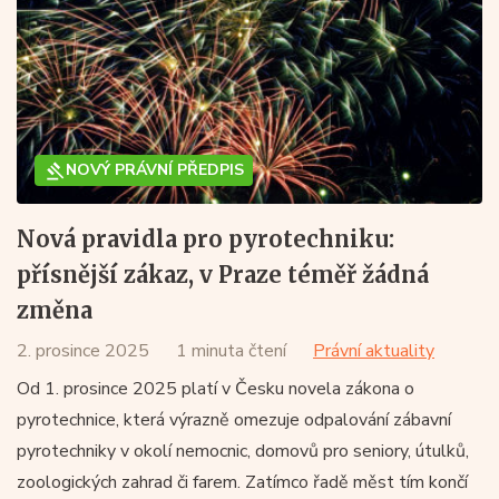
NOVÝ PRÁVNÍ PŘEDPIS
Nová pravidla pro pyrotechniku:
přísnější zákaz, v Praze téměř žádná
změna
2. prosince 2025
1 minuta čtení
Právní aktuality
Od 1. prosince 2025 platí v Česku novela zákona o
pyrotechnice, která výrazně omezuje odpalování zábavní
pyrotechniky v okolí nemocnic, domovů pro seniory, útulků,
zoologických zahrad či farem. Zatímco řadě měst tím končí