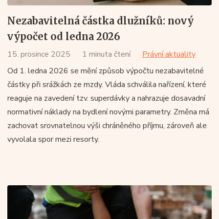
Nezabavitelná částka dlužníků: nový
výpočet od ledna 2026
15. prosince 2025
1 minuta čtení
Právní aktuality
Od 1. ledna 2026 se mění způsob výpočtu nezabavitelné
částky při srážkách ze mzdy. Vláda schválila nařízení, které
reaguje na zavedení tzv. superdávky a nahrazuje dosavadní
normativní náklady na bydlení novými parametry. Změna má
zachovat srovnatelnou výši chráněného příjmu, zároveň ale
vyvolala spor mezi resorty.