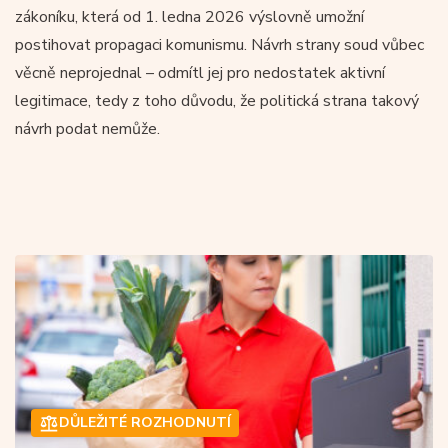
zákoníku, která od 1. ledna 2026 výslovně umožní
postihovat propagaci komunismu. Návrh strany soud vůbec
věcně neprojednal – odmítl jej pro nedostatek aktivní
legitimace, tedy z toho důvodu, že politická strana takový
návrh podat nemůže.
DŮLEŽITÉ ROZHODNUTÍ