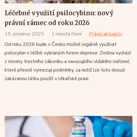
Léčebné využití psilocybinu: nový
právní rámec od roku 2026
15. prosince 2025
1 minuta čtení
Právní aktuality
Od roku 2026 bude v Česku možné legálně využívat
psilocybin v léčbě vybraných forem deprese. Změna vychází
z novely trestního zákoníku a navazujícího vládního nařízení,
které přesně vymezují podmínky, za nichž lze tuto dosud
zakázanou látku použít v lékařské praxi.