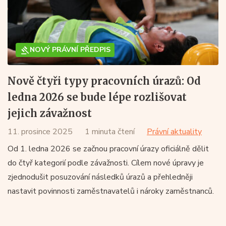
NOVÝ PRÁVNÍ PŘEDPIS
Nově čtyři typy pracovních úrazů: Od
ledna 2026 se bude lépe rozlišovat
jejich závažnost
11. prosince 2025
1 minuta čtení
Právní aktuality
Od 1. ledna 2026 se začnou pracovní úrazy oficiálně dělit
do čtyř kategorií podle závažnosti. Cílem nové úpravy je
zjednodušit posuzování následků úrazů a přehledněji
nastavit povinnosti zaměstnavatelů i nároky zaměstnanců.