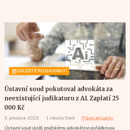
DŮLEŽITÉ ROZHODNUTÍ
Ústavní soud pokutoval advokáta za
neexistující judikaturu z AI. Zaplatí 25
000 Kč
9. prosince 2025
1 minuta čtení
Právní aktuality
Ústavní soud uložil pražskému advokátovi pořádkovou