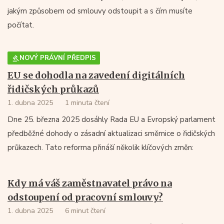
jakým způsobem od smlouvy odstoupit a s čím musíte
počítat.
NOVÝ PRÁVNÍ PŘEDPIS
EU se dohodla na zavedení digitálních
řidičských průkazů
1. dubna 2025
1 minuta čtení
​Dne 25. března 2025 dosáhly Rada EU a Evropský parlament
předběžné dohody o zásadní aktualizaci směrnice o řidičských
průkazech. Tato reforma přináší několik klíčových změn:​
Kdy má váš zaměstnavatel právo na
odstoupení od pracovní smlouvy?
1. dubna 2025
6 minut čtení