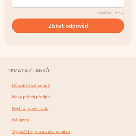
Zbývá
500
znaků
TÉMATA ČLÁNKŮ:
Důležité rozhodnutí
Nový právní předpis
Rychlá právní rada
Nájemné
Výpověď z pracovního poměru