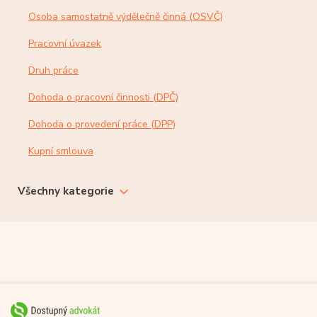
Osoba samostatně výdělečně činná (OSVČ)
Pracovní úvazek
Druh práce
Dohoda o pracovní činnosti (DPČ)
Dohoda o provedení práce (DPP)
Kupní smlouva
Všechny kategorie