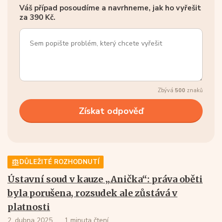
Váš případ posoudíme a navrhneme, jak ho vyřešit
za 390 Kč.
Zbývá
500
znaků
DŮLEŽITÉ ROZHODNUTÍ
Ústavní soud v kauze „Anička“: práva oběti
byla porušena, rozsudek ale zůstává v
platnosti
2. dubna 2025
1 minuta čtení