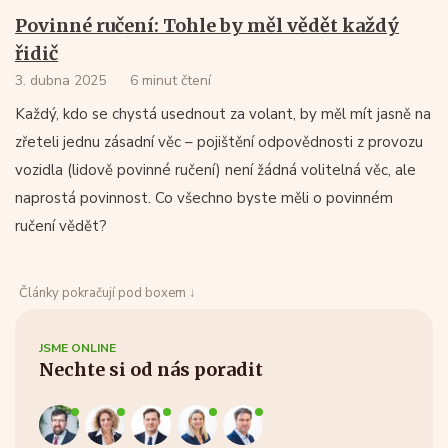
Povinné ručení: Tohle by měl vědět každý
řidič
3. dubna 2025
6 minut čtení
Každý, kdo se chystá usednout za volant, by měl mít jasně na
zřeteli jednu zásadní věc – pojištění odpovědnosti z provozu
vozidla (lidově povinné ručení) není žádná volitelná věc, ale
naprostá povinnost. Co všechno byste měli o povinném
ručení vědět?
Články pokračují pod boxem ↓
JSME ONLINE
Nechte si od nás poradit