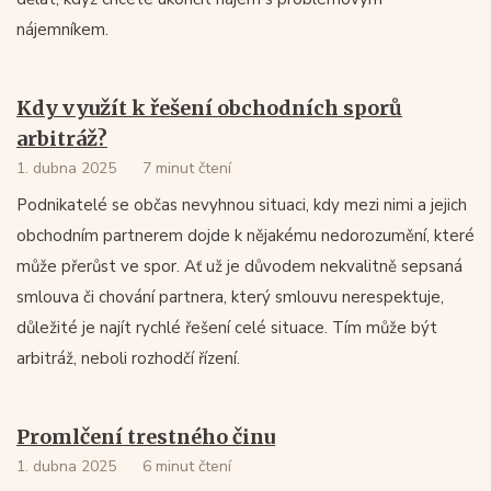
nájemníkem.
Kdy využít k řešení obchodních sporů
arbitráž?
1. dubna 2025
7 minut čtení
Podnikatelé se občas nevyhnou situaci, kdy mezi nimi a jejich
obchodním partnerem dojde k nějakému nedorozumění, které
může přerůst ve spor. Ať už je důvodem nekvalitně sepsaná
smlouva či chování partnera, který smlouvu nerespektuje,
důležité je najít rychlé řešení celé situace. Tím může být
arbitráž, neboli rozhodčí řízení.
Promlčení trestného činu
1. dubna 2025
6 minut čtení