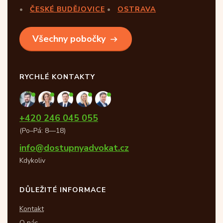
ČESKÉ BUDĚJOVICE
OSTRAVA
Všechny pobočky
RYCHLÉ KONTAKTY
+420 246 045 055
(Po–Pá: 8—18)
info@dostupnyadvokat.cz
Kdykoliv
DŮLEŽITÉ INFORMACE
Kontakt
O nás