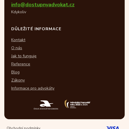
info@dostupnyadvokat.cz
Kdykoliv
DŮLEŽITÉ INFORMACE
Kontakt
O nás
Jak to funguje
Reference
Blog
Zákony
Informace pro advokáty
Obchodní podmínky