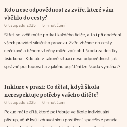
Kdo nese odpovědnost za zvíře, které vám
vběhlo do cesty?
6. listopadu 2025
5 minut čtení
Střet se zvěří může potkat každého řidiče, a to i při dodržení
všech pravidel silničního provozu. Zvíře vběhne do cesty
nečekaně a během vteřiny může způsobit škodu za desítky
tisíc korun. Kdo ale v takové situaci nese odpovědnost, jak
správně postupovat a z jakého pojištění lze škodu vymáhat?
Inkluze v praxi: Co dělat, když škola
nerespektuje potřeby vašeho dítěte?
6. listopadu 2025
6 minut čtení
Pokud máte dítě, které potřebuje ve škole individuální
přístup, ať už kvůli zdravotnímu postižení, specifické poruše