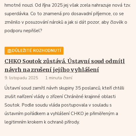
hmotné nouzi. Od října 2025 jej však zcela nahrazuje nová tzv.
superdávka. Co to znamená pro dosavadní příjemce, co se
změnilo v posuzování nároků a jak si dát pozor, aby člověk o
podporu nepřišel?
DŮLEŽITÉ ROZHODNUTÍ
CHKO Soutok zůstává. Ústavní soud odmítl
návrh na zrušení jejího vyhlášení
9. listopadu 2025
1 minuta čtení
Ústavní soud zamítl návrh skupiny 35 poslanců, kteří chtěli
zrušit nařízení vlády o zřízení Chráněné krajinné oblasti
Soutok. Podle soudu vláda postupovala v souladu s
ústavním pořádkem a vyhlášení CHKO je přiměřeným a
legitimním krokem k ochraně přírody.