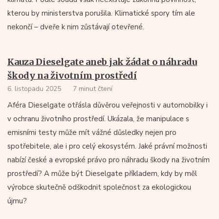
kterou by ministerstva porušila. Klimatické spory tím ale
nekončí – dveře k nim zůstávají otevřené.
Kauza Dieselgate aneb jak žádat o náhradu
škody na životním prostředí
6. listopadu 2025
7 minut čtení
Aféra Dieselgate otřásla důvěrou veřejnosti v automobilky i
v ochranu životního prostředí. Ukázala, že manipulace s
emisními testy může mít vážné důsledky nejen pro
spotřebitele, ale i pro celý ekosystém. Jaké právní možnosti
nabízí české a evropské právo pro náhradu škody na životním
prostředí? A může být Dieselgate příkladem, kdy by měl
výrobce skutečně odškodnit společnost za ekologickou
újmu?