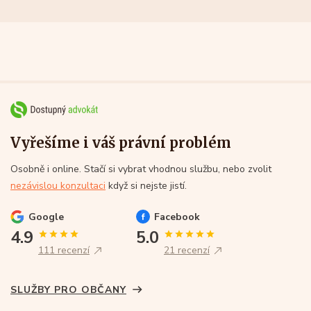
Vyřešíme i váš právní problém
Osobně i online. Stačí si vybrat vhodnou službu, nebo zvolit
nezávislou konzultaci
když si nejste jistí.
Google
Facebook
4.9
5.0
111 recenzí
21 recenzí
SLUŽBY PRO OBČANY