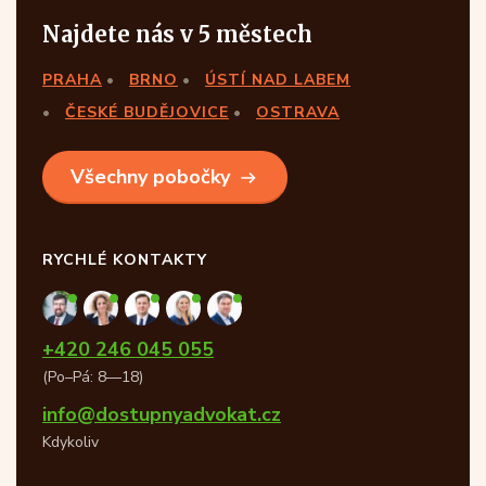
Najdete nás v 5 městech
PRAHA
BRNO
ÚSTÍ NAD LABEM
ČESKÉ BUDĚJOVICE
OSTRAVA
Všechny pobočky
RYCHLÉ KONTAKTY
+420 246 045 055
(Po–Pá: 8—18)
info@dostupnyadvokat.cz
Kdykoliv