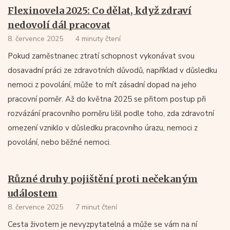
Flexinovela 2025: Co dělat, když zdraví
nedovolí dál pracovat
8. července 2025
4 minuty čtení
Pokud zaměstnanec ztratí schopnost vykonávat svou
dosavadní práci ze zdravotních důvodů, například v důsledku
nemoci z povolání, může to mít zásadní dopad na jeho
pracovní poměr. Až do května 2025 se přitom postup při
rozvázání pracovního poměru lišil podle toho, zda zdravotní
omezení vzniklo v důsledku pracovního úrazu, nemoci z
povolání, nebo běžné nemoci.
Různé druhy pojištění proti nečekaným
událostem
8. července 2025
7 minut čtení
Cesta životem je nevyzpytatelná a může se vám na ní