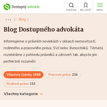
HLEDÁNÍ
MŮJ ÚČET
MENU
Blog
●●●
Blog Dostupného advokáta
Informujeme o právních novinkách v oblasti nemovitostí,
rodinného a pracovního práva, SVJ nebo živnostníků. Témata
rozebíráme z pohledu právníků a zároveň tak, abyste jim
perfektně rozuměli.
Všechny články
1948
Pracovní právo
234
Rodinné právo
153
Všechny kategorie