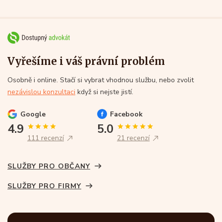
Vyřešíme i váš právní problém
Osobně i online. Stačí si vybrat vhodnou službu, nebo zvolit
nezávislou konzultaci
když si nejste jistí.
Google
Facebook
4.9
5.0
111 recenzí
21 recenzí
SLUŽBY PRO OBČANY
SLUŽBY PRO FIRMY