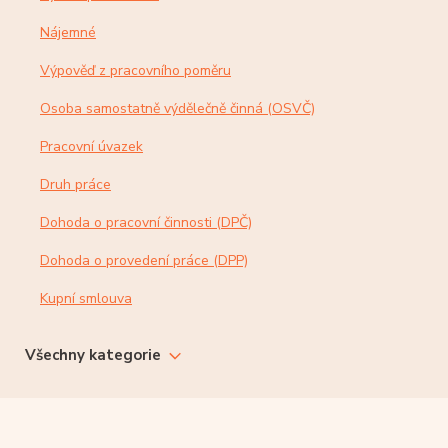
Nájemné
Výpověď z pracovního poměru
Osoba samostatně výdělečně činná (OSVČ)
Pracovní úvazek
Druh práce
Dohoda o pracovní činnosti (DPČ)
Dohoda o provedení práce (DPP)
Kupní smlouva
Všechny kategorie