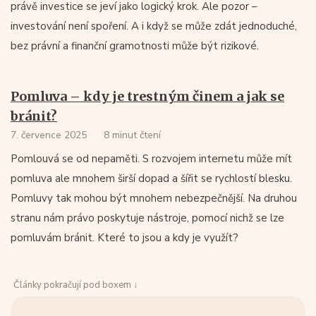
právě investice se jeví jako logický krok. Ale pozor –
investování není spoření. A i když se může zdát jednoduché,
bez právní a finanční gramotnosti může být rizikové.
Pomluva – kdy je trestným činem a jak se
bránit?
7. července 2025
8 minut čtení
Pomlouvá se od nepaměti. S rozvojem internetu může mít
pomluva ale mnohem širší dopad a šířit se rychlostí blesku.
Pomluvy tak mohou být mnohem nebezpečnější. Na druhou
stranu nám právo poskytuje nástroje, pomocí nichž se lze
pomluvám bránit. Které to jsou a kdy je využít?
Články pokračují pod boxem ↓