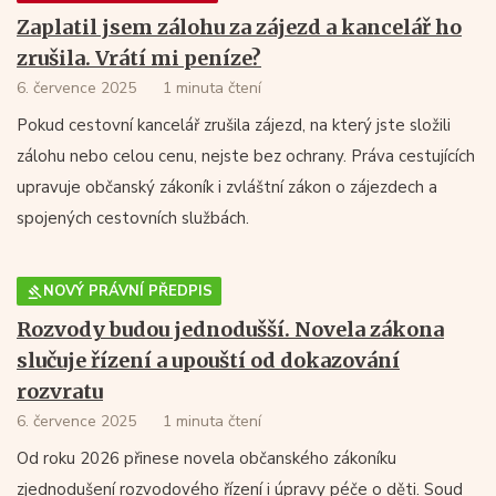
Zaplatil jsem zálohu za zájezd a kancelář ho
zrušila. Vrátí mi peníze?
6. července 2025
1 minuta čtení
Pokud cestovní kancelář zrušila zájezd, na který jste složili
zálohu nebo celou cenu, nejste bez ochrany. Práva cestujících
upravuje občanský zákoník i zvláštní zákon o zájezdech a
spojených cestovních službách.
NOVÝ PRÁVNÍ PŘEDPIS
Rozvody budou jednodušší. Novela zákona
slučuje řízení a upouští od dokazování
rozvratu
6. července 2025
1 minuta čtení
Od roku 2026 přinese novela občanského zákoníku
zjednodušení rozvodového řízení i úpravy péče o děti. Soud