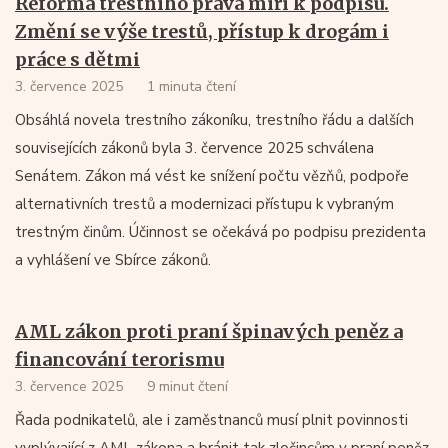
Reforma trestního práva míří k podpisu.
Změní se výše trestů, přístup k drogám i
práce s dětmi
3. července 2025
1 minuta čtení
Obsáhlá novela trestního zákoníku, trestního řádu a dalších
souvisejících zákonů byla 3. července 2025 schválena
Senátem. Zákon má vést ke snížení počtu vězňů, podpoře
alternativních trestů a modernizaci přístupu k vybraným
trestným činům. Účinnost se očekává po podpisu prezidenta
a vyhlášení ve Sbírce zákonů.
AML zákon proti praní špinavých peněz a
financování terorismu
3. července 2025
9 minut čtení
Řada podnikatelů, ale i zaměstnanců musí plnit povinnosti