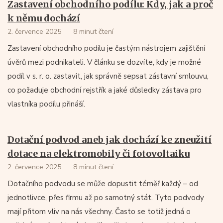
Zastavení obchodního podílu: Kdy, jak a proč
k němu dochází
2. července 2025
8 minut čtení
Zastavení obchodního podílu je častým nástrojem zajištění
úvěrů mezi podnikateli. V článku se dozvíte, kdy je možné
podíl v s. r. o. zastavit, jak správně sepsat zástavní smlouvu,
co požaduje obchodní rejstřík a jaké důsledky zástava pro
vlastníka podílu přináší.
Dotační podvod aneb jak dochází ke zneužití
dotace na elektromobily či fotovoltaiku
2. července 2025
8 minut čtení
Dotačního podvodu se může dopustit téměř každý – od
jednotlivce, přes firmu až po samotný stát. Tyto podvody
mají přitom vliv na nás všechny. Často se totiž jedná o