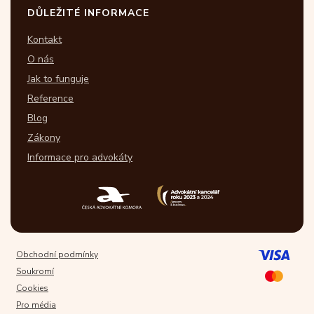
DŮLEŽITÉ INFORMACE
Kontakt
O nás
Jak to funguje
Reference
Blog
Zákony
Informace pro advokáty
Obchodní podmínky
Soukromí
Cookies
Pro média