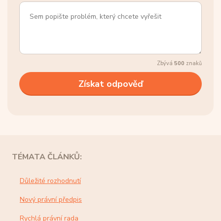
Zbývá
500
znaků
TÉMATA ČLÁNKŮ:
Důležité rozhodnutí
Nový právní předpis
Rychlá právní rada