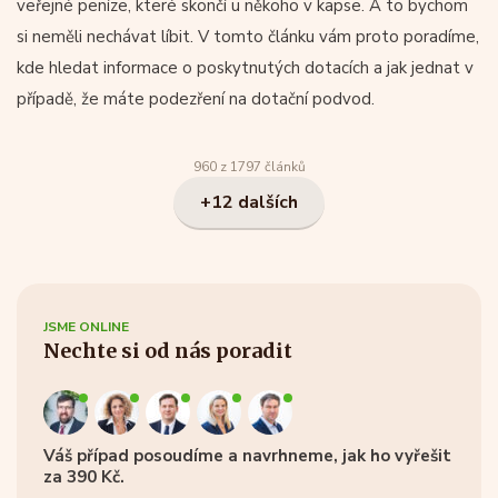
veřejné peníze, které skončí u někoho v kapse. A to bychom
si neměli nechávat líbit. V tomto článku vám proto poradíme,
kde hledat informace o poskytnutých dotacích a jak jednat v
případě, že máte podezření na dotační podvod.
960 z 1797 článků
+12 dalších
JSME ONLINE
Nechte si od nás poradit
Váš případ posoudíme a navrhneme, jak ho vyřešit
za 390 Kč.