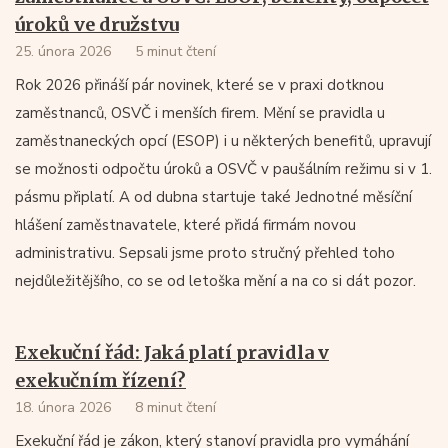
úroků ve družstvu
25. února 2026
5 minut čtení
Rok 2026 přináší pár novinek, které se v praxi dotknou
zaměstnanců, OSVČ i menších firem. Mění se pravidla u
zaměstnaneckých opcí (ESOP) i u některých benefitů, upravují
se možnosti odpočtu úroků a OSVČ v paušálním režimu si v 1.
pásmu připlatí. A od dubna startuje také Jednotné měsíční
hlášení zaměstnavatele, které přidá firmám novou
administrativu. Sepsali jsme proto stručný přehled toho
nejdůležitějšího, co se od letoška mění a na co si dát pozor.
Exekuční řád: Jaká platí pravidla v
exekučním řízení?
18. února 2026
8 minut čtení
Exekuční řád je zákon, který stanoví pravidla pro vymáhání