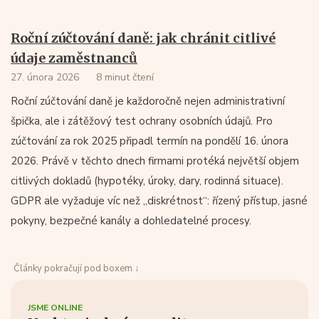
Roční zúčtování daně: jak chránit citlivé
údaje zaměstnanců
27. února 2026
8 minut čtení
Roční zúčtování daně je každoročně nejen administrativní
špička, ale i zátěžový test ochrany osobních údajů. Pro
zúčtování za rok 2025 připadl termín na pondělí 16. února
2026. Právě v těchto dnech firmami protéká největší objem
citlivých dokladů (hypotéky, úroky, dary, rodinná situace).
GDPR ale vyžaduje víc než „diskrétnost“: řízený přístup, jasné
pokyny, bezpečné kanály a dohledatelné procesy.
Články pokračují pod boxem ↓
JSME ONLINE