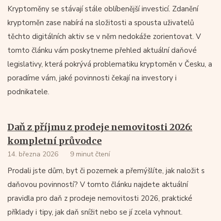
Kryptoměny se stávají stále oblíbenější investicí. Zdanění
kryptoměn zase nabírá na složitosti a spousta uživatelů
těchto digitálních aktiv se v něm nedokáže zorientovat. V
tomto článku vám poskytneme přehled aktuální daňové
legislativy, která pokrývá problematiku kryptoměn v Česku, a
poradíme vám, jaké povinnosti čekají na investory i
podnikatele.
Daň z příjmu z prodeje nemovitosti 2026:
kompletní průvodce
14. března 2026
9 minut čtení
Prodali jste dům, byt či pozemek a přemýšlíte, jak naložit s
daňovou povinností? V tomto článku najdete aktuální
pravidla pro daň z prodeje nemovitosti 2026, praktické
příklady i tipy, jak daň snížit nebo se jí zcela vyhnout.