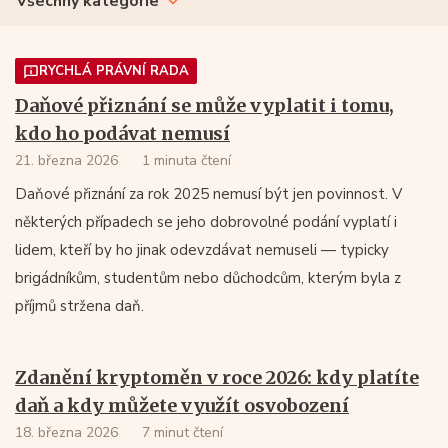
Všechny kategorie
RYCHLÁ PRÁVNÍ RADA
Daňové přiznání se může vyplatit i tomu,
kdo ho podávat nemusí
21. března 2026
1 minuta čtení
Daňové přiznání za rok 2025 nemusí být jen povinnost. V
některých případech se jeho dobrovolné podání vyplatí i
lidem, kteří by ho jinak odevzdávat nemuseli — typicky
brigádníkům, studentům nebo důchodcům, kterým byla z
příjmů stržena daň.
Zdanění kryptoměn v roce 2026: kdy platíte
daň a kdy můžete využít osvobození
18. března 2026
7 minut čtení