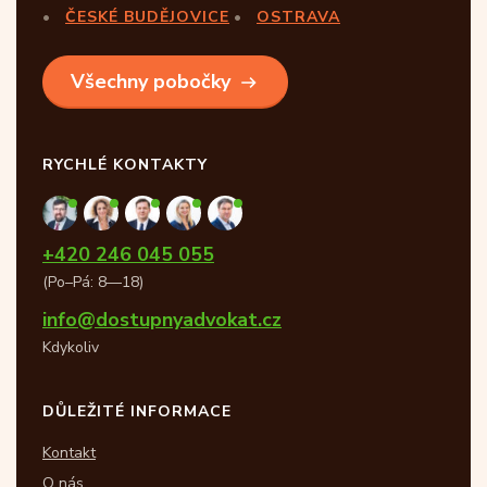
ČESKÉ BUDĚJOVICE
OSTRAVA
Všechny pobočky
RYCHLÉ KONTAKTY
+420 246 045 055
(Po–Pá: 8—18)
info@dostupnyadvokat.cz
Kdykoliv
DŮLEŽITÉ INFORMACE
Kontakt
O nás