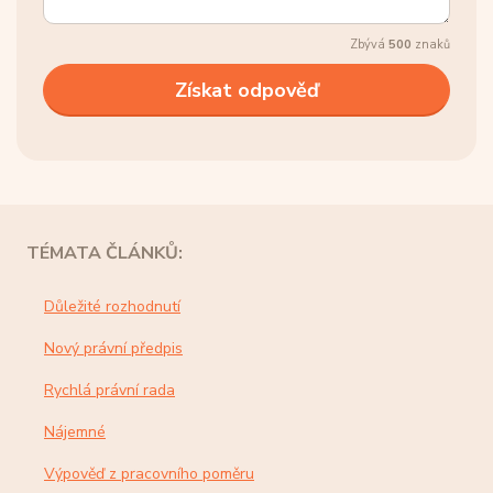
Zbývá
500
znaků
TÉMATA ČLÁNKŮ:
Důležité rozhodnutí
Nový právní předpis
Rychlá právní rada
Nájemné
Výpověď z pracovního poměru