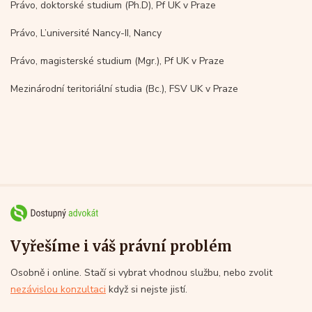
Právo, doktorské studium (Ph.D), Pf UK v Praze
Právo, L’université Nancy-II, Nancy
Právo, magisterské studium (Mgr.), Pf UK v Praze
Mezinárodní teritoriální studia (Bc.), FSV UK v Praze
Vyřešíme i váš právní problém
Osobně i online. Stačí si vybrat vhodnou službu, nebo zvolit
nezávislou konzultaci
když si nejste jistí.