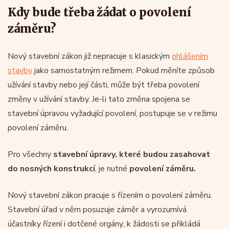
Kdy bude třeba žádat o povolení
záměru?
Nový stavební zákon již nepracuje s klasickým
ohlášením
stavby
jako samostatným režimem. Pokud měníte způsob
užívání stavby nebo její části, může být třeba povolení
změny v užívání stavby. Je-li tato změna spojena se
stavební úpravou vyžadující povolení, postupuje se v režimu
povolení záměru.
Pro všechny
stavební úpravy, které budou zasahovat
do nosných konstrukcí
, je nutné
povolení záměru.
Nový stavební zákon pracuje s řízením o povolení záměru.
Stavební úřad v něm posuzuje záměr a vyrozumívá
účastníky řízení i dotčené orgány; k žádosti se přikládá