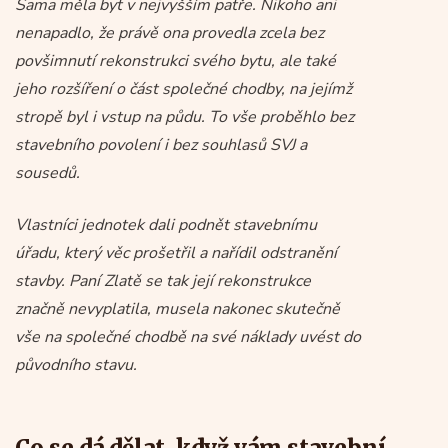
Sama měla byt v nejvyšším patře. Nikoho ani
nenapadlo, že právě ona provedla zcela bez
povšimnutí rekonstrukci svého bytu, ale také
jeho rozšíření o část společné chodby, na jejímž
stropě byl i vstup na půdu. To vše proběhlo bez
stavebního povolení i bez souhlasů SVJ a
sousedů.
Vlastníci jednotek dali podnět stavebnímu
úřadu, který věc prošetřil a nařídil odstranění
stavby. Paní Zlatě se tak její rekonstrukce
značně nevyplatila, musela nakonec skutečně
vše na společné chodbě na své náklady uvést do
původního stavu.
Co se dá dělat, když vám stavební