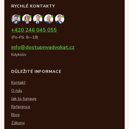
RYCHLÉ KONTAKTY
+420 246 045 055
(Po–Pá: 8—18)
info@dostupnyadvokat.cz
Kdykoliv
DŮLEŽITÉ INFORMACE
Kontakt
O nás
Jak to funguje
Reference
Blog
Zákony