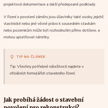
projektová dokumentace a další předepsané podklady.
V řízení o povolení záměru jsou účastníky také osoby, jejichž
vlastnické nebo jiné věcné právo k sousedním stavbám
nebo pozemkům může být rozhodnutím přímo dotčeno, a
mohou uplatňovat námitky.
TIP NA ČLÁNEK
Tip: Všechny potřebné náležitosti najdete v
oficiálních formulářích stavebního řízení.
Jak probíhá žádost o stavební
povolení pro rekonstrukci?