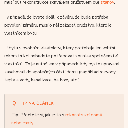
musí být rekonstrukce schválena družstvem dle
stanov
.
I v případě, že byste došli k závěru, že bude potřeba
povolení záměru, musí o něj zažádat družstvo, které je
vlastníkem bytu.
U bytu v osobním vlastnictví, který potřebuje jen vnitřní
rekonstrukci, nebudete potřebovat souhlas společenství
vlastníků. To je nutné jen v případech, kdy byste úpravami
zasahovali do společných částí domu (například rozvody
tepla a vody, kanalizace, balkony atd.).
TIP NA ČLÁNEK
Tip: Přečtěte si, jak je to s
rekonstrukcí domů
nebo chaty
.