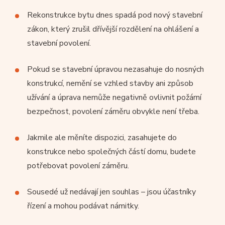
Rekonstrukce bytu dnes spadá pod nový stavební
zákon, který zrušil dřívější rozdělení na ohlášení a
stavební povolení.
Pokud se stavební úpravou nezasahuje do nosných
konstrukcí, nemění se vzhled stavby ani způsob
užívání a úprava nemůže negativně ovlivnit požární
bezpečnost, povolení záměru obvykle není třeba.
Jakmile ale měníte dispozici, zasahujete do
konstrukce nebo společných částí domu, budete
potřebovat povolení záměru.
Sousedé už nedávají jen souhlas – jsou účastníky
řízení a mohou podávat námitky.