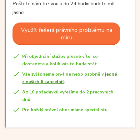
Pošlete nám tu svou a do 24 hodin budete mít
jasno.
Využít řešení právního problému na
míru
Při objednání služby přesně víte, co
dostanete a kolik vás to bude stát.
Vše zvládneme on-line nebo osobně v
jedné
z našich 6 kanceláří
.
8 z 10 požadavků vyřešíme do 2 pracovních
dnů.
Pro každý právní obor máme specialistu.