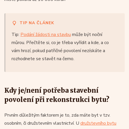
TIP NA ČLÁNEK
Tip:
Podání žádosti na stavbu
může být noční
můrou. Přečtěte si, co je třeba vyřídit a kde, a co
vám hrozí, pokud patřičné povolení nezískáte a
rozhodnete se stavět na černo.
Kdy je/není potřeba stavební
povolení při rekonstrukci bytu?
Prvním důležitým faktorem je to, zda máte byt v tzv.
osobním, či družstevním vlastnictví. U
družstevního bytu