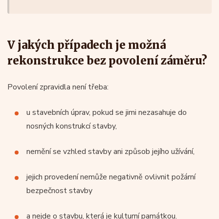
V jakých případech je možná
rekonstrukce bez povolení záměru?
Povolení zpravidla není třeba:
u stavebních úprav, pokud se jimi nezasahuje do
nosných konstrukcí stavby,
nemění se vzhled stavby ani způsob jejího užívání,
jejich provedení nemůže negativně ovlivnit požární
bezpečnost stavby
a nejde o stavbu, která je kulturní památkou.