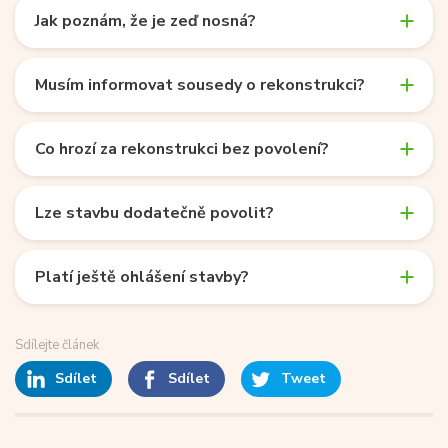
Jak poznám, že je zeď nosná?
Musím informovat sousedy o rekonstrukci?
Co hrozí za rekonstrukci bez povolení?
Lze stavbu dodatečně povolit?
Platí ještě ohlášení stavby?
Sdílejte článek
Sdílet
Sdílet
Tweet