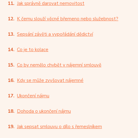
Jak správně darovat nemovitost
K čemu slouží věcné břemeno nebo služebnost?
Sepsání závěti a vypořádání dědictví
Co je to kolace
Co by nemělo chybět v nájemní smlouvě
Kdy se může zvyšovat nájemné
Ukončení nájmu
Dohoda o ukončení nájmu
Jak sepsat smlouvu o dílo s řemeslníkem