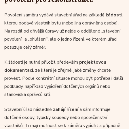
Povolení záměru vydává stavební úřad na základě
žádosti
,
kterou podává vlastník bytu (nebo jiná oprávněná osoba).
Na rozdíl od dřívější úpravy už nejde o oddělené „stavební
povolení“ a „ohlášení“, ale o jedno řízení, ve kterém úřad
posuzuje celý záměr.
K žádosti je nutné přiložit především
projektovou
dokumentaci
, ze které je zřejmé, jaké změny chcete
provést. Podle konkrétní situace mohou být potřeba i další
podklady, například vyjádření dotčených orgánů nebo
stanoviska správců sítí.
Stavební úřad následně
zahájí řízení
a sám informuje
dotčené osoby, typicky sousedy nebo společenství
vlastníků. Ti mají možnost se k záměru vyjádřit a případně