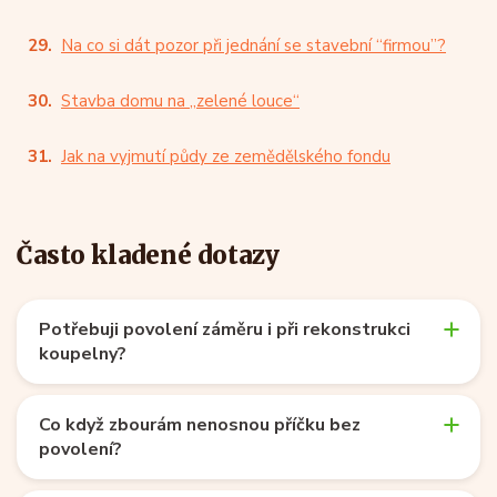
Na co si dát pozor při jednání se stavební “firmou”?
Stavba domu na „zelené louce“
Jak na vyjmutí půdy ze zemědělského fondu
Často kladené dotazy
Potřebuji povolení záměru i při rekonstrukci
koupelny?
Co když zbourám nenosnou příčku bez
povolení?