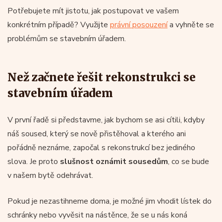
Potřebujete mít jistotu, jak postupovat ve vašem
konkrétním případě? Využijte
právní posouzení
a vyhněte se
problémům se stavebním úřadem.
Než začnete řešit rekonstrukci se
stavebním úřadem
V první řadě si představme, jak bychom se asi cítili, kdyby
náš soused, který se nově přistěhoval a kterého ani
pořádně neznáme, započal s rekonstrukcí bez jediného
slova. Je proto
slušnost oznámit sousedům
, co se bude
v našem bytě odehrávat.
Pokud je nezastihneme doma, je možné jim vhodit lístek do
schránky nebo vyvěsit na nástěnce, že se u nás koná