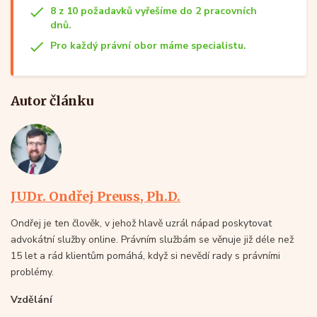
8 z 10 požadavků vyřešíme do 2 pracovních
dnů.
Pro každý právní obor máme specialistu.
Autor článku
JUDr. Ondřej Preuss, Ph.D.
Ondřej je ten člověk, v jehož hlavě uzrál nápad poskytovat
advokátní služby online. Právním službám se věnuje již déle než
15 let a rád klientům pomáhá, když si nevědí rady s právními
problémy.
Vzdělání