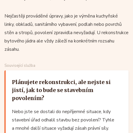
Nejčastěji prováděné úpravy, jako je výměna kuchyňské
linky, obkladů, sanitárního vybavení, podlah nebo povrchů
stěn a stropů, povolení zpravidla nevyžadují. U rekonstrukce
bytového jádra ale vždy záleží na konkrétním rozsahu
zásahu.
Související služba
Plánujete rekonstrukci, ale nejste si
jistí, jak to bude se stavebním
povolením?
Nebo jste se dostali do nepříjemné situace, kdy
stavební úřad odhalil stavbu bez povolení? Tyhle
a mnohé další situace vyžadují zásah právní síly.