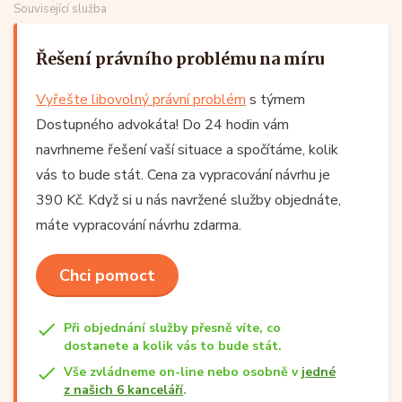
Související služba
Řešení právního problému na míru
Vyřešte libovolný právní problém
s týmem
Dostupného advokáta! Do 24 hodin vám
navrhneme řešení vaší situace a spočítáme, kolik
vás to bude stát. Cena za vypracování návrhu je
390 Kč. Když si u nás navržené služby objednáte,
máte vypracování návrhu zdarma.
Chci pomoct
Při objednání služby přesně víte, co
dostanete a kolik vás to bude stát.
Vše zvládneme on-line nebo osobně v
jedné
z našich 6 kanceláří
.