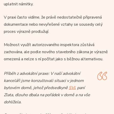
uplatnit námitky.
V praxi často vidíme, že právě nedostatečně připravená
dokumentace nebo nevyřešené vztahy se sousedy celý
proces výrazně prodlužují.
Možnost využít autorizovaného inspektora zůstává
zachována, ale podle nového stavebního zákona je výrazně
omezená a nelze s ní počítat jako s běžnou alternativou.
Příběh z advokátní praxe: V naší advokátní
kanceláři jsme konzultovali situaci v jednom
bytovém domě, jehož předsedkyně
SVJ
, paní
Zlata, dlouho dbala na pořádek v domě a na vše
dohlížela.