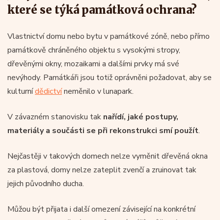
které se týká památková ochrana?
Vlastnictví domu nebo bytu v památkové zóně, nebo přímo
památkově chráněného objektu s vysokými stropy,
dřevěnými okny, mozaikami a dalšími prvky má své
nevýhody. Památkáři jsou totiž oprávněni požadovat, aby se
kulturní
dědictví
neměnilo v lunapark.
V závazném stanovisku tak
nařídí, jaké postupy,
materiály a součásti se při rekonstrukci smí použít
.
Nejčastěji v takových domech nelze vyměnit dřevěná okna
za plastová, domy nelze zateplit zvenčí a zruinovat tak
jejich původního ducha.
Můžou být přijata i další omezení závisející na konkrétní