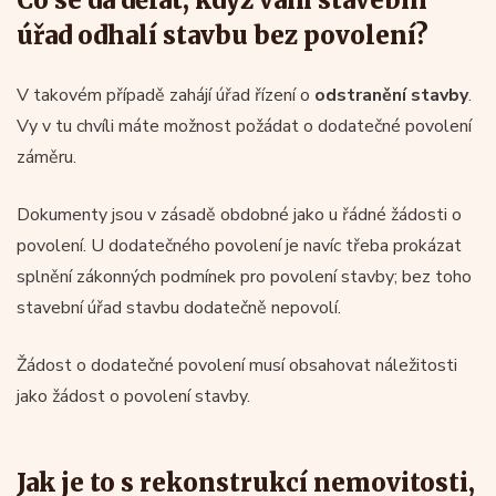
úřad odhalí stavbu bez povolení?
V takovém případě zahájí úřad řízení o
odstranění stavby
.
Vy v tu chvíli máte možnost požádat o dodatečné povolení
záměru.
Dokumenty jsou v zásadě obdobné jako u řádné žádosti o
povolení. U dodatečného povolení je navíc třeba prokázat
splnění zákonných podmínek pro povolení stavby; bez toho
stavební úřad stavbu dodatečně nepovolí.
Žádost o dodatečné povolení musí obsahovat náležitosti
jako žádost o povolení stavby.
Jak je to s rekonstrukcí nemovitosti,