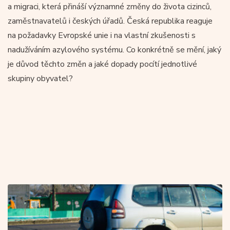
a migraci, která přináší významné změny do života cizinců,
zaměstnavatelů i českých úřadů. Česká republika reaguje
na požadavky Evropské unie i na vlastní zkušenosti s
nadužíváním azylového systému. Co konkrétně se mění, jaký
je důvod těchto změn a jaké dopady pocítí jednotlivé
skupiny obyvatel?