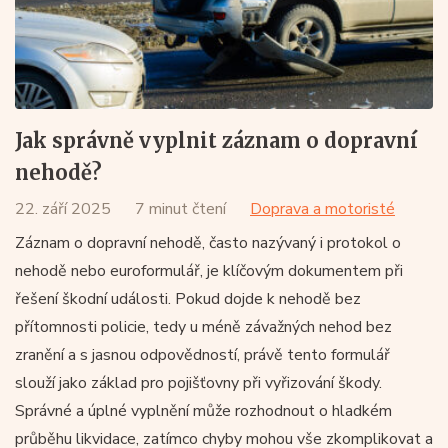
Jak správně vyplnit záznam o dopravní
nehodě?
22. září 2025
7 minut čtení
Doprava a motoristé
Záznam o dopravní nehodě, často nazývaný i protokol o
nehodě nebo euroformulář, je klíčovým dokumentem při
řešení škodní události. Pokud dojde k nehodě bez
přítomnosti policie, tedy u méně závažných nehod bez
zranění a s jasnou odpovědností, právě tento formulář
slouží jako základ pro pojišťovny při vyřizování škody.
Správné a úplné vyplnění může rozhodnout o hladkém
průběhu likvidace, zatímco chyby mohou vše zkomplikovat a