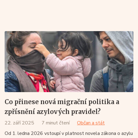
Co přinese nová migrační politika a
zpřísnění azylových pravidel?
22. září 2025
7 minut čtení
Občan a stát
Od 1. ledna 2026 vstoupí v platnost novela zákona o azylu