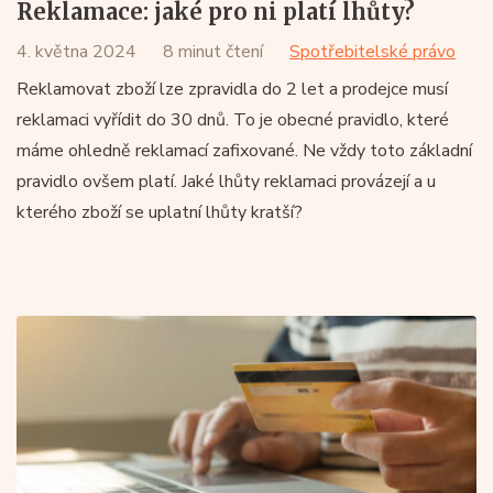
Reklamace: jaké pro ni platí lhůty?
4. května 2024
8 minut čtení
Spotřebitelské právo
Reklamovat zboží lze zpravidla do 2 let a prodejce musí
reklamaci vyřídit do 30 dnů. To je obecné pravidlo, které
máme ohledně reklamací zafixované. Ne vždy toto základní
pravidlo ovšem platí. Jaké lhůty reklamaci provázejí a u
kterého zboží se uplatní lhůty kratší?