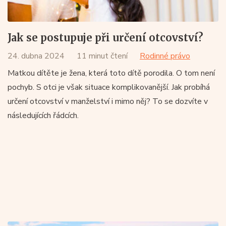
Jak se postupuje při určení otcovství?
24. dubna 2024
11 minut čtení
Rodinné právo
Matkou dítěte je žena, která toto dítě porodila. O tom není
pochyb. S otci je však situace komplikovanější. Jak probíhá
určení otcovství v manželství i mimo něj? To se dozvíte v
následujících řádcích.