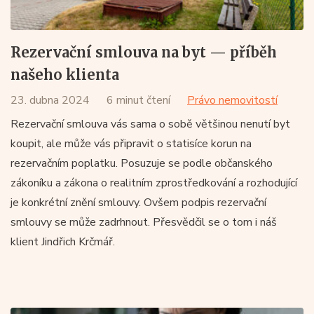
Rezervační smlouva na byt — příběh
našeho klienta
23. dubna 2024
6 minut čtení
Právo nemovitostí
Rezervační smlouva vás sama o sobě většinou nenutí byt
koupit, ale může vás připravit o statisíce korun na
rezervačním poplatku. Posuzuje se podle občanského
zákoníku a zákona o realitním zprostředkování a rozhodující
je konkrétní znění smlouvy. Ovšem podpis rezervační
smlouvy se může zadrhnout. Přesvědčil se o tom i náš
klient Jindřich Krčmář.