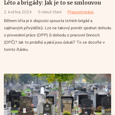
Léto a brigády: Jak je to se smlouvou
2. května 2024
5 minut čtení
Pracovní právo
Během léta je k dispozici spousta letních brigád a
zajímavých přivýdělků. Lze na takový poměr sjednat dohodu
o provedení práce (DPP) či dohodu o pracovní činnosti
(DPČ)? Jak to probíhá a jaká jsou úskalí? To se dozvíte v
tomto článku.