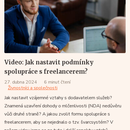
Video: Jak nastavit podmínky
spolupráce s freelancerem?
27. dubna 2024
6 minut čtení
Živnostníci a společnosti
Jak nastavit vzájemné vztahy s dodavatelem služeb?
Znamená uzavření dohody o mlčenlivosti (NDA) nedůvěru
vůči druhé straně? A jakou zvolit formu spolupráce s
freelancerem, aby se nejednalo o tzv. švarcsystém? V