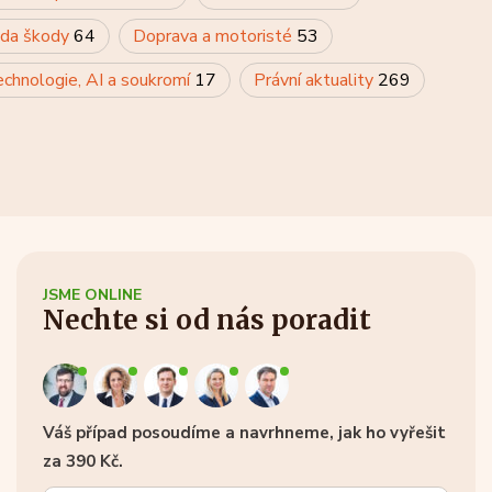
rada škody
64
Doprava a motoristé
53
chnologie, AI a soukromí
17
Právní aktuality
269
JSME ONLINE
Nechte si od nás poradit
Váš případ posoudíme a navrhneme, jak ho vyřešit
za 390 Kč.