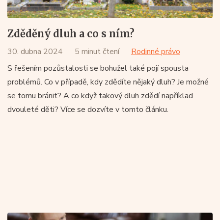
Zděděný dluh a co s ním?
30. dubna 2024
5 minut čtení
Rodinné právo
S řešením pozůstalosti se bohužel také pojí spousta
problémů. Co v případě, kdy zdědíte nějaký dluh? Je možné
se tomu bránit? A co když takový dluh zdědí například
dvouleté děti? Více se dozvíte v tomto článku.