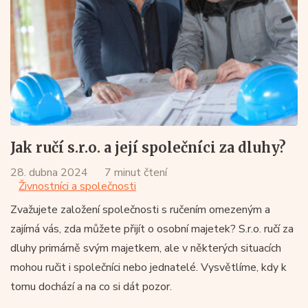
Jak ručí s.r.o. a její společníci za dluhy?
28. dubna 2024
7 minut čtení
Živnostníci a společnosti
Zvažujete založení společnosti s ručením omezeným a
zajímá vás, zda můžete přijít o osobní majetek? S.r.o. ručí za
dluhy primárně svým majetkem, ale v některých situacích
mohou ručit i společníci nebo jednatelé. Vysvětlíme, kdy k
tomu dochází a na co si dát pozor.